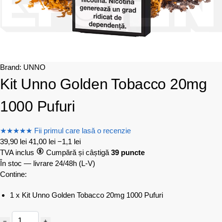
Brand:
UNNO
Kit Unno Golden Tobacco 20mg
1000 Pufuri
★
★
★
★
★
Fii primul care lasă o recenzie
39,90
lei
41,00
lei
−1,1 lei
TVA inclus
Cumpără și câștigă
39 puncte
În stoc — livrare 24/48h
(L-V)
Contine:
1 x Kit Unno Golden Tobacco 20mg 1000 Pufuri
−
+