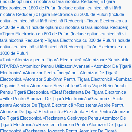
(Include opțiuni cu nicotină și fără nicotină Reduceri)
»
Tigara
Electronica cu 1800 de Pufuri (Include opțiuni cu nicotină și fără
nicotină Reduceri)
»
Tigara Electronica cu 2000 de Pufuri (Include
opțiuni cu nicotină și fără nicotină Reduceri)
»
Tigara Electronica cu
2400 de Pufuri (Include opțiuni cu nicotină și fără nicotină Reduceri)
»
Tigara Electronica cu 600 de Pufuri (Include opțiuni cu nicotină și
fără nicotină Reduceri)
»
Tigara Electronica cu 800 de Pufuri (Include
opțiuni cu nicotină și fără nicotină Reduceri)
»
Țigări Electronice cu
1000 de Pufuri
»
Toate: Atomizor pentru Țigară Electronică
»
Atomizoare Servisabile
RTA/RDA
»
Atomizor Pentru Utilizatori Avansați - Atomizor De Țigară
Electronică
»
Atomizor Pentru Începători - Atomizor De Țigară
Electronică
»
Atomizor Sub-Ohm Pentru Țigară Electronică
»
Bumbac
Organic Pentru Atomizoare Servisabile
»
Cartuș Vape Reîncărcabil
Pentru Țigară Electronică
»
Eleaf Rezistenta De Tigara Electronica
»
Filtre Pentru Atomizor De Țigară Electronică
»
Geamuri si Sticle
pentru Atomizor De Țigară Electronică
»
Rezistenta Aspire Pentru
Atomizor De Țigară Electronică
»
Rezistenta ElfBar Pentru Atomizor
De Țigară Electronică
»
Rezistenta Geekvape Pentru Atomizor De
Țigară Electronică
»
Rezistenta Innokin Pentru Atomizor De Țigară
Electronică
»
Rezistenta Joyetech Pentru Atomizor De Țigară