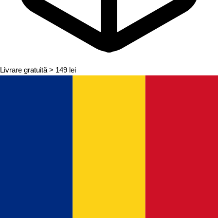
Livrare gratuită
> 149 lei