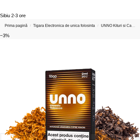
Sibiu
2-3 ore
Prima pagină
Tigara Electronica de unica folosinta
UNNO Kituri si Capsule preumplute
/
/
−3%