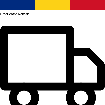
Producător
Român