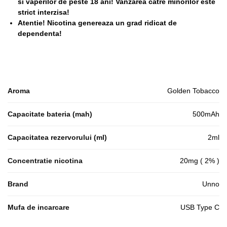
si vaperilor de peste 18 ani! Vanzarea catre minorilor este
strict interzisa!
Atentie! Nicotina genereaza un grad ridicat de
dependenta!
Aroma
Golden Tobacco
Capacitate bateria (mah)
500mAh
Capacitatea rezervorului (ml)
2ml
Concentratie nicotina
20mg ( 2% )
Brand
Unno
Mufa de incarcare
USB Type C