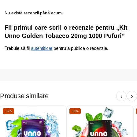
Nu există recenzii până acum.
Fii primul care scrii o recenzie pentru „Kit
Unno Golden Tobacco 20mg 1000 Pufuri”
Trebuie să fii
autentificat
pentru a publica o recenzie.
Produse similare
‹
›
−3%
−3%