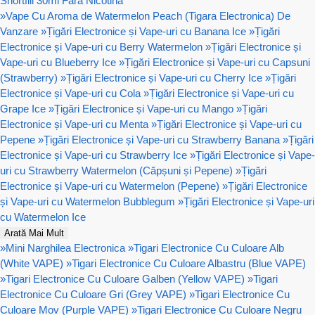
Shortfill 30ml Fără Nicotină
»
Vape Cu Aroma de Watermelon Peach (Tigara Electronica) De
Vanzare
»
Țigări Electronice și Vape-uri cu Banana Ice
»
Țigări
Electronice și Vape-uri cu Berry Watermelon
»
Țigări Electronice și
Vape-uri cu Blueberry Ice
»
Țigări Electronice și Vape-uri cu Capsuni
(Strawberry)
»
Țigări Electronice și Vape-uri cu Cherry Ice
»
Țigări
Electronice și Vape-uri cu Cola
»
Țigări Electronice și Vape-uri cu
Grape Ice
»
Țigări Electronice și Vape-uri cu Mango
»
Țigări
Electronice și Vape-uri cu Menta
»
Țigări Electronice și Vape-uri cu
Pepene
»
Țigări Electronice și Vape-uri cu Strawberry Banana
»
Țigări
Electronice și Vape-uri cu Strawberry Ice
»
Țigări Electronice și Vape-
uri cu Strawberry Watermelon (Căpșuni și Pepene)
»
Țigări
Electronice și Vape-uri cu Watermelon (Pepene)
»
Țigări Electronice
și Vape-uri cu Watermelon Bubblegum
»
Țigări Electronice și Vape-uri
cu Watermelon Ice
Arată Mai Mult
»
Mini Narghilea Electronica
»
Tigari Electronice Cu Culoare Alb
(White VAPE)
»
Tigari Electronice Cu Culoare Albastru (Blue VAPE)
»
Tigari Electronice Cu Culoare Galben (Yellow VAPE)
»
Tigari
Electronice Cu Culoare Gri (Grey VAPE)
»
Tigari Electronice Cu
Culoare Mov (Purple VAPE)
»
Tigari Electronice Cu Culoare Negru