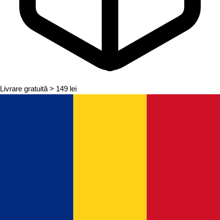
Livrare gratuită
> 149 lei