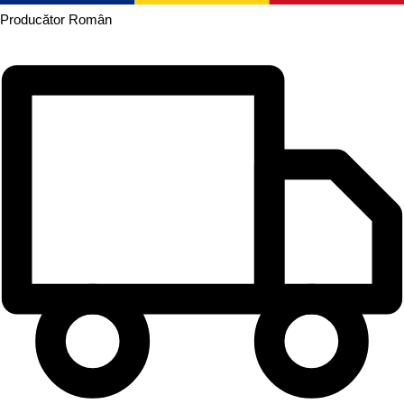
Producător
Român