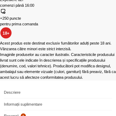
comenzi până 16:00
+250 puncte
pentru prima comanda
18+
Acest produs este destinat exclusiv fumătorilor adulți peste 18 ani.
Vânzarea către minori este strict interzisă.
Imaginile produselor au caracter ilustrativ. Caracteristicile produsului
livrat sunt cele indicate în descrierea și specificațiile produsului
(denumire, cod, valori tehnice). Producătorii pot modifica designul,
ambalajul sau elemente vizuale (culori, garnituri) fără preaviz, fără ca
acest lucru să afecteze conformitatea produsului.
Descriere
Informații suplimentare
Recenzii
0