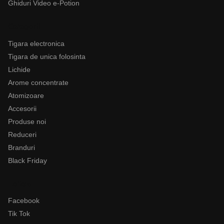
Ghiduri Video e-Potion
Categorii
Tigara electronica
Tigara de unica folosinta
Lichide
Arome concentrate
Atomizoare
Accesorii
Produse noi
Reduceri
Branduri
Black Friday
Follow
Facebook
Tik Tok