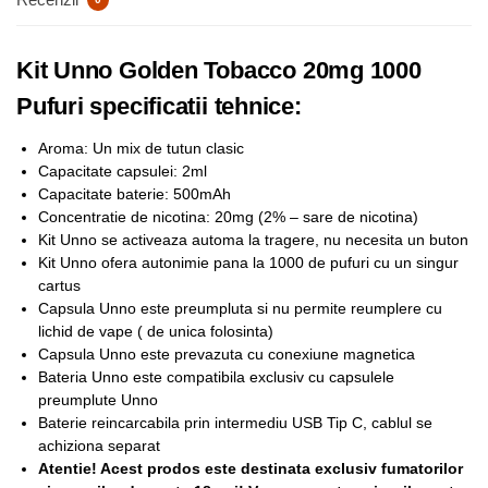
Kit Unno Golden Tobacco 20mg 1000
Pufuri specificatii tehnice:
Aroma: Un mix de tutun clasic
Capacitate capsulei: 2ml
Capacitate baterie: 500mAh
Concentratie de nicotina: 20mg (2% – sare de nicotina)
Kit Unno se activeaza automa la tragere, nu necesita un buton
Kit Unno ofera autonimie pana la 1000 de pufuri cu un singur
cartus
Capsula Unno este preumpluta si nu permite reumplere cu
lichid de vape ( de unica folosinta)
Capsula Unno este prevazuta cu conexiune magnetica
Bateria Unno este compatibila exclusiv cu capsulele
preumplute Unno
Baterie reincarcabila prin intermediu USB Tip C, cablul se
achiziona separat
Atentie! Acest prodos este destinata exclusiv fumatorilor