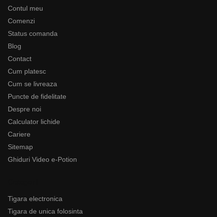
Contul meu
Comenzi
Status comanda
Blog
Contact
Cum platesc
Cum se livreaza
Puncte de fidelitate
Despre noi
Calculator lichide
Cariere
Sitemap
Ghiduri Video e-Potion
Categorii
Tigara electronica
Tigara de unica folosinta