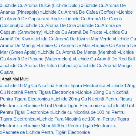
»
Lichide Cu Aroma Dulce (Lichide Dulci)
»
Lichide Cu Aromă De
Ananas (Pineapple)
»
Lichide Cu Aromă De Cafea (Coffee)
»
Lichide
Cu Aromă De Capsuni si Rodie
»
Lichide Cu Aromă De Cocos
(Coconut)
»
Lichide Cu Aromă De Cola
»
Lichide Cu Aromă de
Căpșuni (Strawberry)
»
Lichide Cu Aromă De Fructe
»
Lichide Cu
Aromă De Kiwi
»
Lichide Cu Aromă De Kiwi si Mar Verde
»
Lichide Cu
Aromă De Mango
»
Lichide Cu Aromă De Mar
»
Lichide Cu Aromă De
Mar (Green Apple)
»
Lichide Cu Aromă De Menta (Menthol)
»
Lichide
Cu Aromă De Pepene (Watermelon)
»
Lichide Cu Aromă De Red Bull
»
Lichide Cu Aromă De Tutun (Tobacco)
»
Lichide Cu Aromă Mango
Guava
Arată Mai Mult
»
Lichide 10 Mg Cu Nicotină Pentru Tigara Electronica
»
Lichide 12mg
Cu Nicotină Pentru Tigara Electronica
»
Lichide 18mg Cu Nicotină
Pentru Tigara Electronica
»
Lichide 20mg Cu Nicotină Pentru Tigara
Electronica
»
Lichide 50 ml Pentru Țigări Electronice
»
Lichide 500 ml
Pentru Țigări Electronice
»
Lichide cu Nicotină de 100 ml Pentru
Tigara Electronica
»
Lichide Fara Nicotină de 100 ml Pentru Tigara
Electronica
»
Lichide Shortfill 30ml Pentru Țigări Electronice
»
Pachete de Lichide Pentru Țigări Electronice