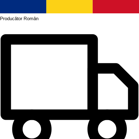
Producător
Român