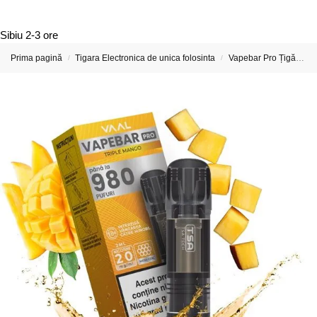
Sibiu
2-3 ore
Prima pagină
Tigara Electronica de unica folosinta
Vapebar Pro Țigări Electronice & Vape-uri
/
/