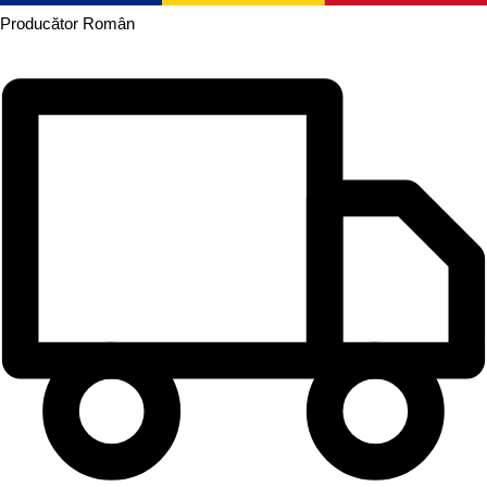
Producător
Român