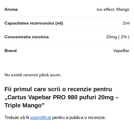
Aroma
Ice effect, Mango
Capacitatea rezervorului (ml)
2ml
Concentratie nicotina
20mg ( 2% )
Brand
VapeBar
Nu există recenzii până acum.
Fii primul care scrii o recenzie pentru
„Cartus Vapebar PRO 980 pufuri 20mg –
Triple Mango”
Trebuie să fii
autentificat
pentru a publica o recenzie.