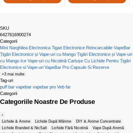
SKU
6427616900274
Categorii
Mini Narghilea Electronica
Tigari Electronice Reincarcabile VapeBar
Țigări Electronice și Vape-uri cu Mango
Țigări Electronice și Vape-uri
cu Mango Ice
Vape-uri cu Nicotină
Cartușe Cu Lichide Pentru Țigări
Electronice si Vape-uri
VapeBar Pro Capsule Si Rezerve
+3 mai multe
Tag-uri
puff bar
vapebar
vapebar pro
Veb far
Categorii
Categoriile Noastre De Produse
‹
Lichide & Arome
Lichide După Mărime
DIY & Arome Concentrate
Lichide Branded & NicSalt
Lichide Fără Nicotină
Vape După Aromă