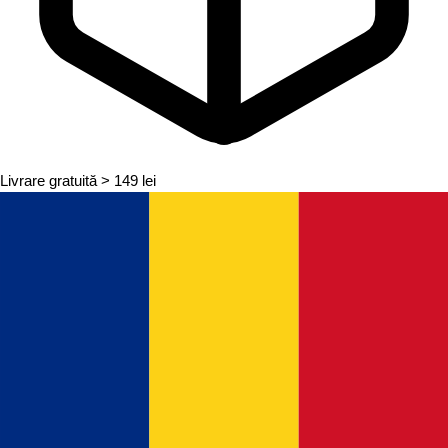
Livrare gratuită
> 149 lei