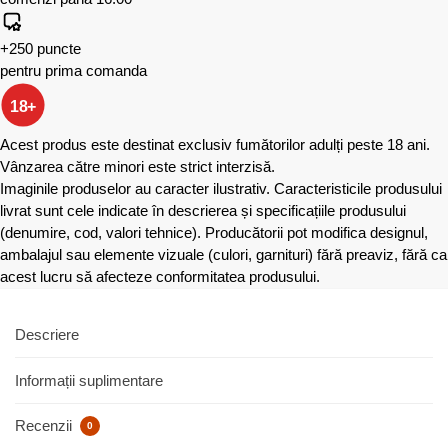
+250 puncte
pentru prima comanda
18+
Acest produs este destinat exclusiv fumătorilor adulți peste 18 ani.
Vânzarea către minori este strict interzisă.
Imaginile produselor au caracter ilustrativ. Caracteristicile produsului
livrat sunt cele indicate în descrierea și specificațiile produsului
(denumire, cod, valori tehnice). Producătorii pot modifica designul,
ambalajul sau elemente vizuale (culori, garnituri) fără preaviz, fără ca
acest lucru să afecteze conformitatea produsului.
Descriere
Informații suplimentare
Recenzii
0