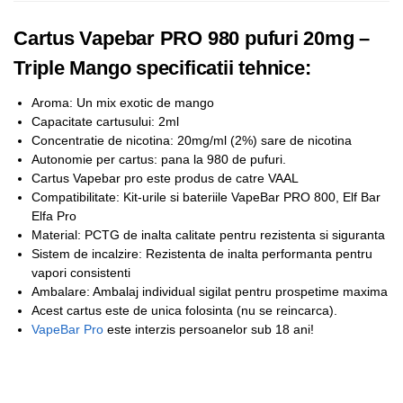
Cartus Vapebar PRO 980 pufuri 20mg –
Triple Mango specificatii tehnice:
Aroma: Un mix exotic de mango
Capacitate cartusului: 2ml
Concentratie de nicotina: 20mg/ml (2%) sare de nicotina
Autonomie per cartus: pana la 980 de pufuri.
Cartus Vapebar pro este produs de catre VAAL
Compatibilitate: Kit-urile si bateriile VapeBar PRO 800, Elf Bar
Elfa Pro
Material: PCTG de inalta calitate pentru rezistenta si siguranta
Sistem de incalzire: Rezistenta de inalta performanta pentru
vapori consistenti
Ambalare: Ambalaj individual sigilat pentru prospetime maxima
Acest cartus este de unica folosinta (nu se reincarca).
VapeBar Pro
este interzis persoanelor sub 18 ani!