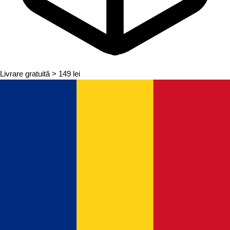
Livrare gratuită
> 149 lei