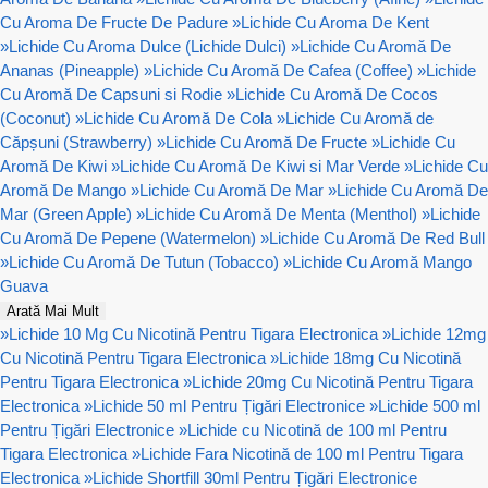
Cu Aroma De Fructe De Padure
»
Lichide Cu Aroma De Kent
»
Lichide Cu Aroma Dulce (Lichide Dulci)
»
Lichide Cu Aromă De
Ananas (Pineapple)
»
Lichide Cu Aromă De Cafea (Coffee)
»
Lichide
Cu Aromă De Capsuni si Rodie
»
Lichide Cu Aromă De Cocos
(Coconut)
»
Lichide Cu Aromă De Cola
»
Lichide Cu Aromă de
Căpșuni (Strawberry)
»
Lichide Cu Aromă De Fructe
»
Lichide Cu
Aromă De Kiwi
»
Lichide Cu Aromă De Kiwi si Mar Verde
»
Lichide Cu
Aromă De Mango
»
Lichide Cu Aromă De Mar
»
Lichide Cu Aromă De
Mar (Green Apple)
»
Lichide Cu Aromă De Menta (Menthol)
»
Lichide
Cu Aromă De Pepene (Watermelon)
»
Lichide Cu Aromă De Red Bull
»
Lichide Cu Aromă De Tutun (Tobacco)
»
Lichide Cu Aromă Mango
Guava
Arată Mai Mult
»
Lichide 10 Mg Cu Nicotină Pentru Tigara Electronica
»
Lichide 12mg
Cu Nicotină Pentru Tigara Electronica
»
Lichide 18mg Cu Nicotină
Pentru Tigara Electronica
»
Lichide 20mg Cu Nicotină Pentru Tigara
Electronica
»
Lichide 50 ml Pentru Țigări Electronice
»
Lichide 500 ml
Pentru Țigări Electronice
»
Lichide cu Nicotină de 100 ml Pentru
Tigara Electronica
»
Lichide Fara Nicotină de 100 ml Pentru Tigara
Electronica
»
Lichide Shortfill 30ml Pentru Țigări Electronice