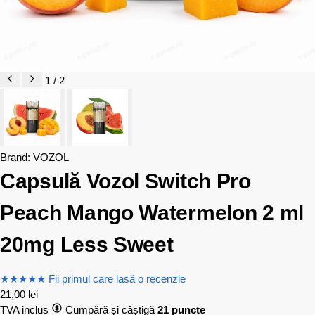
1 / 2
Brand:
VOZOL
Capsulă Vozol Switch Pro
Peach Mango Watermelon 2 ml
20mg Less Sweet
★
★
★
★
★
Fii primul care lasă o recenzie
21,00
lei
TVA inclus
Cumpără și câștigă
21 puncte