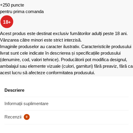
+250 puncte
pentru prima comanda
18+
Acest produs este destinat exclusiv fumătorilor adulți peste 18 ani.
Vânzarea către minori este strict interzisă.
Imaginile produselor au caracter ilustrativ. Caracteristicile produsului
livrat sunt cele indicate în descrierea și specificațiile produsului
(denumire, cod, valori tehnice). Producătorii pot modifica designul,
ambalajul sau elemente vizuale (culori, garnituri) fără preaviz, fără ca
acest lucru să afecteze conformitatea produsului.
Descriere
Informații suplimentare
Recenzii
0