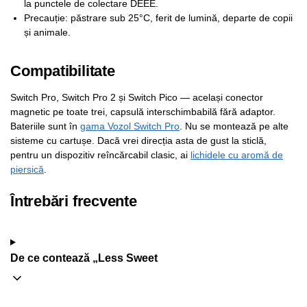
la punctele de colectare DEEE.
Precauție: păstrare sub 25°C, ferit de lumină, departe de copii
și animale.
Compatibilitate
Switch Pro, Switch Pro 2 și Switch Pico — același conector
magnetic pe toate trei, capsulă interschimbabilă fără adaptor.
Bateriile sunt în
gama Vozol Switch Pro
. Nu se montează pe alte
sisteme cu cartușe. Dacă vrei direcția asta de gust la sticlă,
pentru un dispozitiv reîncărcabil clasic, ai
lichidele cu aromă de
piersică
.
Întrebări frecvente
De ce contează „Less Sweet