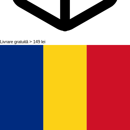
Livrare gratuită
> 149 lei