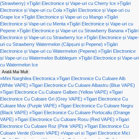
(Strawberry)
»
Țigări Electronice și Vape-uri cu Cherry Ice
»
Țigări
Electronice și Vape-uri cu Cola
»
Țigări Electronice și Vape-uri cu
Grape Ice
»
Țigări Electronice și Vape-uri cu Mango
»
Țigări
Electronice și Vape-uri cu Menta
»
Țigări Electronice și Vape-uri cu
Pepene
»
Țigări Electronice și Vape-uri cu Strawberry Banana
»
Țigări
Electronice și Vape-uri cu Strawberry Ice
»
Țigări Electronice și Vape-
uri cu Strawberry Watermelon (Căpșuni și Pepene)
»
Țigări
Electronice și Vape-uri cu Watermelon (Pepene)
»
Țigări Electronice
și Vape-uri cu Watermelon Bubblegum
»
Țigări Electronice și Vape-uri
cu Watermelon Ice
Arată Mai Mult
»
Mini Narghilea Electronica
»
Tigari Electronice Cu Culoare Alb
(White VAPE)
»
Tigari Electronice Cu Culoare Albastru (Blue VAPE)
»
Tigari Electronice Cu Culoare Galben (Yellow VAPE)
»
Tigari
Electronice Cu Culoare Gri (Grey VAPE)
»
Tigari Electronice Cu
Culoare Mov (Purple VAPE)
»
Tigari Electronice Cu Culoare Negru
(Black VAPE)
»
Tigari Electronice Cu Culoare Portocaliu (Orange
VAPE)
»
Tigari Electronice Cu Culoare Rosu (Red VAPE)
»
Tigari
Electronice Cu Culoare Roz (Pink VAPE)
»
Tigari Electronice Cu
Culoare Verde (Green VAPE)
»
Vape-uri si Tigari Electronice Mici