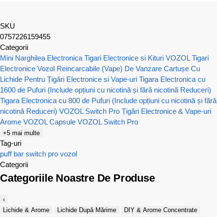
SKU
0757226159455
Categorii
Mini Narghilea Electronica
Tigari Electronice si Kituri VOZOL
Tigari
Electronice Vozol Reincarcabile (Vape) De Vanzare
Cartușe Cu
Lichide Pentru Țigări Electronice si Vape-uri
Tigara Electronica cu
1600 de Pufuri (Include opțiuni cu nicotină și fără nicotină Reduceri)
Tigara Electronica cu 800 de Pufuri (Include opțiuni cu nicotină și fără
nicotină Reduceri)
VOZOL Switch Pro Țigări Electronice & Vape-uri
Arome VOZOL
Capsule VOZOL Switch Pro
+5 mai multe
Tag-uri
puff bar
switch pro
vozol
Categorii
Categoriile Noastre De Produse
‹
Lichide & Arome
Lichide După Mărime
DIY & Arome Concentrate