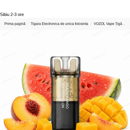
Sibiu
2-3 ore
Prima pagină
Tigara Electronica de unica folosinta
VOZOL Vape Țigări Electronice & Vape-uri
/
/