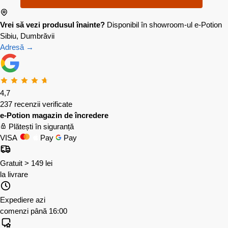
Vrei să vezi produsul înainte?
Disponibil în showroom-ul e-Potion
Sibiu, Dumbrăvii
Adresă →
4,7
237 recenzii verificate
e-Potion magazin de încredere
Plătești în siguranță
VISA
Pay
Pay
Gratuit > 149 lei
la livrare
Expediere azi
comenzi până 16:00