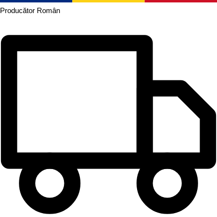
Producător
Român