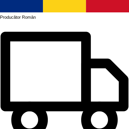
Producător
Român