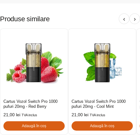
Produse similare
‹
›
Cartus Vozol Switch Pro 1000
Cartus Vozol Switch Pro 1000
pufuri 20mg - Red Berry
pufuri 20mg - Cool Mint
21,00
lei
21,00
lei
TVA inclus
TVA inclus
Adaugă în coș
Adaugă în coș