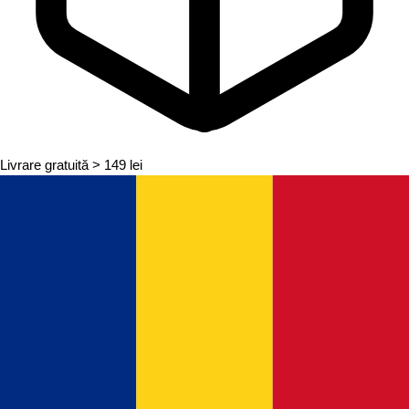
Livrare gratuită
> 149 lei