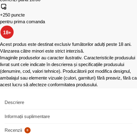
+250 puncte
pentru prima comanda
18+
Acest produs este destinat exclusiv fumătorilor adulți peste 18 ani.
Vânzarea către minori este strict interzisă.
Imaginile produselor au caracter ilustrativ. Caracteristicile produsului
livrat sunt cele indicate în descrierea și specificațiile produsului
(denumire, cod, valori tehnice). Producătorii pot modifica designul,
ambalajul sau elemente vizuale (culori, garnituri) fără preaviz, fără ca
acest lucru să afecteze conformitatea produsului.
Descriere
Informații suplimentare
Recenzii
0