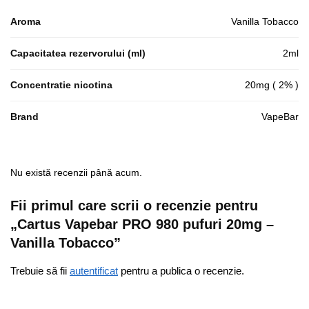
Aroma
Vanilla Tobacco
Capacitatea rezervorului (ml)
2ml
Concentratie nicotina
20mg ( 2% )
Brand
VapeBar
Nu există recenzii până acum.
Fii primul care scrii o recenzie pentru
„Cartus Vapebar PRO 980 pufuri 20mg –
Vanilla Tobacco”
Trebuie să fii
autentificat
pentru a publica o recenzie.