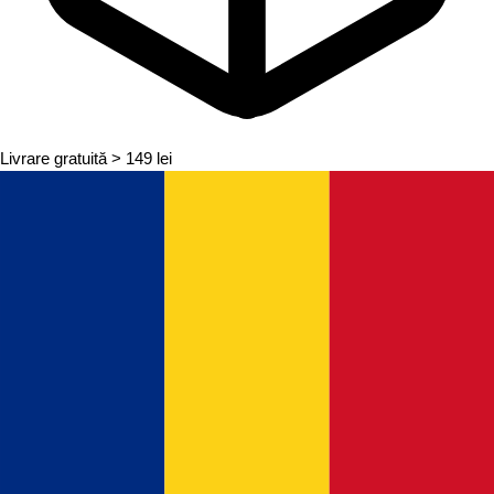
Livrare gratuită
> 149 lei