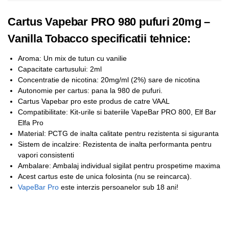
Cartus Vapebar PRO 980 pufuri 20mg –
Vanilla Tobacco specificatii tehnice:
Aroma: Un mix de tutun cu vanilie
Capacitate cartusului: 2ml
Concentratie de nicotina: 20mg/ml (2%) sare de nicotina
Autonomie per cartus: pana la 980 de pufuri.
Cartus Vapebar pro este produs de catre VAAL
Compatibilitate: Kit-urile si bateriile VapeBar PRO 800, Elf Bar
Elfa Pro
Material: PCTG de inalta calitate pentru rezistenta si siguranta
Sistem de incalzire: Rezistenta de inalta performanta pentru
vapori consistenti
Ambalare: Ambalaj individual sigilat pentru prospetime maxima
Acest cartus este de unica folosinta (nu se reincarca).
VapeBar Pro
este interzis persoanelor sub 18 ani!