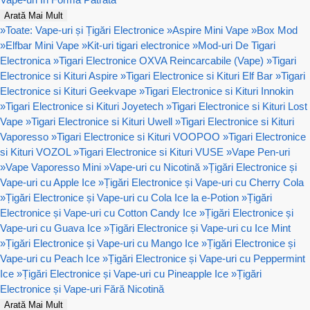
Arată Mai Mult
»
Toate: Vape-uri și Țigări Electronice
»
Aspire Mini Vape
»
Box Mod
»
Elfbar Mini Vape
»
Kit-uri tigari electronice
»
Mod-uri De Tigari
Electronica
»
Tigari Electronice OXVA Reincarcabile (Vape)
»
Tigari
Electronice si Kituri Aspire
»
Tigari Electronice si Kituri Elf Bar
»
Tigari
Electronice si Kituri Geekvape
»
Tigari Electronice si Kituri Innokin
»
Tigari Electronice si Kituri Joyetech
»
Tigari Electronice si Kituri Lost
Vape
»
Tigari Electronice si Kituri Uwell
»
Tigari Electronice si Kituri
Vaporesso
»
Tigari Electronice si Kituri VOOPOO
»
Tigari Electronice
si Kituri VOZOL
»
Tigari Electronice si Kituri VUSE
»
Vape Pen-uri
»
Vape Vaporesso Mini
»
Vape-uri cu Nicotină
»
Țigări Electronice și
Vape-uri cu Apple Ice
»
Țigări Electronice și Vape-uri cu Cherry Cola
»
Țigări Electronice și Vape-uri cu Cola Ice la e-Potion
»
Țigări
Electronice și Vape-uri cu Cotton Candy Ice
»
Țigări Electronice și
Vape-uri cu Guava Ice
»
Țigări Electronice și Vape-uri cu Ice Mint
»
Țigări Electronice și Vape-uri cu Mango Ice
»
Țigări Electronice și
Vape-uri cu Peach Ice
»
Țigări Electronice și Vape-uri cu Peppermint
Ice
»
Țigări Electronice și Vape-uri cu Pineapple Ice
»
Țigări
Electronice și Vape-uri Fără Nicotină
Arată Mai Mult