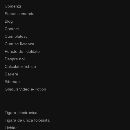
Comenzi
Status comanda
Blog
Contact
Cum platesc
Cum se livreaza
Puncte de fidelitate
Despre noi
Calculator lichide
Cariere
Sitemap
Ghiduri Video e-Potion
Categorii
Tigara electronica
Tigara de unica folosinta
Lichide