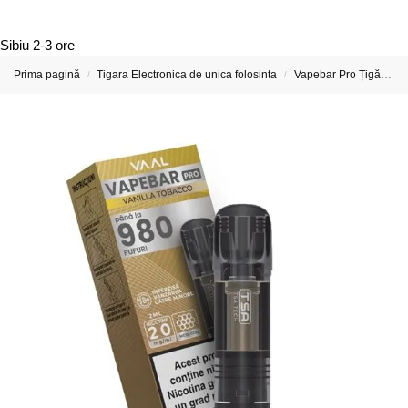
Sibiu
2-3 ore
Prima pagină
Tigara Electronica de unica folosinta
Vapebar Pro Țigări Electronice & Vape-uri
/
/