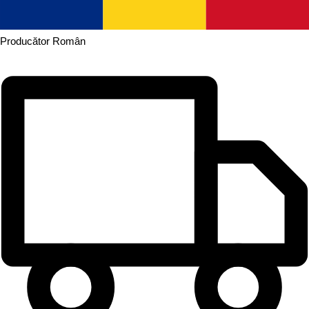
Producător
Român