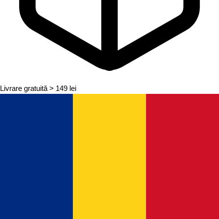
Livrare gratuită
> 149 lei