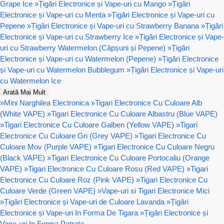
Grape Ice
»
Țigări Electronice și Vape-uri cu Mango
»
Țigări
Electronice și Vape-uri cu Menta
»
Țigări Electronice și Vape-uri cu
Pepene
»
Țigări Electronice și Vape-uri cu Strawberry Banana
»
Țigări
Electronice și Vape-uri cu Strawberry Ice
»
Țigări Electronice și Vape-
uri cu Strawberry Watermelon (Căpșuni și Pepene)
»
Țigări
Electronice și Vape-uri cu Watermelon (Pepene)
»
Țigări Electronice
și Vape-uri cu Watermelon Bubblegum
»
Țigări Electronice și Vape-uri
cu Watermelon Ice
Arată Mai Mult
»
Mini Narghilea Electronica
»
Tigari Electronice Cu Culoare Alb
(White VAPE)
»
Tigari Electronice Cu Culoare Albastru (Blue VAPE)
»
Tigari Electronice Cu Culoare Galben (Yellow VAPE)
»
Tigari
Electronice Cu Culoare Gri (Grey VAPE)
»
Tigari Electronice Cu
Culoare Mov (Purple VAPE)
»
Tigari Electronice Cu Culoare Negru
(Black VAPE)
»
Tigari Electronice Cu Culoare Portocaliu (Orange
VAPE)
»
Tigari Electronice Cu Culoare Rosu (Red VAPE)
»
Tigari
Electronice Cu Culoare Roz (Pink VAPE)
»
Tigari Electronice Cu
Culoare Verde (Green VAPE)
»
Vape-uri si Tigari Electronice Mici
»
Țigări Electronice și Vape-uri de Culoare Lavanda
»
Țigări
Electronice și Vape-uri In Forma De Tigara
»
Țigări Electronice și
Vape-uri In Forma Patrata