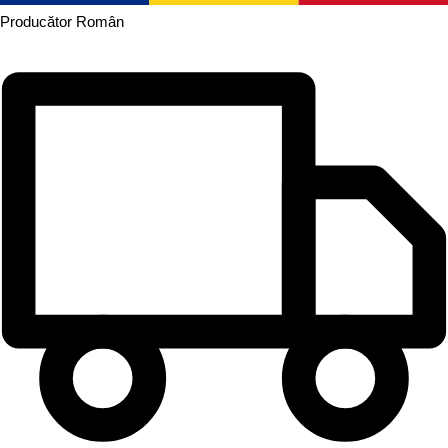
Producător
Român