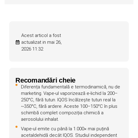
Acest articol a fost
actualizat in mai 26,
2026 11:32
Recomandări cheie
Diferența fundamentală e termodinamică, nu de
marketing. Vape-ul vaporizează e-lichid la 200–
250°C, fără tutun. IQOS încălzește tutun real la
~350°C, fără ardere. Aceste 100–150°C în plus
schimbă complet compoziția chimică a
aerosolului inhalat.
Vape-ul emite cu până la 1.000× mai puțină
acetaldehidă decât IQOS. Studiul independent