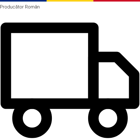
Producător
Român