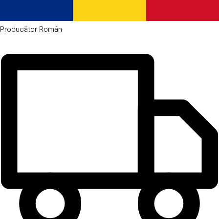
Producător
Român