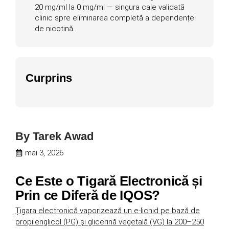
20 mg/ml la 0 mg/ml — singura cale validată
clinic spre eliminarea completă a dependenței
de nicotină.
Curprins
By
Tarek Awad
mai 3, 2026
Ce Este o Tigară Electronică și
Prin ce Diferă de IQOS?
Țigara electronică vaporizează un e-lichid pe bază de
propilenglicol (PG) și glicerină vegetală (VG) la 200–250