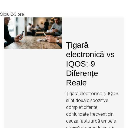
Sibiu
2-3 ore
Țigară
electronică vs
IQOS: 9
Diferențe
Reale
Țigara electronică și IQOS
sunt două dispozitive
complet diferite,
confundate frecvent din
cauza faptului că ambele
elimină arderea tutunului