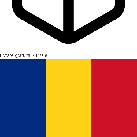
Livrare gratuită
> 149 lei