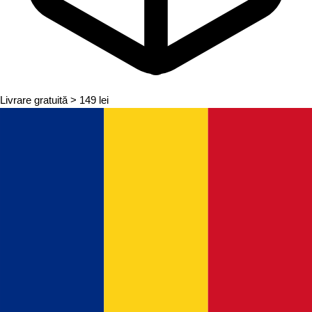
Livrare gratuită
> 149 lei