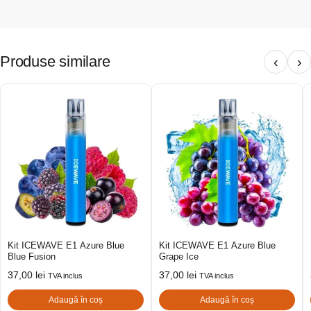
Produse similare
‹
›
Kit ICEWAVE E1 Azure Blue
Kit ICEWAVE E1 Azure Blue
Blue Fusion
Grape Ice
37,00
lei
37,00
lei
TVA inclus
TVA inclus
Adaugă în coș
Adaugă în coș