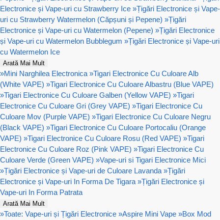
Electronice și Vape-uri cu Strawberry Ice
»
Țigări Electronice și Vape-
uri cu Strawberry Watermelon (Căpșuni și Pepene)
»
Țigări
Electronice și Vape-uri cu Watermelon (Pepene)
»
Țigări Electronice
și Vape-uri cu Watermelon Bubblegum
»
Țigări Electronice și Vape-uri
cu Watermelon Ice
Arată Mai Mult
»
Mini Narghilea Electronica
»
Tigari Electronice Cu Culoare Alb
(White VAPE)
»
Tigari Electronice Cu Culoare Albastru (Blue VAPE)
»
Tigari Electronice Cu Culoare Galben (Yellow VAPE)
»
Tigari
Electronice Cu Culoare Gri (Grey VAPE)
»
Tigari Electronice Cu
Culoare Mov (Purple VAPE)
»
Tigari Electronice Cu Culoare Negru
(Black VAPE)
»
Tigari Electronice Cu Culoare Portocaliu (Orange
VAPE)
»
Tigari Electronice Cu Culoare Rosu (Red VAPE)
»
Tigari
Electronice Cu Culoare Roz (Pink VAPE)
»
Tigari Electronice Cu
Culoare Verde (Green VAPE)
»
Vape-uri si Tigari Electronice Mici
»
Țigări Electronice și Vape-uri de Culoare Lavanda
»
Țigări
Electronice și Vape-uri In Forma De Tigara
»
Țigări Electronice și
Vape-uri In Forma Patrata
Arată Mai Mult
»
Toate: Vape-uri și Țigări Electronice
»
Aspire Mini Vape
»
Box Mod