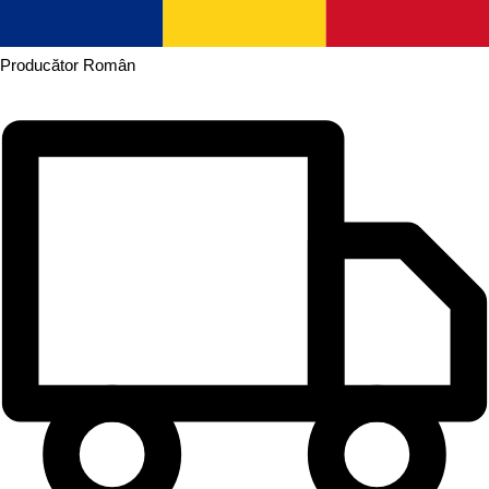
Producător
Român