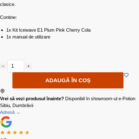
clasice.
Contine:
1x Kit Icewave E1 Plum Pink Cherry Cola
1x manual de utilizare
−
+
ADAUGĂ ÎN COȘ
Vrei să vezi produsul înainte?
Disponibil în showroom-ul e-Potion
Sibiu, Dumbrăvii
Adresă →