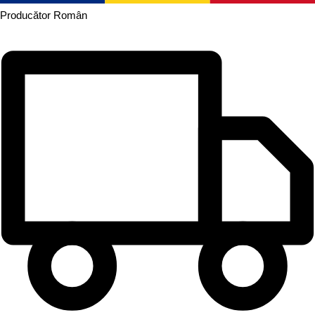
Producător
Român