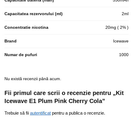
Capacitatea rezervorului (ml)
2ml
Concentratie nicotina
20mg ( 2% )
Brand
Icewave
Numar de pufuri
1000
Nu există recenzii până acum.
Fii primul care scrii o recenzie pentru „Kit
Icewave E1 Plum Pink Cherry Cola”
Trebuie să fii
autentificat
pentru a publica o recenzie.