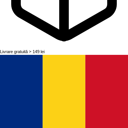
Livrare gratuită
> 149 lei