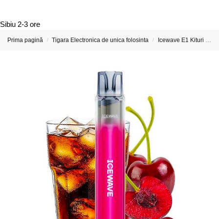
Sibiu
2-3 ore
Prima pagină
Tigara Electronica de unica folosinta
Icewave E1 Kituri si Capsule preumplute
/
/