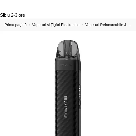
Sibiu
2-3 ore
Prima pagină
Vape-uri și Țigări Electronice
Vape-uri Reincarcabile & Țigări Electronice Reîncărcabile
/
/