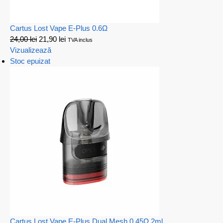
Cartus Lost Vape E-Plus 0.6Ω
24,00
lei
21,90
lei
TVA inclus
Vizualizează
Stoc epuizat
Cartus Lost Vape E-Plus Dual Mesh 0.45Ω 2ml