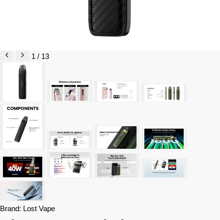
1 / 13
Brand:
Lost Vape