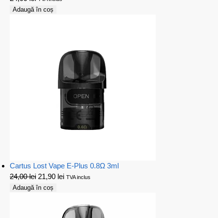
Adaugă în coș
Cartus Lost Vape E-Plus 0.8Ω 3ml
24,00
lei
21,90
lei
TVA inclus
Adaugă în coș