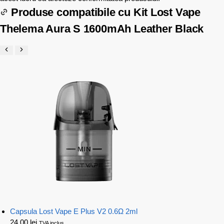
Produse compatibile cu
Kit Lost Vape
Thelema Aura S 1600mAh Leather Black
Capsula Lost Vape E Plus V2 0.6Ω 2ml
24,00
lei
TVA inclus