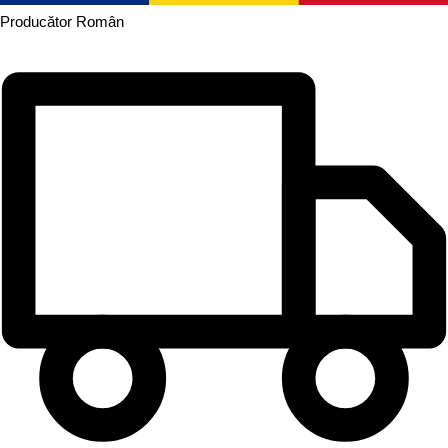
Producător
Român