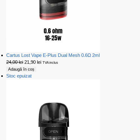
Cartus Lost Vape E-Plus Dual Mesh 0.6Ω 2ml
24,00
lei
21,90
lei
TVA inclus
Adaugă în coș
Stoc epuizat