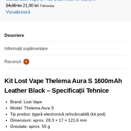
24,00
lei
21,90
lei
TVA inclus
Vizualizează
Descriere
Informații suplimentare
Recenzii
0
Kit Lost Vape Thelema Aura S 1600mAh
Leather Black – Specificații Tehnice
Brand: Lost Vape
Model: Thelema Aura S
Tip produs: țigară electronică reîncărcabilă (kit pod)
Dimensiuni: aprox. 28,3 × 17 × 121,6 mm
Greutate: aprox. 55 g