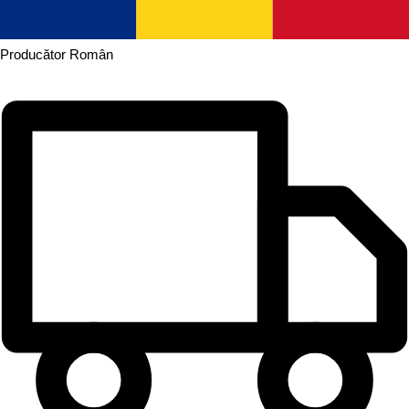
Producător
Român