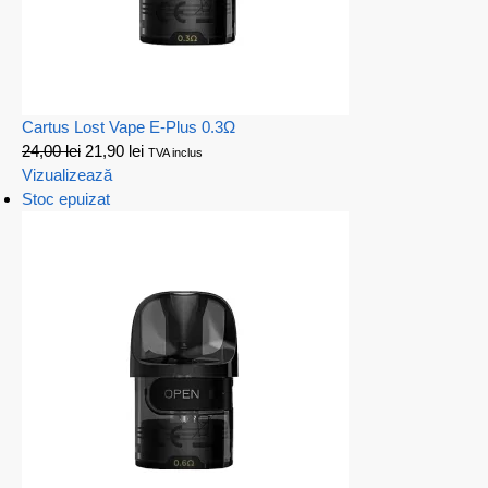
Cartus Lost Vape E-Plus 0.3Ω
24,00
lei
21,90
lei
TVA inclus
Vizualizează
Stoc epuizat