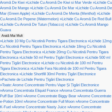
Aromă De Kiwi
»
Lichide Cu Aromă De Kiwi si Mar Verde
»
Lichide Cu
Aromă De Mango
»
Lichide Cu Aromă De Mar
»
Lichide Cu Aromă De
Mar (Green Apple)
»
Lichide Cu Aromă De Menta (Menthol)
»
Lichide
Cu Aromă De Pepene (Watermelon)
»
Lichide Cu Aromă De Red Bull
»
Lichide Cu Aromă De Tutun (Tobacco)
»
Lichide Cu Aromă Mango
Guava
Arată Mai Mult
»
Lichide 10 Mg Cu Nicotină Pentru Tigara Electronica
»
Lichide 12mg
Cu Nicotină Pentru Tigara Electronica
»
Lichide 18mg Cu Nicotină
Pentru Tigara Electronica
»
Lichide 20mg Cu Nicotină Pentru Tigara
Electronica
»
Lichide 50 ml Pentru Țigări Electronice
»
Lichide 500 ml
Pentru Țigări Electronice
»
Lichide cu Nicotină de 100 ml Pentru
Tigara Electronica
»
Lichide Fara Nicotină de 100 ml Pentru Tigara
Electronica
»
Lichide Shortfill 30ml Pentru Țigări Electronice
»
Pachete de Lichide Pentru Țigări Electronice
»
Toate: Arome Concentrate Pentru Vape Și Țigări Electronice
»
Aroma Concentrata Eliquid France
»
Aroma Concentrata Guerra
Puff Bar 10ml
»
Arome Concentrate Biggy Bear
»
Arome Concentrate
e-Potion 10ml
»
Arome Concentrate Full Moon
»
Arome Concentrate
K-Fuel
»
Arome Concentrate Nasty Juice
»
Arome Concentrate