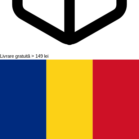
Livrare gratuită
> 149 lei