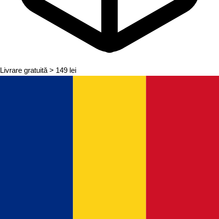
Livrare gratuită
> 149 lei