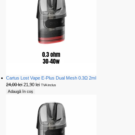
Cartus Lost Vape E-Plus Dual Mesh 0.3Ω 2ml
24,00
lei
21,90
lei
TVA inclus
Adaugă în coș