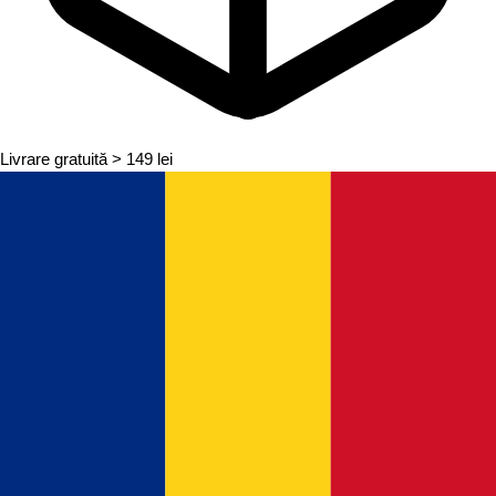
Livrare gratuită
> 149 lei