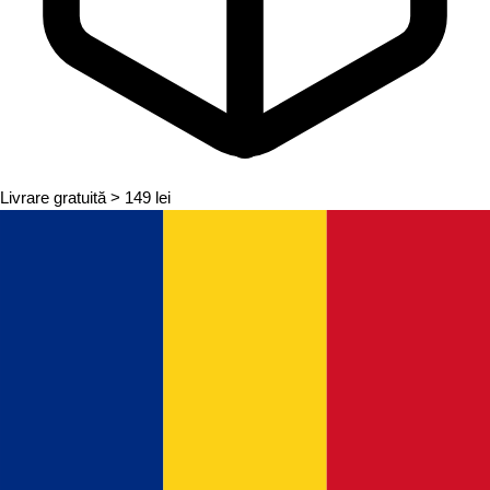
Livrare gratuită
> 149 lei