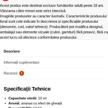
Acest produs este destinat exclusiv fumătorilor adulți peste 18 ani.
Vânzarea către minori este strict interzisă.
Imaginile produselor au caracter ilustrativ. Caracteristicile produsului
livrat sunt cele indicate în descrierea și specificațiile produsului
(denumire, cod, valori tehnice). Producătorii pot modifica designul,
ambalajul sau elemente vizuale (culori, garnituri) fără preaviz, fără ca
acest lucru să afecteze conformitatea produsului.
Descriere
Informații suplimentare
Recenzii
0
Specificații Tehnice
Capacitate sticlă:
10 ml
Aromă:
ananas cu efect de gheață