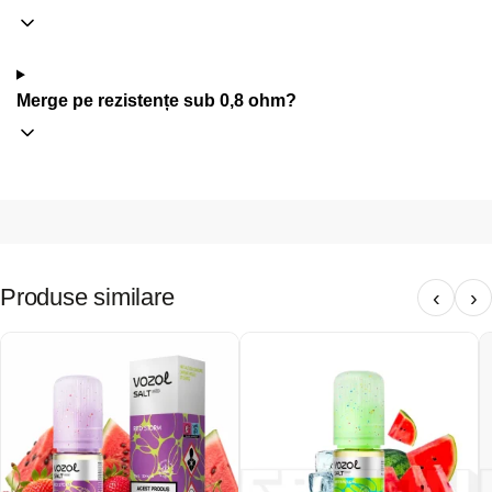
Merge pe rezistențe sub 0,8 ohm?
Produse similare
‹
›