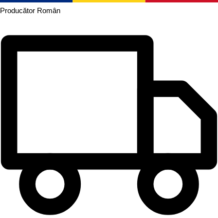
Producător
Român