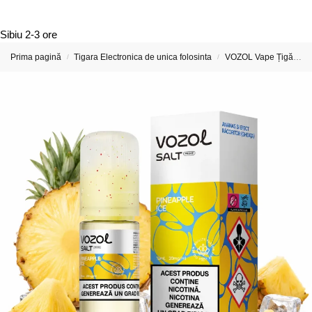
Sibiu
2-3 ore
Prima pagină
Tigara Electronica de unica folosinta
VOZOL Vape Țigări Electronice & Vape-uri
/
/