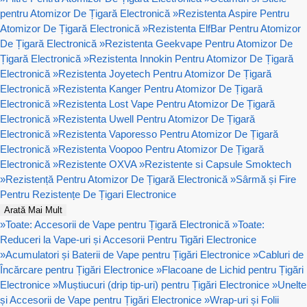
pentru Atomizor De Țigară Electronică
»
Rezistenta Aspire Pentru
Atomizor De Țigară Electronică
»
Rezistenta ElfBar Pentru Atomizor
De Țigară Electronică
»
Rezistenta Geekvape Pentru Atomizor De
Țigară Electronică
»
Rezistenta Innokin Pentru Atomizor De Țigară
Electronică
»
Rezistenta Joyetech Pentru Atomizor De Țigară
Electronică
»
Rezistenta Kanger Pentru Atomizor De Țigară
Electronică
»
Rezistenta Lost Vape Pentru Atomizor De Țigară
Electronică
»
Rezistenta Uwell Pentru Atomizor De Țigară
Electronică
»
Rezistenta Vaporesso Pentru Atomizor De Țigară
Electronică
»
Rezistenta Voopoo Pentru Atomizor De Țigară
Electronică
»
Rezistente OXVA
»
Rezistente si Capsule Smoktech
»
Rezistență Pentru Atomizor De Țigară Electronică
»
Sârmă și Fire
Pentru Rezistențe De Țigari Electronice
Arată Mai Mult
»
Toate: Accesorii de Vape pentru Țigară Electronică
»
Toate:
Reduceri la Vape-uri și Accesorii Pentru Tigări Electronice
»
Acumulatori și Baterii de Vape pentru Țigări Electronice
»
Cabluri de
Încărcare pentru Țigări Electronice
»
Flacoane de Lichid pentru Țigări
Electronice
»
Muștiucuri (drip tip-uri) pentru Țigări Electronice
»
Unelte
și Accesorii de Vape pentru Țigări Electronice
»
Wrap-uri și Folii