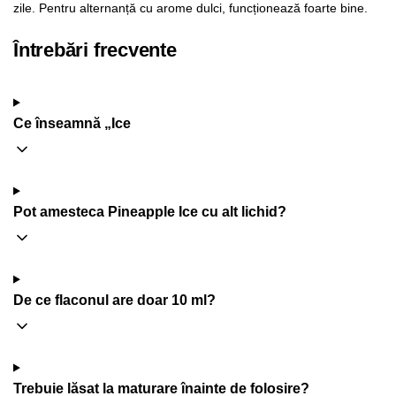
zile. Pentru alternanță cu arome dulci, funcționează foarte bine.
Întrebări frecvente
Ce înseamnă „Ice
Pot amesteca Pineapple Ice cu alt lichid?
De ce flaconul are doar 10 ml?
Trebuie lăsat la maturare înainte de folosire?