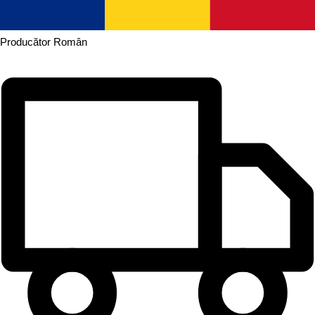
Producător
Român