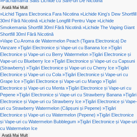
»
Pachamama Salts Lichide cu Sare-uri De Nicotină
Arată Mai Mult
»
Lichid Tigara Electronica Fara Nicotina
»
Lichide King's Dew Shortfill
30ml Fără Nicotină
»
Lichide Longfill Pentru Vape
»
Lichide
Smokemania Shortfill 30ml Fără Nicotină
»
Lichide The Vaping Giant
Shortfill 30ml Fără Nicotină
»
Vape Cu Aroma de Watermelon Peach (Tigara Electronica) De
Vanzare
»
Țigări Electronice și Vape-uri cu Banana Ice
»
Țigări
Electronice și Vape-uri cu Berry Watermelon
»
Țigări Electronice și
Vape-uri cu Blueberry Ice
»
Țigări Electronice și Vape-uri cu Capsuni
(Strawberry)
»
Țigări Electronice și Vape-uri cu Cherry Ice
»
Țigări
Electronice și Vape-uri cu Cola
»
Țigări Electronice și Vape-uri cu
Grape Ice
»
Țigări Electronice și Vape-uri cu Mango
»
Țigări
Electronice și Vape-uri cu Menta
»
Țigări Electronice și Vape-uri cu
Pepene
»
Țigări Electronice și Vape-uri cu Strawberry Banana
»
Țigări
Electronice și Vape-uri cu Strawberry Ice
»
Țigări Electronice și Vape-
uri cu Strawberry Watermelon (Căpșuni și Pepene)
»
Țigări
Electronice și Vape-uri cu Watermelon (Pepene)
»
Țigări Electronice
și Vape-uri cu Watermelon Bubblegum
»
Țigări Electronice și Vape-uri
cu Watermelon Ice
Arată Mai Mult