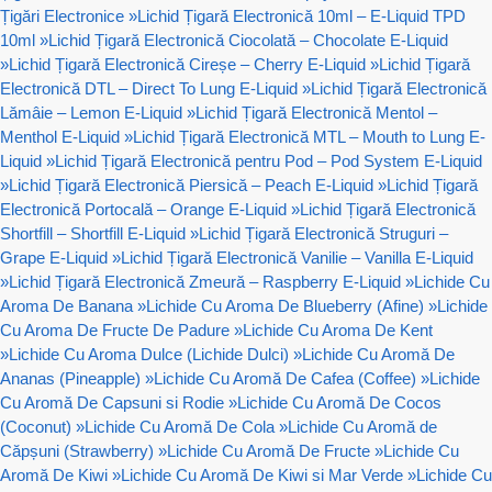
Țigări Electronice
»
Lichid Țigară Electronică 10ml – E-Liquid TPD
10ml
»
Lichid Țigară Electronică Ciocolată – Chocolate E-Liquid
»
Lichid Țigară Electronică Cireșe – Cherry E-Liquid
»
Lichid Țigară
Electronică DTL – Direct To Lung E-Liquid
»
Lichid Țigară Electronică
Lămâie – Lemon E-Liquid
»
Lichid Țigară Electronică Mentol –
Menthol E-Liquid
»
Lichid Țigară Electronică MTL – Mouth to Lung E-
Liquid
»
Lichid Țigară Electronică pentru Pod – Pod System E-Liquid
»
Lichid Țigară Electronică Piersică – Peach E-Liquid
»
Lichid Țigară
Electronică Portocală – Orange E-Liquid
»
Lichid Țigară Electronică
Shortfill – Shortfill E-Liquid
»
Lichid Țigară Electronică Struguri –
Grape E-Liquid
»
Lichid Țigară Electronică Vanilie – Vanilla E-Liquid
»
Lichid Țigară Electronică Zmeură – Raspberry E-Liquid
»
Lichide Cu
Aroma De Banana
»
Lichide Cu Aroma De Blueberry (Afine)
»
Lichide
Cu Aroma De Fructe De Padure
»
Lichide Cu Aroma De Kent
»
Lichide Cu Aroma Dulce (Lichide Dulci)
»
Lichide Cu Aromă De
Ananas (Pineapple)
»
Lichide Cu Aromă De Cafea (Coffee)
»
Lichide
Cu Aromă De Capsuni si Rodie
»
Lichide Cu Aromă De Cocos
(Coconut)
»
Lichide Cu Aromă De Cola
»
Lichide Cu Aromă de
Căpșuni (Strawberry)
»
Lichide Cu Aromă De Fructe
»
Lichide Cu
Aromă De Kiwi
»
Lichide Cu Aromă De Kiwi si Mar Verde
»
Lichide Cu