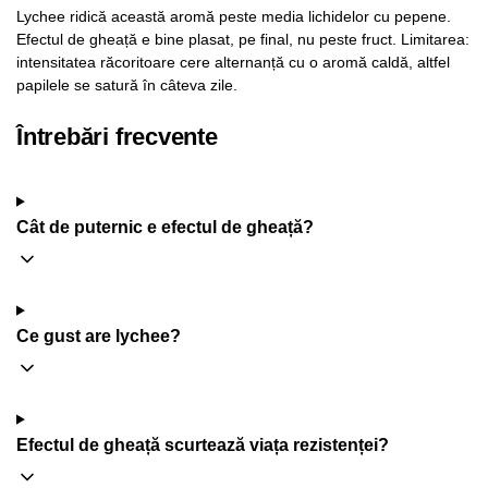
Lychee ridică această aromă peste media lichidelor cu pepene.
Efectul de gheață e bine plasat, pe final, nu peste fruct. Limitarea:
intensitatea răcoritoare cere alternanță cu o aromă caldă, altfel
papilele se satură în câteva zile.
Întrebări frecvente
Cât de puternic e efectul de gheață?
Ce gust are lychee?
Efectul de gheață scurtează viața rezistenței?