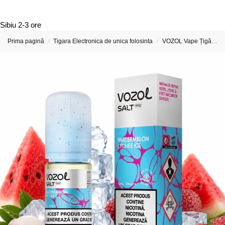
Sibiu
2-3 ore
Prima pagină
Tigara Electronica de unica folosinta
VOZOL Vape Țigări Electronice & Vape-uri
/
/