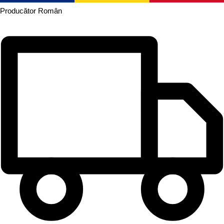
Producător
Român