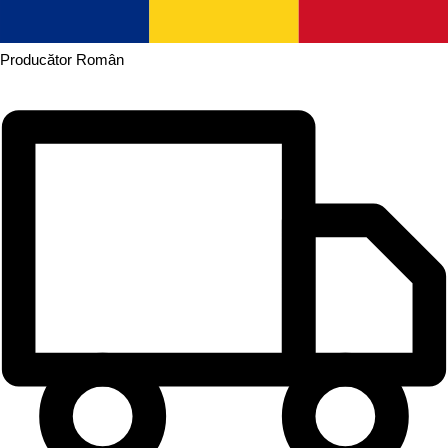
Producător
Român