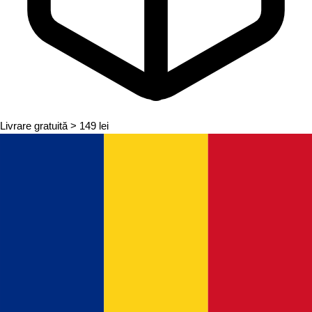
Livrare gratuită
> 149 lei