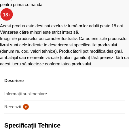
pentru prima comanda
18+
Acest produs este destinat exclusiv fumătorilor adulți peste 18 ani.
Vânzarea către minori este strict interzisă.
Imaginile produselor au caracter ilustrativ. Caracteristicile produsului
livrat sunt cele indicate în descrierea și specificațiile produsului
(denumire, cod, valori tehnice). Producătorii pot modifica designul,
ambalajul sau elemente vizuale (culori, garnituri) fără preaviz, fără ca
acest lucru să afecteze conformitatea produsului.
Descriere
Informații suplimentare
Recenzii
0
Specificații Tehnice