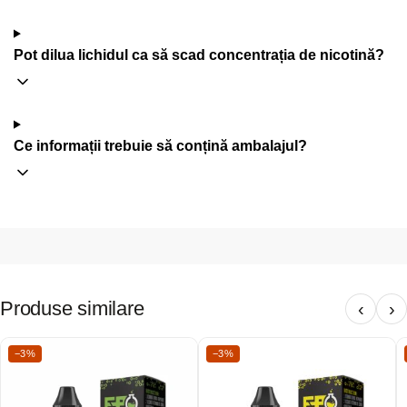
Pot dilua lichidul ca să scad concentrația de nicotină?
Ce informații trebuie să conțină ambalajul?
Produse similare
‹
›
−3%
−3%