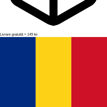
Livrare gratuită
> 149 lei