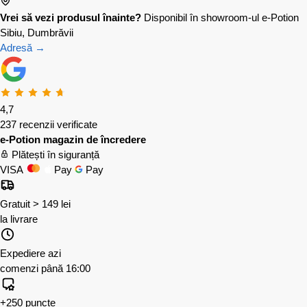
Vrei să vezi produsul înainte?
Disponibil în showroom-ul e-Potion
Sibiu, Dumbrăvii
Adresă →
4,7
237 recenzii verificate
e-Potion magazin de încredere
Plătești în siguranță
VISA
Pay
Pay
Gratuit > 149 lei
la livrare
Expediere azi
comenzi până 16:00
+250 puncte