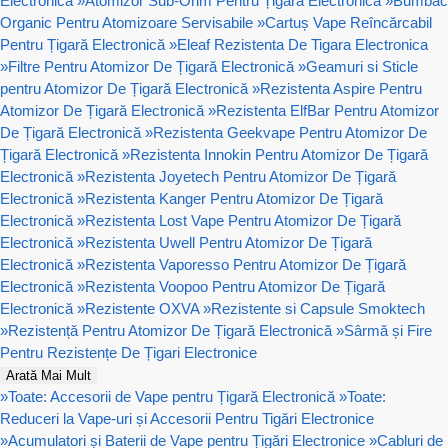
Electronică
»
Atomizor Sub-Ohm Pentru Țigară Electronică
»
Bumbac
Organic Pentru Atomizoare Servisabile
»
Cartuș Vape Reîncărcabil
Pentru Țigară Electronică
»
Eleaf Rezistenta De Tigara Electronica
»
Filtre Pentru Atomizor De Țigară Electronică
»
Geamuri si Sticle
pentru Atomizor De Țigară Electronică
»
Rezistenta Aspire Pentru
Atomizor De Țigară Electronică
»
Rezistenta ElfBar Pentru Atomizor
De Țigară Electronică
»
Rezistenta Geekvape Pentru Atomizor De
Țigară Electronică
»
Rezistenta Innokin Pentru Atomizor De Țigară
Electronică
»
Rezistenta Joyetech Pentru Atomizor De Țigară
Electronică
»
Rezistenta Kanger Pentru Atomizor De Țigară
Electronică
»
Rezistenta Lost Vape Pentru Atomizor De Țigară
Electronică
»
Rezistenta Uwell Pentru Atomizor De Țigară
Electronică
»
Rezistenta Vaporesso Pentru Atomizor De Țigară
Electronică
»
Rezistenta Voopoo Pentru Atomizor De Țigară
Electronică
»
Rezistente OXVA
»
Rezistente si Capsule Smoktech
»
Rezistență Pentru Atomizor De Țigară Electronică
»
Sârmă și Fire
Pentru Rezistențe De Țigari Electronice
Arată Mai Mult
»
Toate: Accesorii de Vape pentru Țigară Electronică
»
Toate:
Reduceri la Vape-uri și Accesorii Pentru Tigări Electronice
»
Acumulatori și Baterii de Vape pentru Țigări Electronice
»
Cabluri de