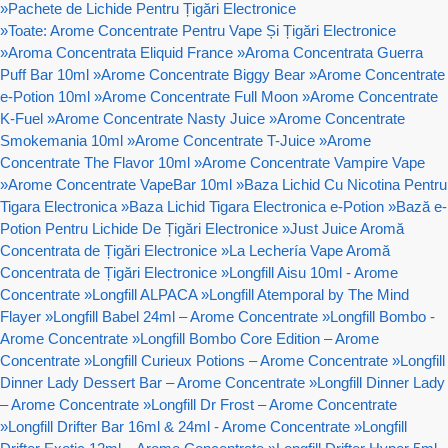
»
Pachete de Lichide Pentru Țigări Electronice
»
Toate: Arome Concentrate Pentru Vape Și Țigări Electronice
»
Aroma Concentrata Eliquid France
»
Aroma Concentrata Guerra
Puff Bar 10ml
»
Arome Concentrate Biggy Bear
»
Arome Concentrate
e-Potion 10ml
»
Arome Concentrate Full Moon
»
Arome Concentrate
K-Fuel
»
Arome Concentrate Nasty Juice
»
Arome Concentrate
Smokemania 10ml
»
Arome Concentrate T-Juice
»
Arome
Concentrate The Flavor 10ml
»
Arome Concentrate Vampire Vape
»
Arome Concentrate VapeBar 10ml
»
Baza Lichid Cu Nicotina Pentru
Tigara Electronica
»
Baza Lichid Tigara Electronica e-Potion
»
Bază e-
Potion Pentru Lichide De Țigări Electronice
»
Just Juice Aromă
Concentrata de Țigări Electronice
»
La Lechería Vape Aromă
Concentrata de Țigări Electronice
»
Longfill Aisu 10ml - Arome
Concentrate
»
Longfill ALPACA
»
Longfill Atemporal by The Mind
Flayer
»
Longfill Babel 24ml – Arome Concentrate
»
Longfill Bombo -
Arome Concentrate
»
Longfill Bombo Core Edition – Arome
Concentrate
»
Longfill Curieux Potions – Arome Concentrate
»
Longfill
Dinner Lady Dessert Bar – Arome Concentrate
»
Longfill Dinner Lady
– Arome Concentrate
»
Longfill Dr Frost – Arome Concentrate
»
Longfill Drifter Bar 16ml & 24ml - Arome Concentrate
»
Longfill