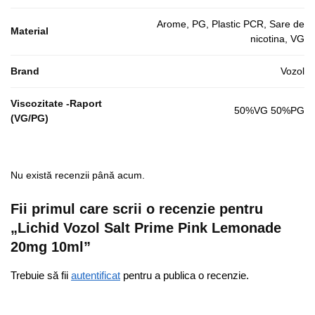
Arome, PG, Plastic PCR, Sare de
Material
nicotina, VG
Brand
Vozol
Viscozitate -Raport
50%VG 50%PG
(VG/PG)
Nu există recenzii până acum.
Fii primul care scrii o recenzie pentru
„Lichid Vozol Salt Prime Pink Lemonade
20mg 10ml”
Trebuie să fii
autentificat
pentru a publica o recenzie.