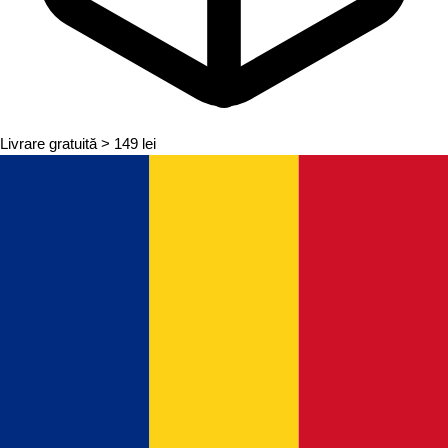
Livrare gratuită
> 149 lei