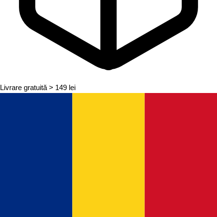
Livrare gratuită
> 149 lei