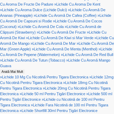
Cu Aroma De Fructe De Padure
»
Lichide Cu Aroma De Kent
»
Lichide Cu Aroma Dulce (Lichide Dulci)
»
Lichide Cu Aromă De
Ananas (Pineapple)
»
Lichide Cu Aromă De Cafea (Coffee)
»
Lichide
Cu Aromă De Capsuni si Rodie
»
Lichide Cu Aromă De Cocos
(Coconut)
»
Lichide Cu Aromă De Cola
»
Lichide Cu Aromă de
Căpșuni (Strawberry)
»
Lichide Cu Aromă De Fructe
»
Lichide Cu
Aromă De Kiwi
»
Lichide Cu Aromă De Kiwi si Mar Verde
»
Lichide Cu
Aromă De Mango
»
Lichide Cu Aromă De Mar
»
Lichide Cu Aromă De
Mar (Green Apple)
»
Lichide Cu Aromă De Menta (Menthol)
»
Lichide
Cu Aromă De Pepene (Watermelon)
»
Lichide Cu Aromă De Red Bull
»
Lichide Cu Aromă De Tutun (Tobacco)
»
Lichide Cu Aromă Mango
Guava
Arată Mai Mult
»
Lichide 10 Mg Cu Nicotină Pentru Tigara Electronica
»
Lichide 12mg
Cu Nicotină Pentru Tigara Electronica
»
Lichide 18mg Cu Nicotină
Pentru Tigara Electronica
»
Lichide 20mg Cu Nicotină Pentru Tigara
Electronica
»
Lichide 50 ml Pentru Țigări Electronice
»
Lichide 500 ml
Pentru Țigări Electronice
»
Lichide cu Nicotină de 100 ml Pentru
Tigara Electronica
»
Lichide Fara Nicotină de 100 ml Pentru Tigara
Electronica
»
Lichide Shortfill 30ml Pentru Țigări Electronice