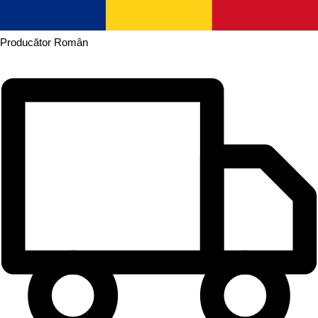
Producător
Român