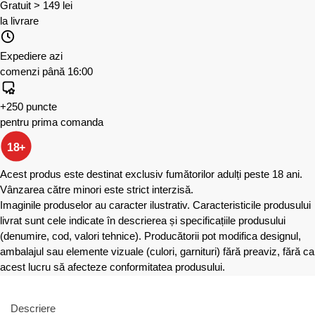
Gratuit > 149 lei
la livrare
Expediere azi
comenzi până 16:00
+250 puncte
pentru prima comanda
18+
Acest produs este destinat exclusiv fumătorilor adulți peste 18 ani.
Vânzarea către minori este strict interzisă.
Imaginile produselor au caracter ilustrativ. Caracteristicile produsului
livrat sunt cele indicate în descrierea și specificațiile produsului
(denumire, cod, valori tehnice). Producătorii pot modifica designul,
ambalajul sau elemente vizuale (culori, garnituri) fără preaviz, fără ca
acest lucru să afecteze conformitatea produsului.
Descriere