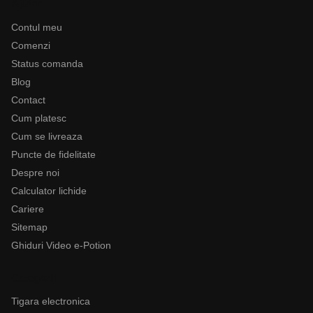
Ajutor
Contul meu
Comenzi
Status comanda
Blog
Contact
Cum platesc
Cum se livreaza
Puncte de fidelitate
Despre noi
Calculator lichide
Cariere
Sitemap
Ghiduri Video e-Potion
Categorii
Tigara electronica