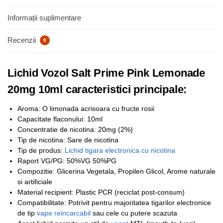
Informații suplimentare
Recenzii
0
Lichid Vozol Salt Prime Pink Lemonade
20mg 10ml caracteristici principale:
Aroma: O limonada acrisoara cu fructe rosii
Capacitate flaconului: 10ml
Concentratie de nicotina: 20mg (2%)
Tip de nicotina: Sare de nicotina
Tip de produs:
Lichid tigara electronica cu nicotina
Raport VG/PG: 50%VG 50%PG
Compozitie: Glicerina Vegetala, Propilen Glicol, Arome naturale
si artificiale
Material recipient: Plastic PCR (reciclat post-consum)
Compatibilitate: Potrivit pentru majoritatea tigarilor electronice
de tip
vape reincarcabil
sau cele cu putere scazuta