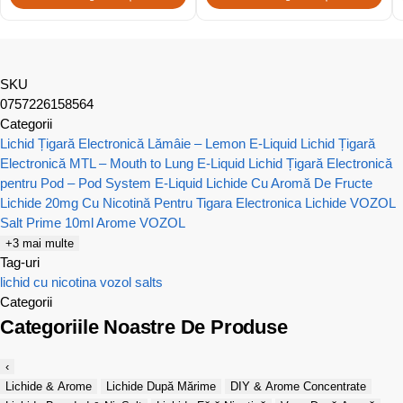
SKU
0757226158564
Categorii
Lichid Țigară Electronică Lămâie – Lemon E-Liquid
Lichid Țigară
Electronică MTL – Mouth to Lung E-Liquid
Lichid Țigară Electronică
pentru Pod – Pod System E-Liquid
Lichide Cu Aromă De Fructe
Lichide 20mg Cu Nicotină Pentru Tigara Electronica
Lichide VOZOL
Salt Prime 10ml
Arome VOZOL
+3 mai multe
Tag-uri
lichid cu nicotina
vozol salts
Categorii
Categoriile Noastre De Produse
‹
Lichide & Arome
Lichide După Mărime
DIY & Arome Concentrate