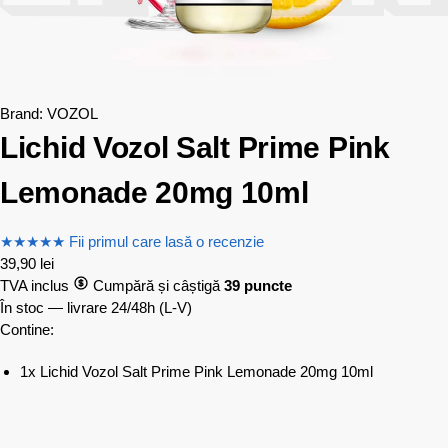
Brand:
VOZOL
Lichid Vozol Salt Prime Pink
Lemonade 20mg 10ml
★
★
★
★
★
Fii primul care lasă o recenzie
39,90
lei
TVA inclus
Cumpără și câștigă
39 puncte
În stoc — livrare 24/48h
(L-V)
Contine:
1x Lichid Vozol Salt Prime Pink Lemonade 20mg 10ml