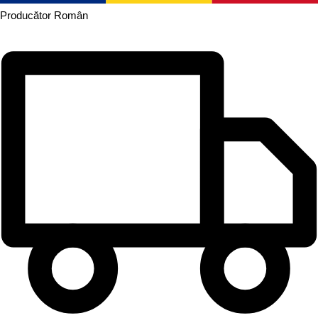
Producător
Român