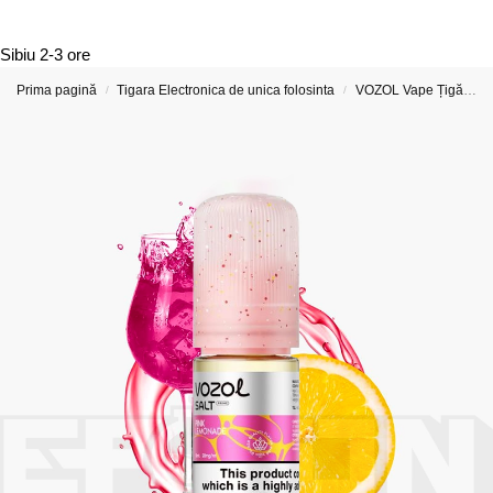
Sibiu
2-3 ore
Prima pagină
Tigara Electronica de unica folosinta
VOZOL Vape Țigări Electronice & Vape-uri
/
/