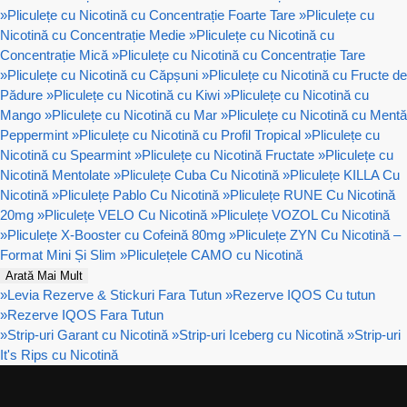
»
Pliculețe cu Nicotină cu Concentrație Foarte Tare
»
Pliculețe cu
Nicotină cu Concentrație Medie
»
Pliculețe cu Nicotină cu
Concentrație Mică
»
Pliculețe cu Nicotină cu Concentrație Tare
»
Pliculețe cu Nicotină cu Căpșuni
»
Pliculețe cu Nicotină cu Fructe de
Pădure
»
Pliculețe cu Nicotină cu Kiwi
»
Pliculețe cu Nicotină cu
Mango
»
Pliculețe cu Nicotină cu Mar
»
Pliculețe cu Nicotină cu Mentă
Peppermint
»
Pliculețe cu Nicotină cu Profil Tropical
»
Pliculețe cu
Nicotină cu Spearmint
»
Pliculețe cu Nicotină Fructate
»
Pliculețe cu
Nicotină Mentolate
»
Pliculețe Cuba Cu Nicotină
»
Pliculețe KILLA Cu
Nicotină
»
Pliculețe Pablo Cu Nicotină
»
Pliculețe RUNE Cu Nicotină
20mg
»
Pliculețe VELO Cu Nicotină
»
Pliculețe VOZOL Cu Nicotină
»
Pliculețe X-Booster cu Cofeină 80mg
»
Pliculețe ZYN Cu Nicotină –
Format Mini Și Slim
»
Pliculețele CAMO cu Nicotină
Arată Mai Mult
»
Levia Rezerve & Stickuri Fara Tutun
»
Rezerve IQOS Cu tutun
»
Rezerve IQOS Fara Tutun
»
Strip-uri Garant cu Nicotină
»
Strip-uri Iceberg cu Nicotină
»
Strip-uri
It's Rips cu Nicotină