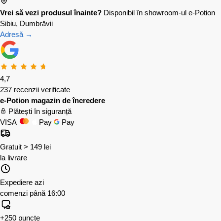
Vrei să vezi produsul înainte?
Disponibil în showroom-ul e-Potion
Sibiu, Dumbrăvii
Adresă →
4,7
237 recenzii verificate
e-Potion magazin de încredere
Plătești în siguranță
VISA
Pay
Pay
Gratuit > 149 lei
la livrare
Expediere azi
comenzi până 16:00
+250 puncte