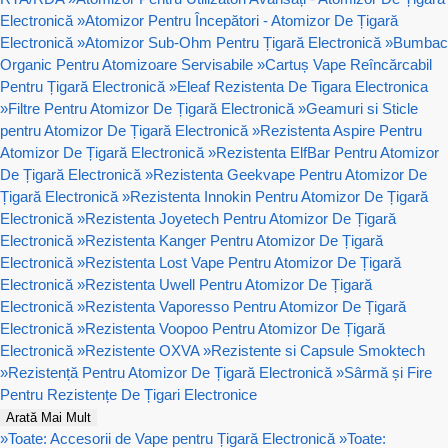
Electronică
»
Atomizor Pentru Începători - Atomizor De Țigară
Electronică
»
Atomizor Sub-Ohm Pentru Țigară Electronică
»
Bumbac
Organic Pentru Atomizoare Servisabile
»
Cartuș Vape Reîncărcabil
Pentru Țigară Electronică
»
Eleaf Rezistenta De Tigara Electronica
»
Filtre Pentru Atomizor De Țigară Electronică
»
Geamuri si Sticle
pentru Atomizor De Țigară Electronică
»
Rezistenta Aspire Pentru
Atomizor De Țigară Electronică
»
Rezistenta ElfBar Pentru Atomizor
De Țigară Electronică
»
Rezistenta Geekvape Pentru Atomizor De
Țigară Electronică
»
Rezistenta Innokin Pentru Atomizor De Țigară
Electronică
»
Rezistenta Joyetech Pentru Atomizor De Țigară
Electronică
»
Rezistenta Kanger Pentru Atomizor De Țigară
Electronică
»
Rezistenta Lost Vape Pentru Atomizor De Țigară
Electronică
»
Rezistenta Uwell Pentru Atomizor De Țigară
Electronică
»
Rezistenta Vaporesso Pentru Atomizor De Țigară
Electronică
»
Rezistenta Voopoo Pentru Atomizor De Țigară
Electronică
»
Rezistente OXVA
»
Rezistente si Capsule Smoktech
»
Rezistență Pentru Atomizor De Țigară Electronică
»
Sârmă și Fire
Pentru Rezistențe De Țigari Electronice
Arată Mai Mult
»
Toate: Accesorii de Vape pentru Țigară Electronică
»
Toate: