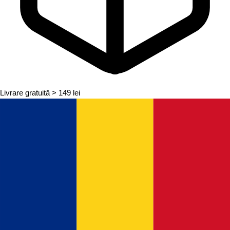
Livrare gratuită
> 149 lei