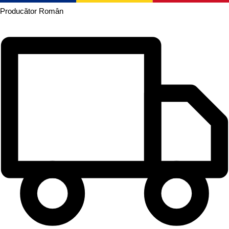
Producător
Român