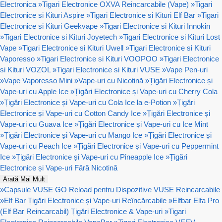
Electronica
»
Tigari Electronice OXVA Reincarcabile (Vape)
»
Tigari
Electronice si Kituri Aspire
»
Tigari Electronice si Kituri Elf Bar
»
Tigari
Electronice si Kituri Geekvape
»
Tigari Electronice si Kituri Innokin
»
Tigari Electronice si Kituri Joyetech
»
Tigari Electronice si Kituri Lost
Vape
»
Tigari Electronice si Kituri Uwell
»
Tigari Electronice si Kituri
Vaporesso
»
Tigari Electronice si Kituri VOOPOO
»
Tigari Electronice
si Kituri VOZOL
»
Tigari Electronice si Kituri VUSE
»
Vape Pen-uri
»
Vape Vaporesso Mini
»
Vape-uri cu Nicotină
»
Țigări Electronice și
Vape-uri cu Apple Ice
»
Țigări Electronice și Vape-uri cu Cherry Cola
»
Țigări Electronice și Vape-uri cu Cola Ice la e-Potion
»
Țigări
Electronice și Vape-uri cu Cotton Candy Ice
»
Țigări Electronice și
Vape-uri cu Guava Ice
»
Țigări Electronice și Vape-uri cu Ice Mint
»
Țigări Electronice și Vape-uri cu Mango Ice
»
Țigări Electronice și
Vape-uri cu Peach Ice
»
Țigări Electronice și Vape-uri cu Peppermint
Ice
»
Țigări Electronice și Vape-uri cu Pineapple Ice
»
Țigări
Electronice și Vape-uri Fără Nicotină
Arată Mai Mult
»
Capsule VUSE GO Reload pentru Dispozitive VUSE Reincarcabile
»
Elf Bar Țigări Electronice și Vape-uri Reîncărcabile
»
Elfbar Elfa Pro
(Elf Bar Reincarcabil) Țigări Electronice & Vape-uri
»
Tigari