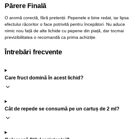
Părere Finală
O aromă corectă, fără pretenții. Pepenele e bine redat, iar lipsa
efectului răcoritor o face potrivită pentru începători. Nu aduce
nimic nou față de alte lichide cu pepene din piață, dar tocmai
previzibilitatea o recomandă ca prima achiziție.
Întrebări frecvente
Care fruct domină în acest lichid?
Cât de repede se consumă pe un cartuș de 2 ml?