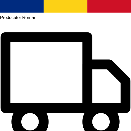
Producător
Român