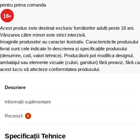
pentru prima comanda
18+
Acest produs este destinat exclusiv fumătorilor adulți peste 18 ani.
Vânzarea către minori este strict interzisă.
Imaginile produselor au caracter ilustrativ. Caracteristicile produsului
livrat sunt cele indicate în descrierea și specificațiile produsului
(denumire, cod, valori tehnice). Producătorii pot modifica designul,
ambalajul sau elemente vizuale (culori, garnituri) fără preaviz, fără ca
acest lucru să afecteze conformitatea produsului.
Descriere
Informații suplimentare
Recenzii
2
Specificații Tehnice