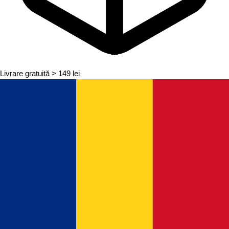
Livrare gratuită
> 149 lei