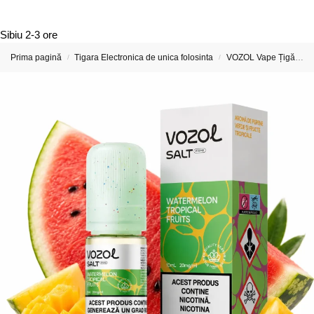
Sibiu
2-3 ore
Prima pagină
Tigara Electronica de unica folosinta
VOZOL Vape Țigări Electronice & Vape-uri
/
/