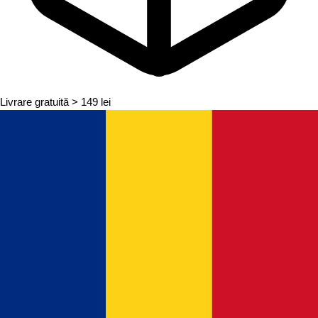
Livrare gratuită
> 149 lei