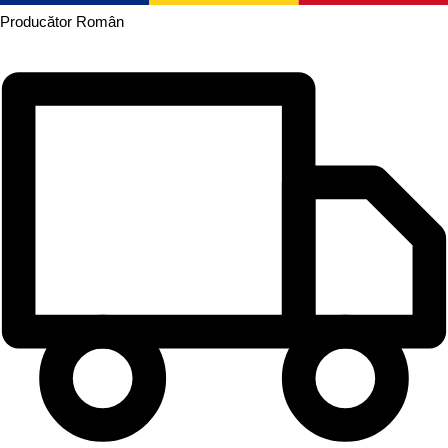
Producător
Român