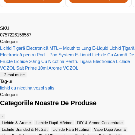
SKU
0757226158557
Categorii
Lichid Țigară Electronică MTL – Mouth to Lung E-Liquid
Lichid Țigară
Electronică pentru Pod – Pod System E-Liquid
Lichide Cu Aromă De
Fructe
Lichide 20mg Cu Nicotină Pentru Tigara Electronica
Lichide
VOZOL Salt Prime 10ml
Arome VOZOL
+2 mai multe
Tag-uri
lichid cu nicotina
vozol salts
Categorii
Categoriile Noastre De Produse
‹
Lichide & Arome
Lichide După Mărime
DIY & Arome Concentrate
Lichide Branded & NicSalt
Lichide Fără Nicotină
Vape După Aromă