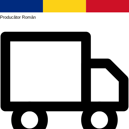
Producător
Român