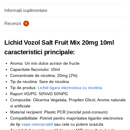
Informații suplimentare
Recenzii
0
Lichid Vozol Salt Fruit Mix 20mg 10ml
caracteristici principale:
Aroma: Un mix dulce acrisor de fructe
Capacitate flaconului: 10ml
Concentratie de nicotina: 20mg (2%)
Tip de nicotina: Sare de nicotina
Tip de produs:
Lichid tigara electronica cu nicotina
Raport VG/PG: 50%VG 50%PG
Compozitie: Glicerina Vegetala, Propilen Glicol, Arome naturale
si artificiale
Material recipient: Plastic PCR (reciclat post-consum)
Compatibilitate: Potrivit pentru majoritatea tigarilor electronice
de tip
vape reincarcabil
sau cele cu putere scazuta