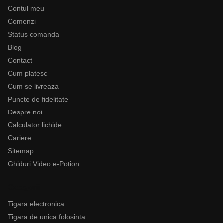
Contul meu
Comenzi
Status comanda
Blog
Contact
Cum platesc
Cum se livreaza
Puncte de fidelitate
Despre noi
Calculator lichide
Cariere
Sitemap
Ghiduri Video e-Potion
Categorii
Tigara electronica
Tigara de unica folosinta