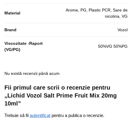
Arome, PG, Plastic PCR, Sare de
Material
nicotina, VG
Brand
Vozol
Viscozitate -Raport
50%VG 50%PG
(VG/PG)
Nu există recenzii până acum.
Fii primul care scrii o recenzie pentru
„Lichid Vozol Salt Prime Fruit Mix 20mg
10ml”
Trebuie să fii
autentificat
pentru a publica o recenzie.