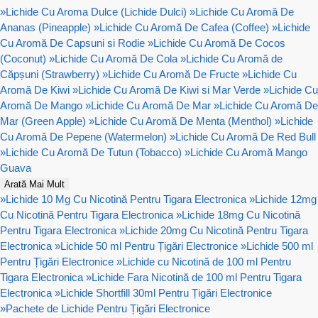
»
Lichide Cu Aroma Dulce (Lichide Dulci)
»
Lichide Cu Aromă De
Ananas (Pineapple)
»
Lichide Cu Aromă De Cafea (Coffee)
»
Lichide
Cu Aromă De Capsuni si Rodie
»
Lichide Cu Aromă De Cocos
(Coconut)
»
Lichide Cu Aromă De Cola
»
Lichide Cu Aromă de
Căpșuni (Strawberry)
»
Lichide Cu Aromă De Fructe
»
Lichide Cu
Aromă De Kiwi
»
Lichide Cu Aromă De Kiwi si Mar Verde
»
Lichide Cu
Aromă De Mango
»
Lichide Cu Aromă De Mar
»
Lichide Cu Aromă De
Mar (Green Apple)
»
Lichide Cu Aromă De Menta (Menthol)
»
Lichide
Cu Aromă De Pepene (Watermelon)
»
Lichide Cu Aromă De Red Bull
»
Lichide Cu Aromă De Tutun (Tobacco)
»
Lichide Cu Aromă Mango
Guava
Arată Mai Mult
»
Lichide 10 Mg Cu Nicotină Pentru Tigara Electronica
»
Lichide 12mg
Cu Nicotină Pentru Tigara Electronica
»
Lichide 18mg Cu Nicotină
Pentru Tigara Electronica
»
Lichide 20mg Cu Nicotină Pentru Tigara
Electronica
»
Lichide 50 ml Pentru Țigări Electronice
»
Lichide 500 ml
Pentru Țigări Electronice
»
Lichide cu Nicotină de 100 ml Pentru
Tigara Electronica
»
Lichide Fara Nicotină de 100 ml Pentru Tigara
Electronica
»
Lichide Shortfill 30ml Pentru Țigări Electronice
»
Pachete de Lichide Pentru Țigări Electronice