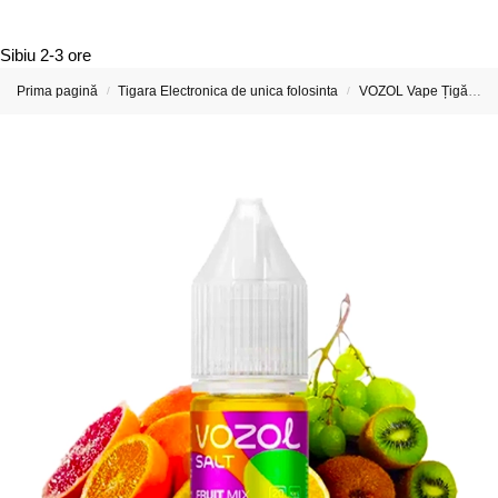
Sibiu
2-3 ore
Prima pagină
Tigara Electronica de unica folosinta
VOZOL Vape Țigări Electronice & Vape-uri
/
/