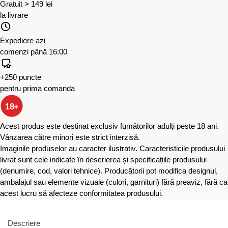
Gratuit > 149 lei
la livrare
Expediere azi
comenzi până 16:00
+250 puncte
pentru prima comanda
18+
Acest produs este destinat exclusiv fumătorilor adulți peste 18 ani.
Vânzarea către minori este strict interzisă.
Imaginile produselor au caracter ilustrativ. Caracteristicile produsului
livrat sunt cele indicate în descrierea și specificațiile produsului
(denumire, cod, valori tehnice). Producătorii pot modifica designul,
ambalajul sau elemente vizuale (culori, garnituri) fără preaviz, fără ca
acest lucru să afecteze conformitatea produsului.
Descriere