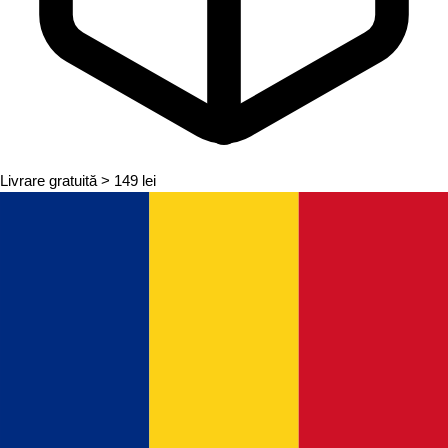
Livrare gratuită
> 149 lei