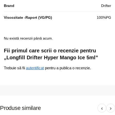
Brand
Drifter
Viscozitate -Raport (VG/PG)
100%PG
Nu există recenzii până acum.
Fii primul care scrii o recenzie pentru
„Longfill Drifter Hyper Mango Ice 5ml”
Trebuie să fii
autentificat
pentru a publica o recenzie.
Produse similare
‹
›