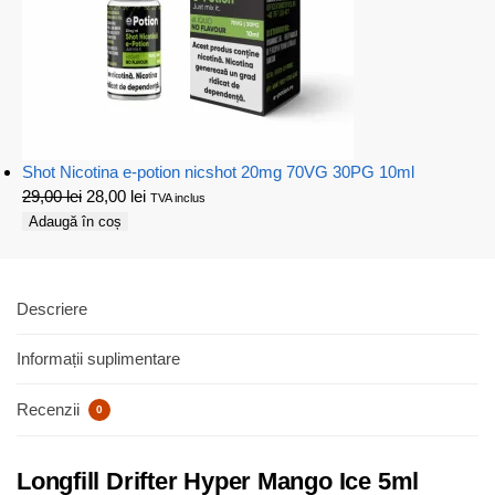
Shot Nicotina e-potion nicshot 20mg 70VG 30PG 10ml
29,00
lei
28,00
lei
TVA inclus
Adaugă în coș
Descriere
Informații suplimentare
Recenzii
0
Longfill Drifter Hyper Mango Ice 5ml