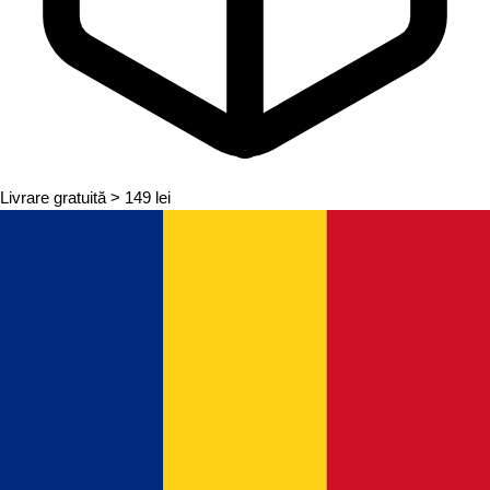
Livrare gratuită
> 149 lei