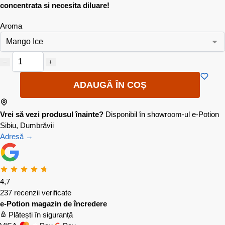
concentrata si necesita diluare!
Aroma
−
+
ADAUGĂ ÎN COȘ
Vrei să vezi produsul înainte?
Disponibil în showroom-ul e-Potion
Sibiu, Dumbrăvii
Adresă →
4,7
237 recenzii verificate
e-Potion magazin de încredere
Plătești în siguranță