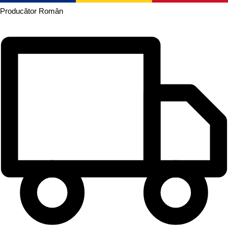
Producător
Român