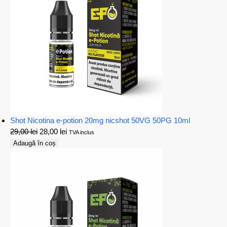
Shot Nicotina e-potion 20mg nicshot 50VG 50PG 10ml
29,00
lei
28,00
lei
TVA inclus
Adaugă în coș