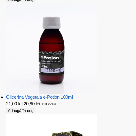
Glicerina Vegetala e-Potion 100ml
21,00
lei
20,90
lei
TVA inclus
Adaugă în coș