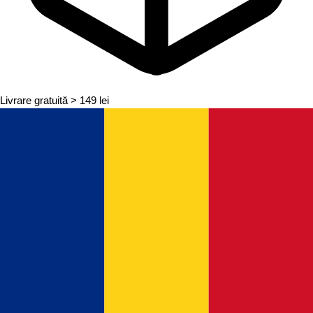
Livrare gratuită
> 149 lei