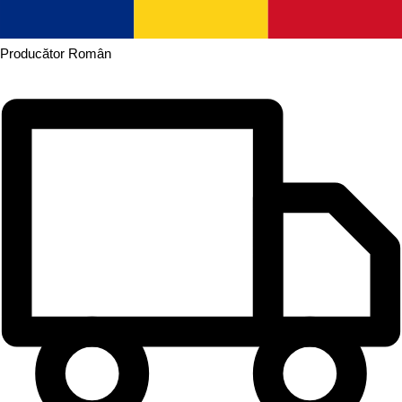
Producător
Român