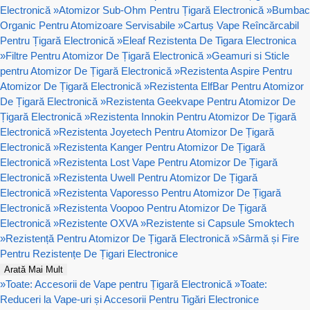
Electronică
»
Atomizor Sub-Ohm Pentru Țigară Electronică
»
Bumbac
Organic Pentru Atomizoare Servisabile
»
Cartuș Vape Reîncărcabil
Pentru Țigară Electronică
»
Eleaf Rezistenta De Tigara Electronica
»
Filtre Pentru Atomizor De Țigară Electronică
»
Geamuri si Sticle
pentru Atomizor De Țigară Electronică
»
Rezistenta Aspire Pentru
Atomizor De Țigară Electronică
»
Rezistenta ElfBar Pentru Atomizor
De Țigară Electronică
»
Rezistenta Geekvape Pentru Atomizor De
Țigară Electronică
»
Rezistenta Innokin Pentru Atomizor De Țigară
Electronică
»
Rezistenta Joyetech Pentru Atomizor De Țigară
Electronică
»
Rezistenta Kanger Pentru Atomizor De Țigară
Electronică
»
Rezistenta Lost Vape Pentru Atomizor De Țigară
Electronică
»
Rezistenta Uwell Pentru Atomizor De Țigară
Electronică
»
Rezistenta Vaporesso Pentru Atomizor De Țigară
Electronică
»
Rezistenta Voopoo Pentru Atomizor De Țigară
Electronică
»
Rezistente OXVA
»
Rezistente si Capsule Smoktech
»
Rezistență Pentru Atomizor De Țigară Electronică
»
Sârmă și Fire
Pentru Rezistențe De Țigari Electronice
Arată Mai Mult
»
Toate: Accesorii de Vape pentru Țigară Electronică
»
Toate:
Reduceri la Vape-uri și Accesorii Pentru Tigări Electronice