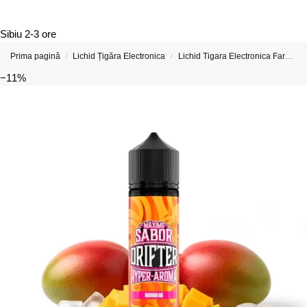
Sibiu
2-3 ore
Prima pagină
Lichid Țigăra Electronica
Lichid Tigara Electronica Fara Nicotina
/
/
−11%