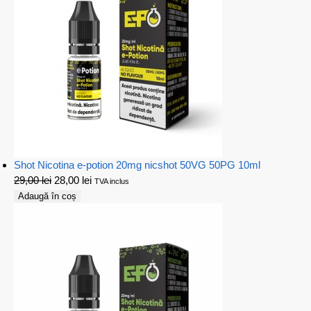
Shot Nicotina e-potion 20mg nicshot 50VG 50PG 10ml
29,00
lei
28,00
lei
TVA inclus
Adaugă în coș