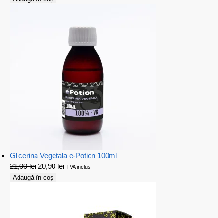
Glicerina Vegetala e-Potion 100ml
21,00
lei
20,90
lei
TVA inclus
Adaugă în coș