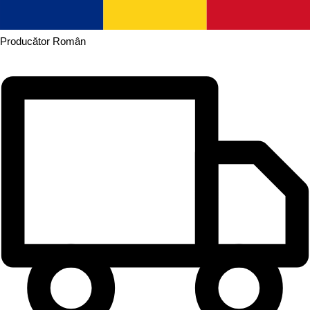
Producător
Român