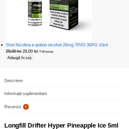
Shot Nicotina e-potion nicshot 20mg 70VG 30PG 10ml
29,00
lei
28,00
lei
TVA inclus
Adaugă în coș
Descriere
Informații suplimentare
Recenzii
0
Longfill Drifter Hyper Pineapple Ice 5ml