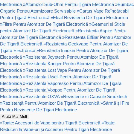
Electronică
»
Atomizor Sub-Ohm Pentru Țigară Electronică
»
Bumbac
Organic Pentru Atomizoare Servisabile
»
Cartuș Vape Reîncărcabil
Pentru Țigară Electronică
»
Eleaf Rezistenta De Tigara Electronica
»
Filtre Pentru Atomizor De Țigară Electronică
»
Geamuri si Sticle
pentru Atomizor De Țigară Electronică
»
Rezistenta Aspire Pentru
Atomizor De Țigară Electronică
»
Rezistenta ElfBar Pentru Atomizor
De Țigară Electronică
»
Rezistenta Geekvape Pentru Atomizor De
Țigară Electronică
»
Rezistenta Innokin Pentru Atomizor De Țigară
Electronică
»
Rezistenta Joyetech Pentru Atomizor De Țigară
Electronică
»
Rezistenta Kanger Pentru Atomizor De Țigară
Electronică
»
Rezistenta Lost Vape Pentru Atomizor De Țigară
Electronică
»
Rezistenta Uwell Pentru Atomizor De Țigară
Electronică
»
Rezistenta Vaporesso Pentru Atomizor De Țigară
Electronică
»
Rezistenta Voopoo Pentru Atomizor De Țigară
Electronică
»
Rezistente OXVA
»
Rezistente si Capsule Smoktech
»
Rezistență Pentru Atomizor De Țigară Electronică
»
Sârmă și Fire
Pentru Rezistențe De Țigari Electronice
Arată Mai Mult
»
Toate: Accesorii de Vape pentru Țigară Electronică
»
Toate:
Reduceri la Vape-uri și Accesorii Pentru Tigări Electronice