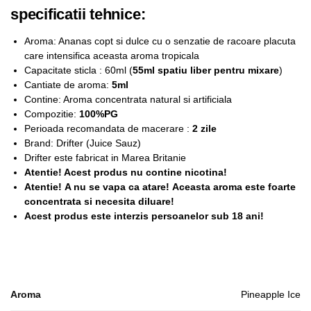
specificatii tehnice:
Aroma: Ananas copt si dulce cu o senzatie de racoare placuta
care intensifica aceasta aroma tropicala
Capacitate sticla : 60ml (
55ml spatiu liber pentru mixare
)
Cantiate de aroma:
5ml
Contine: Aroma concentrata natural si artificiala
Compozitie:
100%PG
Perioada recomandata de macerare :
2 zile
Brand: Drifter (Juice Sauz)
Drifter este fabricat in Marea Britanie
Atentie! Acest produs nu contine nicotina!
Atentie! A nu se vapa ca atare! Aceasta aroma este foarte
concentrata si necesita diluare!
Acest produs este interzis persoanelor sub 18 ani!
Aroma
Pineapple Ice