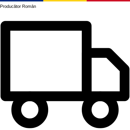
Producător
Român