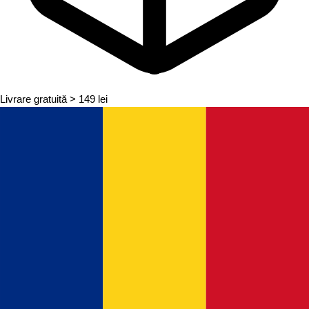
Livrare gratuită
> 149 lei