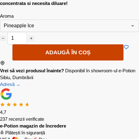
concentrata si necesita diluare!
Aroma
−
+
ADAUGĂ ÎN COȘ
Vrei să vezi produsul înainte?
Disponibil în showroom-ul e-Potion
Sibiu, Dumbrăvii
Adresă →
4,7
237 recenzii verificate
e-Potion magazin de încredere
Plătești în siguranță