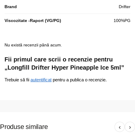
Brand
Drifter
Viscozitate -Raport (VG/PG)
100%PG
Nu există recenzii până acum.
Fii primul care scrii o recenzie pentru
„Longfill Drifter Hyper Pineapple Ice 5ml”
Trebuie să fii
autentificat
pentru a publica o recenzie.
Produse similare
‹
›