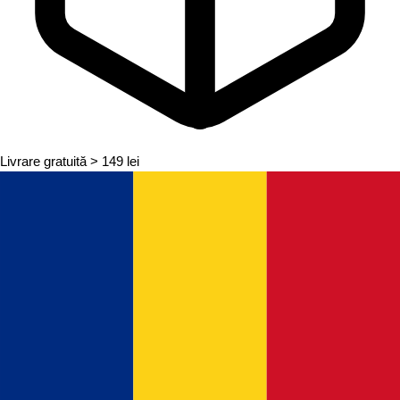
Livrare gratuită
> 149 lei