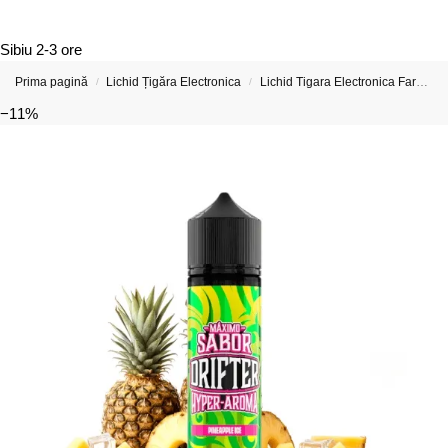
Sibiu
2-3 ore
Prima pagină
Lichid Țigăra Electronica
Lichid Tigara Electronica Fara Nicotina
/
/
−11%