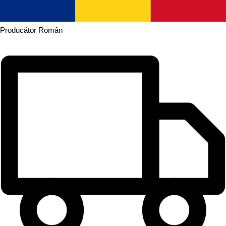
Producător
Român