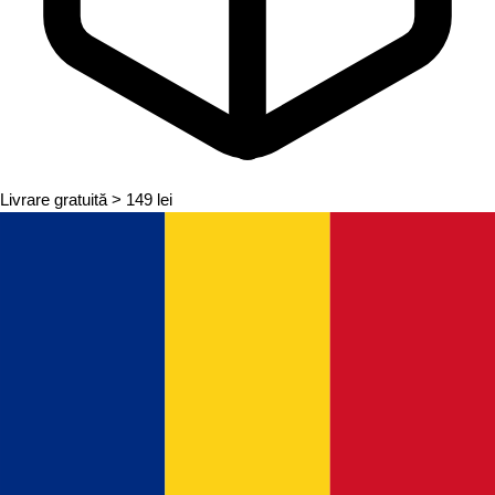
Livrare gratuită
> 149 lei