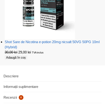
Shot Sare de Nicotina e-potion 20mg nicsalt 50VG 50PG 10ml
(Hybrid)
30,00
lei
29,00
lei
TVA inclus
Adaugă în coș
Descriere
Informații suplimentare
Recenzii
0