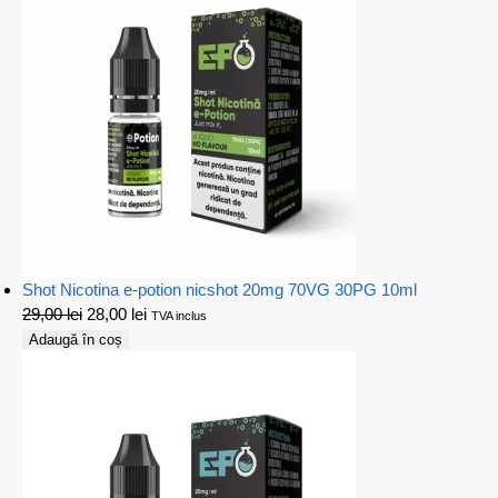
Shot Nicotina e-potion nicshot 20mg 70VG 30PG 10ml
29,00
lei
28,00
lei
TVA inclus
Adaugă în coș