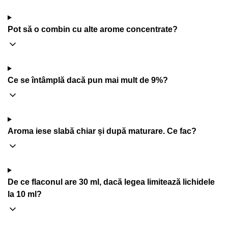
Pot să o combin cu alte arome concentrate?
Ce se întâmplă dacă pun mai mult de 9%?
Aroma iese slabă chiar și după maturare. Ce fac?
De ce flaconul are 30 ml, dacă legea limitează lichidele
la 10 ml?