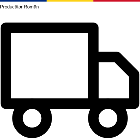
Producător
Român