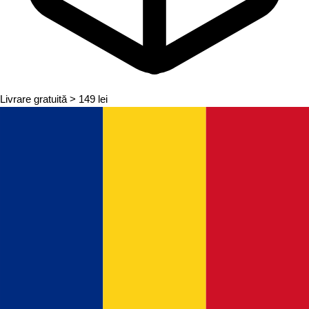
Livrare gratuită
> 149 lei