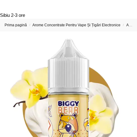
Sibiu
2-3 ore
Prima pagină
Arome Concentrate Pentru Vape Și Țigări Electronice
Arome Concentrate Biggy Bear
/
/