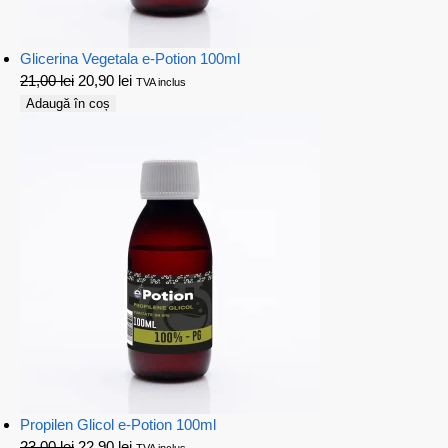
Glicerina Vegetala e-Potion 100ml
21,00
lei
20,90
lei
TVA inclus
Adaugă în coș
Propilen Glicol e-Potion 100ml
23,00
lei
22,90
lei