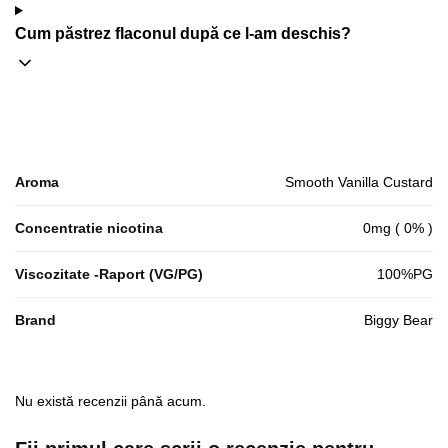
Cum păstrez flaconul după ce l-am deschis?
Aroma
Smooth Vanilla Custard
Concentratie nicotina
0mg ( 0% )
Viscozitate -Raport (VG/PG)
100%PG
Brand
Biggy Bear
Nu există recenzii până acum.