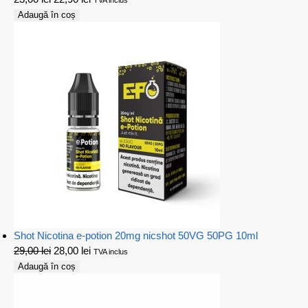
TVA inclus
Adaugă în coș
Shot Nicotina e-potion 20mg nicshot 50VG 50PG 10ml
29,00
lei
28,00
lei
TVA inclus
Adaugă în coș