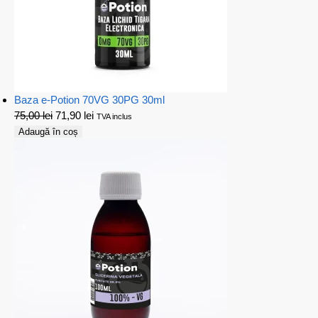
Baza e-Potion 70VG 30PG 30ml
75,00
lei
71,90
lei
TVA inclus
Adaugă în coș