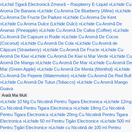
»
Lichid Țigară Electronică Zmeură – Raspberry E-Liquid
»
Lichide Cu
Aroma De Banana
»
Lichide Cu Aroma De Blueberry (Afine)
»
Lichide
Cu Aroma De Fructe De Padure
»
Lichide Cu Aroma De Kent
»
Lichide Cu Aroma Dulce (Lichide Dulci)
»
Lichide Cu Aromă De
Ananas (Pineapple)
»
Lichide Cu Aromă De Cafea (Coffee)
»
Lichide
Cu Aromă De Capsuni si Rodie
»
Lichide Cu Aromă De Cocos
(Coconut)
»
Lichide Cu Aromă De Cola
»
Lichide Cu Aromă de
Căpșuni (Strawberry)
»
Lichide Cu Aromă De Fructe
»
Lichide Cu
Aromă De Kiwi
»
Lichide Cu Aromă De Kiwi si Mar Verde
»
Lichide Cu
Aromă De Mango
»
Lichide Cu Aromă De Mar
»
Lichide Cu Aromă De
Mar (Green Apple)
»
Lichide Cu Aromă De Menta (Menthol)
»
Lichide
Cu Aromă De Pepene (Watermelon)
»
Lichide Cu Aromă De Red Bull
»
Lichide Cu Aromă De Tutun (Tobacco)
»
Lichide Cu Aromă Mango
Guava
Arată Mai Mult
»
Lichide 10 Mg Cu Nicotină Pentru Tigara Electronica
»
Lichide 12mg
Cu Nicotină Pentru Tigara Electronica
»
Lichide 18mg Cu Nicotină
Pentru Tigara Electronica
»
Lichide 20mg Cu Nicotină Pentru Tigara
Electronica
»
Lichide 50 ml Pentru Țigări Electronice
»
Lichide 500 ml
Pentru Țigări Electronice
»
Lichide cu Nicotină de 100 ml Pentru