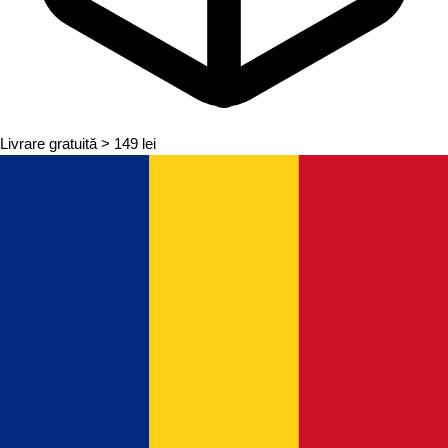
Livrare gratuită
> 149 lei