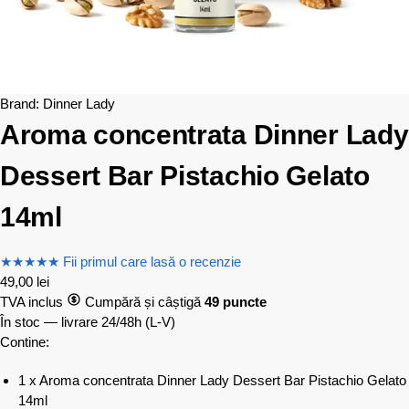
Brand:
Dinner Lady
Aroma concentrata Dinner Lady
Dessert Bar Pistachio Gelato
14ml
★
★
★
★
★
Fii primul care lasă o recenzie
49,00
lei
TVA inclus
Cumpără și câștigă
49 puncte
În stoc — livrare 24/48h
(L-V)
Contine:
1 x Aroma concentrata Dinner Lady Dessert Bar Pistachio Gelato
14ml