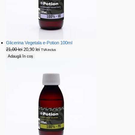
Glicerina Vegetala e-Potion 100ml
21,00
lei
20,90
lei
TVA inclus
Adaugă în coș