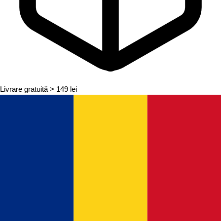
Livrare gratuită
> 149 lei