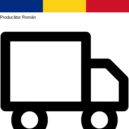
Producător
Român