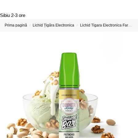
Sibiu
2-3 ore
Prima pagină
Lichid Țigăra Electronica
Lichid Tigara Electronica Fara Nicotina
/
/