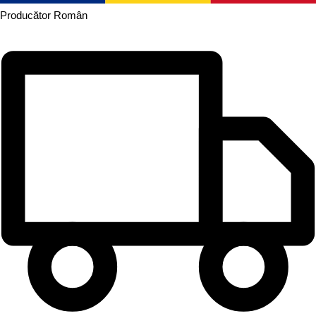
Producător
Român