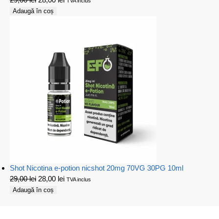
TVA inclus
Adaugă în coș
Shot Nicotina e-potion nicshot 20mg 70VG 30PG 10ml
29,00
lei
28,00
lei
TVA inclus
Adaugă în coș