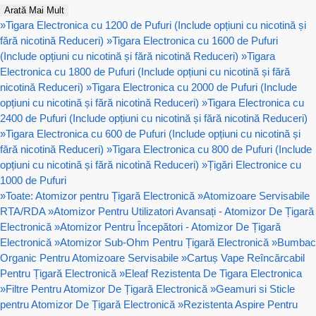
Arată Mai Mult
»
Tigara Electronica cu 1200 de Pufuri (Include opțiuni cu nicotină și
fără nicotină Reduceri)
»
Tigara Electronica cu 1600 de Pufuri
(Include opțiuni cu nicotină și fără nicotină Reduceri)
»
Tigara
Electronica cu 1800 de Pufuri (Include opțiuni cu nicotină și fără
nicotină Reduceri)
»
Tigara Electronica cu 2000 de Pufuri (Include
opțiuni cu nicotină și fără nicotină Reduceri)
»
Tigara Electronica cu
2400 de Pufuri (Include opțiuni cu nicotină și fără nicotină Reduceri)
»
Tigara Electronica cu 600 de Pufuri (Include opțiuni cu nicotină și
fără nicotină Reduceri)
»
Tigara Electronica cu 800 de Pufuri (Include
opțiuni cu nicotină și fără nicotină Reduceri)
»
Țigări Electronice cu
1000 de Pufuri
»
Toate: Atomizor pentru Țigară Electronică
»
Atomizoare Servisabile
RTA/RDA
»
Atomizor Pentru Utilizatori Avansați - Atomizor De Țigară
Electronică
»
Atomizor Pentru Începători - Atomizor De Țigară
Electronică
»
Atomizor Sub-Ohm Pentru Țigară Electronică
»
Bumbac
Organic Pentru Atomizoare Servisabile
»
Cartuș Vape Reîncărcabil
Pentru Țigară Electronică
»
Eleaf Rezistenta De Tigara Electronica
»
Filtre Pentru Atomizor De Țigară Electronică
»
Geamuri si Sticle
pentru Atomizor De Țigară Electronică
»
Rezistenta Aspire Pentru