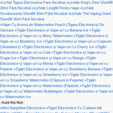
»
Lichid Tigara Electronica Fara Nicotina
»
Lichide King's Dew Shortfill
30ml Fără Nicotină
»
Lichide Longfill Pentru Vape
»
Lichide
Smokemania Shortfill 30ml Fără Nicotină
»
Lichide The Vaping Giant
Shortfill 30ml Fără Nicotină
»
Vape Cu Aroma de Watermelon Peach (Tigara Electronica) De
Vanzare
»
Țigări Electronice și Vape-uri cu Banana Ice
»
Țigări
Electronice și Vape-uri cu Berry Watermelon
»
Țigări Electronice și
Vape-uri cu Blueberry Ice
»
Țigări Electronice și Vape-uri cu Capsuni
(Strawberry)
»
Țigări Electronice și Vape-uri cu Cherry Ice
»
Țigări
Electronice și Vape-uri cu Cola
»
Țigări Electronice și Vape-uri cu
Grape Ice
»
Țigări Electronice și Vape-uri cu Mango
»
Țigări
Electronice și Vape-uri cu Menta
»
Țigări Electronice și Vape-uri cu
Pepene
»
Țigări Electronice și Vape-uri cu Strawberry Banana
»
Țigări
Electronice și Vape-uri cu Strawberry Ice
»
Țigări Electronice și Vape-
uri cu Strawberry Watermelon (Căpșuni și Pepene)
»
Țigări
Electronice și Vape-uri cu Watermelon (Pepene)
»
Țigări Electronice
și Vape-uri cu Watermelon Bubblegum
»
Țigări Electronice și Vape-uri
cu Watermelon Ice
Arată Mai Mult
»
Mini Narghilea Electronica
»
Tigari Electronice Cu Culoare Alb