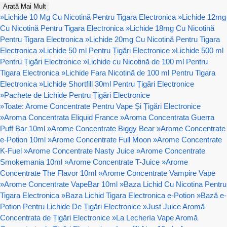
Arată Mai Mult
»
Lichide 10 Mg Cu Nicotină Pentru Tigara Electronica
»
Lichide 12mg
Cu Nicotină Pentru Tigara Electronica
»
Lichide 18mg Cu Nicotină
Pentru Tigara Electronica
»
Lichide 20mg Cu Nicotină Pentru Tigara
Electronica
»
Lichide 50 ml Pentru Țigări Electronice
»
Lichide 500 ml
Pentru Țigări Electronice
»
Lichide cu Nicotină de 100 ml Pentru
Tigara Electronica
»
Lichide Fara Nicotină de 100 ml Pentru Tigara
Electronica
»
Lichide Shortfill 30ml Pentru Țigări Electronice
»
Pachete de Lichide Pentru Țigări Electronice
»
Toate: Arome Concentrate Pentru Vape Și Țigări Electronice
»
Aroma Concentrata Eliquid France
»
Aroma Concentrata Guerra
Puff Bar 10ml
»
Arome Concentrate Biggy Bear
»
Arome Concentrate
e-Potion 10ml
»
Arome Concentrate Full Moon
»
Arome Concentrate
K-Fuel
»
Arome Concentrate Nasty Juice
»
Arome Concentrate
Smokemania 10ml
»
Arome Concentrate T-Juice
»
Arome
Concentrate The Flavor 10ml
»
Arome Concentrate Vampire Vape
»
Arome Concentrate VapeBar 10ml
»
Baza Lichid Cu Nicotina Pentru
Tigara Electronica
»
Baza Lichid Tigara Electronica e-Potion
»
Bază e-
Potion Pentru Lichide De Țigări Electronice
»
Just Juice Aromă
Concentrata de Țigări Electronice
»
La Lechería Vape Aromă