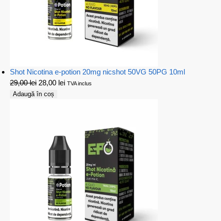
Shot Nicotina e-potion 20mg nicshot 50VG 50PG 10ml
29,00
lei
28,00
lei
TVA inclus
Adaugă în coș