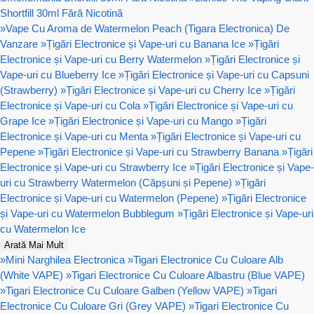
Shortfill 30ml Fără Nicotină
»
Vape Cu Aroma de Watermelon Peach (Tigara Electronica) De
Vanzare
»
Țigări Electronice și Vape-uri cu Banana Ice
»
Țigări
Electronice și Vape-uri cu Berry Watermelon
»
Țigări Electronice și
Vape-uri cu Blueberry Ice
»
Țigări Electronice și Vape-uri cu Capsuni
(Strawberry)
»
Țigări Electronice și Vape-uri cu Cherry Ice
»
Țigări
Electronice și Vape-uri cu Cola
»
Țigări Electronice și Vape-uri cu
Grape Ice
»
Țigări Electronice și Vape-uri cu Mango
»
Țigări
Electronice și Vape-uri cu Menta
»
Țigări Electronice și Vape-uri cu
Pepene
»
Țigări Electronice și Vape-uri cu Strawberry Banana
»
Țigări
Electronice și Vape-uri cu Strawberry Ice
»
Țigări Electronice și Vape-
uri cu Strawberry Watermelon (Căpșuni și Pepene)
»
Țigări
Electronice și Vape-uri cu Watermelon (Pepene)
»
Țigări Electronice
și Vape-uri cu Watermelon Bubblegum
»
Țigări Electronice și Vape-uri
cu Watermelon Ice
Arată Mai Mult
»
Mini Narghilea Electronica
»
Tigari Electronice Cu Culoare Alb
(White VAPE)
»
Tigari Electronice Cu Culoare Albastru (Blue VAPE)
»
Tigari Electronice Cu Culoare Galben (Yellow VAPE)
»
Tigari
Electronice Cu Culoare Gri (Grey VAPE)
»
Tigari Electronice Cu