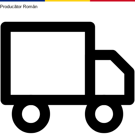
Producător
Român