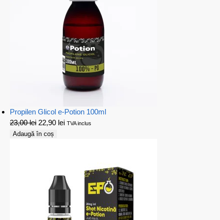
Propilen Glicol e-Potion 100ml
23,00
lei
22,90
lei
TVA inclus
Adaugă în coș