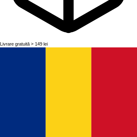
Livrare gratuită
> 149 lei