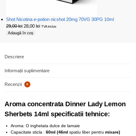
Shot Nicotina e-potion nicshot 20mg 70VG 30PG 10ml
29,00
lei
28,00
lei
TVA inclus
Adaugă în coș
Descriere
Informații suplimentare
Recenzii
0
Aroma concentrata Dinner Lady Lemon
Sherbets 14ml specificatii tehnice:
Aroma: O inghetata dulce de lamaie
Capacitate sticla :
6
0ml (46ml
spatiu liber pentru
mixare)