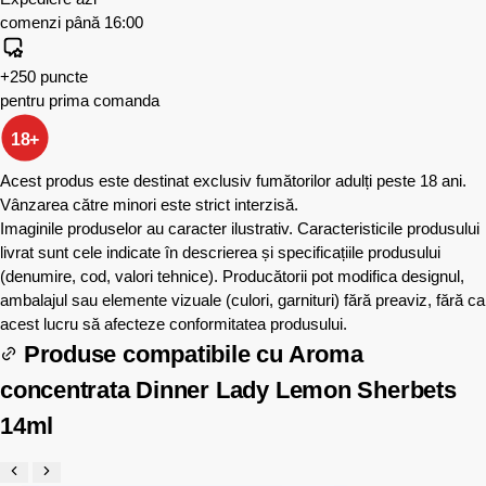
comenzi până 16:00
+250 puncte
pentru prima comanda
18+
Acest produs este destinat exclusiv fumătorilor adulți peste 18 ani.
Vânzarea către minori este strict interzisă.
Imaginile produselor au caracter ilustrativ. Caracteristicile produsului
livrat sunt cele indicate în descrierea și specificațiile produsului
(denumire, cod, valori tehnice). Producătorii pot modifica designul,
ambalajul sau elemente vizuale (culori, garnituri) fără preaviz, fără ca
acest lucru să afecteze conformitatea produsului.
Produse compatibile cu
Aroma
concentrata Dinner Lady Lemon Sherbets
14ml