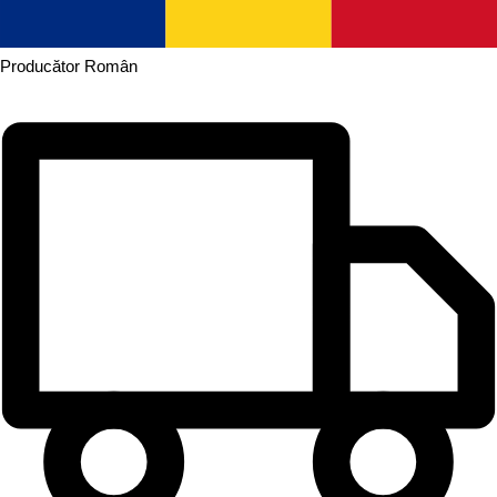
Producător
Român