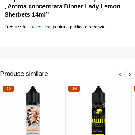
„Aroma concentrata Dinner Lady Lemon
Sherbets 14ml”
Trebuie să fii
autentificat
pentru a publica o recenzie.
Produse similare
‹
›
−1%
−1%