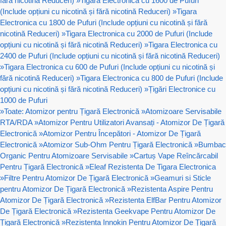
fără nicotină Reduceri)
»
Tigara Electronica cu 1600 de Pufuri
(Include opțiuni cu nicotină și fără nicotină Reduceri)
»
Tigara
Electronica cu 1800 de Pufuri (Include opțiuni cu nicotină și fără
nicotină Reduceri)
»
Tigara Electronica cu 2000 de Pufuri (Include
opțiuni cu nicotină și fără nicotină Reduceri)
»
Tigara Electronica cu
2400 de Pufuri (Include opțiuni cu nicotină și fără nicotină Reduceri)
»
Tigara Electronica cu 600 de Pufuri (Include opțiuni cu nicotină și
fără nicotină Reduceri)
»
Tigara Electronica cu 800 de Pufuri (Include
opțiuni cu nicotină și fără nicotină Reduceri)
»
Țigări Electronice cu
1000 de Pufuri
»
Toate: Atomizor pentru Țigară Electronică
»
Atomizoare Servisabile
RTA/RDA
»
Atomizor Pentru Utilizatori Avansați - Atomizor De Țigară
Electronică
»
Atomizor Pentru Începători - Atomizor De Țigară
Electronică
»
Atomizor Sub-Ohm Pentru Țigară Electronică
»
Bumbac
Organic Pentru Atomizoare Servisabile
»
Cartuș Vape Reîncărcabil
Pentru Țigară Electronică
»
Eleaf Rezistenta De Tigara Electronica
»
Filtre Pentru Atomizor De Țigară Electronică
»
Geamuri si Sticle
pentru Atomizor De Țigară Electronică
»
Rezistenta Aspire Pentru
Atomizor De Țigară Electronică
»
Rezistenta ElfBar Pentru Atomizor
De Țigară Electronică
»
Rezistenta Geekvape Pentru Atomizor De
Țigară Electronică
»
Rezistenta Innokin Pentru Atomizor De Țigară