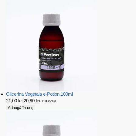
Glicerina Vegetala e-Potion 100ml
21,00
lei
20,90
lei
TVA inclus
Adaugă în coș