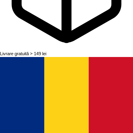
Livrare gratuită
> 149 lei