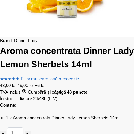
Brand:
Dinner Lady
Aroma concentrata Dinner Lady
Lemon Sherbets 14ml
★
★
★
★
★
Fii primul care lasă o recenzie
43,00
lei
49,00
lei
−6 lei
TVA inclus
Cumpără și câștigă
43 puncte
În stoc — livrare 24/48h
(L-V)
Contine:
1 x Aroma concentrata Dinner Lady Lemon Sherbets 14ml
−
+