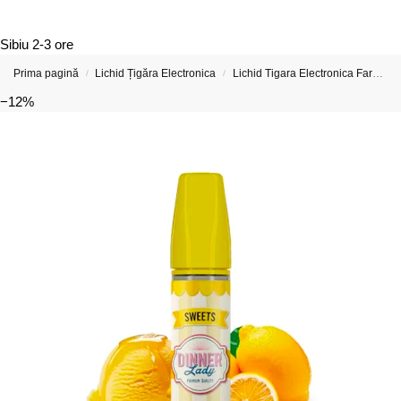
Sibiu
2-3 ore
Prima pagină
Lichid Țigăra Electronica
Lichid Tigara Electronica Fara Nicotina
/
/
−12%