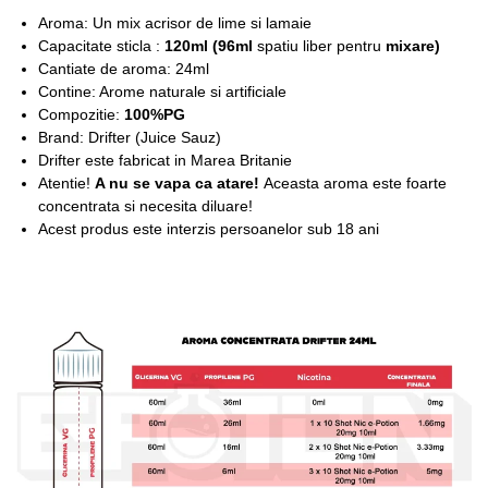
Aroma: Un mix acrisor de lime si lamaie
Capacitate sticla :
12
0ml (96ml
spatiu liber pentru
mixare
)
Cantiate de aroma: 24ml
Contine: Arome naturale si artificiale
Compozitie:
100%PG
Brand: Drifter (Juice Sauz)
Drifter este fabricat in Marea Britanie
Atentie!
A nu se vapa ca atare!
Aceasta aroma este foarte
concentrata si necesita diluare!
Acest produs este interzis persoanelor sub 18 ani