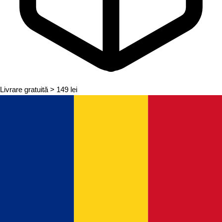
Livrare gratuită
> 149 lei