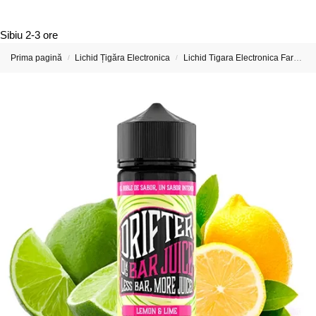
Sibiu
2-3 ore
Prima pagină
Lichid Țigăra Electronica
Lichid Tigara Electronica Fara Nicotina
/
/