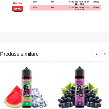
Produse similare
‹
›