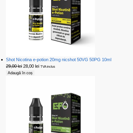
Shot Nicotina e-potion 20mg nicshot 50VG 50PG 10ml
29,00
lei
28,00
lei
TVA inclus
Adaugă în coș