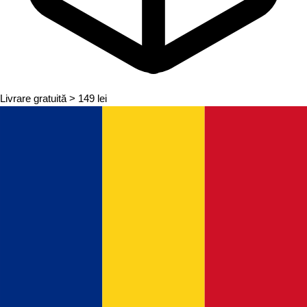
Livrare gratuită
> 149 lei