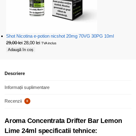
Shot Nicotina e-potion nicshot 20mg 70VG 30PG 10ml
29,00
lei
28,00
lei
TVA inclus
Adaugă în coș
Descriere
Informații suplimentare
Recenzii
0
Aroma Concentrata Drifter Bar Lemon
Lime 24ml specificatii tehnice: