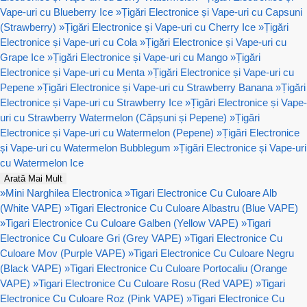
Vape-uri cu Blueberry Ice
»
Țigări Electronice și Vape-uri cu Capsuni
(Strawberry)
»
Țigări Electronice și Vape-uri cu Cherry Ice
»
Țigări
Electronice și Vape-uri cu Cola
»
Țigări Electronice și Vape-uri cu
Grape Ice
»
Țigări Electronice și Vape-uri cu Mango
»
Țigări
Electronice și Vape-uri cu Menta
»
Țigări Electronice și Vape-uri cu
Pepene
»
Țigări Electronice și Vape-uri cu Strawberry Banana
»
Țigări
Electronice și Vape-uri cu Strawberry Ice
»
Țigări Electronice și Vape-
uri cu Strawberry Watermelon (Căpșuni și Pepene)
»
Țigări
Electronice și Vape-uri cu Watermelon (Pepene)
»
Țigări Electronice
și Vape-uri cu Watermelon Bubblegum
»
Țigări Electronice și Vape-uri
cu Watermelon Ice
Arată Mai Mult
»
Mini Narghilea Electronica
»
Tigari Electronice Cu Culoare Alb
(White VAPE)
»
Tigari Electronice Cu Culoare Albastru (Blue VAPE)
»
Tigari Electronice Cu Culoare Galben (Yellow VAPE)
»
Tigari
Electronice Cu Culoare Gri (Grey VAPE)
»
Tigari Electronice Cu
Culoare Mov (Purple VAPE)
»
Tigari Electronice Cu Culoare Negru
(Black VAPE)
»
Tigari Electronice Cu Culoare Portocaliu (Orange
VAPE)
»
Tigari Electronice Cu Culoare Rosu (Red VAPE)
»
Tigari
Electronice Cu Culoare Roz (Pink VAPE)
»
Tigari Electronice Cu