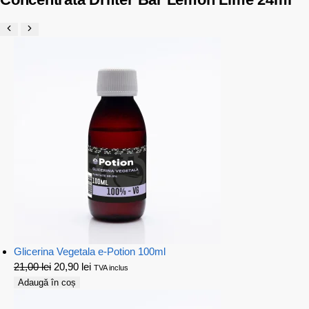
Glicerina Vegetala e-Potion 100ml
21,00
lei
20,90
lei
TVA inclus
Adaugă în coș