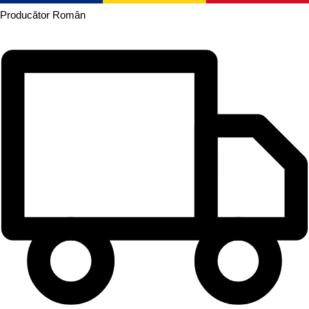
Producător
Român