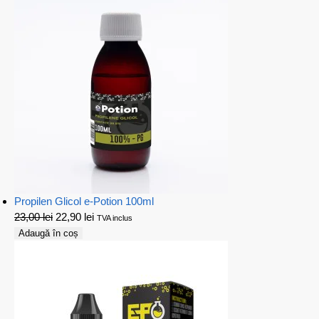
Propilen Glicol e-Potion 100ml
23,00
lei
22,90
lei
TVA inclus
Adaugă în coș