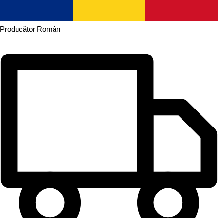
Producător
Român