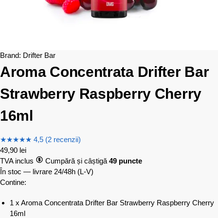
Brand:
Drifter Bar
Aroma Concentrata Drifter Bar
Strawberry Raspberry Cherry
16ml
★
★
★
★
★
4,5 (2 recenzii)
49,90
lei
TVA inclus
Cumpără și câștigă
49 puncte
În stoc — livrare 24/48h
(L-V)
Contine:
1 x Aroma Concentrata Drifter Bar Strawberry Raspberry Cherry
16ml