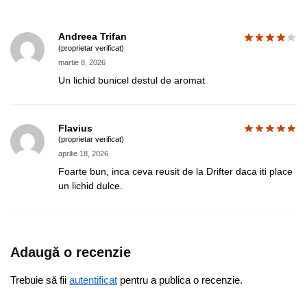
Andreea Trifan
(proprietar verificat)
martie 8, 2026
Un lichid bunicel destul de aromat
Flavius
(proprietar verificat)
aprilie 18, 2026
Foarte bun, inca ceva reusit de la Drifter daca iti place
un lichid dulce.
Adaugă o recenzie
Trebuie să fii
autentificat
pentru a publica o recenzie.