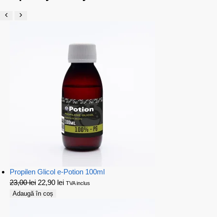
Propilen Glicol e-Potion 100ml
23,00
lei
22,90
lei
TVA inclus
Adaugă în coș