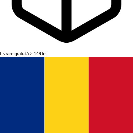
Livrare gratuită
> 149 lei