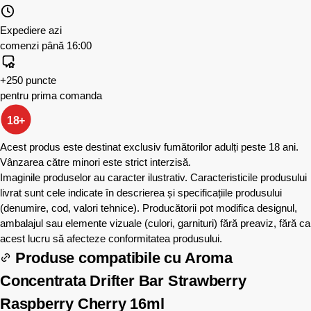
Expediere azi
comenzi până 16:00
+250 puncte
pentru prima comanda
18+
Acest produs este destinat exclusiv fumătorilor adulți peste 18 ani.
Vânzarea către minori este strict interzisă.
Imaginile produselor au caracter ilustrativ. Caracteristicile produsului
livrat sunt cele indicate în descrierea și specificațiile produsului
(denumire, cod, valori tehnice). Producătorii pot modifica designul,
ambalajul sau elemente vizuale (culori, garnituri) fără preaviz, fără ca
acest lucru să afecteze conformitatea produsului.
Produse compatibile cu
Aroma
Concentrata Drifter Bar Strawberry
Raspberry Cherry 16ml