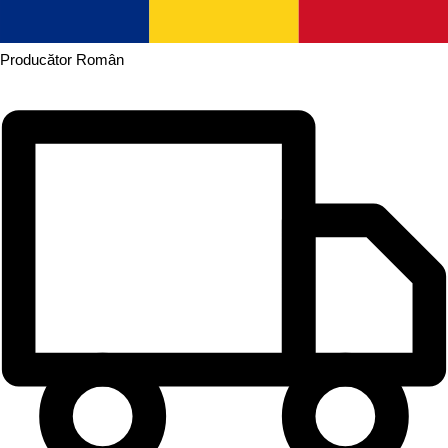
Producător
Român