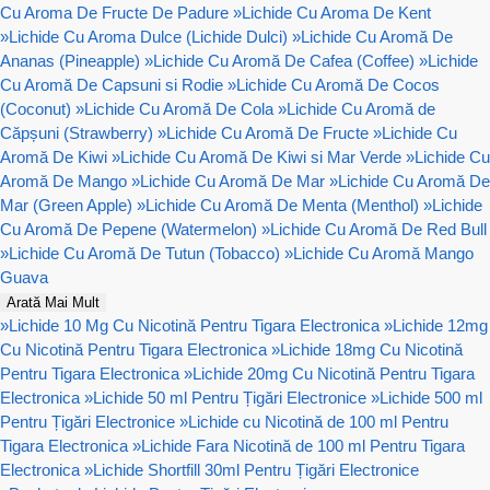
Cu Aroma De Fructe De Padure
»
Lichide Cu Aroma De Kent
»
Lichide Cu Aroma Dulce (Lichide Dulci)
»
Lichide Cu Aromă De
Ananas (Pineapple)
»
Lichide Cu Aromă De Cafea (Coffee)
»
Lichide
Cu Aromă De Capsuni si Rodie
»
Lichide Cu Aromă De Cocos
(Coconut)
»
Lichide Cu Aromă De Cola
»
Lichide Cu Aromă de
Căpșuni (Strawberry)
»
Lichide Cu Aromă De Fructe
»
Lichide Cu
Aromă De Kiwi
»
Lichide Cu Aromă De Kiwi si Mar Verde
»
Lichide Cu
Aromă De Mango
»
Lichide Cu Aromă De Mar
»
Lichide Cu Aromă De
Mar (Green Apple)
»
Lichide Cu Aromă De Menta (Menthol)
»
Lichide
Cu Aromă De Pepene (Watermelon)
»
Lichide Cu Aromă De Red Bull
»
Lichide Cu Aromă De Tutun (Tobacco)
»
Lichide Cu Aromă Mango
Guava
Arată Mai Mult
»
Lichide 10 Mg Cu Nicotină Pentru Tigara Electronica
»
Lichide 12mg
Cu Nicotină Pentru Tigara Electronica
»
Lichide 18mg Cu Nicotină
Pentru Tigara Electronica
»
Lichide 20mg Cu Nicotină Pentru Tigara
Electronica
»
Lichide 50 ml Pentru Țigări Electronice
»
Lichide 500 ml
Pentru Țigări Electronice
»
Lichide cu Nicotină de 100 ml Pentru
Tigara Electronica
»
Lichide Fara Nicotină de 100 ml Pentru Tigara
Electronica
»
Lichide Shortfill 30ml Pentru Țigări Electronice