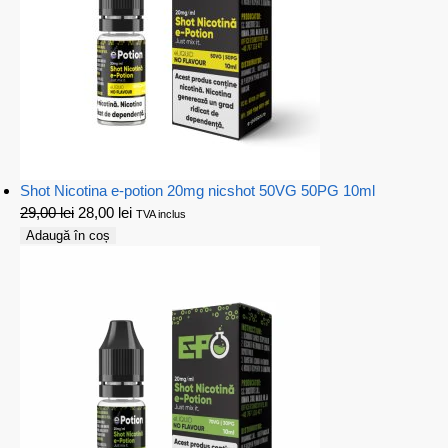
Shot Nicotina e-potion 20mg nicshot 50VG 50PG 10ml
29,00
lei
28,00
lei
TVA inclus
Adaugă în coș