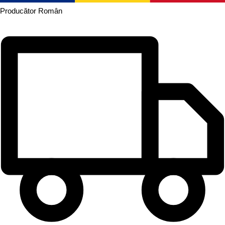
Producător
Român