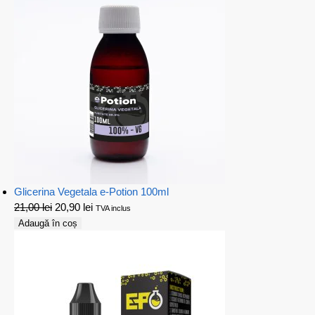
Glicerina Vegetala e-Potion 100ml
21,00
lei
20,90
lei
TVA inclus
Adaugă în coș