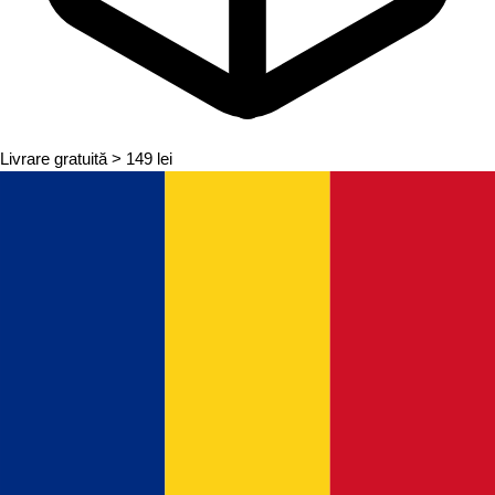
Livrare gratuită
> 149 lei