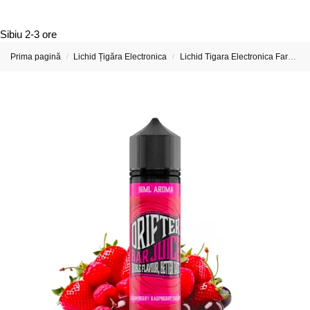
Sibiu
2-3 ore
Prima pagină
Lichid Țigăra Electronica
Lichid Tigara Electronica Fara Nicotina
/
/