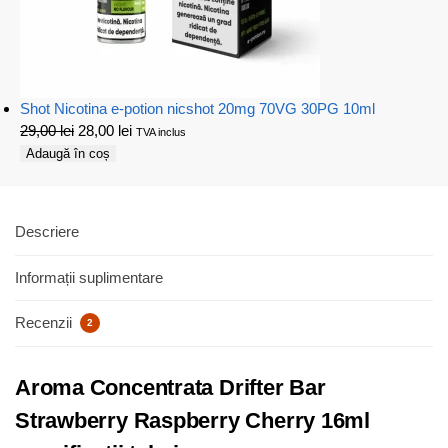
Shot Nicotina e-potion nicshot 20mg 70VG 30PG 10ml
29,00
lei
28,00
lei
TVA inclus
Adaugă în coș
Descriere
Informații suplimentare
Recenzii
2
Aroma Concentrata Drifter Bar
Strawberry Raspberry Cherry 16ml