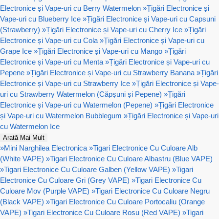
Electronice și Vape-uri cu Berry Watermelon
»
Țigări Electronice și
Vape-uri cu Blueberry Ice
»
Țigări Electronice și Vape-uri cu Capsuni
(Strawberry)
»
Țigări Electronice și Vape-uri cu Cherry Ice
»
Țigări
Electronice și Vape-uri cu Cola
»
Țigări Electronice și Vape-uri cu
Grape Ice
»
Țigări Electronice și Vape-uri cu Mango
»
Țigări
Electronice și Vape-uri cu Menta
»
Țigări Electronice și Vape-uri cu
Pepene
»
Țigări Electronice și Vape-uri cu Strawberry Banana
»
Țigări
Electronice și Vape-uri cu Strawberry Ice
»
Țigări Electronice și Vape-
uri cu Strawberry Watermelon (Căpșuni și Pepene)
»
Țigări
Electronice și Vape-uri cu Watermelon (Pepene)
»
Țigări Electronice
și Vape-uri cu Watermelon Bubblegum
»
Țigări Electronice și Vape-uri
cu Watermelon Ice
Arată Mai Mult
»
Mini Narghilea Electronica
»
Tigari Electronice Cu Culoare Alb
(White VAPE)
»
Tigari Electronice Cu Culoare Albastru (Blue VAPE)
»
Tigari Electronice Cu Culoare Galben (Yellow VAPE)
»
Tigari
Electronice Cu Culoare Gri (Grey VAPE)
»
Tigari Electronice Cu
Culoare Mov (Purple VAPE)
»
Tigari Electronice Cu Culoare Negru
(Black VAPE)
»
Tigari Electronice Cu Culoare Portocaliu (Orange
VAPE)
»
Tigari Electronice Cu Culoare Rosu (Red VAPE)
»
Tigari