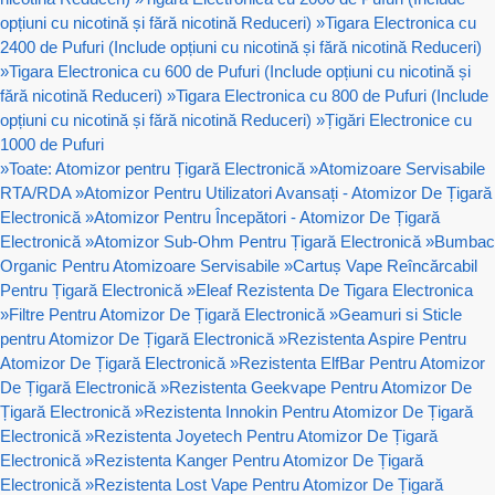
opțiuni cu nicotină și fără nicotină Reduceri)
»
Tigara Electronica cu
2400 de Pufuri (Include opțiuni cu nicotină și fără nicotină Reduceri)
»
Tigara Electronica cu 600 de Pufuri (Include opțiuni cu nicotină și
fără nicotină Reduceri)
»
Tigara Electronica cu 800 de Pufuri (Include
opțiuni cu nicotină și fără nicotină Reduceri)
»
Țigări Electronice cu
1000 de Pufuri
»
Toate: Atomizor pentru Țigară Electronică
»
Atomizoare Servisabile
RTA/RDA
»
Atomizor Pentru Utilizatori Avansați - Atomizor De Țigară
Electronică
»
Atomizor Pentru Începători - Atomizor De Țigară
Electronică
»
Atomizor Sub-Ohm Pentru Țigară Electronică
»
Bumbac
Organic Pentru Atomizoare Servisabile
»
Cartuș Vape Reîncărcabil
Pentru Țigară Electronică
»
Eleaf Rezistenta De Tigara Electronica
»
Filtre Pentru Atomizor De Țigară Electronică
»
Geamuri si Sticle
pentru Atomizor De Țigară Electronică
»
Rezistenta Aspire Pentru
Atomizor De Țigară Electronică
»
Rezistenta ElfBar Pentru Atomizor
De Țigară Electronică
»
Rezistenta Geekvape Pentru Atomizor De
Țigară Electronică
»
Rezistenta Innokin Pentru Atomizor De Țigară
Electronică
»
Rezistenta Joyetech Pentru Atomizor De Țigară
Electronică
»
Rezistenta Kanger Pentru Atomizor De Țigară
Electronică
»
Rezistenta Lost Vape Pentru Atomizor De Țigară