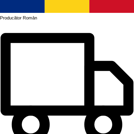
Producător
Român