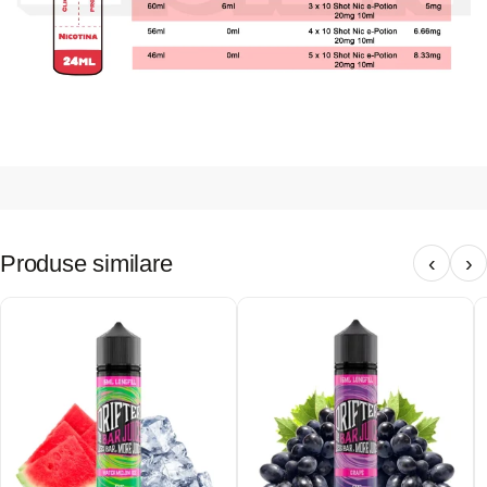
Produse similare
‹
›