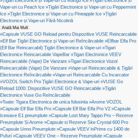
»
Țigări Electronice și Vape-uri cu Mango Ice
»
Țigări Electronice și
Vape-uri cu Peach Ice
»
Țigări Electronice și Vape-uri cu Peppermint
Ice
»
Țigări Electronice și Vape-uri cu Pineapple Ice
»
Țigări
Electronice și Vape-uri Fără Nicotină
Arată Mai Mult
»
Capsule VUSE GO Reload pentru Dispozitive VUSE Reincarcabile
»
Elf Bar Țigări Electronice și Vape-uri Reîncărcabile
»
Elfbar Elfa Pro
(Elf Bar Reincarcabil) Țigări Electronice & Vape-uri
»
Tigari
Electronice Reincarcabile VapeBar
»
Tigari Electronice VEEV
Reincarcabile (Vape) De Vanzare
»
Tigari Electronice Vozol
Reincarcabile (Vape) De Vanzare
»
Vape-uri Reincarcabile & Țigări
Electronice Reîncărcabile
»
Vape-uri Reincarcabile Cu Incarcator
»
VOZOL Switch Pro Țigări Electronice & Vape-uri
»
VUSE Go
Reload 1000: Dispozitive VUSE GO Reincarcabile
»
Țigări
Electronice Vuse Go Reîncărcabile
»
Toate: Tigara Electronica de unica folosinta
»
Arome VOZOL
»
Capsule Elf Bar Elfa Pro
»
Capsule Elf Bar Elfa Pro V2
»
Capsule
Icewave E1 preumplute
»
Capsule Lost Mary Tappo Pro – Rezerve
Preumplute Și Arome
»
Capsule si Rezerve Ske Crystal 600 Pro
»
Capsule Unno Preumplute
»
Capsule VEEV inPrime cu 1400 de
Pufuri
»
Capsule VEEV One – Rezerve Preumplute
»
Capsule