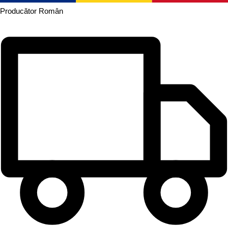
Producător
Român