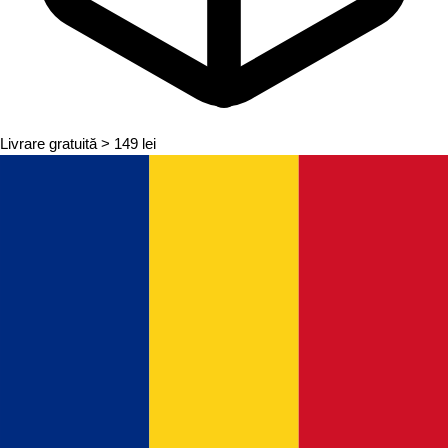
Livrare gratuită
> 149 lei