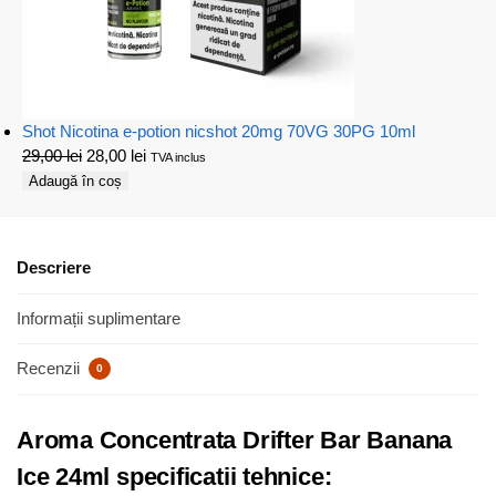
Shot Nicotina e-potion nicshot 20mg 70VG 30PG 10ml
29,00
lei
28,00
lei
TVA inclus
Adaugă în coș
Descriere
Informații suplimentare
Recenzii
0
Aroma Concentrata Drifter Bar Banana
Ice 24ml specificatii tehnice: