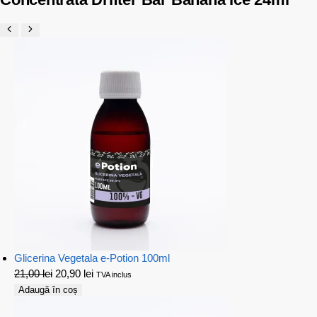
Glicerina Vegetala e-Potion 100ml
21,00
lei
20,90
lei
TVA inclus
Adaugă în coș