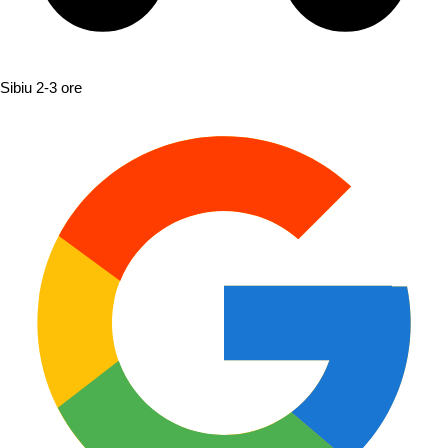
Sibiu
2-3 ore