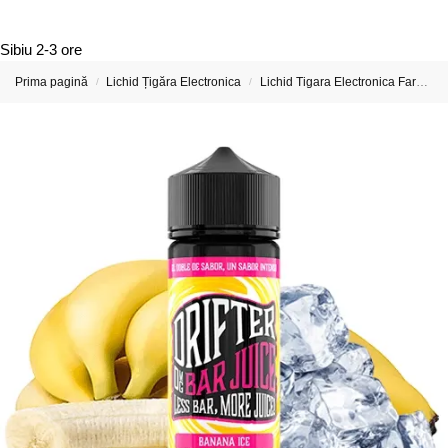
Sibiu
2-3 ore
Prima pagină
Lichid Țigăra Electronica
Lichid Tigara Electronica Fara Nicotina
/
/