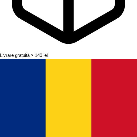
Livrare gratuită
> 149 lei