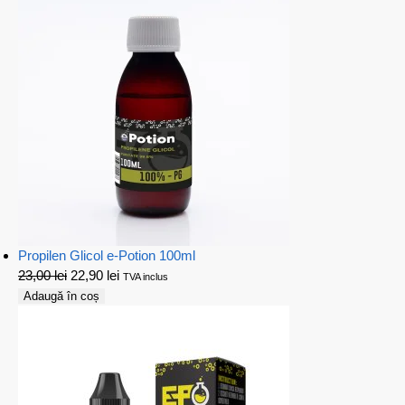
Propilen Glicol e-Potion 100ml
23,00
lei
22,90
lei
TVA inclus
Adaugă în coș