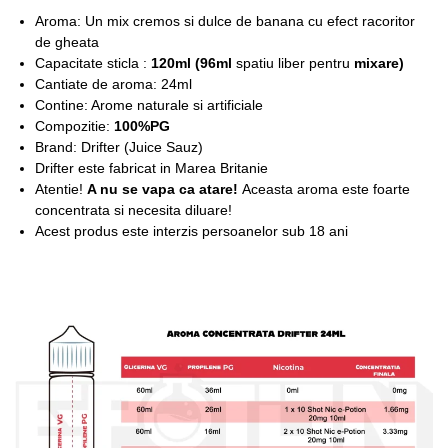
Aroma: Un mix cremos si dulce de banana cu efect racoritor
de gheata
Capacitate sticla :
12
0ml (96ml
spatiu liber pentru
mixare
)
Cantiate de aroma: 24ml
Contine: Arome naturale si artificiale
Compozitie:
100%PG
Brand: Drifter (Juice Sauz)
Drifter este fabricat in Marea Britanie
Atentie!
A nu se vapa ca atare!
Aceasta aroma este foarte
concentrata si necesita diluare!
Acest produs este interzis persoanelor sub 18 ani