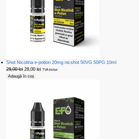
Shot Nicotina e-potion 20mg nicshot 50VG 50PG 10ml
29,00
lei
28,00
lei
TVA inclus
Adaugă în coș