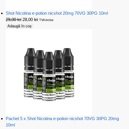
Shot Nicotina e-potion nicshot 20mg 70VG 30PG 10ml
29,00
lei
28,00
lei
TVA inclus
Adaugă în coș
Pachet 5 x Shot Nicotina e-potion nicshot 70VG 30PG 20mg
10ml