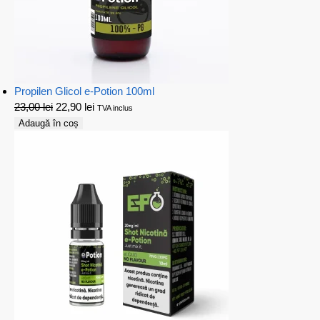
Propilen Glicol e-Potion 100ml
23,00
lei
22,90
lei
TVA inclus
Adaugă în coș