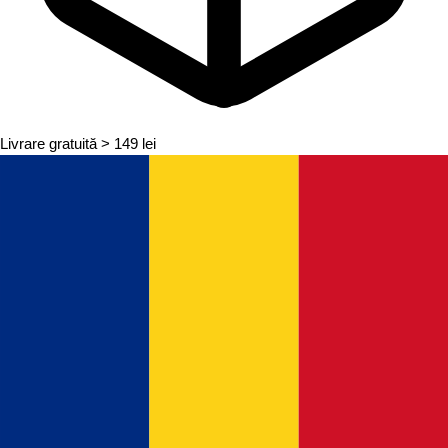
Livrare gratuită
> 149 lei