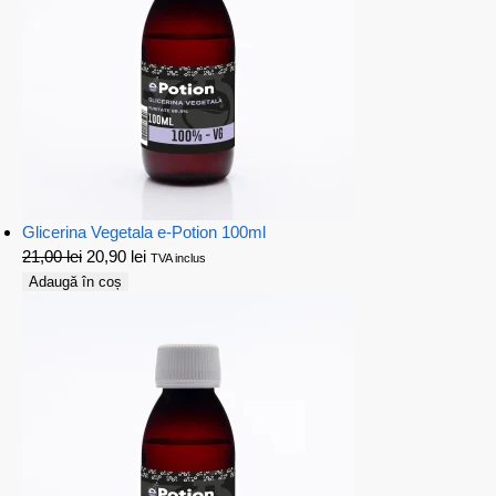
Glicerina Vegetala e-Potion 100ml
21,00
lei
20,90
lei
TVA inclus
Adaugă în coș