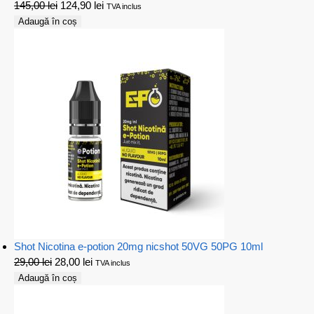
145,00
lei
124,90
lei
TVA inclus
Adaugă în coș
Shot Nicotina e-potion 20mg nicshot 50VG 50PG 10ml
29,00
lei
28,00
lei
TVA inclus
Adaugă în coș