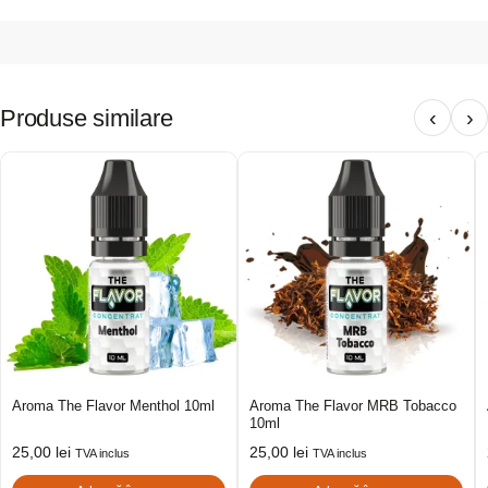
Produse similare
‹
›
Aroma The Flavor Menthol 10ml
Aroma The Flavor MRB Tobacco
10ml
25,00
lei
25,00
lei
TVA inclus
TVA inclus