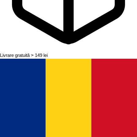
Livrare gratuită
> 149 lei