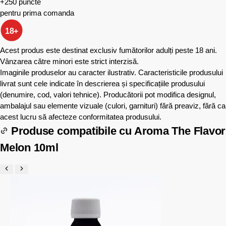
+250 puncte
pentru prima comanda
18+
Acest produs este destinat exclusiv fumătorilor adulți peste 18 ani.
Vânzarea către minori este strict interzisă.
Imaginile produselor au caracter ilustrativ. Caracteristicile produsului
livrat sunt cele indicate în descrierea și specificațiile produsului
(denumire, cod, valori tehnice). Producătorii pot modifica designul,
ambalajul sau elemente vizuale (culori, garnituri) fără preaviz, fără ca
acest lucru să afecteze conformitatea produsului.
Produse compatibile cu
Aroma The Flavor
Melon 10ml