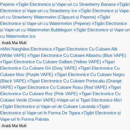
Pepene
»
Țigări Electronice și Vape-uri cu Strawberry Banana
»
Țigări
Electronice și Vape-uri cu Strawberry Ice
»
Țigări Electronice și Vape-
uri cu Strawberry Watermelon (Căpșuni și Pepene)
»
Țigări
Electronice și Vape-uri cu Watermelon (Pepene)
»
Țigări Electronice
și Vape-uri cu Watermelon Bubblegum
»
Țigări Electronice și Vape-uri
cu Watermelon Ice
Arată Mai Mult
»
Mini Narghilea Electronica
»
Tigari Electronice Cu Culoare Alb
(White VAPE)
»
Tigari Electronice Cu Culoare Albastru (Blue VAPE)
»
Tigari Electronice Cu Culoare Galben (Yellow VAPE)
»
Tigari
Electronice Cu Culoare Gri (Grey VAPE)
»
Tigari Electronice Cu
Culoare Mov (Purple VAPE)
»
Tigari Electronice Cu Culoare Negru
(Black VAPE)
»
Tigari Electronice Cu Culoare Portocaliu (Orange
VAPE)
»
Tigari Electronice Cu Culoare Rosu (Red VAPE)
»
Tigari
Electronice Cu Culoare Roz (Pink VAPE)
»
Tigari Electronice Cu
Culoare Verde (Green VAPE)
»
Vape-uri si Tigari Electronice Mici
»
Țigări Electronice și Vape-uri de Culoare Lavanda
»
Țigări
Electronice și Vape-uri In Forma De Tigara
»
Țigări Electronice și
Vape-uri In Forma Patrata
Arată Mai Mult