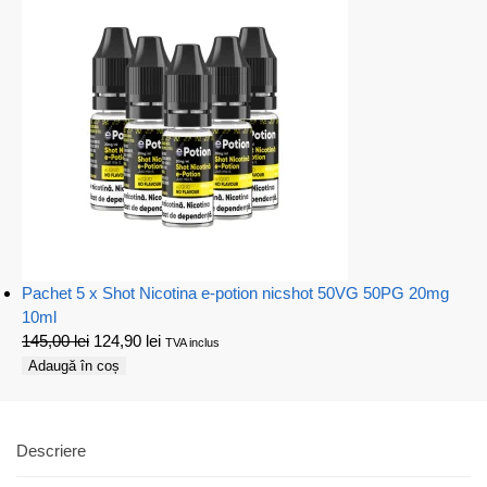
Pachet 5 x Shot Nicotina e-potion nicshot 50VG 50PG 20mg
10ml
145,00
lei
124,90
lei
TVA inclus
Adaugă în coș
Descriere