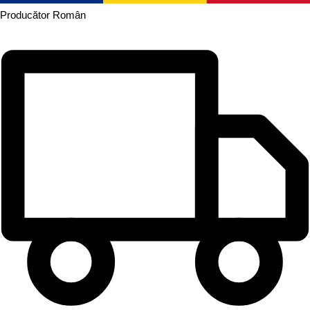
Producător
Român