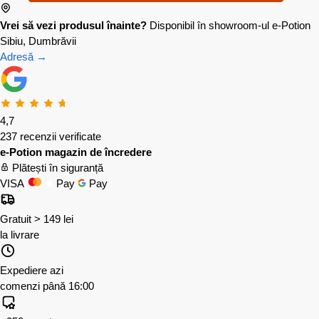
Vrei să vezi produsul înainte?
Disponibil în showroom-ul e-Potion
Sibiu, Dumbrăvii
Adresă →
4,7
237 recenzii verificate
e-Potion magazin de încredere
Plătești în siguranță
VISA
Pay
Pay
Gratuit > 149 lei
la livrare
Expediere azi
comenzi până 16:00