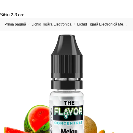
Sibiu
2-3 ore
Prima pagină
Lichid Țigăra Electronica
Lichid Țigară Electronică Mentol – Menthol E-Liquid
/
/