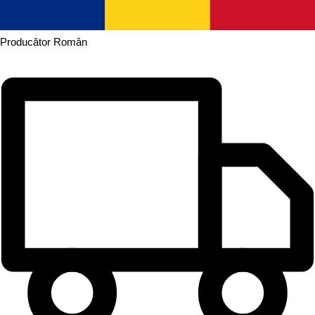
Producător
Român