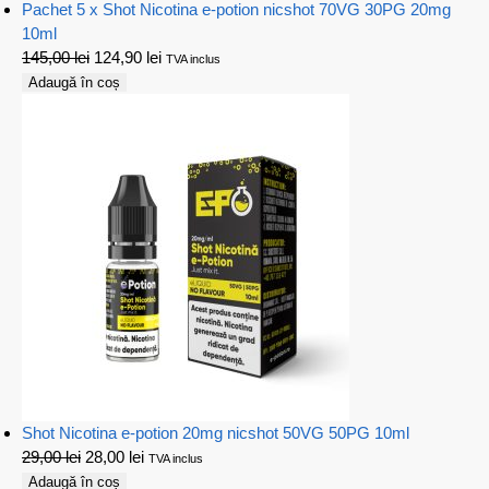
Pachet 5 x Shot Nicotina e-potion nicshot 70VG 30PG 20mg
10ml
145,00
lei
124,90
lei
TVA inclus
Adaugă în coș
Shot Nicotina e-potion 20mg nicshot 50VG 50PG 10ml
29,00
lei
28,00
lei
TVA inclus
Adaugă în coș