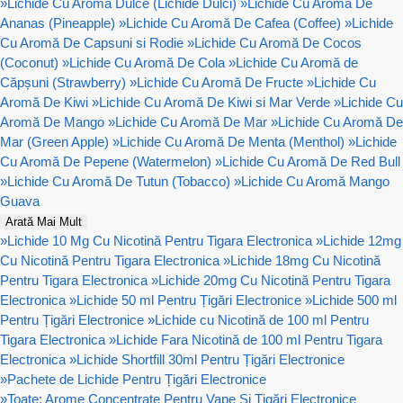
»
Lichide Cu Aroma Dulce (Lichide Dulci)
»
Lichide Cu Aromă De
Ananas (Pineapple)
»
Lichide Cu Aromă De Cafea (Coffee)
»
Lichide
Cu Aromă De Capsuni si Rodie
»
Lichide Cu Aromă De Cocos
(Coconut)
»
Lichide Cu Aromă De Cola
»
Lichide Cu Aromă de
Căpșuni (Strawberry)
»
Lichide Cu Aromă De Fructe
»
Lichide Cu
Aromă De Kiwi
»
Lichide Cu Aromă De Kiwi si Mar Verde
»
Lichide Cu
Aromă De Mango
»
Lichide Cu Aromă De Mar
»
Lichide Cu Aromă De
Mar (Green Apple)
»
Lichide Cu Aromă De Menta (Menthol)
»
Lichide
Cu Aromă De Pepene (Watermelon)
»
Lichide Cu Aromă De Red Bull
»
Lichide Cu Aromă De Tutun (Tobacco)
»
Lichide Cu Aromă Mango
Guava
Arată Mai Mult
»
Lichide 10 Mg Cu Nicotină Pentru Tigara Electronica
»
Lichide 12mg
Cu Nicotină Pentru Tigara Electronica
»
Lichide 18mg Cu Nicotină
Pentru Tigara Electronica
»
Lichide 20mg Cu Nicotină Pentru Tigara
Electronica
»
Lichide 50 ml Pentru Țigări Electronice
»
Lichide 500 ml
Pentru Țigări Electronice
»
Lichide cu Nicotină de 100 ml Pentru
Tigara Electronica
»
Lichide Fara Nicotină de 100 ml Pentru Tigara
Electronica
»
Lichide Shortfill 30ml Pentru Țigări Electronice
»
Pachete de Lichide Pentru Țigări Electronice
»
Toate: Arome Concentrate Pentru Vape Și Țigări Electronice