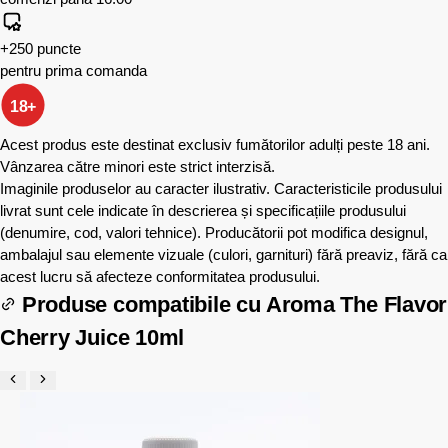
+250 puncte
pentru prima comanda
18+
Acest produs este destinat exclusiv fumătorilor adulți peste 18 ani.
Vânzarea către minori este strict interzisă.
Imaginile produselor au caracter ilustrativ. Caracteristicile produsului
livrat sunt cele indicate în descrierea și specificațiile produsului
(denumire, cod, valori tehnice). Producătorii pot modifica designul,
ambalajul sau elemente vizuale (culori, garnituri) fără preaviz, fără ca
acest lucru să afecteze conformitatea produsului.
Produse compatibile cu
Aroma The Flavor
Cherry Juice 10ml