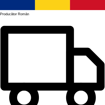
Producător
Român