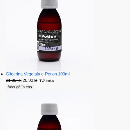
Glicerina Vegetala e-Potion 100ml
21,00
lei
20,90
lei
TVA inclus
Adaugă în coș