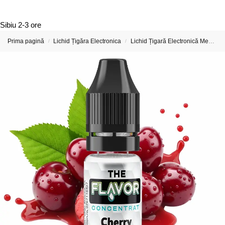
Sibiu
2-3 ore
Prima pagină
Lichid Țigăra Electronica
Lichid Țigară Electronică Mentol – Menthol E-Liquid
/
/