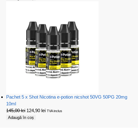
Pachet 5 x Shot Nicotina e-potion nicshot 50VG 50PG 20mg
10ml
145,00
lei
124,90
lei
TVA inclus
Adaugă în coș