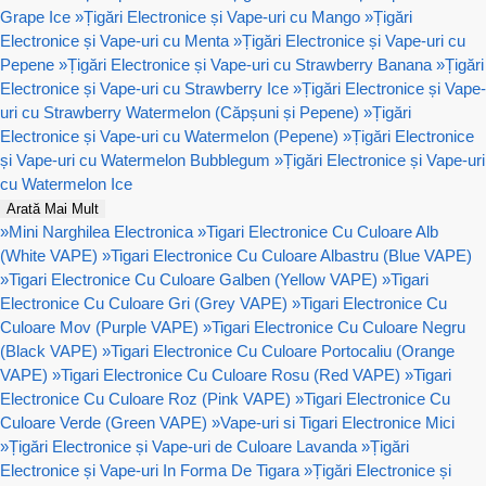
Grape Ice
»
Țigări Electronice și Vape-uri cu Mango
»
Țigări
Electronice și Vape-uri cu Menta
»
Țigări Electronice și Vape-uri cu
Pepene
»
Țigări Electronice și Vape-uri cu Strawberry Banana
»
Țigări
Electronice și Vape-uri cu Strawberry Ice
»
Țigări Electronice și Vape-
uri cu Strawberry Watermelon (Căpșuni și Pepene)
»
Țigări
Electronice și Vape-uri cu Watermelon (Pepene)
»
Țigări Electronice
și Vape-uri cu Watermelon Bubblegum
»
Țigări Electronice și Vape-uri
cu Watermelon Ice
Arată Mai Mult
»
Mini Narghilea Electronica
»
Tigari Electronice Cu Culoare Alb
(White VAPE)
»
Tigari Electronice Cu Culoare Albastru (Blue VAPE)
»
Tigari Electronice Cu Culoare Galben (Yellow VAPE)
»
Tigari
Electronice Cu Culoare Gri (Grey VAPE)
»
Tigari Electronice Cu
Culoare Mov (Purple VAPE)
»
Tigari Electronice Cu Culoare Negru
(Black VAPE)
»
Tigari Electronice Cu Culoare Portocaliu (Orange
VAPE)
»
Tigari Electronice Cu Culoare Rosu (Red VAPE)
»
Tigari
Electronice Cu Culoare Roz (Pink VAPE)
»
Tigari Electronice Cu
Culoare Verde (Green VAPE)
»
Vape-uri si Tigari Electronice Mici
»
Țigări Electronice și Vape-uri de Culoare Lavanda
»
Țigări
Electronice și Vape-uri In Forma De Tigara
»
Țigări Electronice și