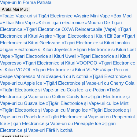
Vape-uri In Forma Patrata
Arată Mai Mult
»
Toate: Vape-uri și Țigări Electronice
»
Aspire Mini Vape
»
Box Mod
»
Elfbar Mini Vape
»
Kit-uri tigari electronice
»
Mod-uri De Tigari
Electronica
»
Tigari Electronice OXVA Reincarcabile (Vape)
»
Tigari
Electronice si Kituri Aspire
»
Tigari Electronice si Kituri Elf Bar
»
Tigari
Electronice si Kituri Geekvape
»
Tigari Electronice si Kituri Innokin
»
Tigari Electronice si Kituri Joyetech
»
Tigari Electronice si Kituri Lost
Vape
»
Tigari Electronice si Kituri Uwell
»
Tigari Electronice si Kituri
Vaporesso
»
Tigari Electronice si Kituri VOOPOO
»
Tigari Electronice
si Kituri VOZOL
»
Tigari Electronice si Kituri VUSE
»
Vape Pen-uri
»
Vape Vaporesso Mini
»
Vape-uri cu Nicotină
»
Țigări Electronice și
Vape-uri cu Apple Ice
»
Țigări Electronice și Vape-uri cu Cherry Cola
»
Țigări Electronice și Vape-uri cu Cola Ice la e-Potion
»
Țigări
Electronice și Vape-uri cu Cotton Candy Ice
»
Țigări Electronice și
Vape-uri cu Guava Ice
»
Țigări Electronice și Vape-uri cu Ice Mint
»
Țigări Electronice și Vape-uri cu Mango Ice
»
Țigări Electronice și
Vape-uri cu Peach Ice
»
Țigări Electronice și Vape-uri cu Peppermint
Ice
»
Țigări Electronice și Vape-uri cu Pineapple Ice
»
Țigări
Electronice și Vape-uri Fără Nicotină