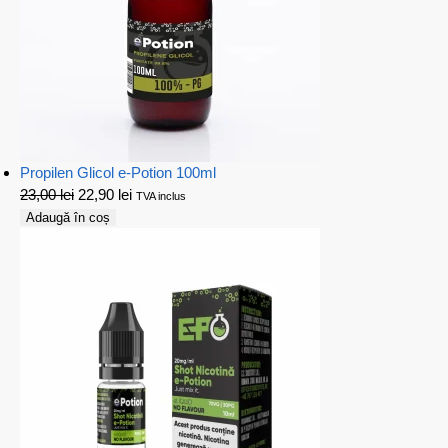
Propilen Glicol e-Potion 100ml
23,00
lei
22,90
lei
TVA inclus
Adaugă în coș