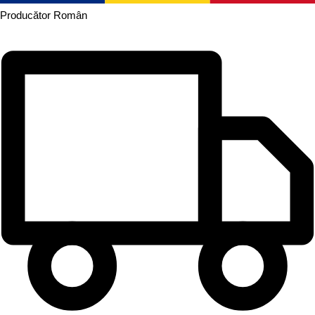
Producător
Român