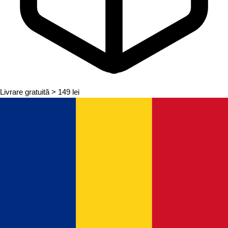
Livrare gratuită
> 149 lei