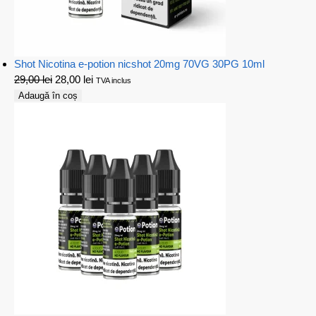
Shot Nicotina e-potion nicshot 20mg 70VG 30PG 10ml
29,00
lei
28,00
lei
TVA inclus
Adaugă în coș