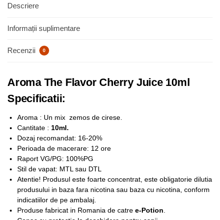
Descriere
Informații suplimentare
Recenzii
0
Aroma The Flavor Cherry Juice 10ml
Specificatii:
Aroma : Un mix zemos de cirese.
Cantitate :
10ml.
Dozaj recomandat: 16-20%
Perioada de macerare: 12 ore
Raport VG/PG: 100%PG
Stil de vapat: MTL sau DTL
Atentie! Produsul este foarte concentrat, este obligatorie dilutia
produsului in baza fara nicotina sau baza cu nicotina, conform
indicatiilor de pe ambalaj.
Produse fabricat in Romania de catre
e-Potion
.