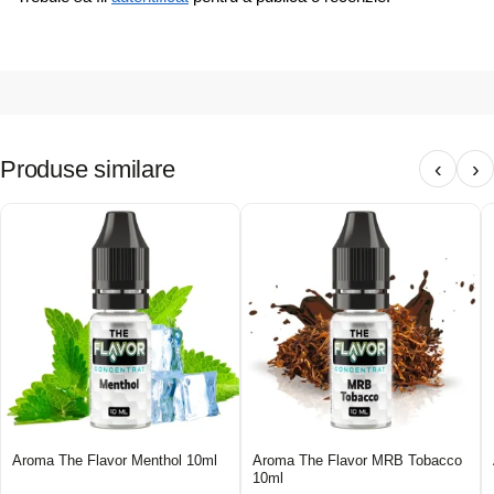
Produse similare
‹
›
Aroma The Flavor Menthol 10ml
Aroma The Flavor MRB Tobacco
10ml