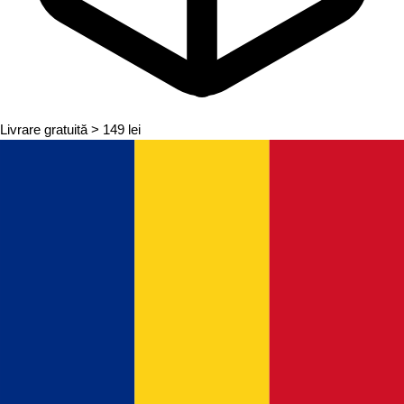
Livrare gratuită
> 149 lei