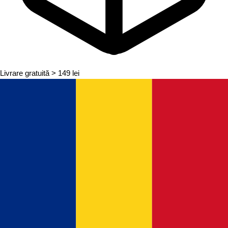
Livrare gratuită
> 149 lei