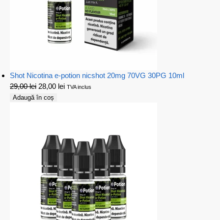
Shot Nicotina e-potion nicshot 20mg 70VG 30PG 10ml
29,00
lei
28,00
lei
TVA inclus
Adaugă în coș