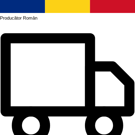
Producător
Român