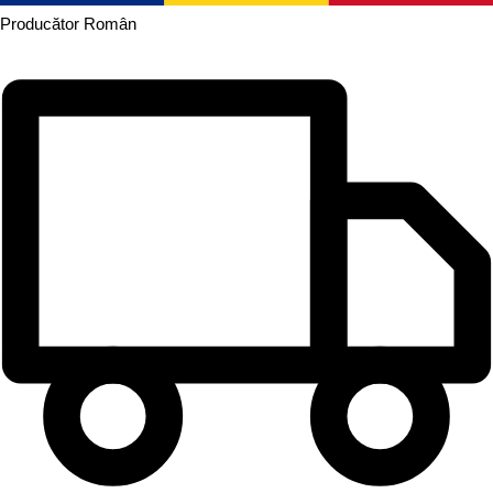
Producător
Român