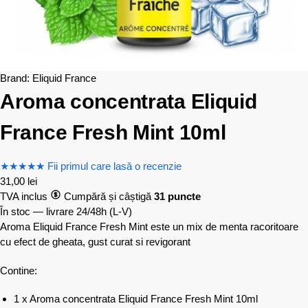
Brand:
Eliquid France
Aroma concentrata Eliquid
France Fresh Mint 10ml
★
★
★
★
★
Fii primul care lasă o recenzie
31,00
lei
TVA inclus
Cumpără și câștigă
31 puncte
În stoc — livrare 24/48h
(L-V)
Aroma Eliquid France Fresh Mint este un mix de menta racoritoare
cu efect de gheata, gust curat si revigorant
Contine:
1 x Aroma concentrata Eliquid France Fresh Mint 10ml