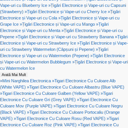
Vape-uri cu Blueberry Ice
»
Țigări Electronice și Vape-uri cu Capsuni
(Strawberry)
»
Țigări Electronice și Vape-uri cu Cherry Ice
»
Țigări
Electronice și Vape-uri cu Cola
»
Țigări Electronice și Vape-uri cu
Grape Ice
»
Țigări Electronice și Vape-uri cu Mango
»
Țigări
Electronice și Vape-uri cu Menta
»
Țigări Electronice și Vape-uri cu
Pepene
»
Țigări Electronice și Vape-uri cu Strawberry Banana
»
Țigări
Electronice și Vape-uri cu Strawberry Ice
»
Țigări Electronice și Vape-
uri cu Strawberry Watermelon (Căpșuni și Pepene)
»
Țigări
Electronice și Vape-uri cu Watermelon (Pepene)
»
Țigări Electronice
și Vape-uri cu Watermelon Bubblegum
»
Țigări Electronice și Vape-uri
cu Watermelon Ice
Arată Mai Mult
»
Mini Narghilea Electronica
»
Tigari Electronice Cu Culoare Alb
(White VAPE)
»
Tigari Electronice Cu Culoare Albastru (Blue VAPE)
»
Tigari Electronice Cu Culoare Galben (Yellow VAPE)
»
Tigari
Electronice Cu Culoare Gri (Grey VAPE)
»
Tigari Electronice Cu
Culoare Mov (Purple VAPE)
»
Tigari Electronice Cu Culoare Negru
(Black VAPE)
»
Tigari Electronice Cu Culoare Portocaliu (Orange
VAPE)
»
Tigari Electronice Cu Culoare Rosu (Red VAPE)
»
Tigari
Electronice Cu Culoare Roz (Pink VAPE)
»
Tigari Electronice Cu