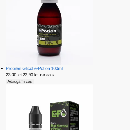
Propilen Glicol e-Potion 100ml
23,00
lei
22,90
lei
TVA inclus
Adaugă în coș