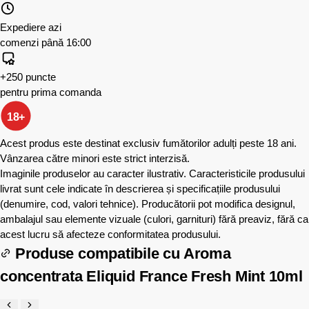
Expediere azi
comenzi până 16:00
+250 puncte
pentru prima comanda
18+
Acest produs este destinat exclusiv fumătorilor adulți peste 18 ani.
Vânzarea către minori este strict interzisă.
Imaginile produselor au caracter ilustrativ. Caracteristicile produsului
livrat sunt cele indicate în descrierea și specificațiile produsului
(denumire, cod, valori tehnice). Producătorii pot modifica designul,
ambalajul sau elemente vizuale (culori, garnituri) fără preaviz, fără ca
acest lucru să afecteze conformitatea produsului.
Produse compatibile cu
Aroma
concentrata Eliquid France Fresh Mint 10ml