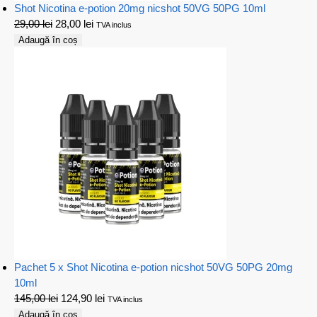
Shot Nicotina e-potion 20mg nicshot 50VG 50PG 10ml
29,00
lei
28,00
lei
TVA inclus
Adaugă în coș
Pachet 5 x Shot Nicotina e-potion nicshot 50VG 50PG 20mg
10ml
145,00
lei
124,90
lei
TVA inclus
Adaugă în coș