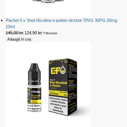
Pachet 5 x Shot Nicotina e-potion nicshot 70VG 30PG 20mg
10ml
145,00
lei
124,90
lei
TVA inclus
Adaugă în coș