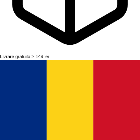
Livrare gratuită
> 149 lei