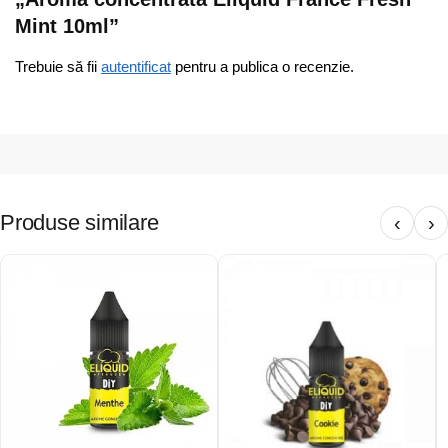
Mint 10ml”
Trebuie să fii
autentificat
pentru a publica o recenzie.
Produse similare
‹
›