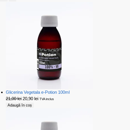
Glicerina Vegetala e-Potion 100ml
21,00
lei
20,90
lei
TVA inclus
Adaugă în coș