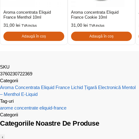
Aroma concentrata Eliquid
Aroma concentrata Eliquid
France Menthol 10ml
France Cookie 10ml
31,00
lei
31,00
lei
TVA inclus
TVA inclus
Adaugă în coș
Adaugă în coș
SKU
3760230722369
Categorii
Aroma Concentrata Eliquid France
Lichid Țigară Electronică Mentol
– Menthol E-Liquid
Tag-uri
arome concentrate
eliquid-france
Categorii
Categoriile Noastre De Produse
‹