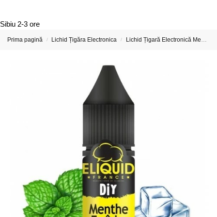
Sibiu
2-3 ore
Prima pagină
Lichid Țigăra Electronica
Lichid Țigară Electronică Mentol – Menthol E-Liquid
/
/