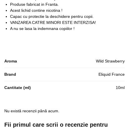
Produse fabricat in Franta.
Acest lichid contine nicotina !
Capac cu protectie la deschidere pentru copii.
VANZAREA CATRE MINORI ESTE INTERZISA!
A nu se lasa la indemnana copiilor !
Aroma
Wild Strawberry
Brand
Eliquid France
Cantitate (ml)
10ml
Nu există recenzii până acum.
Fii primul care scrii o recenzie pentru