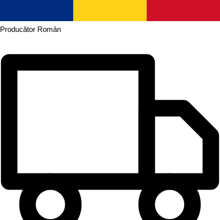
Producător
Român