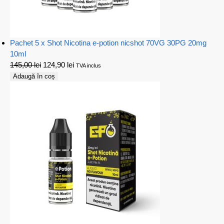
Pachet 5 x Shot Nicotina e-potion nicshot 70VG 30PG 20mg
10ml
145,00
lei
124,90
lei
TVA inclus
Adaugă în coș