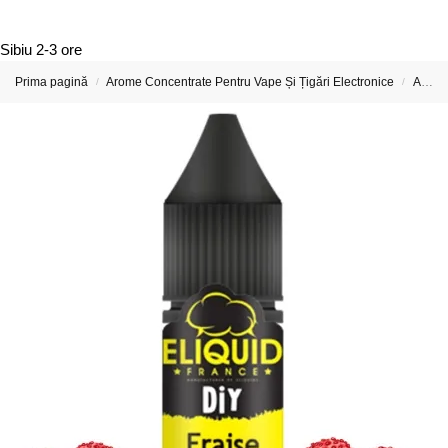
Sibiu
2-3 ore
Prima pagină
Arome Concentrate Pentru Vape Și Țigări Electronice
Aroma Concentrata Eliquid France
/
/