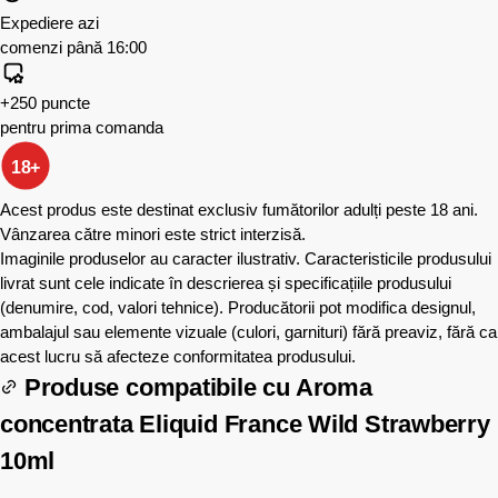
Expediere azi
comenzi până 16:00
+250 puncte
pentru prima comanda
18+
Acest produs este destinat exclusiv fumătorilor adulți peste 18 ani.
Vânzarea către minori este strict interzisă.
Imaginile produselor au caracter ilustrativ. Caracteristicile produsului
livrat sunt cele indicate în descrierea și specificațiile produsului
(denumire, cod, valori tehnice). Producătorii pot modifica designul,
ambalajul sau elemente vizuale (culori, garnituri) fără preaviz, fără ca
acest lucru să afecteze conformitatea produsului.
Produse compatibile cu
Aroma
concentrata Eliquid France Wild Strawberry
10ml