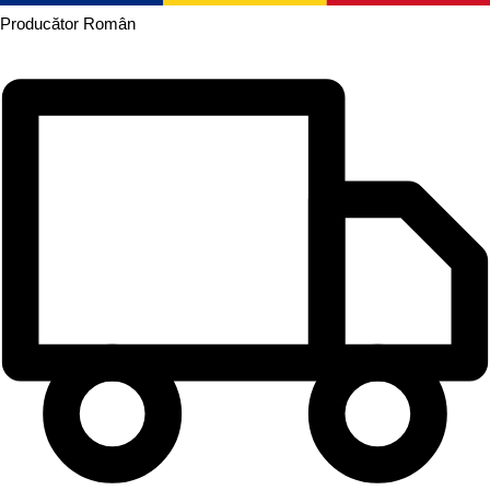
Producător
Român