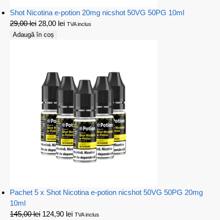
Shot Nicotina e-potion 20mg nicshot 50VG 50PG 10ml
29,00
lei
28,00
lei
TVA inclus
Adaugă în coș
Pachet 5 x Shot Nicotina e-potion nicshot 50VG 50PG 20mg
10ml
145,00
lei
124,90
lei
TVA inclus