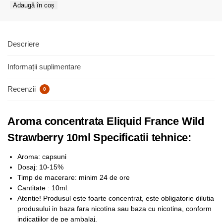
Adaugă în coș
Descriere
Informații suplimentare
Recenzii
0
Aroma concentrata Eliquid France Wild
Strawberry 10ml Specificatii tehnice:
Aroma: capsuni
Dosaj: 10-15%
Timp de macerare: minim 24 de ore
Cantitate : 10ml.
Atentie! Produsul este foarte concentrat, este obligatorie dilutia
produsului in baza fara nicotina sau baza cu nicotina, conform
indicatiilor de pe ambalaj.