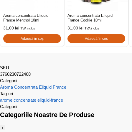
Aroma concentrata Eliquid
Aroma concentrata Eliquid
France Menthol 10ml
France Cookie 10ml
31,00
lei
31,00
lei
TVA inclus
TVA inclus
Adaugă în coș
Adaugă în coș
SKU
3760230722468
Categorii
Aroma Concentrata Eliquid France
Tag-uri
arome concentrate
eliquid-france
Categorii
Categoriile Noastre De Produse
‹