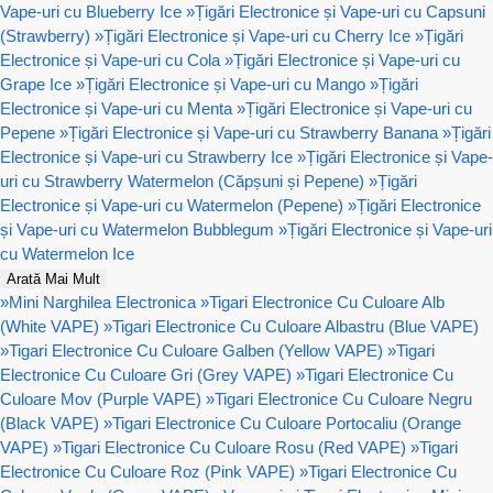
Vape-uri cu Blueberry Ice
»
Țigări Electronice și Vape-uri cu Capsuni
(Strawberry)
»
Țigări Electronice și Vape-uri cu Cherry Ice
»
Țigări
Electronice și Vape-uri cu Cola
»
Țigări Electronice și Vape-uri cu
Grape Ice
»
Țigări Electronice și Vape-uri cu Mango
»
Țigări
Electronice și Vape-uri cu Menta
»
Țigări Electronice și Vape-uri cu
Pepene
»
Țigări Electronice și Vape-uri cu Strawberry Banana
»
Țigări
Electronice și Vape-uri cu Strawberry Ice
»
Țigări Electronice și Vape-
uri cu Strawberry Watermelon (Căpșuni și Pepene)
»
Țigări
Electronice și Vape-uri cu Watermelon (Pepene)
»
Țigări Electronice
și Vape-uri cu Watermelon Bubblegum
»
Țigări Electronice și Vape-uri
cu Watermelon Ice
Arată Mai Mult
»
Mini Narghilea Electronica
»
Tigari Electronice Cu Culoare Alb
(White VAPE)
»
Tigari Electronice Cu Culoare Albastru (Blue VAPE)
»
Tigari Electronice Cu Culoare Galben (Yellow VAPE)
»
Tigari
Electronice Cu Culoare Gri (Grey VAPE)
»
Tigari Electronice Cu
Culoare Mov (Purple VAPE)
»
Tigari Electronice Cu Culoare Negru
(Black VAPE)
»
Tigari Electronice Cu Culoare Portocaliu (Orange
VAPE)
»
Tigari Electronice Cu Culoare Rosu (Red VAPE)
»
Tigari
Electronice Cu Culoare Roz (Pink VAPE)
»
Tigari Electronice Cu