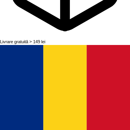
Livrare gratuită
> 149 lei