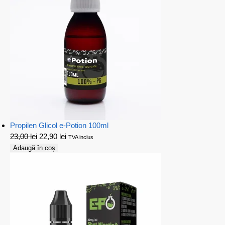
Propilen Glicol e-Potion 100ml
23,00
lei
22,90
lei
TVA inclus
Adaugă în coș