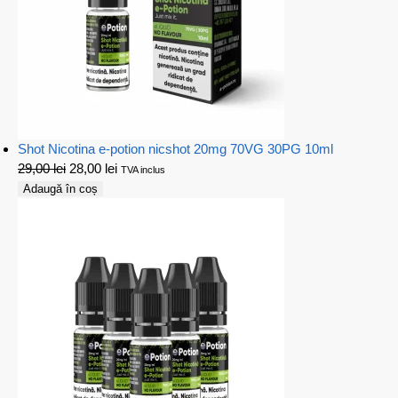
Shot Nicotina e-potion nicshot 20mg 70VG 30PG 10ml
29,00
lei
28,00
lei
TVA inclus
Adaugă în coș