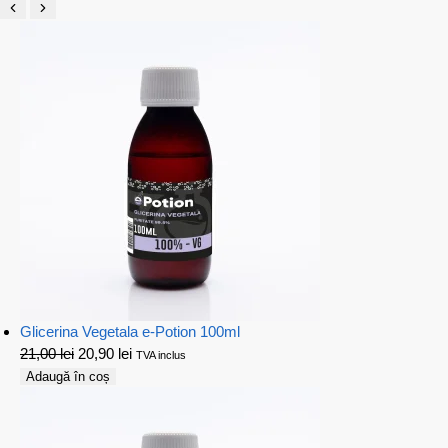
Glicerina Vegetala e-Potion 100ml
21,00
lei
20,90
lei
TVA inclus
Adaugă în coș