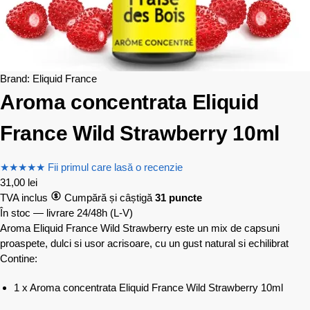
Brand:
Eliquid France
Aroma concentrata Eliquid
France Wild Strawberry 10ml
★
★
★
★
★
Fii primul care lasă o recenzie
31,00
lei
TVA inclus
Cumpără și câștigă
31 puncte
În stoc — livrare 24/48h
(L-V)
Aroma Eliquid France Wild Strawberry este un mix de capsuni
proaspete, dulci si usor acrisoare, cu un gust natural si echilibrat
Contine:
1 x Aroma concentrata Eliquid France Wild Strawberry 10ml