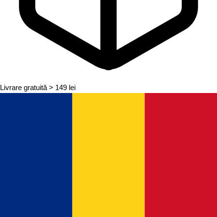
Livrare gratuită
> 149 lei