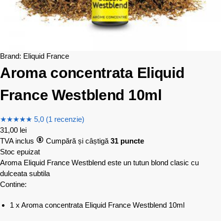
Brand:
Eliquid France
Aroma concentrata Eliquid
France Westblend 10ml
★
★
★
★
★
5,0 (1 recenzie)
31,00
lei
TVA inclus
Cumpără și câștigă
31 puncte
Stoc epuizat
Aroma Eliquid France Westblend este un tutun blond clasic cu
dulceata subtila
Contine:
1 x Aroma concentrata Eliquid France Westblend 10ml