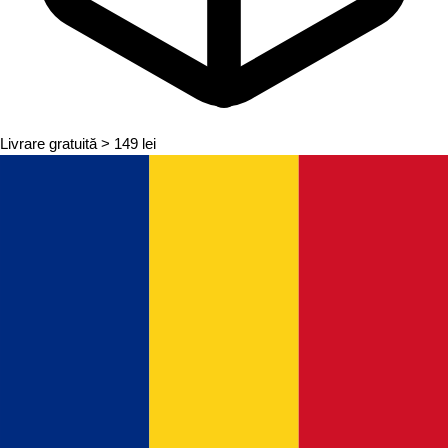
Livrare gratuită
> 149 lei