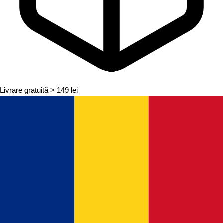
Livrare gratuită
> 149 lei