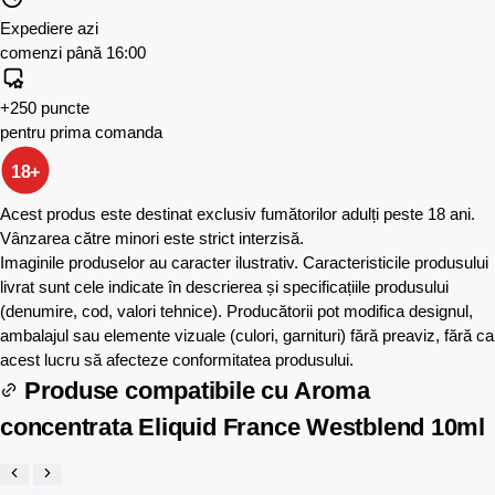
Expediere azi
comenzi până 16:00
+250 puncte
pentru prima comanda
18+
Acest produs este destinat exclusiv fumătorilor adulți peste 18 ani.
Vânzarea către minori este strict interzisă.
Imaginile produselor au caracter ilustrativ. Caracteristicile produsului
livrat sunt cele indicate în descrierea și specificațiile produsului
(denumire, cod, valori tehnice). Producătorii pot modifica designul,
ambalajul sau elemente vizuale (culori, garnituri) fără preaviz, fără ca
acest lucru să afecteze conformitatea produsului.
Produse compatibile cu
Aroma
concentrata Eliquid France Westblend 10ml