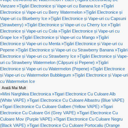
Vanzare
»
Țigări Electronice și Vape-uri cu Banana Ice
»
Țigări
Electronice și Vape-uri cu Berry Watermelon
»
Țigări Electronice și
Vape-uri cu Blueberry Ice
»
Țigări Electronice și Vape-uri cu Capsuni
(Strawberry)
»
Țigări Electronice și Vape-uri cu Cherry Ice
»
Țigări
Electronice și Vape-uri cu Cola
»
Țigări Electronice și Vape-uri cu
Grape Ice
»
Țigări Electronice și Vape-uri cu Mango
»
Țigări
Electronice și Vape-uri cu Menta
»
Țigări Electronice și Vape-uri cu
Pepene
»
Țigări Electronice și Vape-uri cu Strawberry Banana
»
Țigări
Electronice și Vape-uri cu Strawberry Ice
»
Țigări Electronice și Vape-
uri cu Strawberry Watermelon (Căpșuni și Pepene)
»
Țigări
Electronice și Vape-uri cu Watermelon (Pepene)
»
Țigări Electronice
și Vape-uri cu Watermelon Bubblegum
»
Țigări Electronice și Vape-uri
cu Watermelon Ice
Arată Mai Mult
»
Mini Narghilea Electronica
»
Tigari Electronice Cu Culoare Alb
(White VAPE)
»
Tigari Electronice Cu Culoare Albastru (Blue VAPE)
»
Tigari Electronice Cu Culoare Galben (Yellow VAPE)
»
Tigari
Electronice Cu Culoare Gri (Grey VAPE)
»
Tigari Electronice Cu
Culoare Mov (Purple VAPE)
»
Tigari Electronice Cu Culoare Negru
(Black VAPE)
»
Tigari Electronice Cu Culoare Portocaliu (Orange