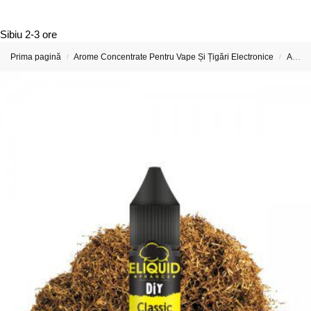
Sibiu
2-3 ore
Prima pagină
Arome Concentrate Pentru Vape Și Țigări Electronice
Aroma Concentrata Eliquid France
/
/