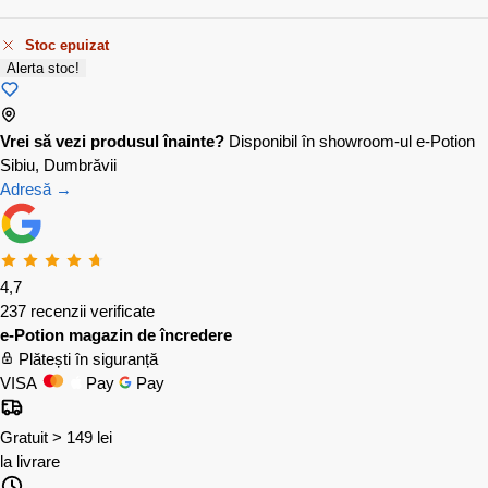
Stoc epuizat
Alerta stoc!
Vrei să vezi produsul înainte?
Disponibil în showroom-ul e-Potion
Sibiu, Dumbrăvii
Adresă →
4,7
237 recenzii verificate
e-Potion magazin de încredere
Plătești în siguranță
VISA
Pay
Pay
Gratuit > 149 lei
la livrare