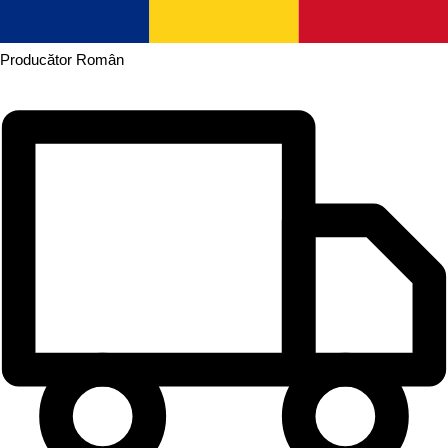
Producător
Român