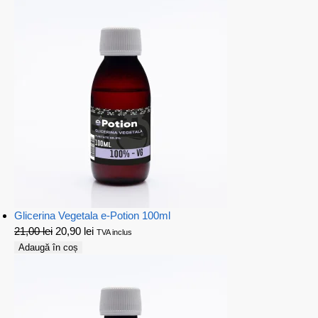
Glicerina Vegetala e-Potion 100ml
21,00
lei
20,90
lei
TVA inclus
Adaugă în coș