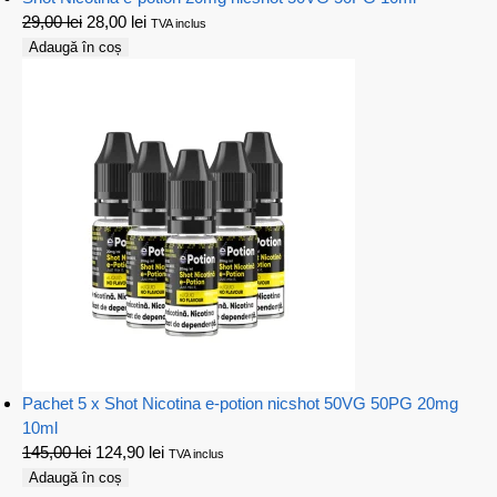
29,00
lei
28,00
lei
TVA inclus
Adaugă în coș
Pachet 5 x Shot Nicotina e-potion nicshot 50VG 50PG 20mg
10ml
145,00
lei
124,90
lei
TVA inclus
Adaugă în coș