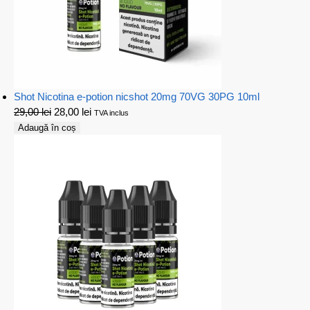
Shot Nicotina e-potion nicshot 20mg 70VG 30PG 10ml
29,00
lei
28,00
lei
TVA inclus
Adaugă în coș