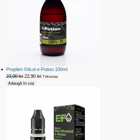
Propilen Glicol e-Potion 100ml
23,00
lei
22,90
lei
TVA inclus
Adaugă în coș