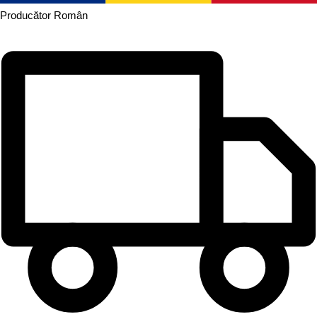
Producător
Român