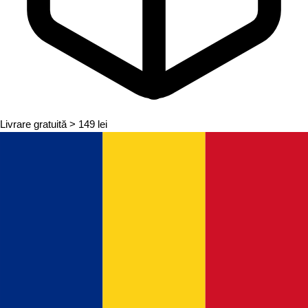
Livrare gratuită
> 149 lei