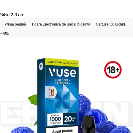
Sibiu
2-3 ore
Prima pagină
Tigara Electronica de unica folosinta
Cartușe Cu Lichide Pentru Țigări Electronice si Vape-uri
/
/
−5%