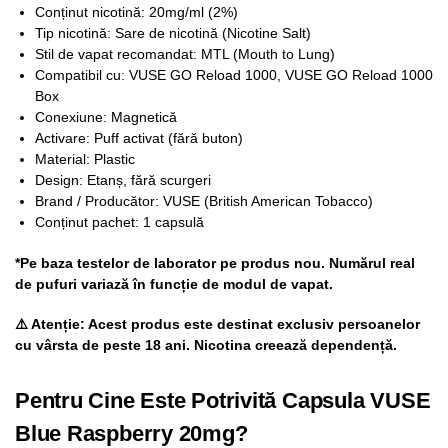
Conținut nicotină: 20mg/ml (2%)
Tip nicotină: Sare de nicotină (Nicotine Salt)
Stil de vapat recomandat: MTL (Mouth to Lung)
Compatibil cu: VUSE GO Reload 1000, VUSE GO Reload 1000
Box
Conexiune: Magnetică
Activare: Puff activat (fără buton)
Material: Plastic
Design: Etanș, fără scurgeri
Brand / Producător: VUSE (British American Tobacco)
Conținut pachet: 1 capsulă
*Pe baza testelor de laborator pe produs nou. Numărul real
de pufuri variază în funcție de modul de vapat.
⚠️ Atenție: Acest produs este destinat exclusiv persoanelor
cu vârsta de peste 18 ani. Nicotina creează dependență.
Pentru Cine Este Potrivită Capsula VUSE
Blue Raspberry 20mg?