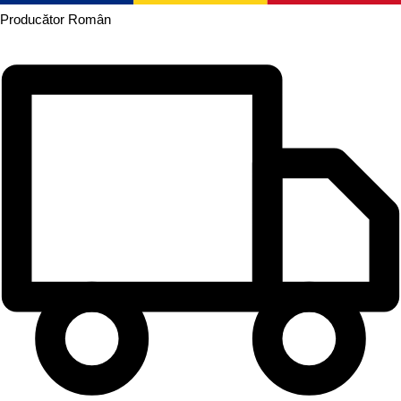
Producător
Român