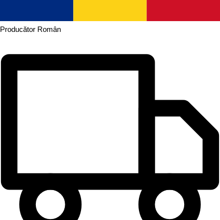
Producător
Român