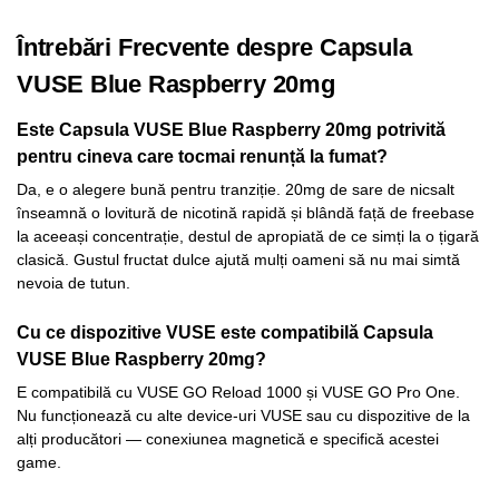
Întrebări Frecvente despre Capsula
VUSE Blue Raspberry 20mg
Este Capsula VUSE Blue Raspberry 20mg potrivită
pentru cineva care tocmai renunță la fumat?
Da, e o alegere bună pentru tranziție. 20mg de sare de nicsalt
înseamnă o lovitură de nicotină rapidă și blândă față de freebase
la aceeași concentrație, destul de apropiată de ce simți la o țigară
clasică. Gustul fructat dulce ajută mulți oameni să nu mai simtă
nevoia de tutun.
Cu ce dispozitive VUSE este compatibilă Capsula
VUSE Blue Raspberry 20mg?
E compatibilă cu VUSE GO Reload 1000 și VUSE GO Pro One.
Nu funcționează cu alte device-uri VUSE sau cu dispozitive de la
alți producători — conexiunea magnetică e specifică acestei
game.