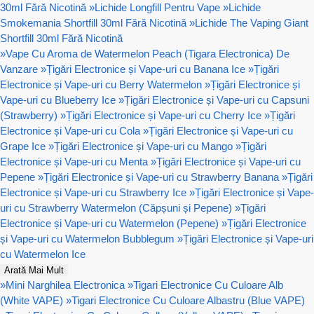
30ml Fără Nicotină
»
Lichide Longfill Pentru Vape
»
Lichide
Smokemania Shortfill 30ml Fără Nicotină
»
Lichide The Vaping Giant
Shortfill 30ml Fără Nicotină
»
Vape Cu Aroma de Watermelon Peach (Tigara Electronica) De
Vanzare
»
Țigări Electronice și Vape-uri cu Banana Ice
»
Țigări
Electronice și Vape-uri cu Berry Watermelon
»
Țigări Electronice și
Vape-uri cu Blueberry Ice
»
Țigări Electronice și Vape-uri cu Capsuni
(Strawberry)
»
Țigări Electronice și Vape-uri cu Cherry Ice
»
Țigări
Electronice și Vape-uri cu Cola
»
Țigări Electronice și Vape-uri cu
Grape Ice
»
Țigări Electronice și Vape-uri cu Mango
»
Țigări
Electronice și Vape-uri cu Menta
»
Țigări Electronice și Vape-uri cu
Pepene
»
Țigări Electronice și Vape-uri cu Strawberry Banana
»
Țigări
Electronice și Vape-uri cu Strawberry Ice
»
Țigări Electronice și Vape-
uri cu Strawberry Watermelon (Căpșuni și Pepene)
»
Țigări
Electronice și Vape-uri cu Watermelon (Pepene)
»
Țigări Electronice
și Vape-uri cu Watermelon Bubblegum
»
Țigări Electronice și Vape-uri
cu Watermelon Ice
Arată Mai Mult
»
Mini Narghilea Electronica
»
Tigari Electronice Cu Culoare Alb
(White VAPE)
»
Tigari Electronice Cu Culoare Albastru (Blue VAPE)