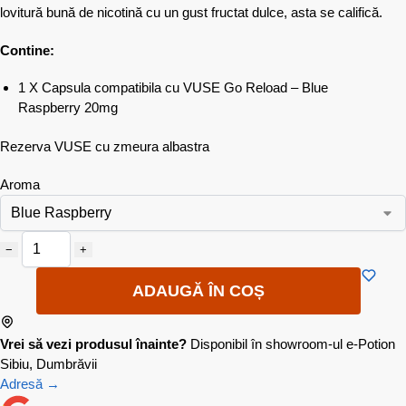
lovitură bună de nicotină cu un gust fructat dulce, asta se califică.
Contine:
1 X Capsula compatibila cu VUSE Go Reload – Blue
Raspberry 20mg
Rezerva VUSE cu zmeura albastra
Aroma
−
+
ADAUGĂ ÎN COȘ
Vrei să vezi produsul înainte?
Disponibil în showroom-ul e-Potion
Sibiu, Dumbrăvii
Adresă →