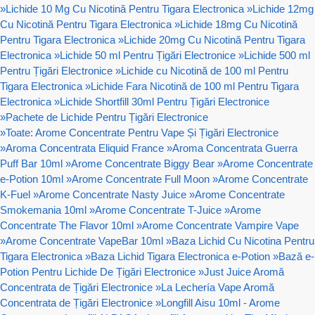
»
Lichide 10 Mg Cu Nicotină Pentru Tigara Electronica
»
Lichide 12mg
Cu Nicotină Pentru Tigara Electronica
»
Lichide 18mg Cu Nicotină
Pentru Tigara Electronica
»
Lichide 20mg Cu Nicotină Pentru Tigara
Electronica
»
Lichide 50 ml Pentru Țigări Electronice
»
Lichide 500 ml
Pentru Țigări Electronice
»
Lichide cu Nicotină de 100 ml Pentru
Tigara Electronica
»
Lichide Fara Nicotină de 100 ml Pentru Tigara
Electronica
»
Lichide Shortfill 30ml Pentru Țigări Electronice
»
Pachete de Lichide Pentru Țigări Electronice
»
Toate: Arome Concentrate Pentru Vape Și Țigări Electronice
»
Aroma Concentrata Eliquid France
»
Aroma Concentrata Guerra
Puff Bar 10ml
»
Arome Concentrate Biggy Bear
»
Arome Concentrate
e-Potion 10ml
»
Arome Concentrate Full Moon
»
Arome Concentrate
K-Fuel
»
Arome Concentrate Nasty Juice
»
Arome Concentrate
Smokemania 10ml
»
Arome Concentrate T-Juice
»
Arome
Concentrate The Flavor 10ml
»
Arome Concentrate Vampire Vape
»
Arome Concentrate VapeBar 10ml
»
Baza Lichid Cu Nicotina Pentru
Tigara Electronica
»
Baza Lichid Tigara Electronica e-Potion
»
Bază e-
Potion Pentru Lichide De Țigări Electronice
»
Just Juice Aromă
Concentrata de Țigări Electronice
»
La Lechería Vape Aromă
Concentrata de Țigări Electronice
»
Longfill Aisu 10ml - Arome