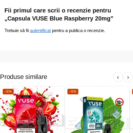
Fii primul care scrii o recenzie pentru
„Capsula VUSE Blue Raspberry 20mg”
Trebuie să fii
autentificat
pentru a publica o recenzie.
Produse similare
‹
›
−5%
−5%