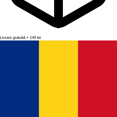
Livrare gratuită
> 149 lei