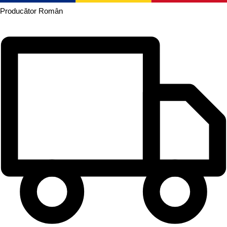
Producător
Român