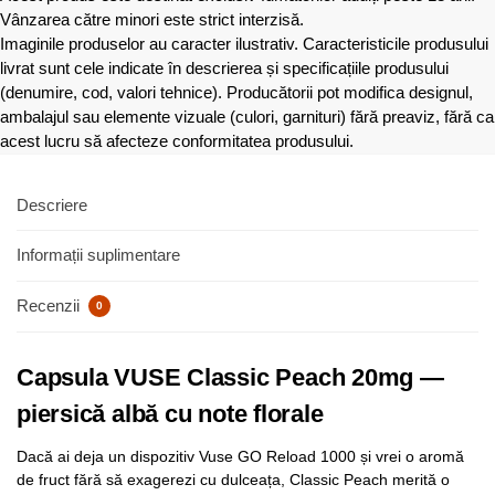
Vânzarea către minori este strict interzisă.
Imaginile produselor au caracter ilustrativ. Caracteristicile produsului
livrat sunt cele indicate în descrierea și specificațiile produsului
(denumire, cod, valori tehnice). Producătorii pot modifica designul,
ambalajul sau elemente vizuale (culori, garnituri) fără preaviz, fără ca
acest lucru să afecteze conformitatea produsului.
Descriere
Informații suplimentare
Recenzii
0
Capsula VUSE Classic Peach 20mg —
piersică albă cu note florale
Dacă ai deja un dispozitiv Vuse GO Reload 1000 și vrei o aromă
de fruct fără să exagerezi cu dulceața, Classic Peach merită o