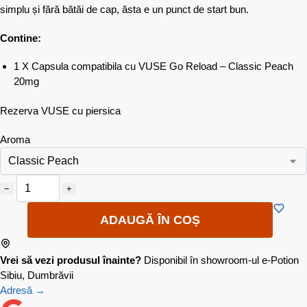
simplu și fără bătăi de cap, ăsta e un punct de start bun.
Contine:
1 X Capsula compatibila cu VUSE Go Reload – Classic Peach
20mg
Rezerva VUSE cu piersica
Aroma
−
+
ADAUGĂ ÎN COȘ
Vrei să vezi produsul înainte?
Disponibil în showroom-ul e-Potion
Sibiu, Dumbrăvii
Adresă →