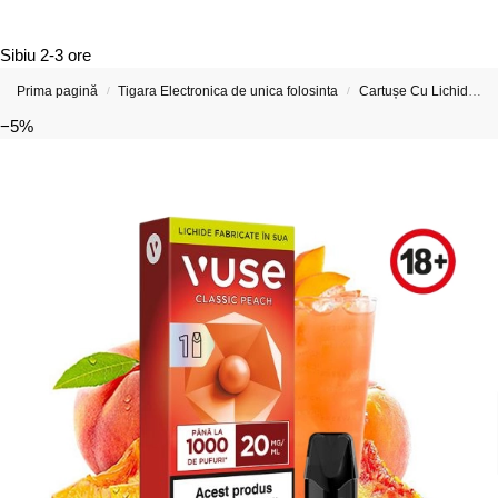
Sibiu
2-3 ore
Prima pagină
Tigara Electronica de unica folosinta
Cartușe Cu Lichide Pentru Țigări Electronice si Vape-uri
/
/
−5%