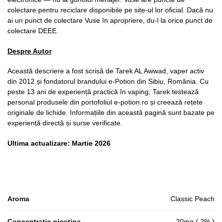
colectare pentru reciclare disponibile pe site-ul lor oficial. Dacă nu
ai un punct de colectare Vuse în apropriere, du-l la orice punct de
colectare DEEE.
Despre Autor
Această descriere a fost scrisă de Tarek AL Awwad, vaper activ
din 2012 și fondatorul brandului e-Potion din Sibiu, România. Cu
peste 13 ani de experiență practică în vaping, Tarek testează
personal produsele din portofoliul e-potion.ro și creează rețete
originale de lichide. Informațiile din această pagină sunt bazate pe
experiență directă și surse verificate.
Ultima actualizare: Martie 2026
Aroma
Classic Peach
Concentratie nicotina
20mg ( 2% )