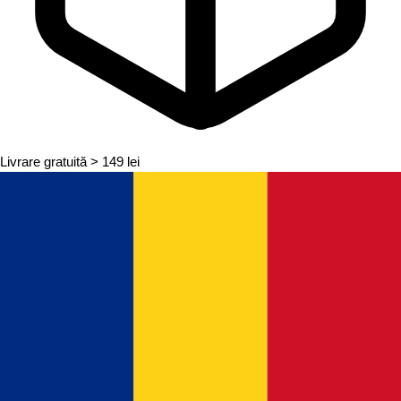
Livrare gratuită
> 149 lei