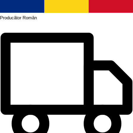
Producător
Român