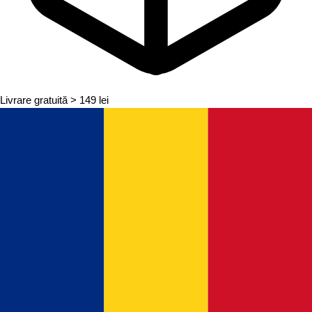
Livrare gratuită
> 149 lei