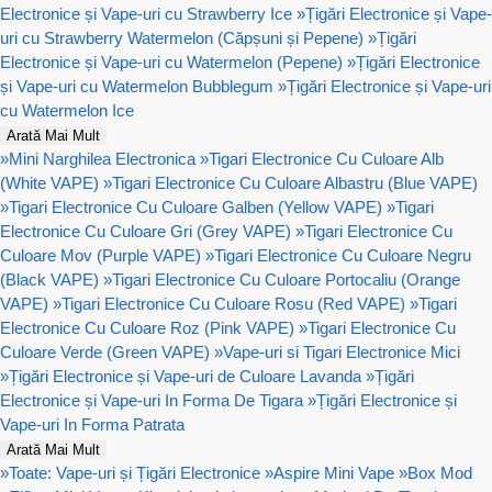
Electronice și Vape-uri cu Strawberry Ice
»
Țigări Electronice și Vape-
uri cu Strawberry Watermelon (Căpșuni și Pepene)
»
Țigări
Electronice și Vape-uri cu Watermelon (Pepene)
»
Țigări Electronice
și Vape-uri cu Watermelon Bubblegum
»
Țigări Electronice și Vape-uri
cu Watermelon Ice
Arată Mai Mult
»
Mini Narghilea Electronica
»
Tigari Electronice Cu Culoare Alb
(White VAPE)
»
Tigari Electronice Cu Culoare Albastru (Blue VAPE)
»
Tigari Electronice Cu Culoare Galben (Yellow VAPE)
»
Tigari
Electronice Cu Culoare Gri (Grey VAPE)
»
Tigari Electronice Cu
Culoare Mov (Purple VAPE)
»
Tigari Electronice Cu Culoare Negru
(Black VAPE)
»
Tigari Electronice Cu Culoare Portocaliu (Orange
VAPE)
»
Tigari Electronice Cu Culoare Rosu (Red VAPE)
»
Tigari
Electronice Cu Culoare Roz (Pink VAPE)
»
Tigari Electronice Cu
Culoare Verde (Green VAPE)
»
Vape-uri si Tigari Electronice Mici
»
Țigări Electronice și Vape-uri de Culoare Lavanda
»
Țigări
Electronice și Vape-uri In Forma De Tigara
»
Țigări Electronice și
Vape-uri In Forma Patrata
Arată Mai Mult
»
Toate: Vape-uri și Țigări Electronice
»
Aspire Mini Vape
»
Box Mod