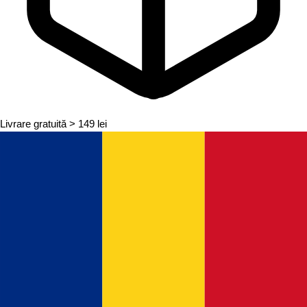
Livrare gratuită
> 149 lei