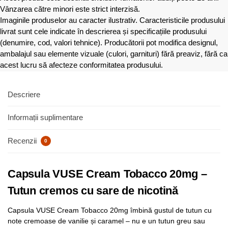
Vânzarea către minori este strict interzisă.
Imaginile produselor au caracter ilustrativ. Caracteristicile produsului
livrat sunt cele indicate în descrierea și specificațiile produsului
(denumire, cod, valori tehnice). Producătorii pot modifica designul,
ambalajul sau elemente vizuale (culori, garnituri) fără preaviz, fără ca
acest lucru să afecteze conformitatea produsului.
Descriere
Informații suplimentare
Recenzii
0
Capsula VUSE Cream Tobacco 20mg –
Tutun cremos cu sare de nicotină
Capsula VUSE Cream Tobacco 20mg îmbină gustul de tutun cu
note cremoase de vanilie și caramel – nu e un tutun greu sau