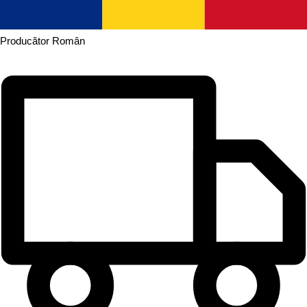
Producător
Român