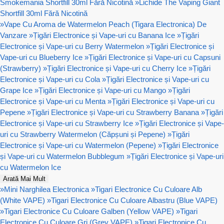
Smokemania Shortfill 30ml Fără Nicotină
»
Lichide The Vaping Giant
Shortfill 30ml Fără Nicotină
»
Vape Cu Aroma de Watermelon Peach (Tigara Electronica) De
Vanzare
»
Țigări Electronice și Vape-uri cu Banana Ice
»
Țigări
Electronice și Vape-uri cu Berry Watermelon
»
Țigări Electronice și
Vape-uri cu Blueberry Ice
»
Țigări Electronice și Vape-uri cu Capsuni
(Strawberry)
»
Țigări Electronice și Vape-uri cu Cherry Ice
»
Țigări
Electronice și Vape-uri cu Cola
»
Țigări Electronice și Vape-uri cu
Grape Ice
»
Țigări Electronice și Vape-uri cu Mango
»
Țigări
Electronice și Vape-uri cu Menta
»
Țigări Electronice și Vape-uri cu
Pepene
»
Țigări Electronice și Vape-uri cu Strawberry Banana
»
Țigări
Electronice și Vape-uri cu Strawberry Ice
»
Țigări Electronice și Vape-
uri cu Strawberry Watermelon (Căpșuni și Pepene)
»
Țigări
Electronice și Vape-uri cu Watermelon (Pepene)
»
Țigări Electronice
și Vape-uri cu Watermelon Bubblegum
»
Țigări Electronice și Vape-uri
cu Watermelon Ice
Arată Mai Mult
»
Mini Narghilea Electronica
»
Tigari Electronice Cu Culoare Alb
(White VAPE)
»
Tigari Electronice Cu Culoare Albastru (Blue VAPE)
»
Tigari Electronice Cu Culoare Galben (Yellow VAPE)
»
Tigari
Electronice Cu Culoare Gri (Grey VAPE)
»
Tigari Electronice Cu