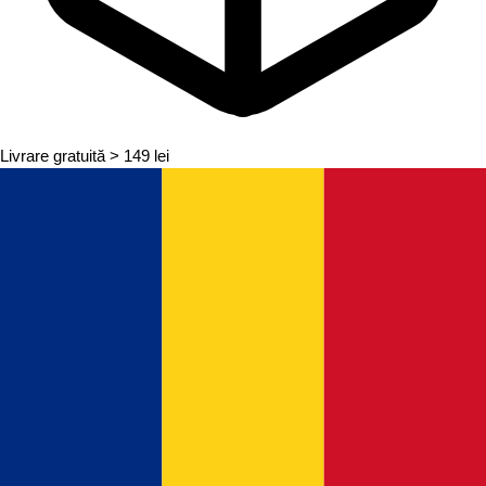
Livrare gratuită
> 149 lei