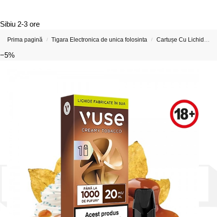
Sibiu
2-3 ore
Prima pagină
Tigara Electronica de unica folosinta
Cartușe Cu Lichide Pentru Țigări Electronice si Vape-uri
/
/
−5%