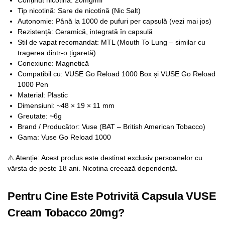
Tip nicotină: Sare de nicotină (Nic Salt)
Autonomie: Până la 1000 de pufuri per capsulă (vezi mai jos)
Rezistență: Ceramică, integrată în capsulă
Stil de vapat recomandat: MTL (Mouth To Lung – similar cu
tragerea dintr-o țigaretă)
Conexiune: Magnetică
Compatibil cu: VUSE Go Reload 1000 Box și VUSE Go Reload
1000 Pen
Material: Plastic
Dimensiuni: ~48 × 19 × 11 mm
Greutate: ~6g
Brand / Producător: Vuse (BAT – British American Tobacco)
Gama: Vuse Go Reload 1000
⚠️ Atenție: Acest produs este destinat exclusiv persoanelor cu
vârsta de peste 18 ani. Nicotina creează dependență.
Pentru Cine Este Potrivită Capsula VUSE
Cream Tobacco 20mg?