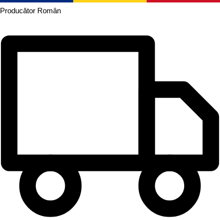
Producător
Român