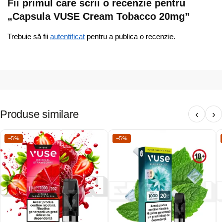
Fii primul care scrii o recenzie pentru
„Capsula VUSE Cream Tobacco 20mg”
Trebuie să fii
autentificat
pentru a publica o recenzie.
Produse similare
‹
›
−5%
−5%