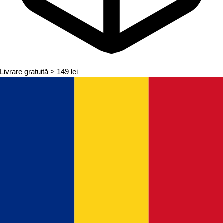
Livrare gratuită
> 149 lei