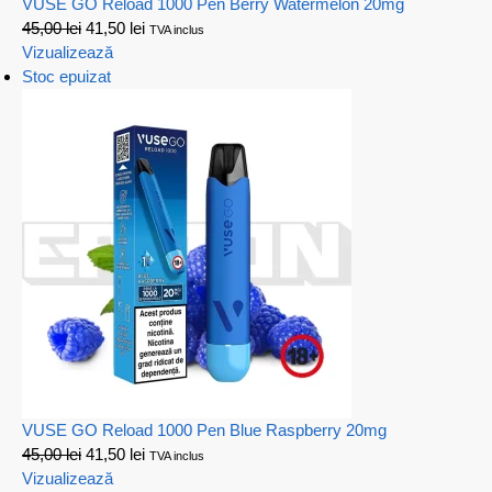
VUSE GO Reload 1000 Pen Berry Watermelon 20mg
45,00
lei
41,50
lei
TVA inclus
Vizualizează
Stoc epuizat
VUSE GO Reload 1000 Pen Blue Raspberry 20mg
45,00
lei
41,50
lei
TVA inclus
Vizualizează