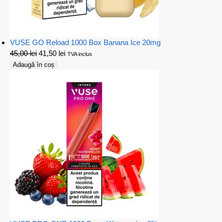
VUSE GO Reload 1000 Box Banana Ice 20mg
45,00
lei
41,50
lei
TVA inclus
Adaugă în coș