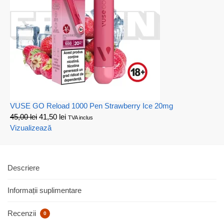
VUSE GO Reload 1000 Pen Strawberry Ice 20mg
45,00
lei
41,50
lei
TVA inclus
Vizualizează
Descriere
Informații suplimentare
Recenzii
0