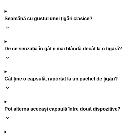
Seamănă cu gustul unei țigări clasice?
De ce senzația în gât e mai blândă decât la o țigară?
Cât ține o capsulă, raportat la un pachet de țigări?
Pot alterna aceeași capsulă între două dispozitive?