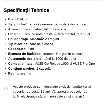
Specificații Tehnice
Brand:
VUSE
Tip produs:
capsulă preumplută, sigilată din fabrică
Aromă:
tutun cu cafea (Ritch Tobacco)
Profil:
tutunos, cu notă prăjită — fără mentol, fără fruct
Concentrație nicotină:
20 mg/ml
Tip nicotină:
sare de nicotină
Capacitate:
2 ml
Element de încălzire:
ceramic, integrat în capsulă
Autonomie declarată:
până la 1000 de pufuri
Compatibilitate:
VUSE Go Reload 1000 și VUSE Pro One
Conținut pachet:
1 capsulă
Reumplere:
nu
Aceste produse sunt destinate exclusiv fumătorilor și
vaperilor de peste 18 ani. Vânzarea produselor de
țigări electronice către minori este strict interzisă.