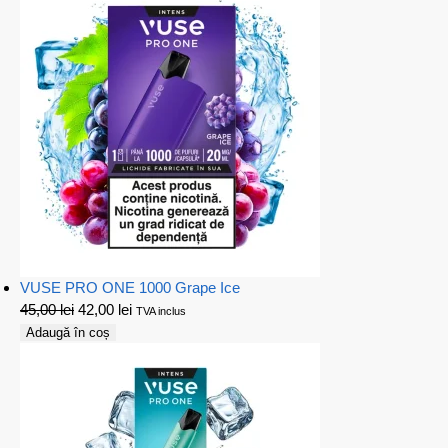
VUSE PRO ONE 1000 Grape Ice
45,00
lei
42,00
lei
TVA inclus
Adaugă în coș