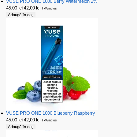
VUSE PRO ONE 1000 Berry Watermelon 2%
45,00
lei
42,00
lei
TVA inclus
Adaugă în coș
VUSE PRO ONE 1000 Blueberry Raspberry
45,00
lei
42,00
lei
TVA inclus
Adaugă în coș