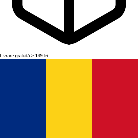
Livrare gratuită
> 149 lei