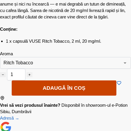
anume și nici nu încearcă — e mai degrabă un tutun de dimineață,
cu cafea lângă. Sarea de nicotină de 20 mg/ml livrează rapid și lin,
exact profilul căutat de cineva care vine direct de la țigări.
Conține:
1 x capsulă VUSE Ritch Tobacco, 2 ml, 20 mg/ml.
Aroma
−
+
ADAUGĂ ÎN COȘ
Vrei să vezi produsul înainte?
Disponibil în showroom-ul e-Potion
Sibiu, Dumbrăvii
Adresă →