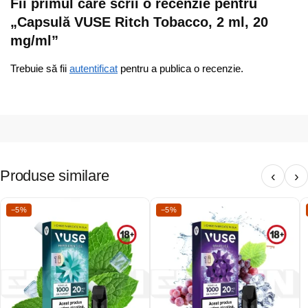
Fii primul care scrii o recenzie pentru
„Capsulă VUSE Ritch Tobacco, 2 ml, 20
mg/ml”
Trebuie să fii
autentificat
pentru a publica o recenzie.
Produse similare
‹
›
−5%
−5%