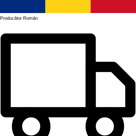
Producător
Român