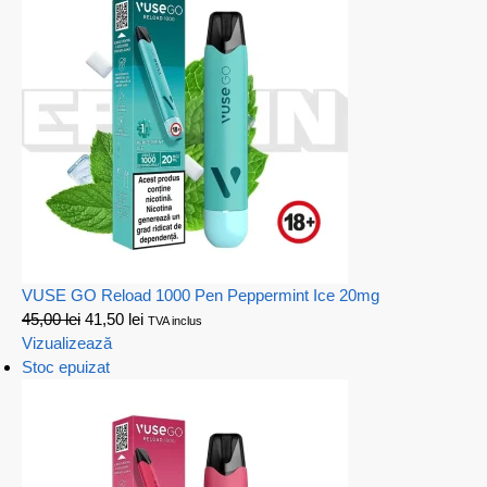
VUSE GO Reload 1000 Pen Peppermint Ice 20mg
45,00
lei
41,50
lei
TVA inclus
Vizualizează
Stoc epuizat