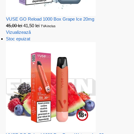
VUSE GO Reload 1000 Box Grape Ice 20mg
45,00
lei
41,50
lei
TVA inclus
Vizualizează
Stoc epuizat