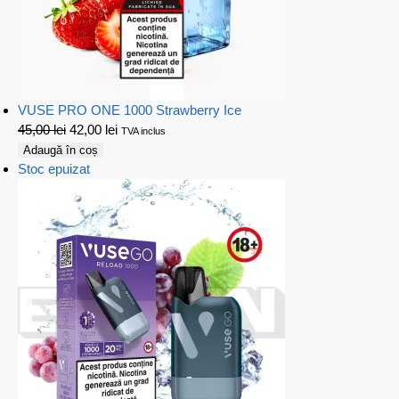
VUSE PRO ONE 1000 Strawberry Ice
45,00
lei
42,00
lei
TVA inclus
Adaugă în coș
Stoc epuizat