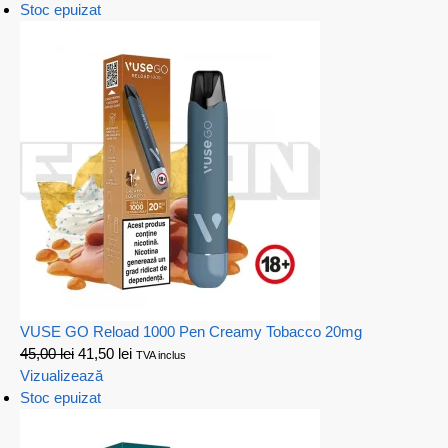
Stoc epuizat
VUSE GO Reload 1000 Pen Creamy Tobacco 20mg
45,00
lei
41,50
lei
TVA inclus
Vizualizează
Stoc epuizat