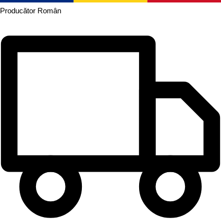
Producător
Român