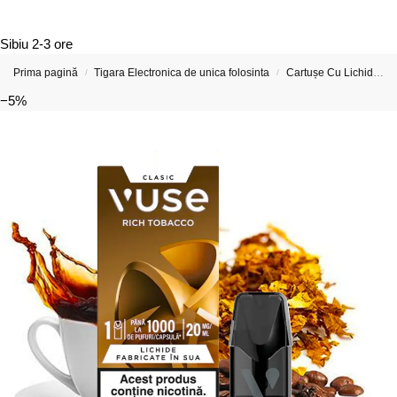
Sibiu
2-3 ore
Prima pagină
Tigara Electronica de unica folosinta
Cartușe Cu Lichide Pentru Țigări Electronice si Vape-uri
/
/
−5%