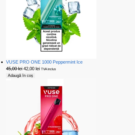
VUSE PRO ONE 1000 Peppermint Ice
45,00
lei
42,00
lei
TVA inclus
Adaugă în coș