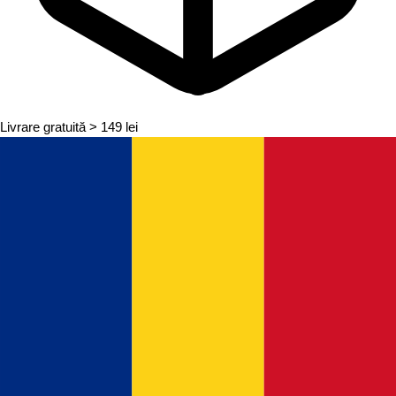
Livrare gratuită
> 149 lei