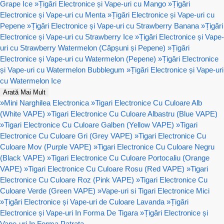
Grape Ice
»
Țigări Electronice și Vape-uri cu Mango
»
Țigări
Electronice și Vape-uri cu Menta
»
Țigări Electronice și Vape-uri cu
Pepene
»
Țigări Electronice și Vape-uri cu Strawberry Banana
»
Țigări
Electronice și Vape-uri cu Strawberry Ice
»
Țigări Electronice și Vape-
uri cu Strawberry Watermelon (Căpșuni și Pepene)
»
Țigări
Electronice și Vape-uri cu Watermelon (Pepene)
»
Țigări Electronice
și Vape-uri cu Watermelon Bubblegum
»
Țigări Electronice și Vape-uri
cu Watermelon Ice
Arată Mai Mult
»
Mini Narghilea Electronica
»
Tigari Electronice Cu Culoare Alb
(White VAPE)
»
Tigari Electronice Cu Culoare Albastru (Blue VAPE)
»
Tigari Electronice Cu Culoare Galben (Yellow VAPE)
»
Tigari
Electronice Cu Culoare Gri (Grey VAPE)
»
Tigari Electronice Cu
Culoare Mov (Purple VAPE)
»
Tigari Electronice Cu Culoare Negru
(Black VAPE)
»
Tigari Electronice Cu Culoare Portocaliu (Orange
VAPE)
»
Tigari Electronice Cu Culoare Rosu (Red VAPE)
»
Tigari
Electronice Cu Culoare Roz (Pink VAPE)
»
Tigari Electronice Cu
Culoare Verde (Green VAPE)
»
Vape-uri si Tigari Electronice Mici
»
Țigări Electronice și Vape-uri de Culoare Lavanda
»
Țigări
Electronice și Vape-uri In Forma De Tigara
»
Țigări Electronice și
Vape-uri In Forma Patrata