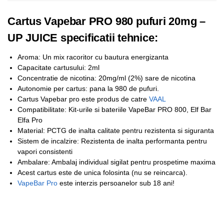
Cartus Vapebar PRO 980 pufuri 20mg –
UP JUICE specificatii tehnice:
Aroma: Un mix racoritor cu bautura energizanta
Capacitate cartusului: 2ml
Concentratie de nicotina: 20mg/ml (2%) sare de nicotina
Autonomie per cartus: pana la 980 de pufuri.
Cartus Vapebar pro este produs de catre
VAAL
Compatibilitate: Kit-urile si bateriile VapeBar PRO 800, Elf Bar
Elfa Pro
Material: PCTG de inalta calitate pentru rezistenta si siguranta
Sistem de incalzire: Rezistenta de inalta performanta pentru
vapori consistenti
Ambalare: Ambalaj individual sigilat pentru prospetime maxima
Acest cartus este de unica folosinta (nu se reincarca).
VapeBar Pro
este interzis persoanelor sub 18 ani!