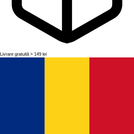
Livrare gratuită
> 149 lei