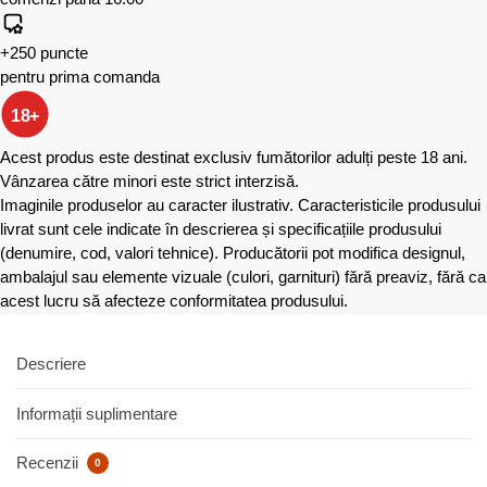
+250 puncte
pentru prima comanda
18+
Acest produs este destinat exclusiv fumătorilor adulți peste 18 ani.
Vânzarea către minori este strict interzisă.
Imaginile produselor au caracter ilustrativ. Caracteristicile produsului
livrat sunt cele indicate în descrierea și specificațiile produsului
(denumire, cod, valori tehnice). Producătorii pot modifica designul,
ambalajul sau elemente vizuale (culori, garnituri) fără preaviz, fără ca
acest lucru să afecteze conformitatea produsului.
Descriere
Informații suplimentare
Recenzii
0