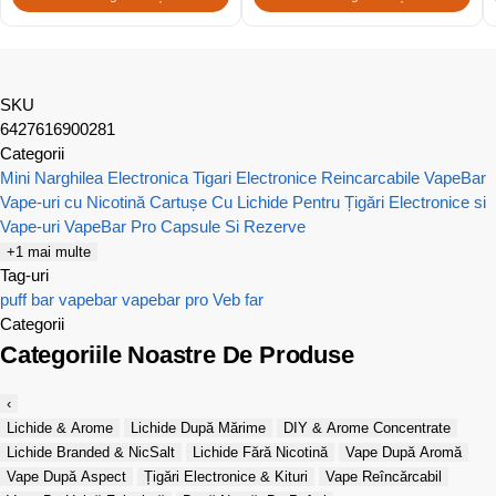
SKU
6427616900281
Categorii
Mini Narghilea Electronica
Tigari Electronice Reincarcabile VapeBar
Vape-uri cu Nicotină
Cartușe Cu Lichide Pentru Țigări Electronice si
Vape-uri
VapeBar Pro Capsule Si Rezerve
+1 mai multe
Tag-uri
puff bar
vapebar
vapebar pro
Veb far
Categorii
Categoriile Noastre De Produse
‹
Lichide & Arome
Lichide După Mărime
DIY & Arome Concentrate
Lichide Branded & NicSalt
Lichide Fără Nicotină
Vape După Aromă
Vape După Aspect
Țigări Electronice & Kituri
Vape Reîncărcabil