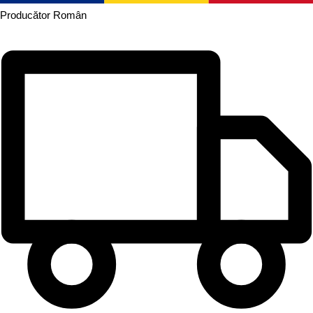
Producător
Român