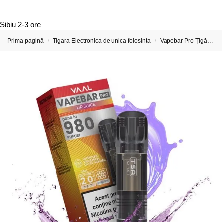
Sibiu
2-3 ore
Prima pagină
Tigara Electronica de unica folosinta
Vapebar Pro Țigări Electronice & Vape-uri
/
/