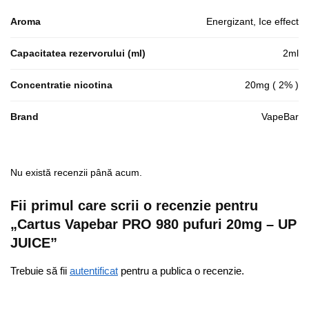
Aroma
Energizant, Ice effect
Capacitatea rezervorului (ml)
2ml
Concentratie nicotina
20mg ( 2% )
Brand
VapeBar
Nu există recenzii până acum.
Fii primul care scrii o recenzie pentru
„Cartus Vapebar PRO 980 pufuri 20mg – UP
JUICE”
Trebuie să fii
autentificat
pentru a publica o recenzie.