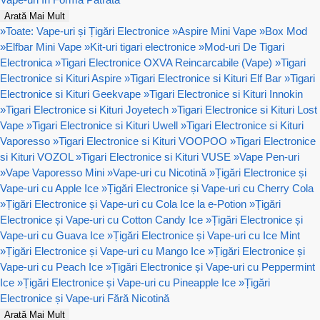
Arată Mai Mult
»
Toate: Vape-uri și Țigări Electronice
»
Aspire Mini Vape
»
Box Mod
»
Elfbar Mini Vape
»
Kit-uri tigari electronice
»
Mod-uri De Tigari
Electronica
»
Tigari Electronice OXVA Reincarcabile (Vape)
»
Tigari
Electronice si Kituri Aspire
»
Tigari Electronice si Kituri Elf Bar
»
Tigari
Electronice si Kituri Geekvape
»
Tigari Electronice si Kituri Innokin
»
Tigari Electronice si Kituri Joyetech
»
Tigari Electronice si Kituri Lost
Vape
»
Tigari Electronice si Kituri Uwell
»
Tigari Electronice si Kituri
Vaporesso
»
Tigari Electronice si Kituri VOOPOO
»
Tigari Electronice
si Kituri VOZOL
»
Tigari Electronice si Kituri VUSE
»
Vape Pen-uri
»
Vape Vaporesso Mini
»
Vape-uri cu Nicotină
»
Țigări Electronice și
Vape-uri cu Apple Ice
»
Țigări Electronice și Vape-uri cu Cherry Cola
»
Țigări Electronice și Vape-uri cu Cola Ice la e-Potion
»
Țigări
Electronice și Vape-uri cu Cotton Candy Ice
»
Țigări Electronice și
Vape-uri cu Guava Ice
»
Țigări Electronice și Vape-uri cu Ice Mint
»
Țigări Electronice și Vape-uri cu Mango Ice
»
Țigări Electronice și
Vape-uri cu Peach Ice
»
Țigări Electronice și Vape-uri cu Peppermint
Ice
»
Țigări Electronice și Vape-uri cu Pineapple Ice
»
Țigări
Electronice și Vape-uri Fără Nicotină
Arată Mai Mult