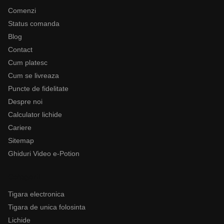
Comenzi
Status comanda
Blog
Contact
Cum platesc
Cum se livreaza
Puncte de fidelitate
Despre noi
Calculator lichide
Cariere
Sitemap
Ghiduri Video e-Potion
Categorii
Tigara electronica
Tigara de unica folosinta
Lichide