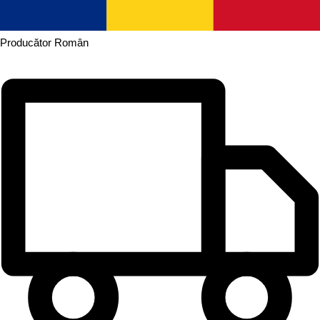
Producător
Român