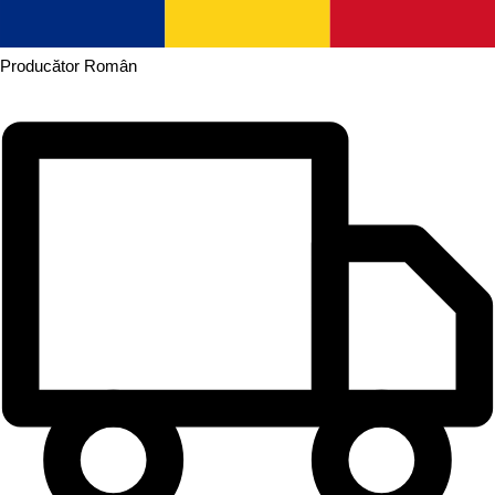
Producător
Român