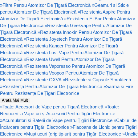
»
Filtre Pentru Atomizor De Țigară Electronică
»
Geamuri si Sticle
pentru Atomizor De Țigară Electronică
»
Rezistenta Aspire Pentru
Atomizor De Țigară Electronică
»
Rezistenta ElfBar Pentru Atomizor
De Țigară Electronică
»
Rezistenta Geekvape Pentru Atomizor De
Țigară Electronică
»
Rezistenta Innokin Pentru Atomizor De Țigară
Electronică
»
Rezistenta Joyetech Pentru Atomizor De Țigară
Electronică
»
Rezistenta Kanger Pentru Atomizor De Țigară
Electronică
»
Rezistenta Lost Vape Pentru Atomizor De Țigară
Electronică
»
Rezistenta Uwell Pentru Atomizor De Țigară
Electronică
»
Rezistenta Vaporesso Pentru Atomizor De Țigară
Electronică
»
Rezistenta Voopoo Pentru Atomizor De Țigară
Electronică
»
Rezistente OXVA
»
Rezistente si Capsule Smoktech
»
Rezistență Pentru Atomizor De Țigară Electronică
»
Sârmă și Fire
Pentru Rezistențe De Țigari Electronice
Arată Mai Mult
»
Toate: Accesorii de Vape pentru Țigară Electronică
»
Toate:
Reduceri la Vape-uri și Accesorii Pentru Tigări Electronice
»
Acumulatori și Baterii de Vape pentru Țigări Electronice
»
Cabluri de
Încărcare pentru Țigări Electronice
»
Flacoane de Lichid pentru Țigări
Electronice
»
Muștiucuri (drip tip-uri) pentru Țigări Electronice
»
Unelte