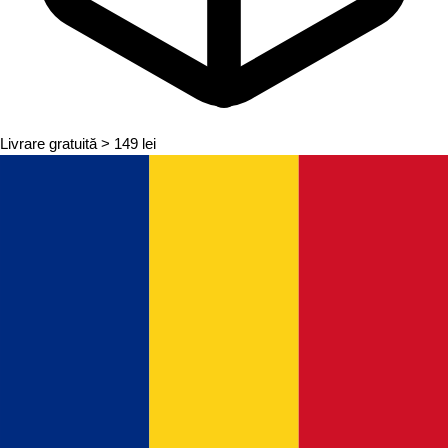
Livrare gratuită
> 149 lei