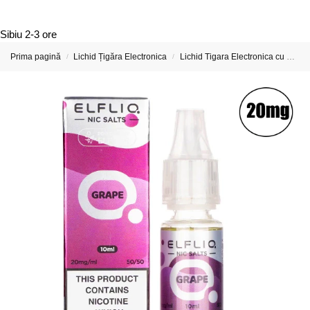
Sibiu
2-3 ore
Prima pagină
Lichid Țigăra Electronica
Lichid Tigara Electronica cu Nicotina
/
/