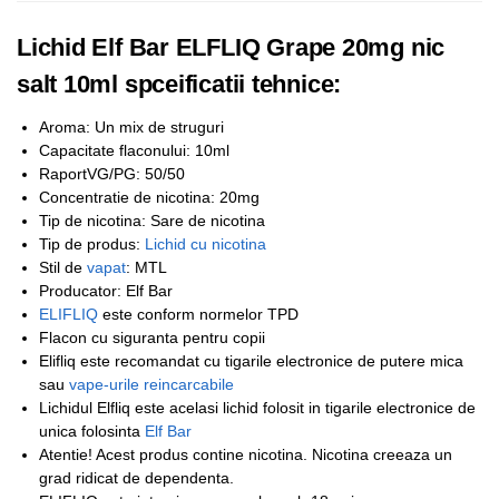
Lichid Elf Bar ELFLIQ Grape 20mg nic
salt 10ml spceificatii tehnice:
Aroma: Un mix de struguri
Capacitate flaconului: 10ml
RaportVG/PG: 50/50
Concentratie de nicotina: 20mg
Tip de nicotina: Sare de nicotina
Tip de produs:
Lichid cu nicotina
Stil de
vapat
: MTL
Producator: Elf Bar
ELIFLIQ
este conform normelor TPD
Flacon cu siguranta pentru copii
Elifliq este recomandat cu tigarile electronice de putere mica
sau
vape-urile reincarcabile
Lichidul Elfliq este acelasi lichid folosit in tigarile electronice de
unica folosinta
Elf Bar
Atentie! Acest produs contine nicotina. Nicotina creeaza un
grad ridicat de dependenta.