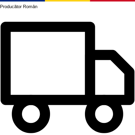
Producător
Român