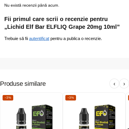
Nu există recenzii până acum.
Fii primul care scrii o recenzie pentru
„Lichid Elf Bar ELFLIQ Grape 20mg 10ml”
Trebuie să fii
autentificat
pentru a publica o recenzie.
Produse similare
‹
›
−3%
−3%