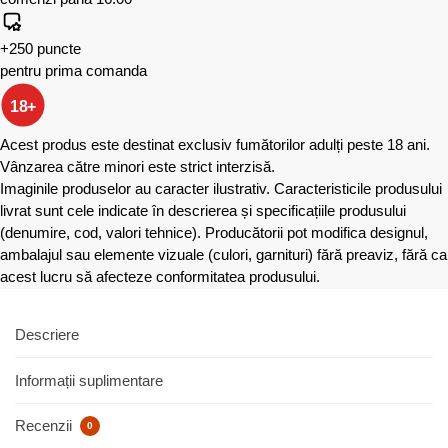
+250 puncte
pentru prima comanda
18+
Acest produs este destinat exclusiv fumătorilor adulți peste 18 ani.
Vânzarea către minori este strict interzisă.
Imaginile produselor au caracter ilustrativ. Caracteristicile produsului
livrat sunt cele indicate în descrierea și specificațiile produsului
(denumire, cod, valori tehnice). Producătorii pot modifica designul,
ambalajul sau elemente vizuale (culori, garnituri) fără preaviz, fără ca
acest lucru să afecteze conformitatea produsului.
Descriere
Informații suplimentare
Recenzii
0