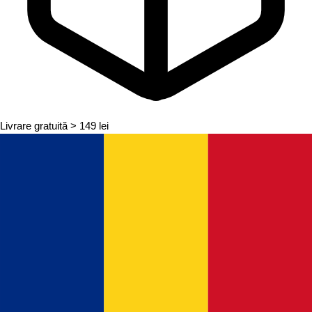
Livrare gratuită
> 149 lei