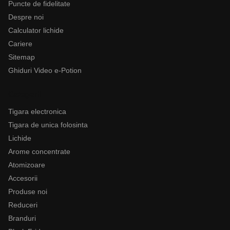
Puncte de fidelitate
Despre noi
Calculator lichide
Cariere
Sitemap
Ghiduri Video e-Potion
Categorii
Tigara electronica
Tigara de unica folosinta
Lichide
Arome concentrate
Atomizoare
Accesorii
Produse noi
Reduceri
Branduri