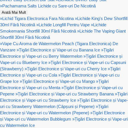
»
Pachamama Salts Lichide cu Sare-uri De Nicotină
Arată Mai Mult
»
Lichid Tigara Electronica Fara Nicotina
»
Lichide King's Dew Shortfill
30ml Fără Nicotină
»
Lichide Longfill Pentru Vape
»
Lichide
Smokemania Shortfill 30ml Fără Nicotină
»
Lichide The Vaping Giant
Shortfill 30ml Fără Nicotină
»
Vape Cu Aroma de Watermelon Peach (Tigara Electronica) De
Vanzare
»
Țigări Electronice și Vape-uri cu Banana Ice
»
Țigări
Electronice și Vape-uri cu Berry Watermelon
»
Țigări Electronice și
Vape-uri cu Blueberry Ice
»
Țigări Electronice și Vape-uri cu Capsuni
(Strawberry)
»
Țigări Electronice și Vape-uri cu Cherry Ice
»
Țigări
Electronice și Vape-uri cu Cola
»
Țigări Electronice și Vape-uri cu
Grape Ice
»
Țigări Electronice și Vape-uri cu Mango
»
Țigări
Electronice și Vape-uri cu Menta
»
Țigări Electronice și Vape-uri cu
Pepene
»
Țigări Electronice și Vape-uri cu Strawberry Banana
»
Țigări
Electronice și Vape-uri cu Strawberry Ice
»
Țigări Electronice și Vape-
uri cu Strawberry Watermelon (Căpșuni și Pepene)
»
Țigări
Electronice și Vape-uri cu Watermelon (Pepene)
»
Țigări Electronice
și Vape-uri cu Watermelon Bubblegum
»
Țigări Electronice și Vape-uri
cu Watermelon Ice