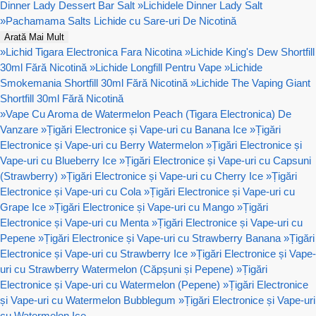
Dinner Lady Dessert Bar Salt
»
Lichidele Dinner Lady Salt
»
Pachamama Salts Lichide cu Sare-uri De Nicotină
Arată Mai Mult
»
Lichid Tigara Electronica Fara Nicotina
»
Lichide King's Dew Shortfill
30ml Fără Nicotină
»
Lichide Longfill Pentru Vape
»
Lichide
Smokemania Shortfill 30ml Fără Nicotină
»
Lichide The Vaping Giant
Shortfill 30ml Fără Nicotină
»
Vape Cu Aroma de Watermelon Peach (Tigara Electronica) De
Vanzare
»
Țigări Electronice și Vape-uri cu Banana Ice
»
Țigări
Electronice și Vape-uri cu Berry Watermelon
»
Țigări Electronice și
Vape-uri cu Blueberry Ice
»
Țigări Electronice și Vape-uri cu Capsuni
(Strawberry)
»
Țigări Electronice și Vape-uri cu Cherry Ice
»
Țigări
Electronice și Vape-uri cu Cola
»
Țigări Electronice și Vape-uri cu
Grape Ice
»
Țigări Electronice și Vape-uri cu Mango
»
Țigări
Electronice și Vape-uri cu Menta
»
Țigări Electronice și Vape-uri cu
Pepene
»
Țigări Electronice și Vape-uri cu Strawberry Banana
»
Țigări
Electronice și Vape-uri cu Strawberry Ice
»
Țigări Electronice și Vape-
uri cu Strawberry Watermelon (Căpșuni și Pepene)
»
Țigări
Electronice și Vape-uri cu Watermelon (Pepene)
»
Țigări Electronice
și Vape-uri cu Watermelon Bubblegum
»
Țigări Electronice și Vape-uri
cu Watermelon Ice