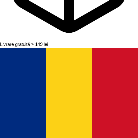
Livrare gratuită
> 149 lei