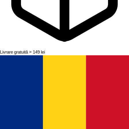
Livrare gratuită
> 149 lei