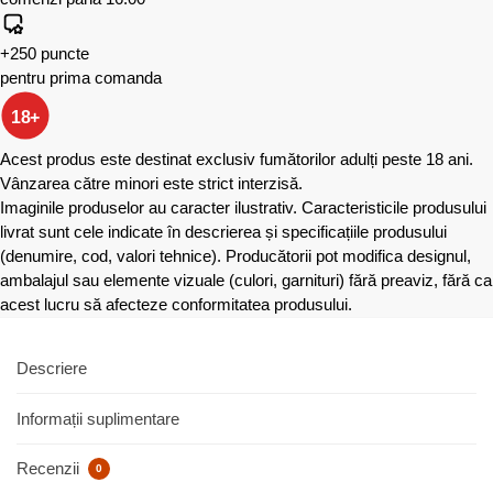
+250 puncte
pentru prima comanda
18+
Acest produs este destinat exclusiv fumătorilor adulți peste 18 ani.
Vânzarea către minori este strict interzisă.
Imaginile produselor au caracter ilustrativ. Caracteristicile produsului
livrat sunt cele indicate în descrierea și specificațiile produsului
(denumire, cod, valori tehnice). Producătorii pot modifica designul,
ambalajul sau elemente vizuale (culori, garnituri) fără preaviz, fără ca
acest lucru să afecteze conformitatea produsului.
Descriere
Informații suplimentare
Recenzii
0