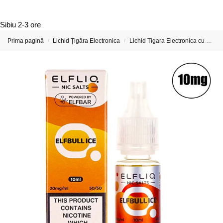
Sibiu
2-3 ore
Prima pagină
Lichid Țigăra Electronica
Lichid Tigara Electronica cu Nicotina
/
/