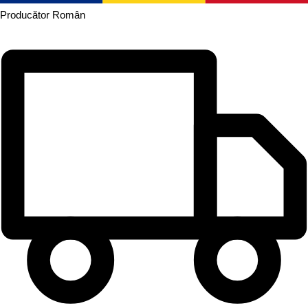
Producător
Român