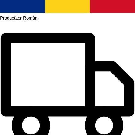
Producător
Român