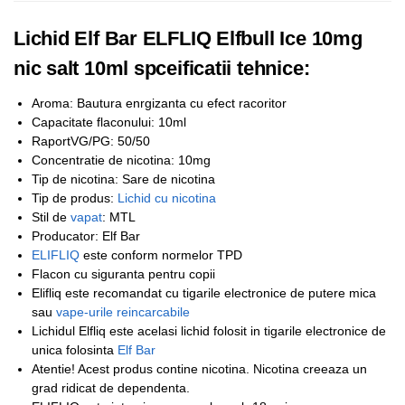
Lichid Elf Bar ELFLIQ Elfbull Ice 10mg
nic salt 10ml spceificatii tehnice:
Aroma: Bautura enrgizanta cu efect racoritor
Capacitate flaconului: 10ml
RaportVG/PG: 50/50
Concentratie de nicotina: 10mg
Tip de nicotina: Sare de nicotina
Tip de produs:
Lichid cu nicotina
Stil de
vapat
: MTL
Producator: Elf Bar
ELIFLIQ
este conform normelor TPD
Flacon cu siguranta pentru copii
Elifliq este recomandat cu tigarile electronice de putere mica
sau
vape-urile reincarcabile
Lichidul Elfliq este acelasi lichid folosit in tigarile electronice de
unica folosinta
Elf Bar
Atentie! Acest produs contine nicotina. Nicotina creeaza un
grad ridicat de dependenta.