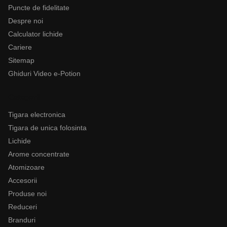
Puncte de fidelitate
Despre noi
Calculator lichide
Cariere
Sitemap
Ghiduri Video e-Potion
Categorii
Tigara electronica
Tigara de unica folosinta
Lichide
Arome concentrate
Atomizoare
Accesorii
Produse noi
Reduceri
Branduri