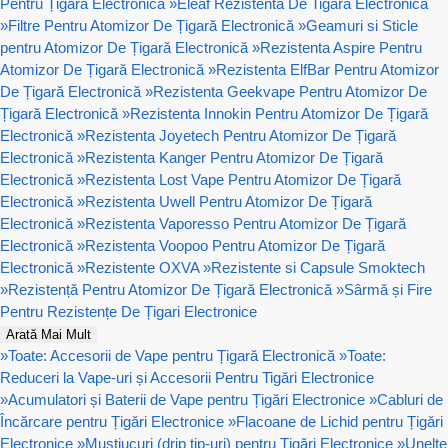
Pentru Țigară Electronică
»
Eleaf Rezistenta De Tigara Electronica
»
Filtre Pentru Atomizor De Țigară Electronică
»
Geamuri si Sticle
pentru Atomizor De Țigară Electronică
»
Rezistenta Aspire Pentru
Atomizor De Țigară Electronică
»
Rezistenta ElfBar Pentru Atomizor
De Țigară Electronică
»
Rezistenta Geekvape Pentru Atomizor De
Țigară Electronică
»
Rezistenta Innokin Pentru Atomizor De Țigară
Electronică
»
Rezistenta Joyetech Pentru Atomizor De Țigară
Electronică
»
Rezistenta Kanger Pentru Atomizor De Țigară
Electronică
»
Rezistenta Lost Vape Pentru Atomizor De Țigară
Electronică
»
Rezistenta Uwell Pentru Atomizor De Țigară
Electronică
»
Rezistenta Vaporesso Pentru Atomizor De Țigară
Electronică
»
Rezistenta Voopoo Pentru Atomizor De Țigară
Electronică
»
Rezistente OXVA
»
Rezistente si Capsule Smoktech
»
Rezistență Pentru Atomizor De Țigară Electronică
»
Sârmă și Fire
Pentru Rezistențe De Țigari Electronice
Arată Mai Mult
»
Toate: Accesorii de Vape pentru Țigară Electronică
»
Toate:
Reduceri la Vape-uri și Accesorii Pentru Tigări Electronice
»
Acumulatori și Baterii de Vape pentru Țigări Electronice
»
Cabluri de
Încărcare pentru Țigări Electronice
»
Flacoane de Lichid pentru Țigări
Electronice
»
Muștiucuri (drip tip-uri) pentru Țigări Electronice
»
Unelte