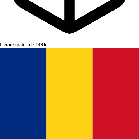
Livrare gratuită
> 149 lei