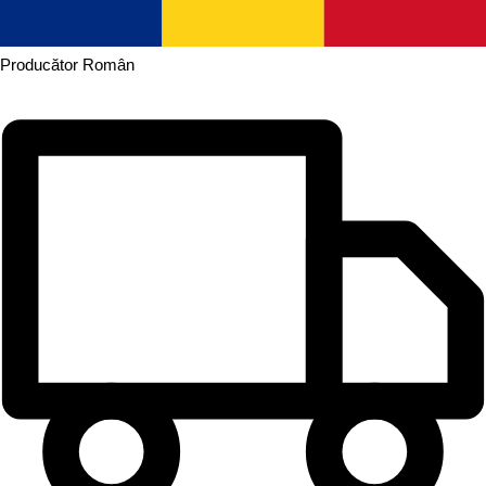
Producător
Român