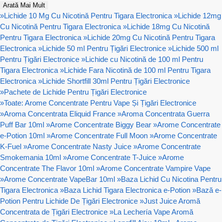
Arată Mai Mult
»
Lichide 10 Mg Cu Nicotină Pentru Tigara Electronica
»
Lichide 12mg
Cu Nicotină Pentru Tigara Electronica
»
Lichide 18mg Cu Nicotină
Pentru Tigara Electronica
»
Lichide 20mg Cu Nicotină Pentru Tigara
Electronica
»
Lichide 50 ml Pentru Țigări Electronice
»
Lichide 500 ml
Pentru Țigări Electronice
»
Lichide cu Nicotină de 100 ml Pentru
Tigara Electronica
»
Lichide Fara Nicotină de 100 ml Pentru Tigara
Electronica
»
Lichide Shortfill 30ml Pentru Țigări Electronice
»
Pachete de Lichide Pentru Țigări Electronice
»
Toate: Arome Concentrate Pentru Vape Și Țigări Electronice
»
Aroma Concentrata Eliquid France
»
Aroma Concentrata Guerra
Puff Bar 10ml
»
Arome Concentrate Biggy Bear
»
Arome Concentrate
e-Potion 10ml
»
Arome Concentrate Full Moon
»
Arome Concentrate
K-Fuel
»
Arome Concentrate Nasty Juice
»
Arome Concentrate
Smokemania 10ml
»
Arome Concentrate T-Juice
»
Arome
Concentrate The Flavor 10ml
»
Arome Concentrate Vampire Vape
»
Arome Concentrate VapeBar 10ml
»
Baza Lichid Cu Nicotina Pentru
Tigara Electronica
»
Baza Lichid Tigara Electronica e-Potion
»
Bază e-
Potion Pentru Lichide De Țigări Electronice
»
Just Juice Aromă
Concentrata de Țigări Electronice
»
La Lechería Vape Aromă