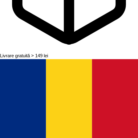
Livrare gratuită
> 149 lei