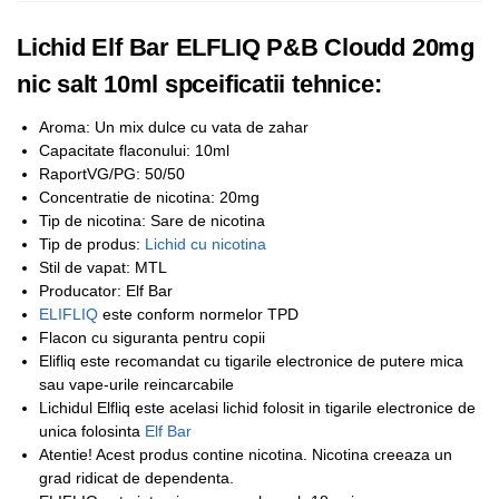
Lichid Elf Bar ELFLIQ P&B Cloudd 20mg
nic salt 10ml spceificatii tehnice:
Aroma: Un mix dulce cu vata de zahar
Capacitate flaconului: 10ml
RaportVG/PG: 50/50
Concentratie de nicotina: 20mg
Tip de nicotina: Sare de nicotina
Tip de produs:
Lichid cu nicotina
Stil de vapat: MTL
Producator: Elf Bar
ELIFLIQ
este conform normelor TPD
Flacon cu siguranta pentru copii
Elifliq este recomandat cu tigarile electronice de putere mica
sau vape-urile reincarcabile
Lichidul Elfliq este acelasi lichid folosit in tigarile electronice de
unica folosinta
Elf Bar
Atentie! Acest produs contine nicotina. Nicotina creeaza un
grad ridicat de dependenta.