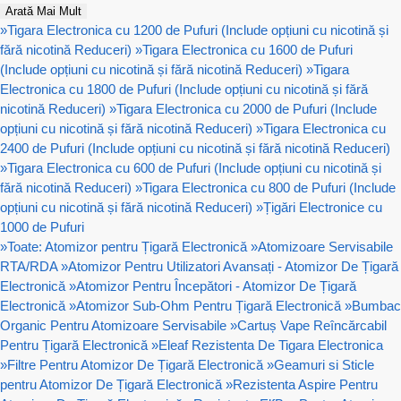
Arată Mai Mult
»
Tigara Electronica cu 1200 de Pufuri (Include opțiuni cu nicotină și
fără nicotină Reduceri)
»
Tigara Electronica cu 1600 de Pufuri
(Include opțiuni cu nicotină și fără nicotină Reduceri)
»
Tigara
Electronica cu 1800 de Pufuri (Include opțiuni cu nicotină și fără
nicotină Reduceri)
»
Tigara Electronica cu 2000 de Pufuri (Include
opțiuni cu nicotină și fără nicotină Reduceri)
»
Tigara Electronica cu
2400 de Pufuri (Include opțiuni cu nicotină și fără nicotină Reduceri)
»
Tigara Electronica cu 600 de Pufuri (Include opțiuni cu nicotină și
fără nicotină Reduceri)
»
Tigara Electronica cu 800 de Pufuri (Include
opțiuni cu nicotină și fără nicotină Reduceri)
»
Țigări Electronice cu
1000 de Pufuri
»
Toate: Atomizor pentru Țigară Electronică
»
Atomizoare Servisabile
RTA/RDA
»
Atomizor Pentru Utilizatori Avansați - Atomizor De Țigară
Electronică
»
Atomizor Pentru Începători - Atomizor De Țigară
Electronică
»
Atomizor Sub-Ohm Pentru Țigară Electronică
»
Bumbac
Organic Pentru Atomizoare Servisabile
»
Cartuș Vape Reîncărcabil
Pentru Țigară Electronică
»
Eleaf Rezistenta De Tigara Electronica
»
Filtre Pentru Atomizor De Țigară Electronică
»
Geamuri si Sticle
pentru Atomizor De Țigară Electronică
»
Rezistenta Aspire Pentru