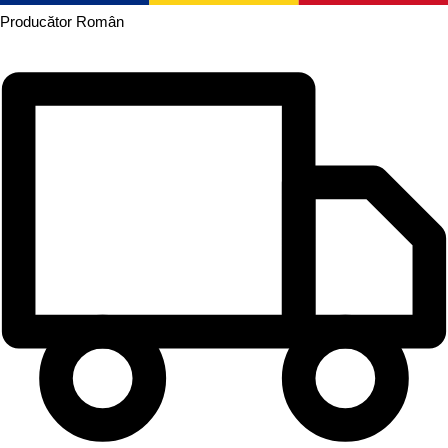
Producător
Român