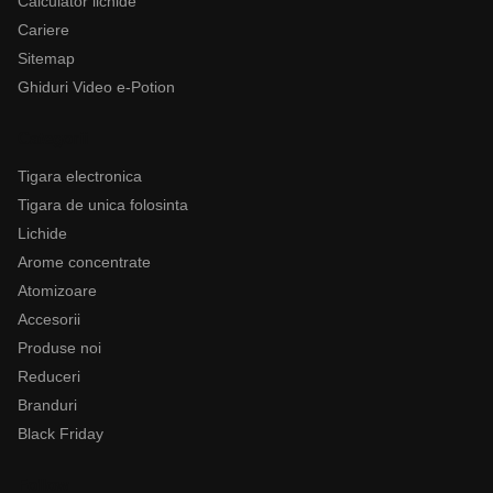
Calculator lichide
Cariere
Sitemap
Ghiduri Video e-Potion
Categorii
Tigara electronica
Tigara de unica folosinta
Lichide
Arome concentrate
Atomizoare
Accesorii
Produse noi
Reduceri
Branduri
Black Friday
Follow