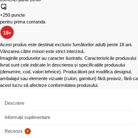
+250 puncte
pentru prima comanda
18+
Acest produs este destinat exclusiv fumătorilor adulți peste 18 ani.
Vânzarea către minori este strict interzisă.
Imaginile produselor au caracter ilustrativ. Caracteristicile produsului
livrat sunt cele indicate în descrierea și specificațiile produsului
(denumire, cod, valori tehnice). Producătorii pot modifica designul,
ambalajul sau elemente vizuale (culori, garnituri) fără preaviz, fără ca
acest lucru să afecteze conformitatea produsului.
Descriere
Informații suplimentare
Recenzii
0