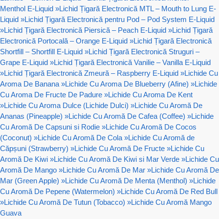
Menthol E-Liquid
»
Lichid Țigară Electronică MTL – Mouth to Lung E-
Liquid
»
Lichid Țigară Electronică pentru Pod – Pod System E-Liquid
»
Lichid Țigară Electronică Piersică – Peach E-Liquid
»
Lichid Țigară
Electronică Portocală – Orange E-Liquid
»
Lichid Țigară Electronică
Shortfill – Shortfill E-Liquid
»
Lichid Țigară Electronică Struguri –
Grape E-Liquid
»
Lichid Țigară Electronică Vanilie – Vanilla E-Liquid
»
Lichid Țigară Electronică Zmeură – Raspberry E-Liquid
»
Lichide Cu
Aroma De Banana
»
Lichide Cu Aroma De Blueberry (Afine)
»
Lichide
Cu Aroma De Fructe De Padure
»
Lichide Cu Aroma De Kent
»
Lichide Cu Aroma Dulce (Lichide Dulci)
»
Lichide Cu Aromă De
Ananas (Pineapple)
»
Lichide Cu Aromă De Cafea (Coffee)
»
Lichide
Cu Aromă De Capsuni si Rodie
»
Lichide Cu Aromă De Cocos
(Coconut)
»
Lichide Cu Aromă De Cola
»
Lichide Cu Aromă de
Căpșuni (Strawberry)
»
Lichide Cu Aromă De Fructe
»
Lichide Cu
Aromă De Kiwi
»
Lichide Cu Aromă De Kiwi si Mar Verde
»
Lichide Cu
Aromă De Mango
»
Lichide Cu Aromă De Mar
»
Lichide Cu Aromă De
Mar (Green Apple)
»
Lichide Cu Aromă De Menta (Menthol)
»
Lichide
Cu Aromă De Pepene (Watermelon)
»
Lichide Cu Aromă De Red Bull
»
Lichide Cu Aromă De Tutun (Tobacco)
»
Lichide Cu Aromă Mango
Guava