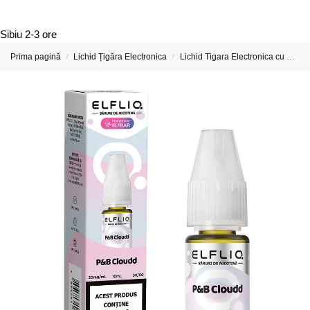
Sibiu
2-3 ore
Prima pagină
Lichid Țigăra Electronica
Lichid Tigara Electronica cu Nicotina
/
/