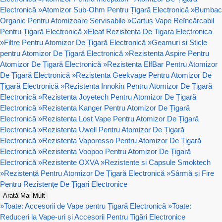
Electronică
»
Atomizor Sub-Ohm Pentru Țigară Electronică
»
Bumbac
Organic Pentru Atomizoare Servisabile
»
Cartuș Vape Reîncărcabil
Pentru Țigară Electronică
»
Eleaf Rezistenta De Tigara Electronica
»
Filtre Pentru Atomizor De Țigară Electronică
»
Geamuri si Sticle
pentru Atomizor De Țigară Electronică
»
Rezistenta Aspire Pentru
Atomizor De Țigară Electronică
»
Rezistenta ElfBar Pentru Atomizor
De Țigară Electronică
»
Rezistenta Geekvape Pentru Atomizor De
Țigară Electronică
»
Rezistenta Innokin Pentru Atomizor De Țigară
Electronică
»
Rezistenta Joyetech Pentru Atomizor De Țigară
Electronică
»
Rezistenta Kanger Pentru Atomizor De Țigară
Electronică
»
Rezistenta Lost Vape Pentru Atomizor De Țigară
Electronică
»
Rezistenta Uwell Pentru Atomizor De Țigară
Electronică
»
Rezistenta Vaporesso Pentru Atomizor De Țigară
Electronică
»
Rezistenta Voopoo Pentru Atomizor De Țigară
Electronică
»
Rezistente OXVA
»
Rezistente si Capsule Smoktech
»
Rezistență Pentru Atomizor De Țigară Electronică
»
Sârmă și Fire
Pentru Rezistențe De Țigari Electronice
Arată Mai Mult
»
Toate: Accesorii de Vape pentru Țigară Electronică
»
Toate:
Reduceri la Vape-uri și Accesorii Pentru Tigări Electronice