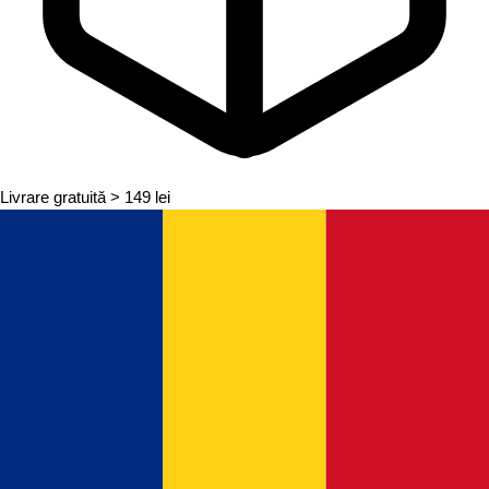
Livrare gratuită
> 149 lei