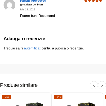
[email protected]
(proprietar verificat)
iulie 13, 2026
Foarte bun. Recomand
Adaugă o recenzie
Trebuie să fii
autentificat
pentru a publica o recenzie.
Produse similare
‹
›
−3%
−3%