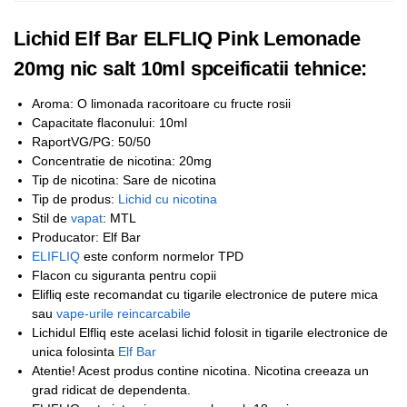
Lichid Elf Bar ELFLIQ Pink Lemonade
20mg nic salt 10ml spceificatii tehnice:
Aroma: O limonada racoritoare cu fructe rosii
Capacitate flaconului: 10ml
RaportVG/PG: 50/50
Concentratie de nicotina: 20mg
Tip de nicotina: Sare de nicotina
Tip de produs:
Lichid cu nicotina
Stil de
vapat
: MTL
Producator: Elf Bar
ELIFLIQ
este conform normelor TPD
Flacon cu siguranta pentru copii
Elifliq este recomandat cu tigarile electronice de putere mica
sau
vape-urile reincarcabile
Lichidul Elfliq este acelasi lichid folosit in tigarile electronice de
unica folosinta
Elf Bar
Atentie! Acest produs contine nicotina. Nicotina creeaza un
grad ridicat de dependenta.