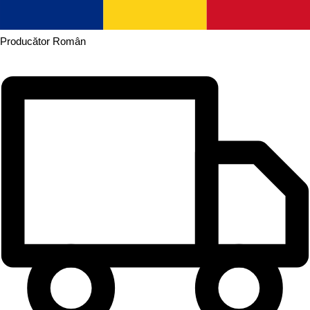
Producător
Român