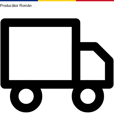
Producător
Român