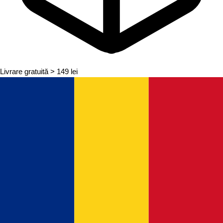
Livrare gratuită
> 149 lei