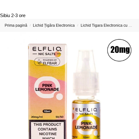
Sibiu
2-3 ore
Prima pagină
Lichid Țigăra Electronica
Lichid Tigara Electronica cu Nicotina
/
/