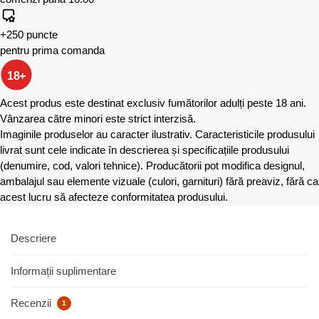
+250 puncte
pentru prima comanda
18+
Acest produs este destinat exclusiv fumătorilor adulți peste 18 ani.
Vânzarea către minori este strict interzisă.
Imaginile produselor au caracter ilustrativ. Caracteristicile produsului
livrat sunt cele indicate în descrierea și specificațiile produsului
(denumire, cod, valori tehnice). Producătorii pot modifica designul,
ambalajul sau elemente vizuale (culori, garnituri) fără preaviz, fără ca
acest lucru să afecteze conformitatea produsului.
Descriere
Informații suplimentare
Recenzii
1