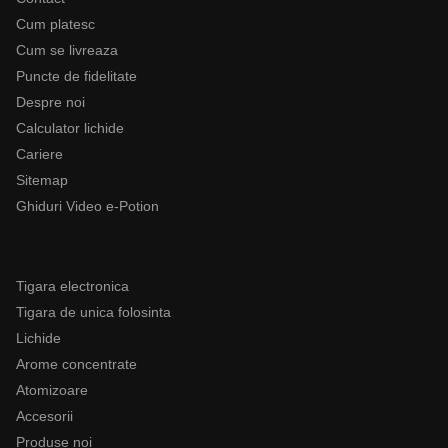
Cum platesc
Cum se livreaza
Puncte de fidelitate
Despre noi
Calculator lichide
Cariere
Sitemap
Ghiduri Video e-Potion
Categorii
Tigara electronica
Tigara de unica folosinta
Lichide
Arome concentrate
Atomizoare
Accesorii
Produse noi