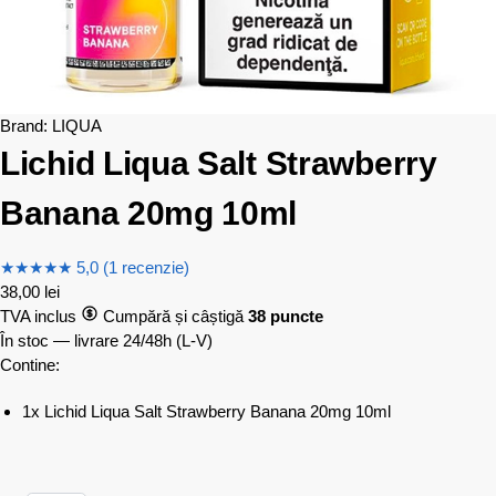
Brand:
LIQUA
Lichid Liqua Salt Strawberry
Banana 20mg 10ml
★
★
★
★
★
5,0 (1 recenzie)
38,00
lei
TVA inclus
Cumpără și câștigă
38 puncte
În stoc — livrare 24/48h
(L-V)
Contine:
1x Lichid Liqua Salt Strawberry Banana 20mg 10ml