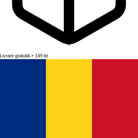
Livrare gratuită
> 149 lei