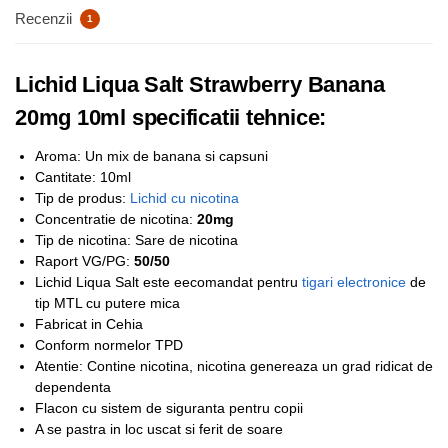
Recenzii
1
Lichid Liqua Salt Strawberry Banana
20mg 10ml specificatii tehnice:
Aroma: Un mix de banana si capsuni
Cantitate: 10ml
Tip de produs:
Lichid cu nicotina
Concentratie de nicotina:
20mg
Tip de nicotina: Sare de nicotina
Raport VG/PG:
50/50
Lichid Liqua Salt este eecomandat pentru
tigari electronice
de
tip MTL cu putere mica
Fabricat in Cehia
Conform normelor TPD
Atentie: Contine nicotina, nicotina genereaza un grad ridicat de
dependenta
Flacon cu sistem de siguranta pentru copii
A se pastra in loc uscat si ferit de soare