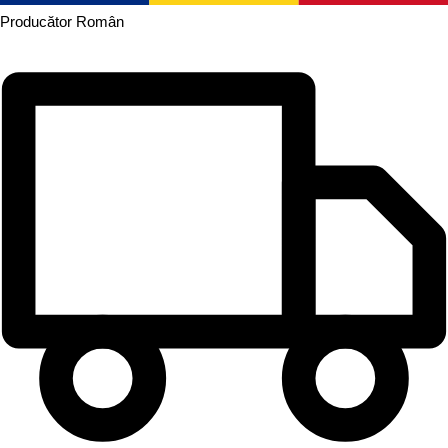
Producător
Român