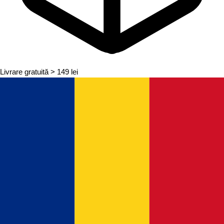
Livrare gratuită
> 149 lei