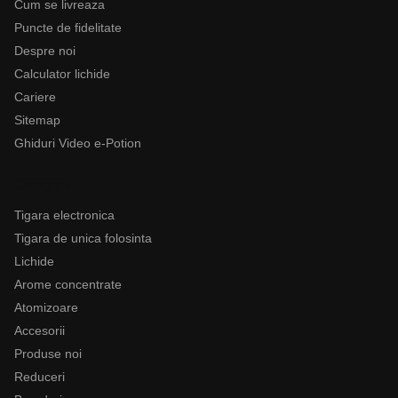
Cum se livreaza
Puncte de fidelitate
Despre noi
Calculator lichide
Cariere
Sitemap
Ghiduri Video e-Potion
Categorii
Tigara electronica
Tigara de unica folosinta
Lichide
Arome concentrate
Atomizoare
Accesorii
Produse noi
Reduceri