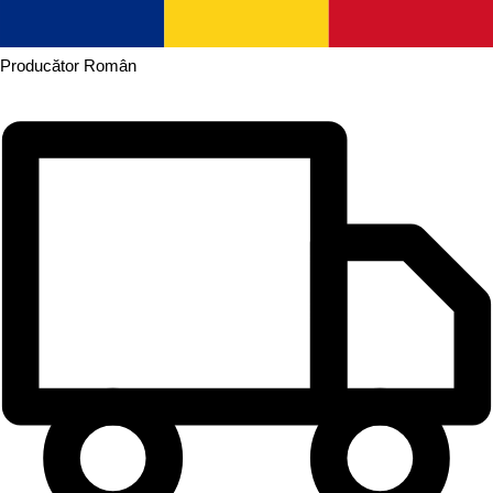
Producător
Român