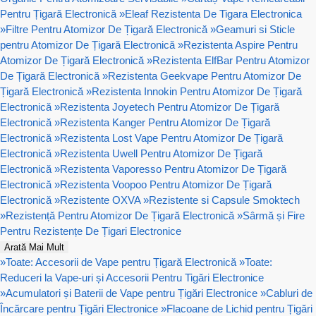
Pentru Țigară Electronică
»
Eleaf Rezistenta De Tigara Electronica
»
Filtre Pentru Atomizor De Țigară Electronică
»
Geamuri si Sticle
pentru Atomizor De Țigară Electronică
»
Rezistenta Aspire Pentru
Atomizor De Țigară Electronică
»
Rezistenta ElfBar Pentru Atomizor
De Țigară Electronică
»
Rezistenta Geekvape Pentru Atomizor De
Țigară Electronică
»
Rezistenta Innokin Pentru Atomizor De Țigară
Electronică
»
Rezistenta Joyetech Pentru Atomizor De Țigară
Electronică
»
Rezistenta Kanger Pentru Atomizor De Țigară
Electronică
»
Rezistenta Lost Vape Pentru Atomizor De Țigară
Electronică
»
Rezistenta Uwell Pentru Atomizor De Țigară
Electronică
»
Rezistenta Vaporesso Pentru Atomizor De Țigară
Electronică
»
Rezistenta Voopoo Pentru Atomizor De Țigară
Electronică
»
Rezistente OXVA
»
Rezistente si Capsule Smoktech
»
Rezistență Pentru Atomizor De Țigară Electronică
»
Sârmă și Fire
Pentru Rezistențe De Țigari Electronice
Arată Mai Mult
»
Toate: Accesorii de Vape pentru Țigară Electronică
»
Toate:
Reduceri la Vape-uri și Accesorii Pentru Tigări Electronice
»
Acumulatori și Baterii de Vape pentru Țigări Electronice
»
Cabluri de
Încărcare pentru Țigări Electronice
»
Flacoane de Lichid pentru Țigări