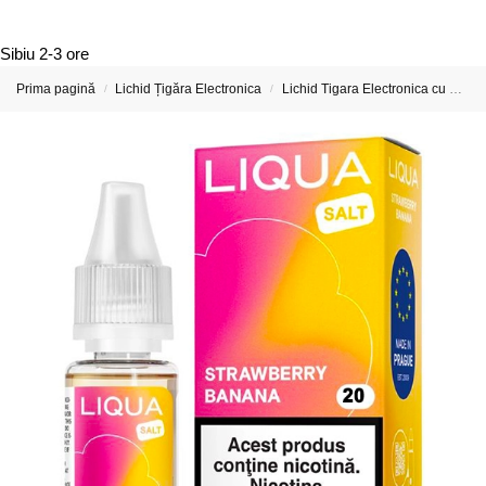
Sibiu
2-3 ore
Prima pagină
Lichid Țigăra Electronica
Lichid Tigara Electronica cu Nicotina
/
/