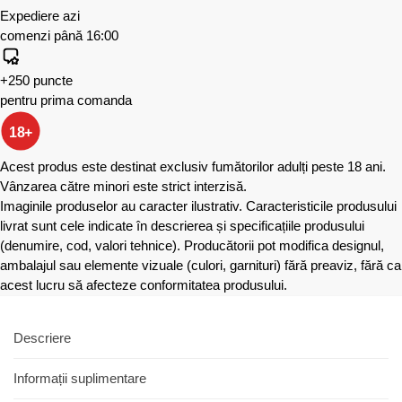
Expediere azi
comenzi până 16:00
+250 puncte
pentru prima comanda
18+
Acest produs este destinat exclusiv fumătorilor adulți peste 18 ani.
Vânzarea către minori este strict interzisă.
Imaginile produselor au caracter ilustrativ. Caracteristicile produsului
livrat sunt cele indicate în descrierea și specificațiile produsului
(denumire, cod, valori tehnice). Producătorii pot modifica designul,
ambalajul sau elemente vizuale (culori, garnituri) fără preaviz, fără ca
acest lucru să afecteze conformitatea produsului.
Descriere
Informații suplimentare