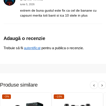
iunie 5, 2026
extrem de buna gustul este fix ca cel de banane cu
capsuni merita toti banii si ica 10 stele in plus
Adaugă o recenzie
Trebuie să fii
autentificat
pentru a publica o recenzie.
Produse similare
‹
›
−3%
−10%