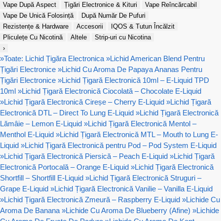
Vape După Aspect
Țigări Electronice & Kituri
Vape Reîncărcabil
Vape De Unică Folosință
După Număr De Pufuri
Rezistențe & Hardware
Accesorii
IQOS & Tutun Încălzit
Pliculețe Cu Nicotină
Altele
Strip-uri cu Nicotina
›
»
Toate: Lichid Țigăra Electronica
»
Lichid American Blend Pentru
Țigări Electronice
»
Lichid Cu Aroma De Papaya Ananas Pentru
Țigări Electronice
»
Lichid Țigară Electronică 10ml – E-Liquid TPD
10ml
»
Lichid Țigară Electronică Ciocolată – Chocolate E-Liquid
»
Lichid Țigară Electronică Cireșe – Cherry E-Liquid
»
Lichid Țigară
Electronică DTL – Direct To Lung E-Liquid
»
Lichid Țigară Electronică
Lămâie – Lemon E-Liquid
»
Lichid Țigară Electronică Mentol –
Menthol E-Liquid
»
Lichid Țigară Electronică MTL – Mouth to Lung E-
Liquid
»
Lichid Țigară Electronică pentru Pod – Pod System E-Liquid
»
Lichid Țigară Electronică Piersică – Peach E-Liquid
»
Lichid Țigară
Electronică Portocală – Orange E-Liquid
»
Lichid Țigară Electronică
Shortfill – Shortfill E-Liquid
»
Lichid Țigară Electronică Struguri –
Grape E-Liquid
»
Lichid Țigară Electronică Vanilie – Vanilla E-Liquid
»
Lichid Țigară Electronică Zmeură – Raspberry E-Liquid
»
Lichide Cu
Aroma De Banana
»
Lichide Cu Aroma De Blueberry (Afine)
»
Lichide