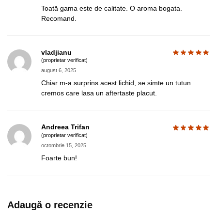
Toată gama este de calitate. O aroma bogata.
Recomand.
vladjianu
(proprietar verificat)
august 6, 2025
Chiar m-a surprins acest lichid, se simte un tutun
cremos care lasa un aftertaste placut.
Andreea Trifan
(proprietar verificat)
octombrie 15, 2025
Foarte bun!
Adaugă o recenzie