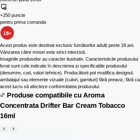
+250 puncte
pentru prima comanda
18+
Acest produs este destinat exclusiv fumătorilor adulți peste 18 ani.
Vânzarea către minori este strict interzisă.
Imaginile produselor au caracter ilustrativ. Caracteristicile produsului
livrat sunt cele indicate în descrierea și specificațiile produsului
(denumire, cod, valori tehnice). Producătorii pot modifica designul,
ambalajul sau elemente vizuale (culori, garnituri) fără preaviz, fără ca
acest lucru să afecteze conformitatea produsului.
Produse compatibile cu
Aroma
Concentrata Drifter Bar Cream Tobacco
16ml