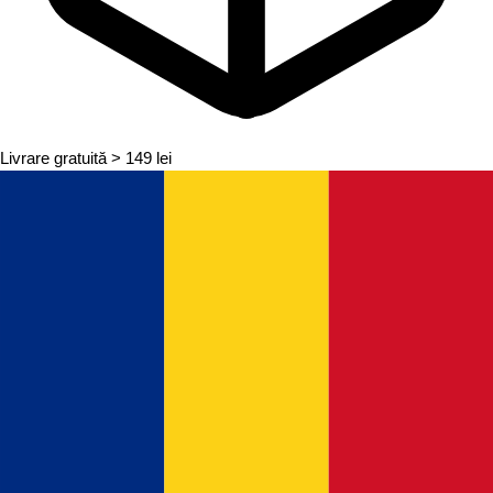
Livrare gratuită
> 149 lei