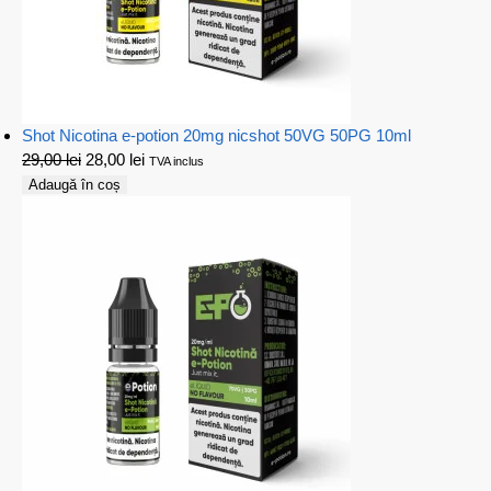
Shot Nicotina e-potion 20mg nicshot 50VG 50PG 10ml
29,00
lei
28,00
lei
TVA inclus
Adaugă în coș