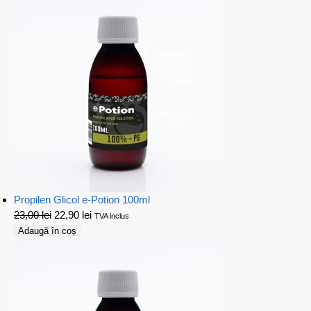
Propilen Glicol e-Potion 100ml
23,00
lei
22,90
lei
TVA inclus
Adaugă în coș