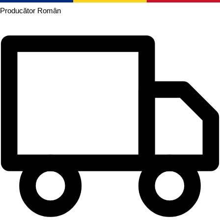
Producător
Român