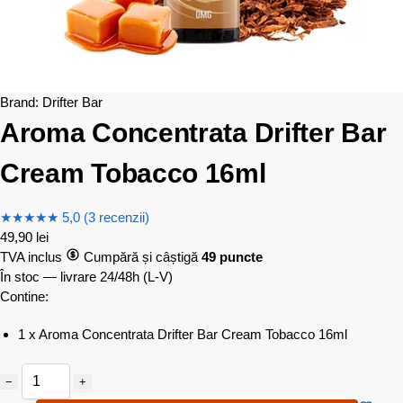
Brand:
Drifter Bar
Aroma Concentrata Drifter Bar
Cream Tobacco 16ml
★
★
★
★
★
5,0 (3 recenzii)
49,90
lei
TVA inclus
Cumpără și câștigă
49 puncte
În stoc — livrare 24/48h
(L-V)
Contine:
1 x Aroma Concentrata Drifter Bar Cream Tobacco 16ml
−
+