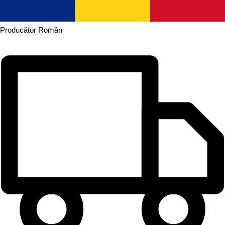
Producător
Român