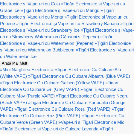
Electronice și Vape-uri cu Cola
»
Țigări Electronice și Vape-uri cu
Grape Ice
»
Țigări Electronice și Vape-uri cu Mango
»
Țigări
Electronice și Vape-uri cu Menta
»
Țigări Electronice și Vape-uri cu
Pepene
»
Țigări Electronice și Vape-uri cu Strawberry Banana
»
Țigări
Electronice și Vape-uri cu Strawberry Ice
»
Țigări Electronice și Vape-
uri cu Strawberry Watermelon (Căpșuni și Pepene)
»
Țigări
Electronice și Vape-uri cu Watermelon (Pepene)
»
Țigări Electronice
și Vape-uri cu Watermelon Bubblegum
»
Țigări Electronice și Vape-uri
cu Watermelon Ice
Arată Mai Mult
»
Mini Narghilea Electronica
»
Tigari Electronice Cu Culoare Alb
(White VAPE)
»
Tigari Electronice Cu Culoare Albastru (Blue VAPE)
»
Tigari Electronice Cu Culoare Galben (Yellow VAPE)
»
Tigari
Electronice Cu Culoare Gri (Grey VAPE)
»
Tigari Electronice Cu
Culoare Mov (Purple VAPE)
»
Tigari Electronice Cu Culoare Negru
(Black VAPE)
»
Tigari Electronice Cu Culoare Portocaliu (Orange
VAPE)
»
Tigari Electronice Cu Culoare Rosu (Red VAPE)
»
Tigari
Electronice Cu Culoare Roz (Pink VAPE)
»
Tigari Electronice Cu
Culoare Verde (Green VAPE)
»
Vape-uri si Tigari Electronice Mici
»
Țigări Electronice și Vape-uri de Culoare Lavanda
»
Țigări