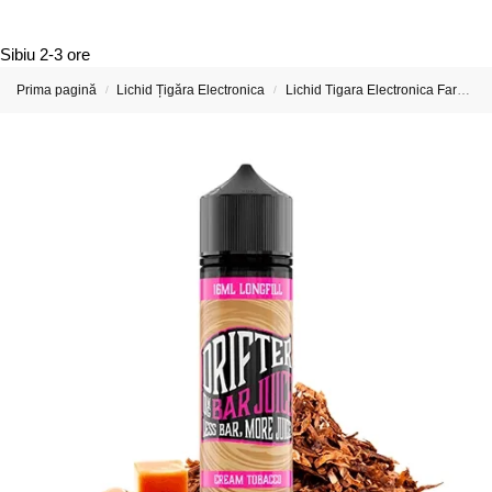
Sibiu
2-3 ore
Prima pagină
Lichid Țigăra Electronica
Lichid Tigara Electronica Fara Nicotina
/
/