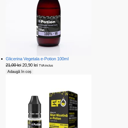
Glicerina Vegetala e-Potion 100ml
21,00
lei
20,90
lei
TVA inclus
Adaugă în coș