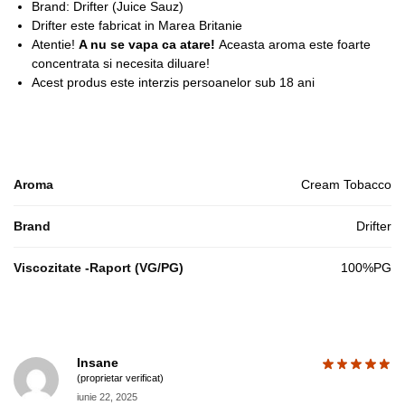
Brand: Drifter (Juice Sauz)
Drifter este fabricat in Marea Britanie
Atentie!
A nu se vapa ca atare!
Aceasta aroma este foarte
concentrata si necesita diluare!
Acest produs este interzis persoanelor sub 18 ani
Aroma
Cream Tobacco
Brand
Drifter
Viscozitate -Raport (VG/PG)
100%PG
Insane
(proprietar verificat)
iunie 22, 2025