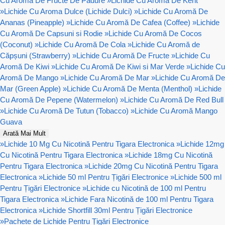
Cu Aroma De Fructe De Padure
»
Lichide Cu Aroma De Kent
»
Lichide Cu Aroma Dulce (Lichide Dulci)
»
Lichide Cu Aromă De
Ananas (Pineapple)
»
Lichide Cu Aromă De Cafea (Coffee)
»
Lichide
Cu Aromă De Capsuni si Rodie
»
Lichide Cu Aromă De Cocos
(Coconut)
»
Lichide Cu Aromă De Cola
»
Lichide Cu Aromă de
Căpșuni (Strawberry)
»
Lichide Cu Aromă De Fructe
»
Lichide Cu
Aromă De Kiwi
»
Lichide Cu Aromă De Kiwi si Mar Verde
»
Lichide Cu
Aromă De Mango
»
Lichide Cu Aromă De Mar
»
Lichide Cu Aromă De
Mar (Green Apple)
»
Lichide Cu Aromă De Menta (Menthol)
»
Lichide
Cu Aromă De Pepene (Watermelon)
»
Lichide Cu Aromă De Red Bull
»
Lichide Cu Aromă De Tutun (Tobacco)
»
Lichide Cu Aromă Mango
Guava
Arată Mai Mult
»
Lichide 10 Mg Cu Nicotină Pentru Tigara Electronica
»
Lichide 12mg
Cu Nicotină Pentru Tigara Electronica
»
Lichide 18mg Cu Nicotină
Pentru Tigara Electronica
»
Lichide 20mg Cu Nicotină Pentru Tigara
Electronica
»
Lichide 50 ml Pentru Țigări Electronice
»
Lichide 500 ml
Pentru Țigări Electronice
»
Lichide cu Nicotină de 100 ml Pentru
Tigara Electronica
»
Lichide Fara Nicotină de 100 ml Pentru Tigara
Electronica
»
Lichide Shortfill 30ml Pentru Țigări Electronice
»
Pachete de Lichide Pentru Țigări Electronice