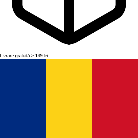
Livrare gratuită
> 149 lei