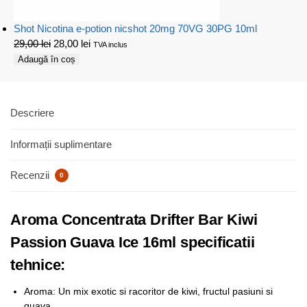
Shot Nicotina e-potion nicshot 20mg 70VG 30PG 10ml
29,00
lei
28,00
lei
TVA inclus
Adaugă în coș
Descriere
Informații suplimentare
Recenzii
0
Aroma Concentrata Drifter Bar Kiwi
Passion Guava Ice 16ml specificatii
tehnice:
Aroma: Un mix exotic si racoritor de kiwi, fructul pasiuni si
guava