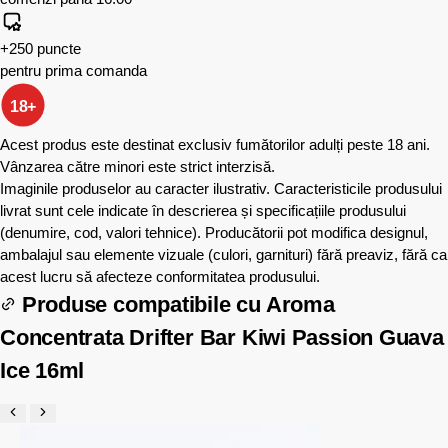
+250 puncte
pentru prima comanda
18+
Acest produs este destinat exclusiv fumătorilor adulți peste 18 ani.
Vânzarea către minori este strict interzisă.
Imaginile produselor au caracter ilustrativ. Caracteristicile produsului
livrat sunt cele indicate în descrierea și specificațiile produsului
(denumire, cod, valori tehnice). Producătorii pot modifica designul,
ambalajul sau elemente vizuale (culori, garnituri) fără preaviz, fără ca
acest lucru să afecteze conformitatea produsului.
Produse compatibile cu
Aroma
Concentrata Drifter Bar Kiwi Passion Guava
Ice 16ml