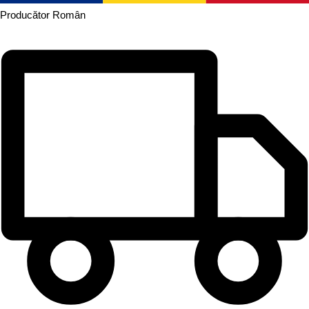
Producător
Român