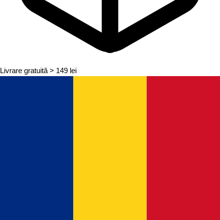
Livrare gratuită
> 149 lei