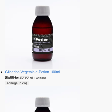
Glicerina Vegetala e-Potion 100ml
21,00
lei
20,90
lei
TVA inclus
Adaugă în coș