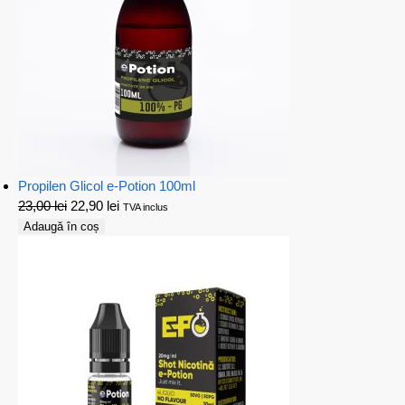
Propilen Glicol e-Potion 100ml
23,00
lei
22,90
lei
TVA inclus
Adaugă în coș