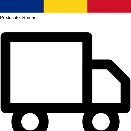
Producător
Român