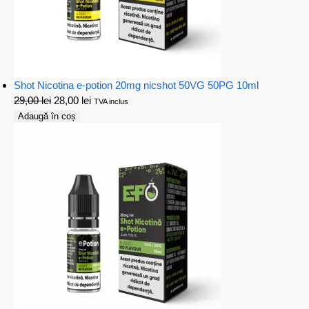
Shot Nicotina e-potion 20mg nicshot 50VG 50PG 10ml
29,00
lei
28,00
lei
TVA inclus
Adaugă în coș