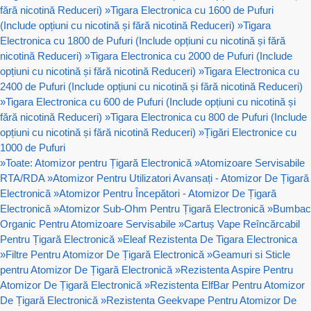
fără nicotină Reduceri)
»
Tigara Electronica cu 1600 de Pufuri
(Include opțiuni cu nicotină și fără nicotină Reduceri)
»
Tigara
Electronica cu 1800 de Pufuri (Include opțiuni cu nicotină și fără
nicotină Reduceri)
»
Tigara Electronica cu 2000 de Pufuri (Include
opțiuni cu nicotină și fără nicotină Reduceri)
»
Tigara Electronica cu
2400 de Pufuri (Include opțiuni cu nicotină și fără nicotină Reduceri)
»
Tigara Electronica cu 600 de Pufuri (Include opțiuni cu nicotină și
fără nicotină Reduceri)
»
Tigara Electronica cu 800 de Pufuri (Include
opțiuni cu nicotină și fără nicotină Reduceri)
»
Țigări Electronice cu
1000 de Pufuri
»
Toate: Atomizor pentru Țigară Electronică
»
Atomizoare Servisabile
RTA/RDA
»
Atomizor Pentru Utilizatori Avansați - Atomizor De Țigară
Electronică
»
Atomizor Pentru Începători - Atomizor De Țigară
Electronică
»
Atomizor Sub-Ohm Pentru Țigară Electronică
»
Bumbac
Organic Pentru Atomizoare Servisabile
»
Cartuș Vape Reîncărcabil
Pentru Țigară Electronică
»
Eleaf Rezistenta De Tigara Electronica
»
Filtre Pentru Atomizor De Țigară Electronică
»
Geamuri si Sticle
pentru Atomizor De Țigară Electronică
»
Rezistenta Aspire Pentru
Atomizor De Țigară Electronică
»
Rezistenta ElfBar Pentru Atomizor
De Țigară Electronică
»
Rezistenta Geekvape Pentru Atomizor De