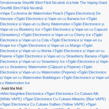
Smokemania Shortfill 30ml Fără Nicotină
»
Lichide The Vaping Giant
Shortfill 30ml Fără Nicotină
»
Vape Cu Aroma de Watermelon Peach (Tigara Electronica) De
Vanzare
»
Țigări Electronice și Vape-uri cu Banana Ice
»
Țigări
Electronice și Vape-uri cu Berry Watermelon
»
Țigări Electronice și
Vape-uri cu Blueberry Ice
»
Țigări Electronice și Vape-uri cu Capsuni
(Strawberry)
»
Țigări Electronice și Vape-uri cu Cherry Ice
»
Țigări
Electronice și Vape-uri cu Cola
»
Țigări Electronice și Vape-uri cu
Grape Ice
»
Țigări Electronice și Vape-uri cu Mango
»
Țigări
Electronice și Vape-uri cu Menta
»
Țigări Electronice și Vape-uri cu
Pepene
»
Țigări Electronice și Vape-uri cu Strawberry Banana
»
Țigări
Electronice și Vape-uri cu Strawberry Ice
»
Țigări Electronice și Vape-
uri cu Strawberry Watermelon (Căpșuni și Pepene)
»
Țigări
Electronice și Vape-uri cu Watermelon (Pepene)
»
Țigări Electronice
și Vape-uri cu Watermelon Bubblegum
»
Țigări Electronice și Vape-uri
cu Watermelon Ice
Arată Mai Mult
»
Mini Narghilea Electronica
»
Tigari Electronice Cu Culoare Alb
(White VAPE)
»
Tigari Electronice Cu Culoare Albastru (Blue VAPE)
»
Tigari Electronice Cu Culoare Galben (Yellow VAPE)
»
Tigari