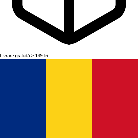
Livrare gratuită
> 149 lei