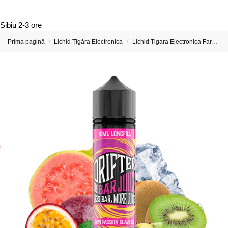
Sibiu
2-3 ore
Prima pagină
Lichid Țigăra Electronica
Lichid Tigara Electronica Fara Nicotina
/
/