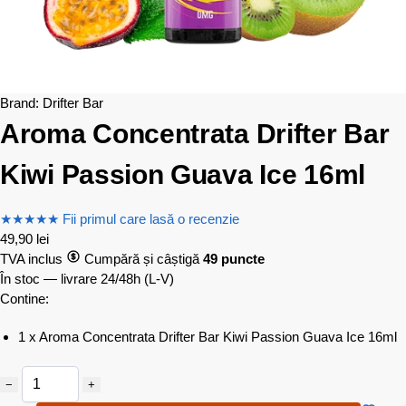
Brand:
Drifter Bar
Aroma Concentrata Drifter Bar
Kiwi Passion Guava Ice 16ml
★
★
★
★
★
Fii primul care lasă o recenzie
49,90
lei
TVA inclus
Cumpără și câștigă
49 puncte
În stoc — livrare 24/48h
(L-V)
Contine:
1 x Aroma Concentrata Drifter Bar Kiwi Passion Guava Ice 16ml
−
+