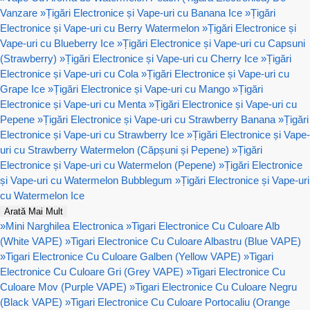
Vanzare
»
Țigări Electronice și Vape-uri cu Banana Ice
»
Țigări
Electronice și Vape-uri cu Berry Watermelon
»
Țigări Electronice și
Vape-uri cu Blueberry Ice
»
Țigări Electronice și Vape-uri cu Capsuni
(Strawberry)
»
Țigări Electronice și Vape-uri cu Cherry Ice
»
Țigări
Electronice și Vape-uri cu Cola
»
Țigări Electronice și Vape-uri cu
Grape Ice
»
Țigări Electronice și Vape-uri cu Mango
»
Țigări
Electronice și Vape-uri cu Menta
»
Țigări Electronice și Vape-uri cu
Pepene
»
Țigări Electronice și Vape-uri cu Strawberry Banana
»
Țigări
Electronice și Vape-uri cu Strawberry Ice
»
Țigări Electronice și Vape-
uri cu Strawberry Watermelon (Căpșuni și Pepene)
»
Țigări
Electronice și Vape-uri cu Watermelon (Pepene)
»
Țigări Electronice
și Vape-uri cu Watermelon Bubblegum
»
Țigări Electronice și Vape-uri
cu Watermelon Ice
Arată Mai Mult
»
Mini Narghilea Electronica
»
Tigari Electronice Cu Culoare Alb
(White VAPE)
»
Tigari Electronice Cu Culoare Albastru (Blue VAPE)
»
Tigari Electronice Cu Culoare Galben (Yellow VAPE)
»
Tigari
Electronice Cu Culoare Gri (Grey VAPE)
»
Tigari Electronice Cu
Culoare Mov (Purple VAPE)
»
Tigari Electronice Cu Culoare Negru
(Black VAPE)
»
Tigari Electronice Cu Culoare Portocaliu (Orange