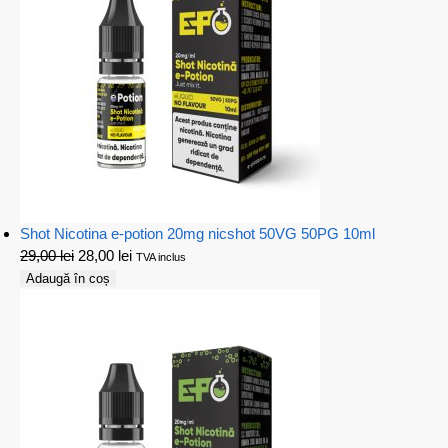
Shot Nicotina e-potion 20mg nicshot 50VG 50PG 10ml
29,00
lei
28,00
lei
TVA inclus
Adaugă în coș