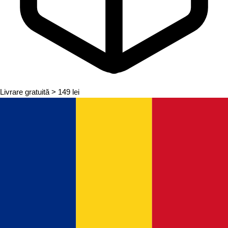
Livrare gratuită
> 149 lei