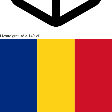
Livrare gratuită
> 149 lei