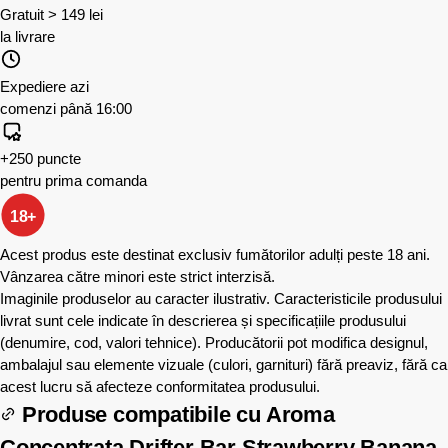
Gratuit > 149 lei
la livrare
Expediere azi
comenzi până 16:00
+250 puncte
pentru prima comanda
18+
Acest produs este destinat exclusiv fumătorilor adulți peste 18 ani.
Vânzarea către minori este strict interzisă.
Imaginile produselor au caracter ilustrativ. Caracteristicile produsului
livrat sunt cele indicate în descrierea și specificațiile produsului
(denumire, cod, valori tehnice). Producătorii pot modifica designul,
ambalajul sau elemente vizuale (culori, garnituri) fără preaviz, fără ca
acest lucru să afecteze conformitatea produsului.
Produse compatibile cu
Aroma
Concentrata Drifter Bar Strawberry Banana