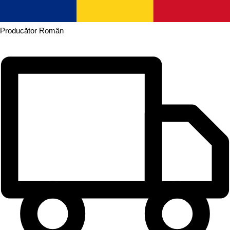
Producător
Român