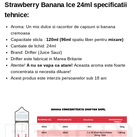
Strawberry Banana Ice 24ml specificatii
tehnice:
Aroma: Un mix dulce si racoritor de capsuni si banana
cremoasa
Capacitate sticla :
12
0ml (96ml
spatiu liber pentru
mixare
)
Cantiate de lichid: 24ml
Brand: Drifter (Juice Sauz)
Drifter este fabricat in Marea Britanie
Atentie!
A nu se vapa ca atare!
Aceasta aroma este foarte
concentrata si necesita diluare!
Acest produs este interzis persoanelor sub 18 ani