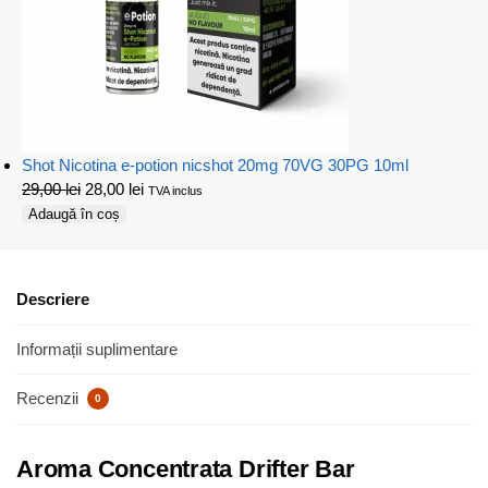
Shot Nicotina e-potion nicshot 20mg 70VG 30PG 10ml
29,00
lei
28,00
lei
TVA inclus
Adaugă în coș
Descriere
Informații suplimentare
Recenzii
0
Aroma Concentrata Drifter Bar