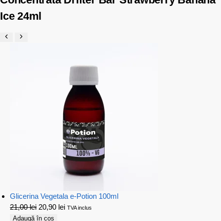
Ice 24ml
Glicerina Vegetala e-Potion 100ml
21,00
lei
20,90
lei
TVA inclus
Adaugă în coș