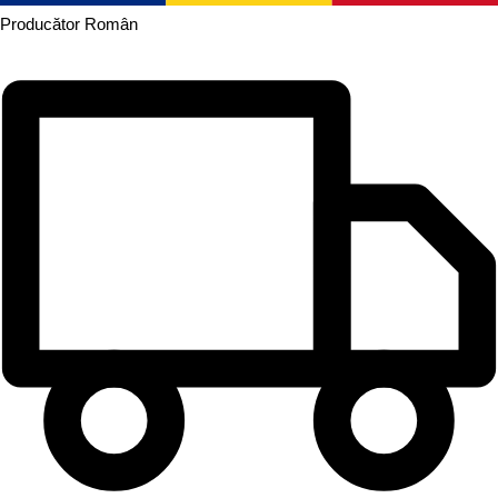
Producător
Român