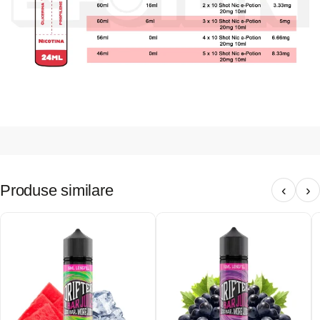
Produse similare
‹
›