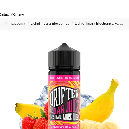
Sibiu
2-3 ore
Prima pagină
Lichid Țigăra Electronica
Lichid Tigara Electronica Fara Nicotina
/
/