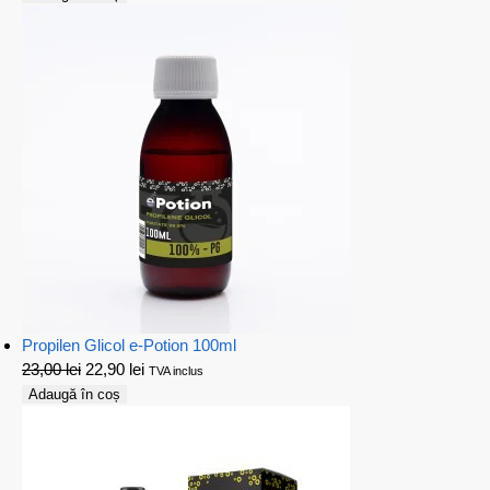
Propilen Glicol e-Potion 100ml
23,00
lei
22,90
lei
TVA inclus
Adaugă în coș