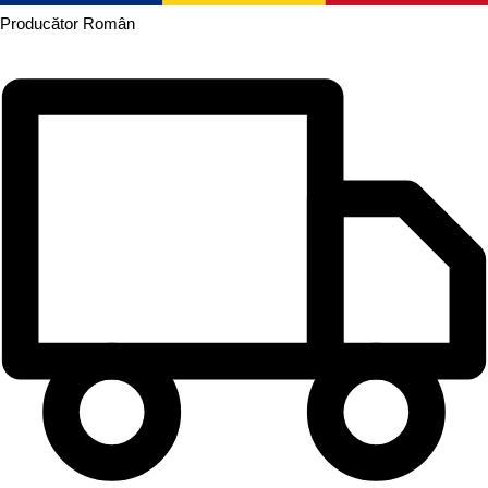
Producător
Român