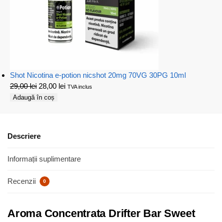
Shot Nicotina e-potion nicshot 20mg 70VG 30PG 10ml
29,00
lei
28,00
lei
TVA inclus
Adaugă în coș
Descriere
Informații suplimentare
Recenzii
0
Aroma Concentrata Drifter Bar Sweet