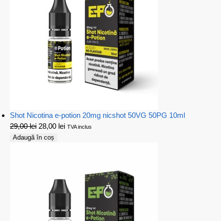
Shot Nicotina e-potion 20mg nicshot 50VG 50PG 10ml
29,00
lei
28,00
lei
TVA inclus
Adaugă în coș