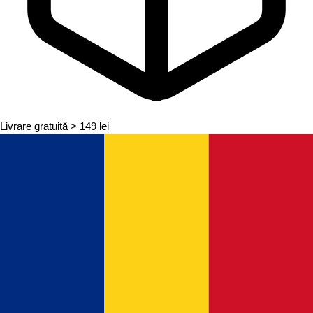
Livrare gratuită
> 149 lei