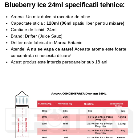
Blueberry Ice 24ml specificatii tehnice:
Aroma: Un mix dulce si racoritor de afine
Capacitate sticla :
12
0ml (96ml
spatiu liber pentru
mixare
)
Cantiate de lichid: 24ml
Brand: Drifter (Juice Sauz)
Drifter este fabricat in Marea Britanie
Atentie!
A nu se vapa ca atare!
Aceasta aroma este foarte
concentrata si necesita diluare!
Acest produs este interzis persoanelor sub 18 ani