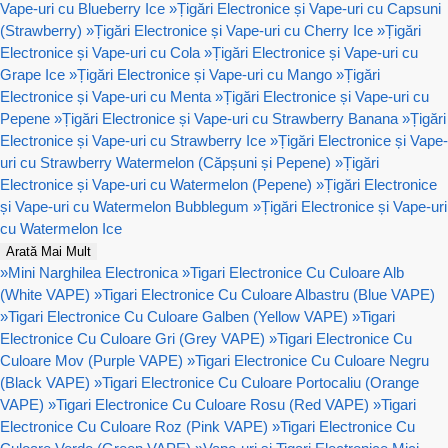
Vape-uri cu Blueberry Ice
»
Țigări Electronice și Vape-uri cu Capsuni
(Strawberry)
»
Țigări Electronice și Vape-uri cu Cherry Ice
»
Țigări
Electronice și Vape-uri cu Cola
»
Țigări Electronice și Vape-uri cu
Grape Ice
»
Țigări Electronice și Vape-uri cu Mango
»
Țigări
Electronice și Vape-uri cu Menta
»
Țigări Electronice și Vape-uri cu
Pepene
»
Țigări Electronice și Vape-uri cu Strawberry Banana
»
Țigări
Electronice și Vape-uri cu Strawberry Ice
»
Țigări Electronice și Vape-
uri cu Strawberry Watermelon (Căpșuni și Pepene)
»
Țigări
Electronice și Vape-uri cu Watermelon (Pepene)
»
Țigări Electronice
și Vape-uri cu Watermelon Bubblegum
»
Țigări Electronice și Vape-uri
cu Watermelon Ice
Arată Mai Mult
»
Mini Narghilea Electronica
»
Tigari Electronice Cu Culoare Alb
(White VAPE)
»
Tigari Electronice Cu Culoare Albastru (Blue VAPE)
»
Tigari Electronice Cu Culoare Galben (Yellow VAPE)
»
Tigari
Electronice Cu Culoare Gri (Grey VAPE)
»
Tigari Electronice Cu
Culoare Mov (Purple VAPE)
»
Tigari Electronice Cu Culoare Negru
(Black VAPE)
»
Tigari Electronice Cu Culoare Portocaliu (Orange
VAPE)
»
Tigari Electronice Cu Culoare Rosu (Red VAPE)
»
Tigari
Electronice Cu Culoare Roz (Pink VAPE)
»
Tigari Electronice Cu