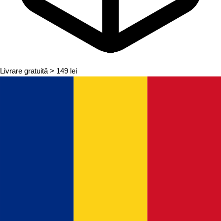
Livrare gratuită
> 149 lei