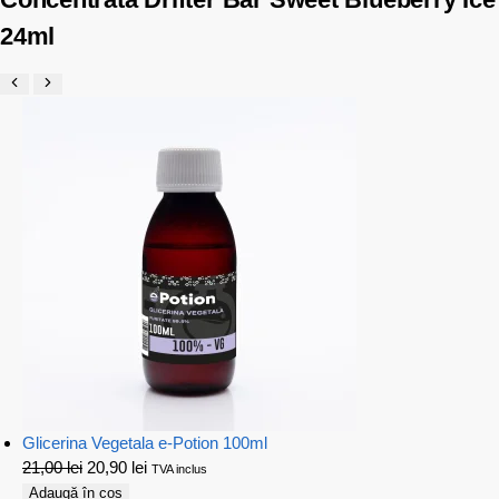
24ml
Glicerina Vegetala e-Potion 100ml
21,00
lei
20,90
lei
TVA inclus
Adaugă în coș