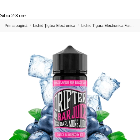
Sibiu
2-3 ore
Prima pagină
Lichid Țigăra Electronica
Lichid Tigara Electronica Fara Nicotina
/
/