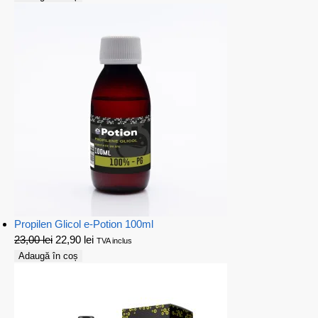
Propilen Glicol e-Potion 100ml
23,00
lei
22,90
lei
TVA inclus
Adaugă în coș