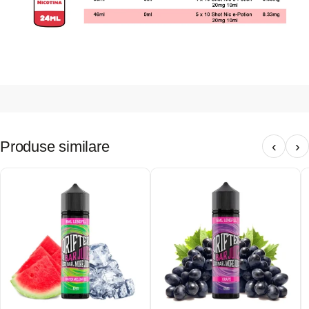
Produse similare
‹
›