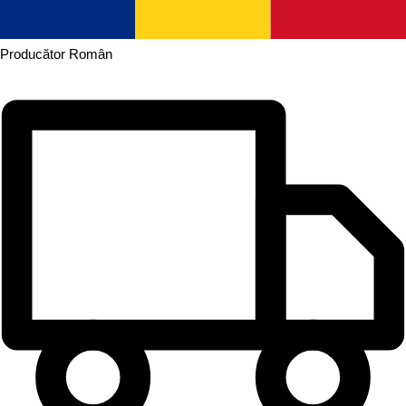
Producător
Român