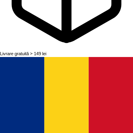
Livrare gratuită
> 149 lei