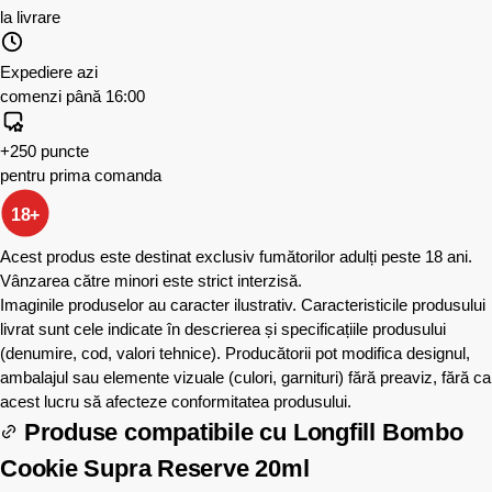
la livrare
Expediere azi
comenzi până 16:00
+250 puncte
pentru prima comanda
18+
Acest produs este destinat exclusiv fumătorilor adulți peste 18 ani.
Vânzarea către minori este strict interzisă.
Imaginile produselor au caracter ilustrativ. Caracteristicile produsului
livrat sunt cele indicate în descrierea și specificațiile produsului
(denumire, cod, valori tehnice). Producătorii pot modifica designul,
ambalajul sau elemente vizuale (culori, garnituri) fără preaviz, fără ca
acest lucru să afecteze conformitatea produsului.
Produse compatibile cu
Longfill Bombo
Cookie Supra Reserve 20ml