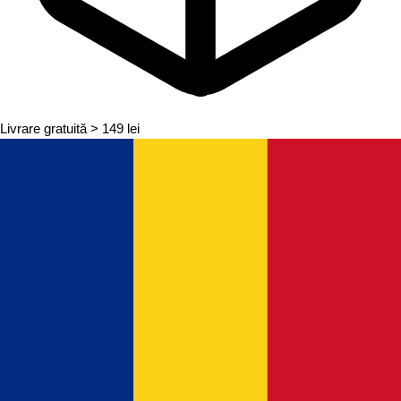
Livrare gratuită
> 149 lei