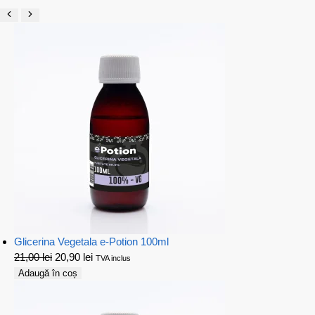
Glicerina Vegetala e-Potion 100ml
21,00
lei
20,90
lei
TVA inclus
Adaugă în coș