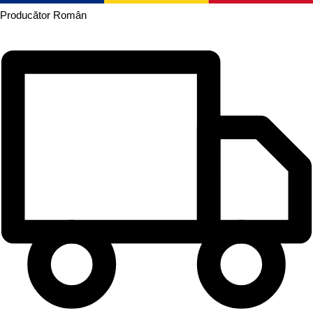
Producător
Român