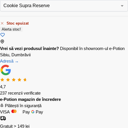
Stoc epuizat
Alerta stoc!
Vrei să vezi produsul înainte?
Disponibil în showroom-ul e-Potion
Sibiu, Dumbrăvii
Adresă →
4,7
237 recenzii verificate
e-Potion magazin de încredere
Plătești în siguranță
VISA
Pay
Pay
Gratuit > 149 lei