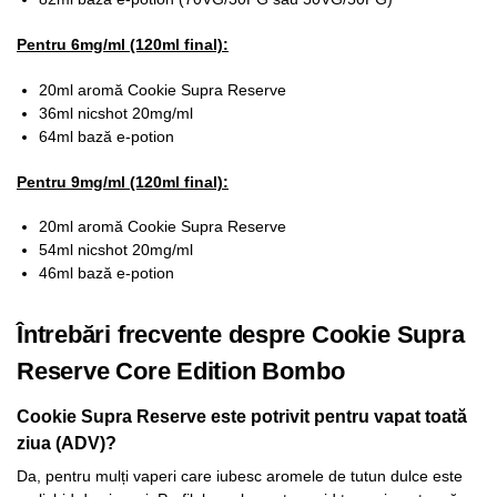
Pentru 6mg/ml (120ml final):
20ml aromă Cookie Supra Reserve
36ml nicshot 20mg/ml
64ml bază e-potion
Pentru 9mg/ml (120ml final):
20ml aromă Cookie Supra Reserve
54ml nicshot 20mg/ml
46ml bază e-potion
Întrebări frecvente despre Cookie Supra
Reserve Core Edition Bombo
Cookie Supra Reserve este potrivit pentru vapat toată
ziua (ADV)?
Da, pentru mulți vaperi care iubesc aromele de tutun dulce este