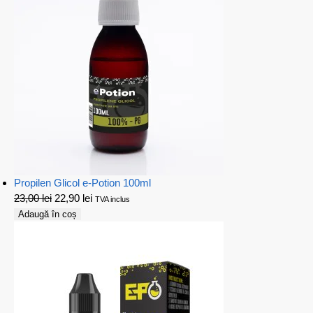
Propilen Glicol e-Potion 100ml
23,00
lei
22,90
lei
TVA inclus
Adaugă în coș