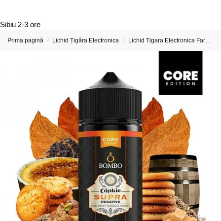
Sibiu
2-3 ore
Prima pagină
Lichid Țigăra Electronica
Lichid Tigara Electronica Fara Nicotina
/
/