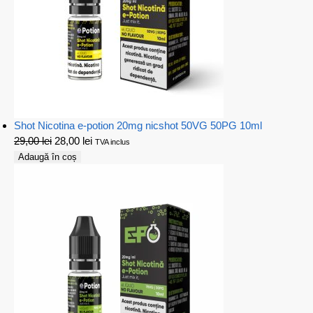
Shot Nicotina e-potion 20mg nicshot 50VG 50PG 10ml
29,00
lei
28,00
lei
TVA inclus
Adaugă în coș