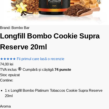
Brand:
Bombo Bar
Longfill Bombo Cookie Supra
Reserve 20ml
★
★
★
★
★
Fii primul care lasă o recenzie
74,00
lei
TVA inclus
Cumpără și câștigă
74 puncte
Stoc epuizat
Contine:
1 x Longfill Bombo Platinum Tobaccos Cookie Supra Reserve
20ml
Aroma