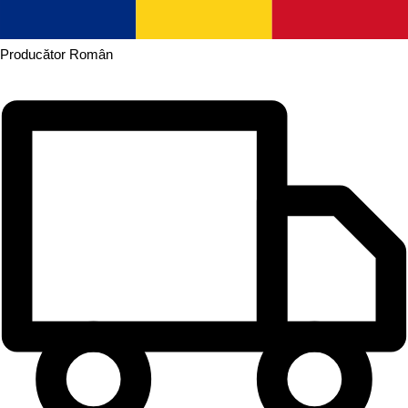
Producător
Român