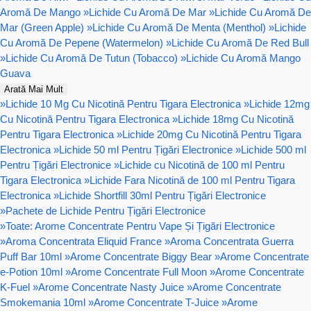
Aromă De Mango
»
Lichide Cu Aromă De Mar
»
Lichide Cu Aromă De
Mar (Green Apple)
»
Lichide Cu Aromă De Menta (Menthol)
»
Lichide
Cu Aromă De Pepene (Watermelon)
»
Lichide Cu Aromă De Red Bull
»
Lichide Cu Aromă De Tutun (Tobacco)
»
Lichide Cu Aromă Mango
Guava
Arată Mai Mult
»
Lichide 10 Mg Cu Nicotină Pentru Tigara Electronica
»
Lichide 12mg
Cu Nicotină Pentru Tigara Electronica
»
Lichide 18mg Cu Nicotină
Pentru Tigara Electronica
»
Lichide 20mg Cu Nicotină Pentru Tigara
Electronica
»
Lichide 50 ml Pentru Țigări Electronice
»
Lichide 500 ml
Pentru Țigări Electronice
»
Lichide cu Nicotină de 100 ml Pentru
Tigara Electronica
»
Lichide Fara Nicotină de 100 ml Pentru Tigara
Electronica
»
Lichide Shortfill 30ml Pentru Țigări Electronice
»
Pachete de Lichide Pentru Țigări Electronice
»
Toate: Arome Concentrate Pentru Vape Și Țigări Electronice
»
Aroma Concentrata Eliquid France
»
Aroma Concentrata Guerra
Puff Bar 10ml
»
Arome Concentrate Biggy Bear
»
Arome Concentrate
e-Potion 10ml
»
Arome Concentrate Full Moon
»
Arome Concentrate
K-Fuel
»
Arome Concentrate Nasty Juice
»
Arome Concentrate
Smokemania 10ml
»
Arome Concentrate T-Juice
»
Arome