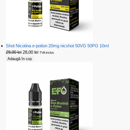
Shot Nicotina e-potion 20mg nicshot 50VG 50PG 10ml
29,00
lei
28,00
lei
TVA inclus
Adaugă în coș