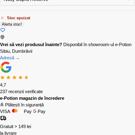
Stoc epuizat
Alerta stoc!
Vrei să vezi produsul înainte?
Disponibil în showroom-ul e-Potion
Sibiu, Dumbrăvii
Adresă →
4,7
237 recenzii verificate
e-Potion magazin de încredere
Plătești în siguranță
VISA
Pay
Pay
Gratuit > 149 lei
la livrare