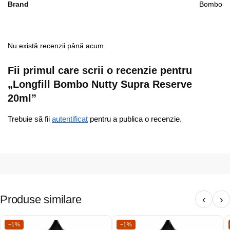
Brand
Bombo
Nu există recenzii până acum.
Fii primul care scrii o recenzie pentru
„Longfill Bombo Nutty Supra Reserve
20ml”
Trebuie să fii
autentificat
pentru a publica o recenzie.
Produse similare
‹
›
−1%
−1%