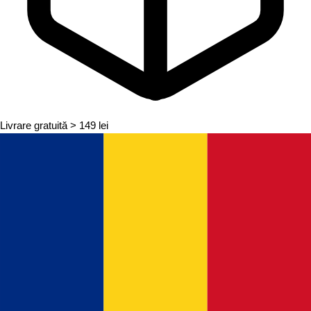
Livrare gratuită
> 149 lei