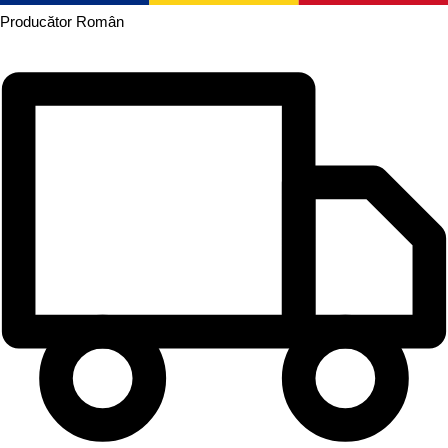
Producător
Român