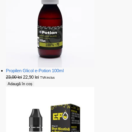
Propilen Glicol e-Potion 100ml
23,00
lei
22,90
lei
TVA inclus
Adaugă în coș