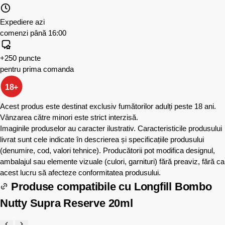
Expediere azi
comenzi până 16:00
+250 puncte
pentru prima comanda
18+
Acest produs este destinat exclusiv fumătorilor adulți peste 18 ani.
Vânzarea către minori este strict interzisă.
Imaginile produselor au caracter ilustrativ. Caracteristicile produsului
livrat sunt cele indicate în descrierea și specificațiile produsului
(denumire, cod, valori tehnice). Producătorii pot modifica designul,
ambalajul sau elemente vizuale (culori, garnituri) fără preaviz, fără ca
acest lucru să afecteze conformitatea produsului.
Produse compatibile cu
Longfill Bombo
Nutty Supra Reserve 20ml