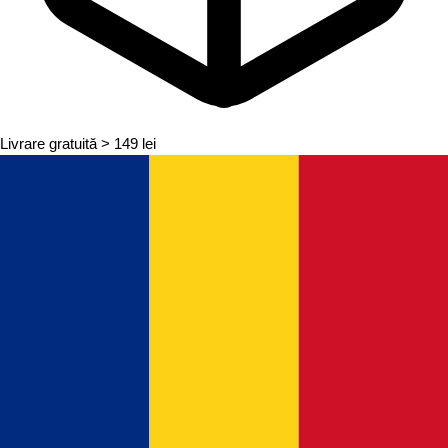
Livrare gratuită
> 149 lei