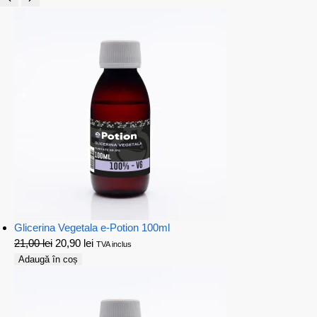
Glicerina Vegetala e-Potion 100ml
21,00
lei
20,90
lei
TVA inclus
Adaugă în coș