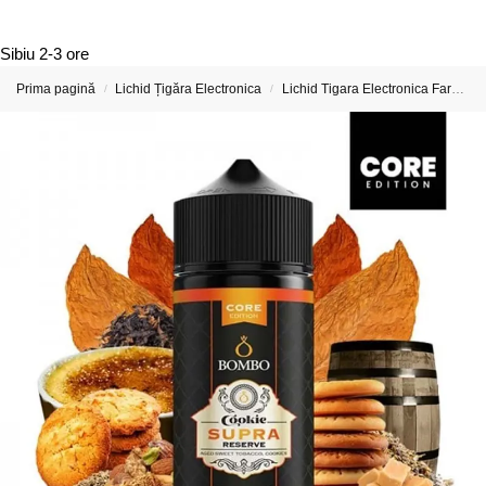
Sibiu
2-3 ore
Prima pagină
Lichid Țigăra Electronica
Lichid Tigara Electronica Fara Nicotina
/
/