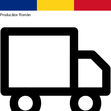
Producător
Român