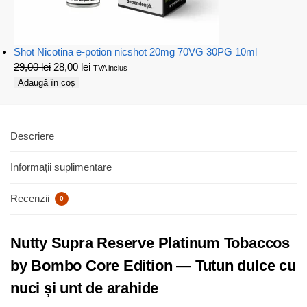
Shot Nicotina e-potion nicshot 20mg 70VG 30PG 10ml
29,00
lei
28,00
lei
TVA inclus
Adaugă în coș
Descriere
Informații suplimentare
Recenzii
0
Nutty Supra Reserve Platinum Tobaccos
by Bombo Core Edition — Tutun dulce cu
nuci și unt de arahide