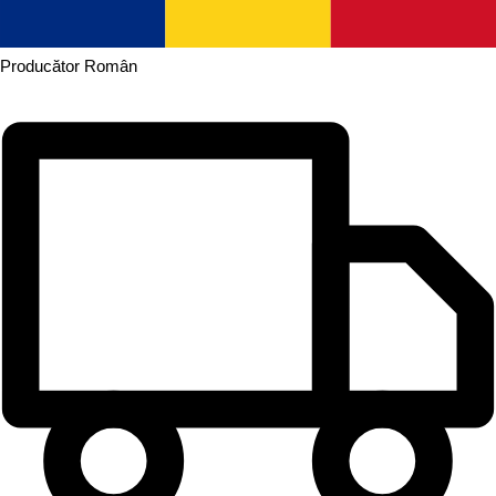
Producător
Român