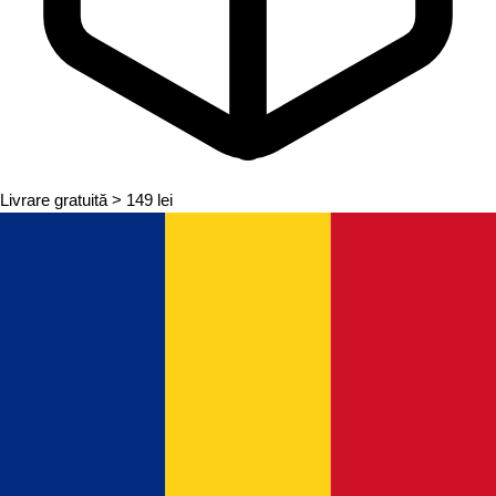
Livrare gratuită
> 149 lei