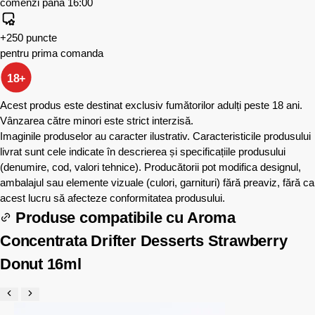
comenzi până 16:00
+250 puncte
pentru prima comanda
18+
Acest produs este destinat exclusiv fumătorilor adulți peste 18 ani.
Vânzarea către minori este strict interzisă.
Imaginile produselor au caracter ilustrativ. Caracteristicile produsului
livrat sunt cele indicate în descrierea și specificațiile produsului
(denumire, cod, valori tehnice). Producătorii pot modifica designul,
ambalajul sau elemente vizuale (culori, garnituri) fără preaviz, fără ca
acest lucru să afecteze conformitatea produsului.
Produse compatibile cu
Aroma
Concentrata Drifter Desserts Strawberry
Donut 16ml