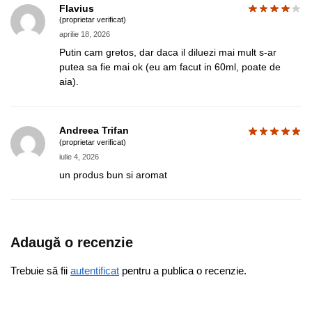
Flavius
(proprietar verificat)
aprilie 18, 2026
Putin cam gretos, dar daca il diluezi mai mult s-ar
putea sa fie mai ok (eu am facut in 60ml, poate de
aia).
Andreea Trifan
(proprietar verificat)
iulie 4, 2026
un produs bun si aromat
Adaugă o recenzie
Trebuie să fii
autentificat
pentru a publica o recenzie.