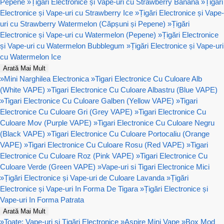
Pepene
»
Țigări Electronice și Vape-uri cu Strawberry Banana
»
Țigări
Electronice și Vape-uri cu Strawberry Ice
»
Țigări Electronice și Vape-
uri cu Strawberry Watermelon (Căpșuni și Pepene)
»
Țigări
Electronice și Vape-uri cu Watermelon (Pepene)
»
Țigări Electronice
și Vape-uri cu Watermelon Bubblegum
»
Țigări Electronice și Vape-uri
cu Watermelon Ice
Arată Mai Mult
»
Mini Narghilea Electronica
»
Tigari Electronice Cu Culoare Alb
(White VAPE)
»
Tigari Electronice Cu Culoare Albastru (Blue VAPE)
»
Tigari Electronice Cu Culoare Galben (Yellow VAPE)
»
Tigari
Electronice Cu Culoare Gri (Grey VAPE)
»
Tigari Electronice Cu
Culoare Mov (Purple VAPE)
»
Tigari Electronice Cu Culoare Negru
(Black VAPE)
»
Tigari Electronice Cu Culoare Portocaliu (Orange
VAPE)
»
Tigari Electronice Cu Culoare Rosu (Red VAPE)
»
Tigari
Electronice Cu Culoare Roz (Pink VAPE)
»
Tigari Electronice Cu
Culoare Verde (Green VAPE)
»
Vape-uri si Tigari Electronice Mici
»
Țigări Electronice și Vape-uri de Culoare Lavanda
»
Țigări
Electronice și Vape-uri In Forma De Tigara
»
Țigări Electronice și
Vape-uri In Forma Patrata
Arată Mai Mult
»
Toate: Vape-uri și Țigări Electronice
»
Aspire Mini Vape
»
Box Mod