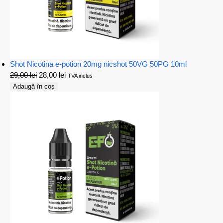
Shot Nicotina e-potion 20mg nicshot 50VG 50PG 10ml
29,00
lei
28,00
lei
TVA inclus
Adaugă în coș