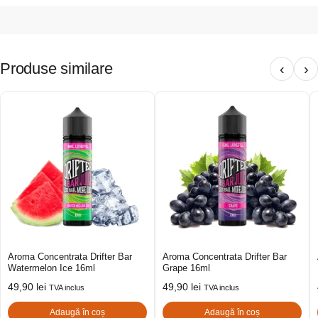
Produse similare
‹
›
Aroma Concentrata Drifter Bar
Aroma Concentrata Drifter Bar
Watermelon Ice 16ml
Grape 16ml
49,90
lei
49,90
lei
TVA inclus
TVA inclus
Adaugă în coș
Adaugă în coș