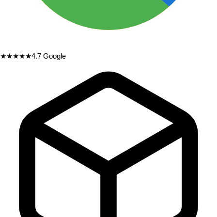
★★★★★
4.7
Google