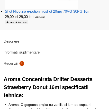
Shot Nicotina e-potion nicshot 20mg 70VG 30PG 10ml
29,00
lei
28,00
lei
TVA inclus
Adaugă în coș
Descriere
Informații suplimentare
Recenzii
2
Aroma Concentrata Drifter Desserts
Strawberry Donut 16ml specificatii
tehnice:
Aroma: O gogoasa prajita cu vanilie si jem de capsuni