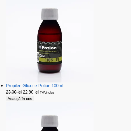
Propilen Glicol e-Potion 100ml
23,00
lei
22,90
lei
TVA inclus
Adaugă în coș