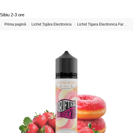
Sibiu
2-3 ore
Prima pagină
Lichid Țigăra Electronica
Lichid Tigara Electronica Fara Nicotina
/
/