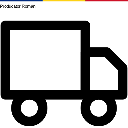
Producător
Român