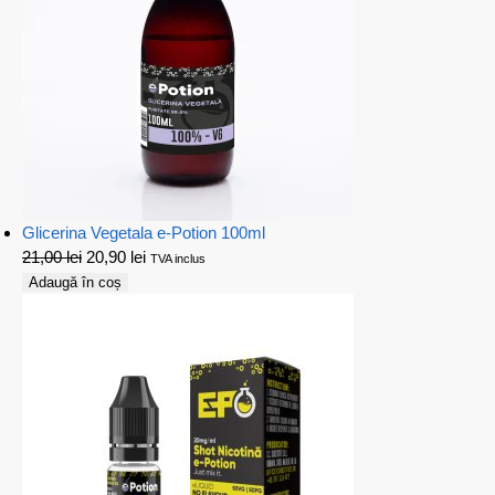
Glicerina Vegetala e-Potion 100ml
21,00
lei
20,90
lei
TVA inclus
Adaugă în coș