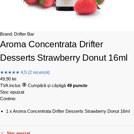
Brand:
Drifter Bar
Aroma Concentrata Drifter
Desserts Strawberry Donut 16ml
★
★
★
★
★
4,5 (2 recenzii)
49,90
lei
TVA inclus
Cumpără și câștigă
49 puncte
Stoc epuizat
Contine:
1 x Aroma Concentrata Drifter Desserts Strawberry Donut 16ml
Stoc epuizat