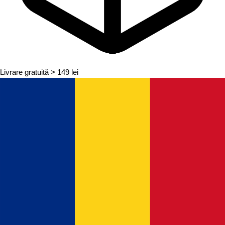
Livrare gratuită
> 149 lei