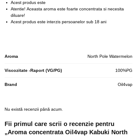
Acest produs este
Atentie!
Aceasta aroma este foarte concentrata si necesita
diluare!
Acest produs este interzis persoanelor sub 18 ani
Aroma
North Pole Watermelon
Viscozitate -Raport (VG/PG)
100%PG
Brand
Oil4vap
Nu există recenzii până acum.
Fii primul care scrii o recenzie pentru
„Aroma concentrata Oil4vap Kabuki North