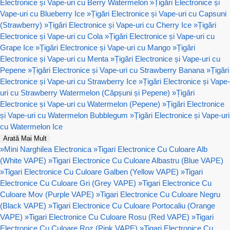
Electronice și Vape-uri cu Berry Watermelon
»
Țigări Electronice și
Vape-uri cu Blueberry Ice
»
Țigări Electronice și Vape-uri cu Capsuni
(Strawberry)
»
Țigări Electronice și Vape-uri cu Cherry Ice
»
Țigări
Electronice și Vape-uri cu Cola
»
Țigări Electronice și Vape-uri cu
Grape Ice
»
Țigări Electronice și Vape-uri cu Mango
»
Țigări
Electronice și Vape-uri cu Menta
»
Țigări Electronice și Vape-uri cu
Pepene
»
Țigări Electronice și Vape-uri cu Strawberry Banana
»
Țigări
Electronice și Vape-uri cu Strawberry Ice
»
Țigări Electronice și Vape-
uri cu Strawberry Watermelon (Căpșuni și Pepene)
»
Țigări
Electronice și Vape-uri cu Watermelon (Pepene)
»
Țigări Electronice
și Vape-uri cu Watermelon Bubblegum
»
Țigări Electronice și Vape-uri
cu Watermelon Ice
Arată Mai Mult
»
Mini Narghilea Electronica
»
Tigari Electronice Cu Culoare Alb
(White VAPE)
»
Tigari Electronice Cu Culoare Albastru (Blue VAPE)
»
Tigari Electronice Cu Culoare Galben (Yellow VAPE)
»
Tigari
Electronice Cu Culoare Gri (Grey VAPE)
»
Tigari Electronice Cu
Culoare Mov (Purple VAPE)
»
Tigari Electronice Cu Culoare Negru
(Black VAPE)
»
Tigari Electronice Cu Culoare Portocaliu (Orange
VAPE)
»
Tigari Electronice Cu Culoare Rosu (Red VAPE)
»
Tigari
Electronice Cu Culoare Roz (Pink VAPE)
»
Tigari Electronice Cu