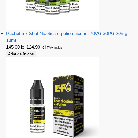
Pachet 5 x Shot Nicotina e-potion nicshot 70VG 30PG 20mg
10ml
145,00
lei
124,90
lei
TVA inclus
Adaugă în coș