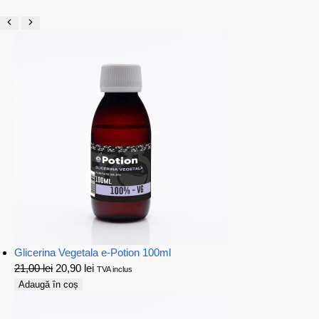
Glicerina Vegetala e-Potion 100ml
21,00
lei
20,90
lei
TVA inclus
Adaugă în coș