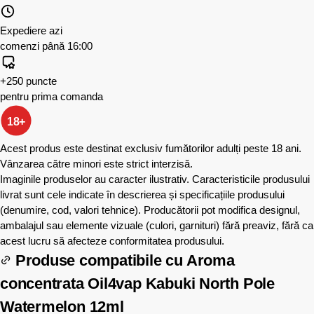
Expediere azi
comenzi până 16:00
+250 puncte
pentru prima comanda
18+
Acest produs este destinat exclusiv fumătorilor adulți peste 18 ani.
Vânzarea către minori este strict interzisă.
Imaginile produselor au caracter ilustrativ. Caracteristicile produsului
livrat sunt cele indicate în descrierea și specificațiile produsului
(denumire, cod, valori tehnice). Producătorii pot modifica designul,
ambalajul sau elemente vizuale (culori, garnituri) fără preaviz, fără ca
acest lucru să afecteze conformitatea produsului.
Produse compatibile cu
Aroma
concentrata Oil4vap Kabuki North Pole
Watermelon 12ml