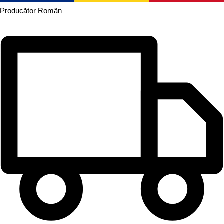
Producător
Român