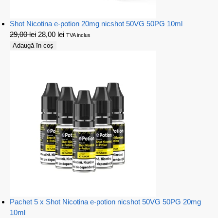
Shot Nicotina e-potion 20mg nicshot 50VG 50PG 10ml
29,00
lei
28,00
lei
TVA inclus
Adaugă în coș
Pachet 5 x Shot Nicotina e-potion nicshot 50VG 50PG 20mg
10ml