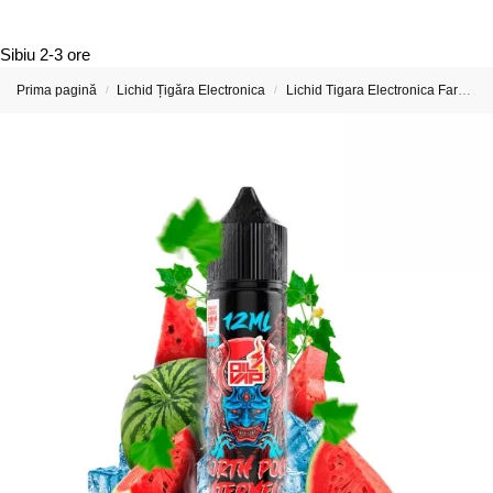
Sibiu
2-3 ore
Prima pagină
Lichid Țigăra Electronica
Lichid Tigara Electronica Fara Nicotina
/
/