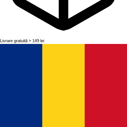
Livrare gratuită
> 149 lei