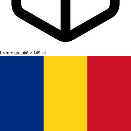
Livrare gratuită
> 149 lei