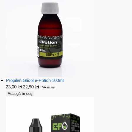
Propilen Glicol e-Potion 100ml
23,00
lei
22,90
lei
TVA inclus
Adaugă în coș