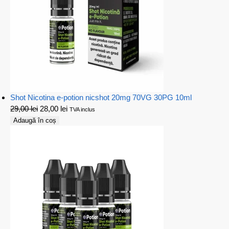
Shot Nicotina e-potion nicshot 20mg 70VG 30PG 10ml
29,00
lei
28,00
lei
TVA inclus
Adaugă în coș