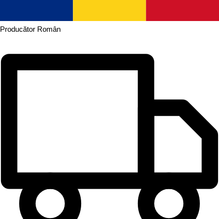
Producător
Român