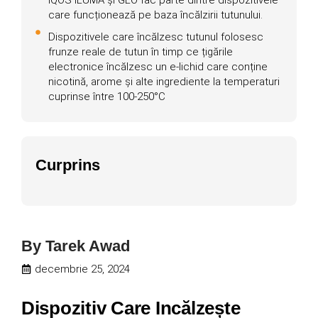
care funcționează pe baza încălzirii tutunului.
Dispozitivele care încălzesc tutunul folosesc
frunze reale de tutun în timp ce țigările
electronice încălzesc un e-lichid care conține
nicotină, arome și alte ingrediente la temperaturi
cuprinse între 100-250°C
Curprins
By
Tarek Awad
decembrie 25, 2024
Dispozitiv Care Incălzește