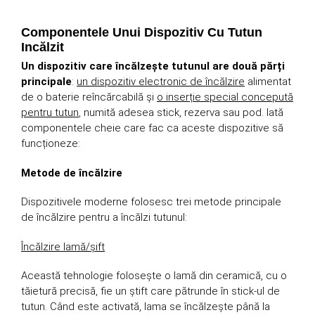
Componentele Unui Dispozitiv Cu Tutun
Incălzit
Un dispozitiv care încălzește tutunul are două părți
principale
:
un dispozitiv electronic de încălzire
alimentat
de o baterie reîncărcabilă și
o inserție special concepută
pentru tutun
, numită adesea stick, rezerva sau pod. Iată
componentele cheie care fac ca aceste dispozitive să
funcționeze:
Metode de încălzire
Dispozitivele moderne folosesc trei metode principale
de încălzire pentru a încălzi tutunul:
Încălzire lamă/șift
Această tehnologie folosește o lamă din ceramică, cu o
tăietură precisă, fie un știft care pătrunde în stick-ul de
tutun. Când este activată, lama se încălzește până la