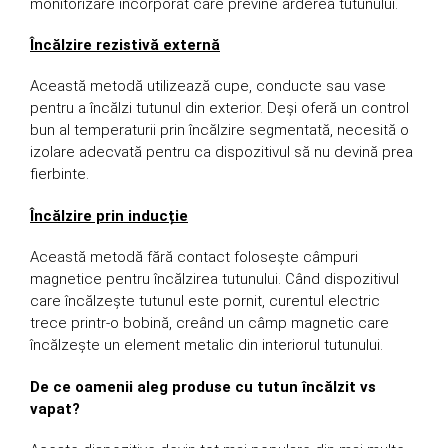
monitorizare încorporat care previne arderea tutunului.
Încălzire rezistivă externă
Această metodă utilizează cupe, conducte sau vase
pentru a încălzi tutunul din exterior. Deși oferă un control
bun al temperaturii prin încălzire segmentată, necesită o
izolare adecvată pentru ca dispozitivul să nu devină prea
fierbinte.
Încălzire prin inducție
Această metodă fără contact folosește câmpuri
magnetice pentru încălzirea tutunului. Când dispozitivul
care încălzește tutunul este pornit, curentul electric
trece printr-o bobină, creând un câmp magnetic care
încălzește un element metalic din interiorul tutunului.
De ce oamenii aleg produse cu tutun încălzit vs
vapat?