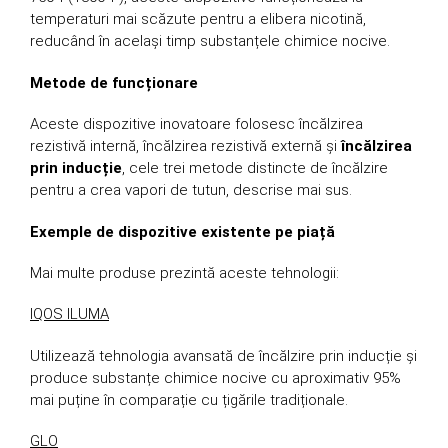
temperaturi mai scăzute pentru a elibera nicotină,
reducând în același timp substanțele chimice nocive.
Metode de funcționare
Aceste dispozitive inovatoare folosesc încălzirea
rezistivă internă, încălzirea rezistivă externă și
încălzirea
prin inducție
, cele trei metode distincte de încălzire
pentru a crea vapori de tutun, descrise mai sus.
Exemple de dispozitive existente pe piață
Mai multe produse prezintă aceste tehnologii:
IQOS ILUMA
Utilizează tehnologia avansată de încălzire prin inducție și
produce substanțe chimice nocive cu aproximativ 95%
mai puține în comparație cu țigările tradiționale.
GLO