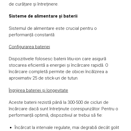
de curățare și întreținere.
Sisteme de alimentare și baterii
Sistemul de alimentare este crucial pentru o
performanță constantă:
Configurarea bateriei
Dispozitivele folosesc baterii litiu-ion care asigură
stocarea eficientă a energiei și încărcare rapidă. O
încărcare completă permite de obicei încălzirea a
aproximativ 25 de stick-uri de tutun.
Îngrijirea bateriei și longevitate
Aceste baterii rezistă până la 300-500 de cicluri de
încărcare dacă sunt întreținute corespunzător. Pentru o
performanță optimă, dispozitivul ar trebui să fie:
Încărcat la intervale regulate, mai degrabă decât golit