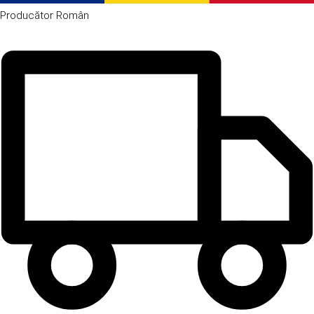
Producător
Român