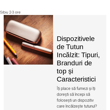
Sibiu
2-3 ore
Dispozitivele
de Tutun
Incălzit: Tipuri,
Branduri de
top și
Caracteristici
Îți place să fumezi și îți
dorești să începi să
folosești un dispozitiv
care încălzește tutunul?