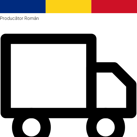
Producător
Român