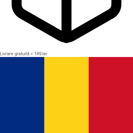
Livrare gratuită
> 149 lei