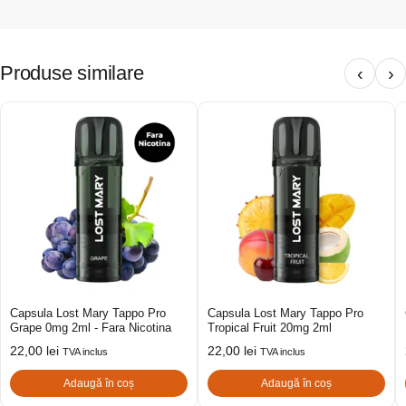
Produse similare
‹
›
Capsula Lost Mary Tappo Pro
Capsula Lost Mary Tappo Pro
Grape 0mg 2ml - Fara Nicotina
Tropical Fruit 20mg 2ml
22,00
lei
22,00
lei
TVA inclus
TVA inclus
Adaugă în coș
Adaugă în coș