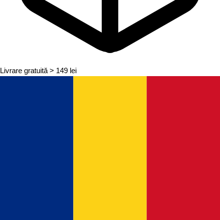
Livrare gratuită
> 149 lei