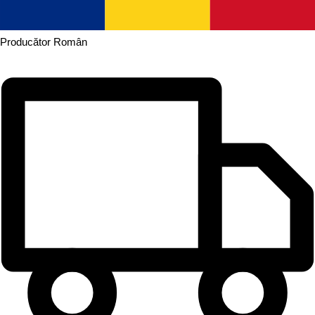
Producător
Român