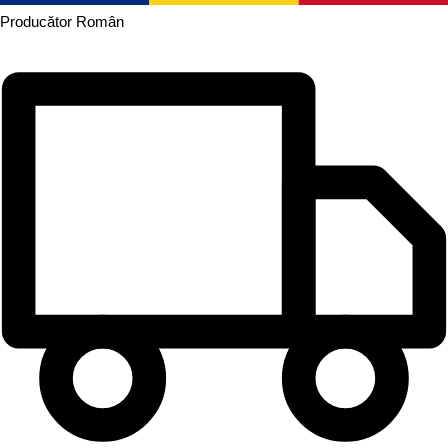
Producător
Român