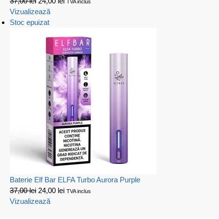
37,00
lei
24,00
lei
TVA inclus
Vizualizează
Stoc epuizat
Baterie Elf Bar ELFA Turbo Aurora Purple
37,00
lei
24,00
lei
TVA inclus
Vizualizează