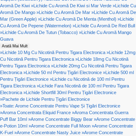
Aromă De Kiwi
»
Lichide Cu Aromă De Kiwi si Mar Verde
»
Lichide Cu
Aromă De Mango
»
Lichide Cu Aromă De Mar
»
Lichide Cu Aromă De
Mar (Green Apple)
»
Lichide Cu Aromă De Menta (Menthol)
»
Lichide
Cu Aromă De Pepene (Watermelon)
»
Lichide Cu Aromă De Red Bull
»
Lichide Cu Aromă De Tutun (Tobacco)
»
Lichide Cu Aromă Mango
Guava
Arată Mai Mult
»
Lichide 10 Mg Cu Nicotină Pentru Tigara Electronica
»
Lichide 12mg
Cu Nicotină Pentru Tigara Electronica
»
Lichide 18mg Cu Nicotină
Pentru Tigara Electronica
»
Lichide 20mg Cu Nicotină Pentru Tigara
Electronica
»
Lichide 50 ml Pentru Țigări Electronice
»
Lichide 500 ml
Pentru Țigări Electronice
»
Lichide cu Nicotină de 100 ml Pentru
Tigara Electronica
»
Lichide Fara Nicotină de 100 ml Pentru Tigara
Electronica
»
Lichide Shortfill 30ml Pentru Țigări Electronice
»
Pachete de Lichide Pentru Țigări Electronice
»
Toate: Arome Concentrate Pentru Vape Și Țigări Electronice
»
Aroma Concentrata Eliquid France
»
Aroma Concentrata Guerra
Puff Bar 10ml
»
Arome Concentrate Biggy Bear
»
Arome Concentrate
e-Potion 10ml
»
Arome Concentrate Full Moon
»
Arome Concentrate
K-Fuel
»
Arome Concentrate Nasty Juice
»
Arome Concentrate