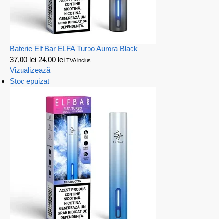
Baterie Elf Bar ELFA Turbo Aurora Black
37,00
lei
24,00
lei
TVA inclus
Vizualizează
Stoc epuizat