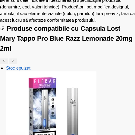
livrat sunt cele indicate în descrierea și specificațiile produsului
(denumire, cod, valori tehnice). Producătorii pot modifica designul,
ambalajul sau elemente vizuale (culori, garnituri) fără preaviz, fără ca
acest lucru să afecteze conformitatea produsului.
Produse compatibile cu
Capsula Lost
Mary Tappo Pro Blue Razz Lemonade 20mg
2ml
Stoc epuizat