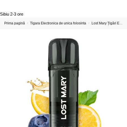
Sibiu
2-3 ore
Prima pagină
Tigara Electronica de unica folosinta
Lost Mary Țigări Electronice & Vape-uri Reincarcabile
/
/