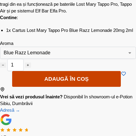
tragi din ea și funcționează pe bateriile Lost Mary Tappo Pro, Tappo
Air și pe sistemul Elf Bar Elfa Pro.
Contine
:
1x Cartus Lost Mary Tappo Pro Blue Razz Lemonade 20mg 2ml
Aroma
−
+
ADAUGĂ ÎN COȘ
Vrei să vezi produsul înainte?
Disponibil în showroom-ul e-Potion
Sibiu, Dumbrăvii
Adresă →