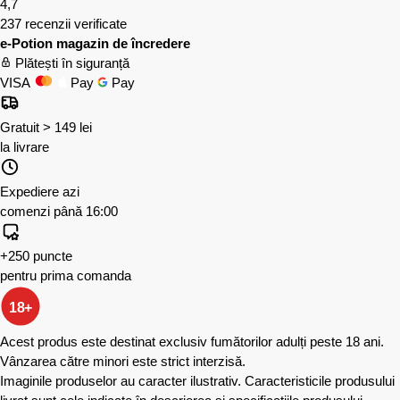
4,7
237 recenzii verificate
e-Potion magazin de încredere
Plătești în siguranță
VISA
Pay
Pay
Gratuit > 149 lei
la livrare
Expediere azi
comenzi până 16:00
+250 puncte
pentru prima comanda
18+
Acest produs este destinat exclusiv fumătorilor adulți peste 18 ani.
Vânzarea către minori este strict interzisă.
Imaginile produselor au caracter ilustrativ. Caracteristicile produsului