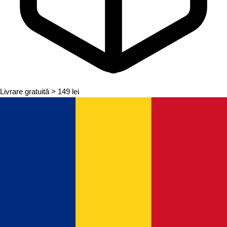
Livrare gratuită
> 149 lei