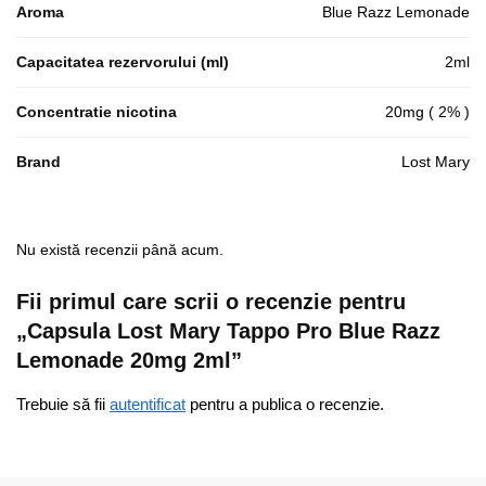
Aroma
Blue Razz Lemonade
Capacitatea rezervorului (ml)
2ml
Concentratie nicotina
20mg ( 2% )
Brand
Lost Mary
Nu există recenzii până acum.
Fii primul care scrii o recenzie pentru
„Capsula Lost Mary Tappo Pro Blue Razz
Lemonade 20mg 2ml”
Trebuie să fii
autentificat
pentru a publica o recenzie.