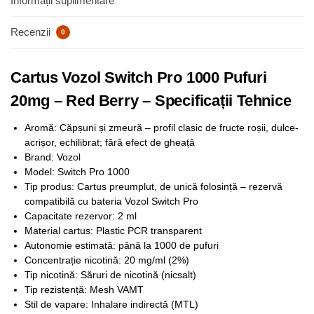
Informații suplimentare
Recenzii
0
Cartus Vozol Switch Pro 1000 Pufuri
20mg – Red Berry – Specificații Tehnice
Aromă: Căpșuni și zmeură – profil clasic de fructe roșii, dulce-
acrișor, echilibrat; fără efect de gheață
Brand: Vozol
Model: Switch Pro 1000
Tip produs: Cartus preumplut, de unică folosință – rezervă
compatibilă cu bateria Vozol Switch Pro
Capacitate rezervor: 2 ml
Material cartus: Plastic PCR transparent
Autonomie estimată: până la 1000 de pufuri
Concentrație nicotină: 20 mg/ml (2%)
Tip nicotină: Săruri de nicotină (nicsalt)
Tip rezistență: Mesh VAMT
Stil de vapare: Inhalare indirectă (MTL)