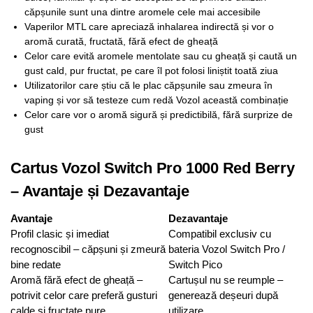
căpșunile sunt una dintre aromele cele mai accesibile
Vaperilor MTL care apreciază inhalarea indirectă și vor o
aromă curată, fructată, fără efect de gheață
Celor care evită aromele mentolate sau cu gheață și caută un
gust cald, pur fructat, pe care îl pot folosi liniștit toată ziua
Utilizatorilor care știu că le plac căpșunile sau zmeura în
vaping și vor să testeze cum redă Vozol această combinație
Celor care vor o aromă sigură și predictibilă, fără surprize de
gust
Cartus Vozol Switch Pro 1000 Red Berry
– Avantaje și Dezavantaje
Avantaje
Dezavantaje
Profil clasic și imediat
Compatibil exclusiv cu
recognoscibil – căpșuni și zmeură
bateria Vozol Switch Pro /
bine redate
Switch Pico
Aromă fără efect de gheață –
Cartușul nu se reumple –
potrivit celor care preferă gusturi
generează deșeuri după
calde și fructate pure
utilizare