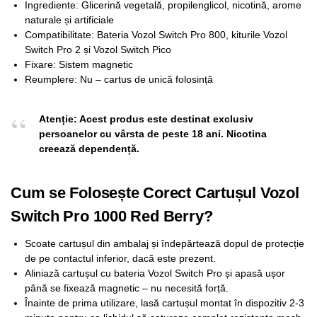
Ingrediente: Glicerină vegetală, propilenglicol, nicotină, arome
naturale și artificiale
Compatibilitate: Bateria Vozol Switch Pro 800, kiturile Vozol
Switch Pro 2 și Vozol Switch Pico
Fixare: Sistem magnetic
Reumplere: Nu – cartus de unică folosință
Atenție: Acest produs este destinat exclusiv
persoanelor cu vârsta de peste 18 ani. Nicotina
creează dependență.
Cum se Folosește Corect Cartușul Vozol
Switch Pro 1000 Red Berry?
Scoate cartușul din ambalaj și îndepărtează dopul de protecție
de pe contactul inferior, dacă este prezent.
Aliniază cartușul cu bateria Vozol Switch Pro și apasă ușor
până se fixează magnetic – nu necesită forță.
Înainte de prima utilizare, lasă cartușul montat în dispozitiv 2-3