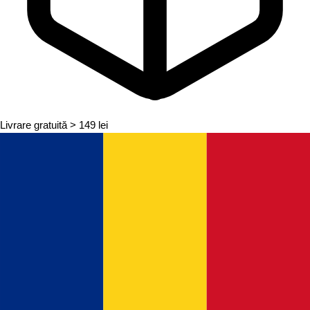
Livrare gratuită
> 149 lei