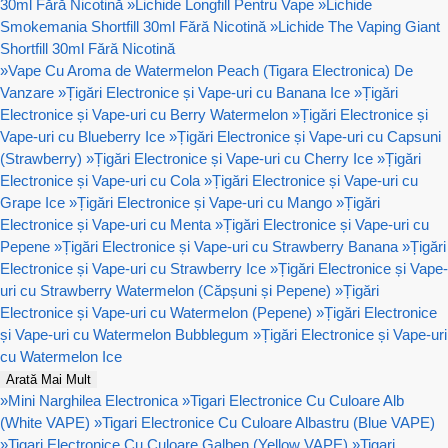
30ml Fără Nicotină
»
Lichide Longfill Pentru Vape
»
Lichide
Smokemania Shortfill 30ml Fără Nicotină
»
Lichide The Vaping Giant
Shortfill 30ml Fără Nicotină
»
Vape Cu Aroma de Watermelon Peach (Tigara Electronica) De
Vanzare
»
Țigări Electronice și Vape-uri cu Banana Ice
»
Țigări
Electronice și Vape-uri cu Berry Watermelon
»
Țigări Electronice și
Vape-uri cu Blueberry Ice
»
Țigări Electronice și Vape-uri cu Capsuni
(Strawberry)
»
Țigări Electronice și Vape-uri cu Cherry Ice
»
Țigări
Electronice și Vape-uri cu Cola
»
Țigări Electronice și Vape-uri cu
Grape Ice
»
Țigări Electronice și Vape-uri cu Mango
»
Țigări
Electronice și Vape-uri cu Menta
»
Țigări Electronice și Vape-uri cu
Pepene
»
Țigări Electronice și Vape-uri cu Strawberry Banana
»
Țigări
Electronice și Vape-uri cu Strawberry Ice
»
Țigări Electronice și Vape-
uri cu Strawberry Watermelon (Căpșuni și Pepene)
»
Țigări
Electronice și Vape-uri cu Watermelon (Pepene)
»
Țigări Electronice
și Vape-uri cu Watermelon Bubblegum
»
Țigări Electronice și Vape-uri
cu Watermelon Ice
Arată Mai Mult
»
Mini Narghilea Electronica
»
Tigari Electronice Cu Culoare Alb
(White VAPE)
»
Tigari Electronice Cu Culoare Albastru (Blue VAPE)
»
Tigari Electronice Cu Culoare Galben (Yellow VAPE)
»
Tigari