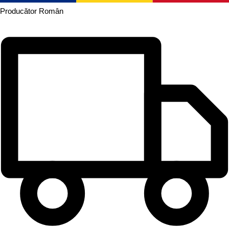
Producător
Român