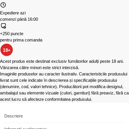
Expediere azi
comenzi până 16:00
+250 puncte
pentru prima comanda
18+
Acest produs este destinat exclusiv fumătorilor adulți peste 18 ani.
Vânzarea către minori este strict interzisă.
Imaginile produselor au caracter ilustrativ. Caracteristicile produsului
livrat sunt cele indicate în descrierea și specificațiile produsului
(denumire, cod, valori tehnice). Producătorii pot modifica designul,
ambalajul sau elemente vizuale (culori, garnituri) fără preaviz, fără ca
acest lucru să afecteze conformitatea produsului.
Descriere