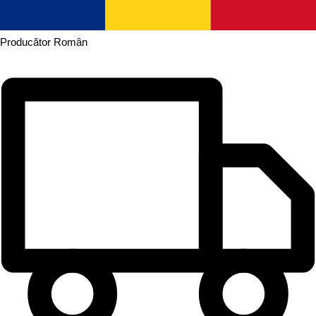
Producător
Român