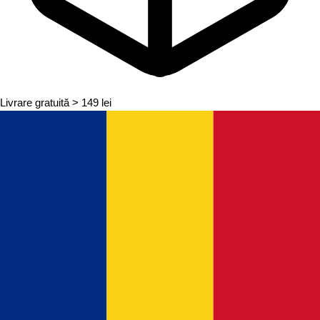
Livrare gratuită
> 149 lei