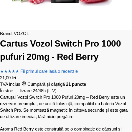
Brand:
VOZOL
Cartus Vozol Switch Pro 1000
pufuri 20mg - Red Berry
★
★
★
★
★
Fii primul care lasă o recenzie
21,00
lei
TVA inclus
Cumpără și câștigă
21 puncte
În stoc — livrare 24/48h
(L-V)
Cartușul Vozol Switch Pro 1000 Pufuri 20mg – Red Berry este un
rezervor preumplut, de unică folosință, compatibil cu bateria Vozol
Switch Pro. Se montează magnetic în câteva secunde și este gata
de utilizare imediat, fără nicio pregătire.
Aroma Red Berry este construită pe o combinație de căpșuni și