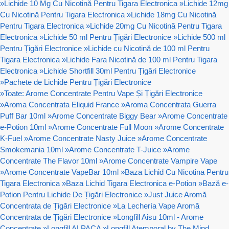
»
Lichide 10 Mg Cu Nicotină Pentru Tigara Electronica
»
Lichide 12mg
Cu Nicotină Pentru Tigara Electronica
»
Lichide 18mg Cu Nicotină
Pentru Tigara Electronica
»
Lichide 20mg Cu Nicotină Pentru Tigara
Electronica
»
Lichide 50 ml Pentru Țigări Electronice
»
Lichide 500 ml
Pentru Țigări Electronice
»
Lichide cu Nicotină de 100 ml Pentru
Tigara Electronica
»
Lichide Fara Nicotină de 100 ml Pentru Tigara
Electronica
»
Lichide Shortfill 30ml Pentru Țigări Electronice
»
Pachete de Lichide Pentru Țigări Electronice
»
Toate: Arome Concentrate Pentru Vape Și Țigări Electronice
»
Aroma Concentrata Eliquid France
»
Aroma Concentrata Guerra
Puff Bar 10ml
»
Arome Concentrate Biggy Bear
»
Arome Concentrate
e-Potion 10ml
»
Arome Concentrate Full Moon
»
Arome Concentrate
K-Fuel
»
Arome Concentrate Nasty Juice
»
Arome Concentrate
Smokemania 10ml
»
Arome Concentrate T-Juice
»
Arome
Concentrate The Flavor 10ml
»
Arome Concentrate Vampire Vape
»
Arome Concentrate VapeBar 10ml
»
Baza Lichid Cu Nicotina Pentru
Tigara Electronica
»
Baza Lichid Tigara Electronica e-Potion
»
Bază e-
Potion Pentru Lichide De Țigări Electronice
»
Just Juice Aromă
Concentrata de Țigări Electronice
»
La Lechería Vape Aromă
Concentrata de Țigări Electronice
»
Longfill Aisu 10ml - Arome
Concentrate
»
Longfill ALPACA
»
Longfill Atemporal by The Mind