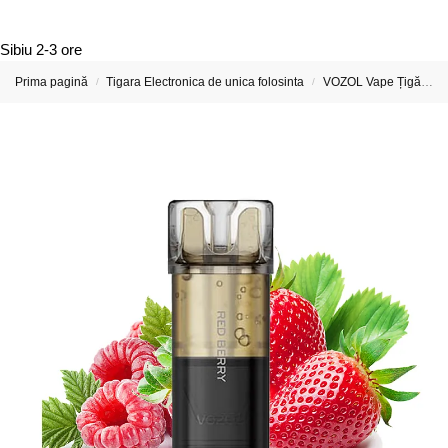
Sibiu
2-3 ore
Prima pagină
Tigara Electronica de unica folosinta
VOZOL Vape Țigări Electronice & Vape-uri
/
/