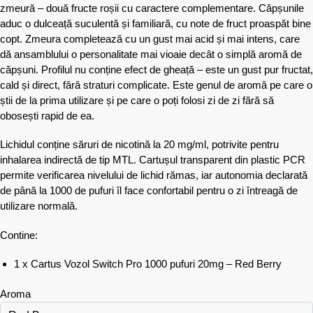
zmeură – două fructe roșii cu caractere complementare. Căpșunile
aduc o dulceață suculentă și familiară, cu note de fruct proaspăt bine
copt. Zmeura completează cu un gust mai acid și mai intens, care
dă ansamblului o personalitate mai vioaie decât o simplă aromă de
căpșuni. Profilul nu conține efect de gheață – este un gust pur fructat,
cald și direct, fără straturi complicate. Este genul de aromă pe care o
știi de la prima utilizare și pe care o poți folosi zi de zi fără să
obosești rapid de ea.
Lichidul conține săruri de nicotină la 20 mg/ml, potrivite pentru
inhalarea indirectă de tip MTL. Cartușul transparent din plastic PCR
permite verificarea nivelului de lichid rămas, iar autonomia declarată
de până la 1000 de pufuri îl face confortabil pentru o zi întreagă de
utilizare normală.
Contine:
1 x Cartus Vozol Switch Pro 1000 pufuri 20mg – Red Berry
Aroma