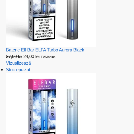
Baterie Elf Bar ELFA Turbo Aurora Black
37,00
lei
24,00
lei
TVA inclus
Vizualizează
Stoc epuizat