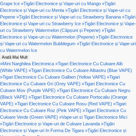
Grape Ice
»
Țigări Electronice și Vape-uri cu Mango
»
Țigări
Electronice și Vape-uri cu Menta
»
Țigări Electronice și Vape-uri cu
Pepene
»
Țigări Electronice și Vape-uri cu Strawberry Banana
»
Țigări
Electronice și Vape-uri cu Strawberry Ice
»
Țigări Electronice și Vape-
uri cu Strawberry Watermelon (Căpșuni și Pepene)
»
Țigări
Electronice și Vape-uri cu Watermelon (Pepene)
»
Țigări Electronice
și Vape-uri cu Watermelon Bubblegum
»
Țigări Electronice și Vape-uri
cu Watermelon Ice
Arată Mai Mult
»
Mini Narghilea Electronica
»
Tigari Electronice Cu Culoare Alb
(White VAPE)
»
Tigari Electronice Cu Culoare Albastru (Blue VAPE)
»
Tigari Electronice Cu Culoare Galben (Yellow VAPE)
»
Tigari
Electronice Cu Culoare Gri (Grey VAPE)
»
Tigari Electronice Cu
Culoare Mov (Purple VAPE)
»
Tigari Electronice Cu Culoare Negru
(Black VAPE)
»
Tigari Electronice Cu Culoare Portocaliu (Orange
VAPE)
»
Tigari Electronice Cu Culoare Rosu (Red VAPE)
»
Tigari
Electronice Cu Culoare Roz (Pink VAPE)
»
Tigari Electronice Cu
Culoare Verde (Green VAPE)
»
Vape-uri si Tigari Electronice Mici
»
Țigări Electronice și Vape-uri de Culoare Lavanda
»
Țigări
Electronice și Vape-uri In Forma De Tigara
»
Țigări Electronice și