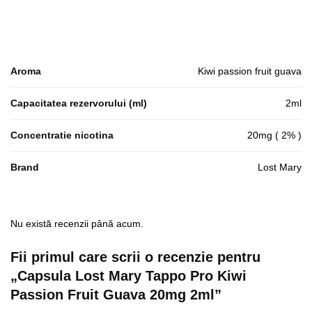
Aroma
Kiwi passion fruit guava
Capacitatea rezervorului (ml)
2ml
Concentratie nicotina
20mg ( 2% )
Brand
Lost Mary
Nu există recenzii până acum.
Fii primul care scrii o recenzie pentru
„Capsula Lost Mary Tappo Pro Kiwi
Passion Fruit Guava 20mg 2ml”