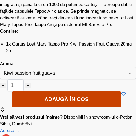
integrată și până la circa 1000 de pufuri pe cartuș — aproape dublu
față de capsulele Tappo Air clasice. Se prinde magnetic, se
activează automat când tragi din ea și funcționează pe bateriile Lost
Mary Tappo Pro, Tappo Air și pe sistemul Elf Bar Elfa Pro.
Contine
:
1x Cartus Lost Mary Tappo Pro Kiwi Passion Fruit Guava 20mg
2ml
Aroma
−
+
ADAUGĂ ÎN COȘ
Vrei să vezi produsul înainte?
Disponibil în showroom-ul e-Potion
Sibiu, Dumbrăvii
Adresă →