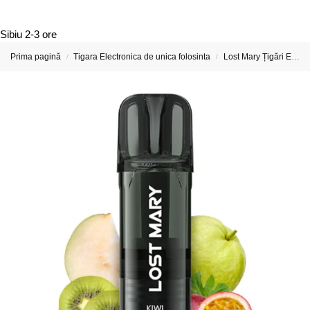
Sibiu
2-3 ore
Prima pagină
Tigara Electronica de unica folosinta
Lost Mary Țigări Electronice & Vape-uri Reincarcabile
/
/