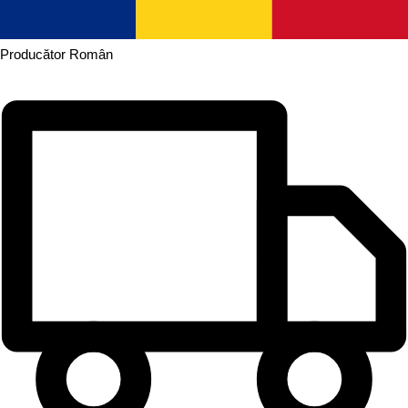
Producător
Român