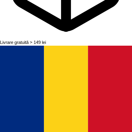
Livrare gratuită
> 149 lei