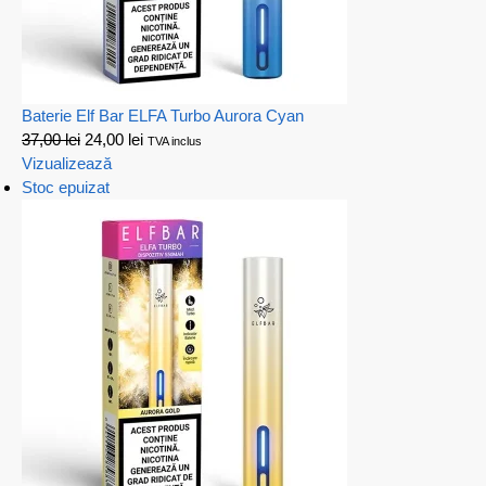
Baterie Elf Bar ELFA Turbo Aurora Cyan
37,00
lei
24,00
lei
TVA inclus
Vizualizează
Stoc epuizat