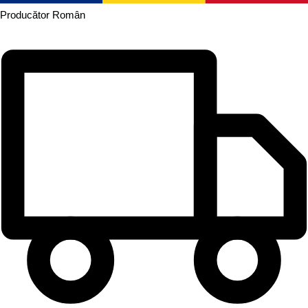
Producător
Român