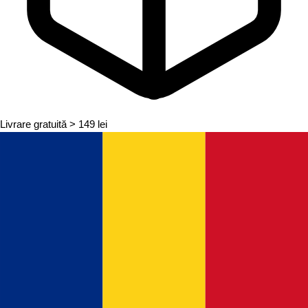
Livrare gratuită
> 149 lei