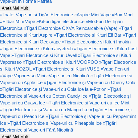
Vape-uri In Forma Patrata
Arată Mai Mult
»
Toate: Vape-uri și Țigări Electronice
»
Aspire Mini Vape
»
Box Mod
»
Elfbar Mini Vape
»
Kit-uri tigari electronice
»
Mod-uri De Tigari
Electronica
»
Tigari Electronice OXVA Reincarcabile (Vape)
»
Tigari
Electronice si Kituri Aspire
»
Tigari Electronice si Kituri Elf Bar
»
Tigari
Electronice si Kituri Geekvape
»
Tigari Electronice si Kituri Innokin
»
Tigari Electronice si Kituri Joyetech
»
Tigari Electronice si Kituri Lost
Vape
»
Tigari Electronice si Kituri Uwell
»
Tigari Electronice si Kituri
Vaporesso
»
Tigari Electronice si Kituri VOOPOO
»
Tigari Electronice
si Kituri VOZOL
»
Tigari Electronice si Kituri VUSE
»
Vape Pen-uri
»
Vape Vaporesso Mini
»
Vape-uri cu Nicotină
»
Țigări Electronice și
Vape-uri cu Apple Ice
»
Țigări Electronice și Vape-uri cu Cherry Cola
»
Țigări Electronice și Vape-uri cu Cola Ice la e-Potion
»
Țigări
Electronice și Vape-uri cu Cotton Candy Ice
»
Țigări Electronice și
Vape-uri cu Guava Ice
»
Țigări Electronice și Vape-uri cu Ice Mint
»
Țigări Electronice și Vape-uri cu Mango Ice
»
Țigări Electronice și
Vape-uri cu Peach Ice
»
Țigări Electronice și Vape-uri cu Peppermint
Ice
»
Țigări Electronice și Vape-uri cu Pineapple Ice
»
Țigări
Electronice și Vape-uri Fără Nicotină
Arată Mai Mult