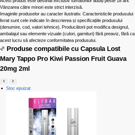
Acest produs este destinat exclusiv fumătorilor adulți peste 18 ani.
Vânzarea către minori este strict interzisă.
Imaginile produselor au caracter ilustrativ. Caracteristicile produsului
livrat sunt cele indicate în descrierea și specificațiile produsului
(denumire, cod, valori tehnice). Producătorii pot modifica designul,
ambalajul sau elemente vizuale (culori, garnituri) fără preaviz, fără ca
acest lucru să afecteze conformitatea produsului.
Produse compatibile cu
Capsula Lost
Mary Tappo Pro Kiwi Passion Fruit Guava
20mg 2ml
Stoc epuizat