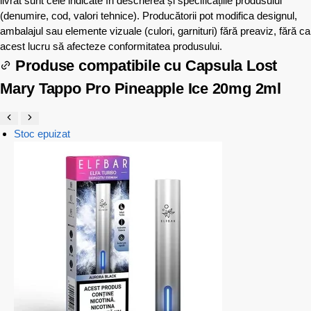
livrat sunt cele indicate în descrierea și specificațiile produsului
(denumire, cod, valori tehnice). Producătorii pot modifica designul,
ambalajul sau elemente vizuale (culori, garnituri) fără preaviz, fără ca
acest lucru să afecteze conformitatea produsului.
Produse compatibile cu
Capsula Lost
Mary Tappo Pro Pineapple Ice 20mg 2ml
Stoc epuizat