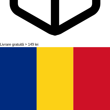
Livrare gratuită
> 149 lei