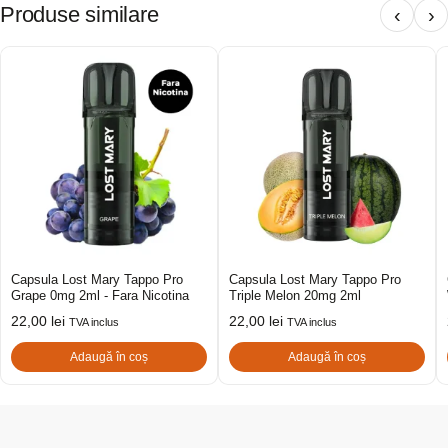
Produse similare
‹
›
Capsula Lost Mary Tappo Pro
Capsula Lost Mary Tappo Pro
Grape 0mg 2ml - Fara Nicotina
Triple Melon 20mg 2ml
22,00
lei
22,00
lei
TVA inclus
TVA inclus
Adaugă în coș
Adaugă în coș