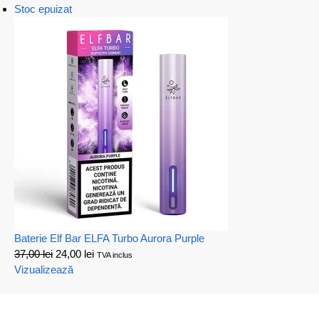
Stoc epuizat
Baterie Elf Bar ELFA Turbo Aurora Purple
37,00
lei
24,00
lei
TVA inclus
Vizualizează