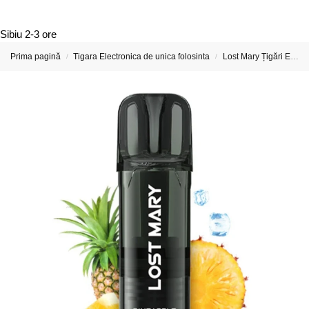
Sibiu
2-3 ore
Prima pagină
Tigara Electronica de unica folosinta
Lost Mary Țigări Electronice & Vape-uri Reincarcabile
/
/