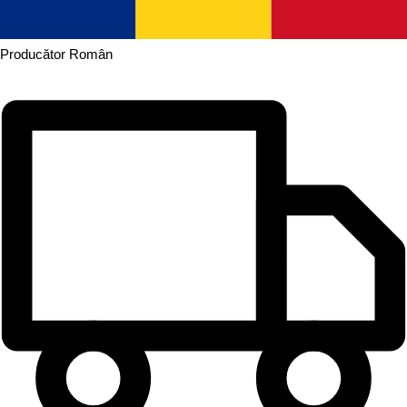
Producător
Român