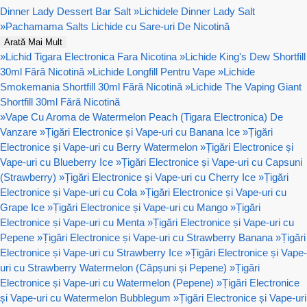
Dinner Lady Dessert Bar Salt
»
Lichidele Dinner Lady Salt
»
Pachamama Salts Lichide cu Sare-uri De Nicotină
Arată Mai Mult
»
Lichid Tigara Electronica Fara Nicotina
»
Lichide King's Dew Shortfill
30ml Fără Nicotină
»
Lichide Longfill Pentru Vape
»
Lichide
Smokemania Shortfill 30ml Fără Nicotină
»
Lichide The Vaping Giant
Shortfill 30ml Fără Nicotină
»
Vape Cu Aroma de Watermelon Peach (Tigara Electronica) De
Vanzare
»
Țigări Electronice și Vape-uri cu Banana Ice
»
Țigări
Electronice și Vape-uri cu Berry Watermelon
»
Țigări Electronice și
Vape-uri cu Blueberry Ice
»
Țigări Electronice și Vape-uri cu Capsuni
(Strawberry)
»
Țigări Electronice și Vape-uri cu Cherry Ice
»
Țigări
Electronice și Vape-uri cu Cola
»
Țigări Electronice și Vape-uri cu
Grape Ice
»
Țigări Electronice și Vape-uri cu Mango
»
Țigări
Electronice și Vape-uri cu Menta
»
Țigări Electronice și Vape-uri cu
Pepene
»
Țigări Electronice și Vape-uri cu Strawberry Banana
»
Țigări
Electronice și Vape-uri cu Strawberry Ice
»
Țigări Electronice și Vape-
uri cu Strawberry Watermelon (Căpșuni și Pepene)
»
Țigări
Electronice și Vape-uri cu Watermelon (Pepene)
»
Țigări Electronice
și Vape-uri cu Watermelon Bubblegum
»
Țigări Electronice și Vape-uri