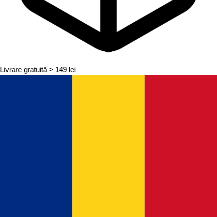
Livrare gratuită
> 149 lei