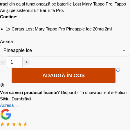
tragi din ea și funcționează pe bateriile Lost Mary Tappo Pro, Tappo
Air și pe sistemul Elf Bar Elfa Pro.
Contine
:
1x Cartus Lost Mary Tappo Pro Pineapple Ice 20mg 2ml
Aroma
−
+
ADAUGĂ ÎN COȘ
Vrei să vezi produsul înainte?
Disponibil în showroom-ul e-Potion
Sibiu, Dumbrăvii
Adresă →