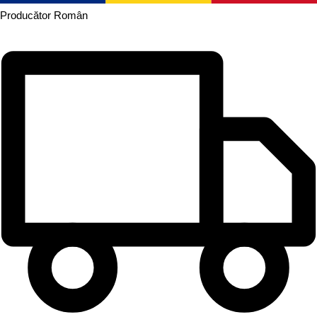
Producător
Român