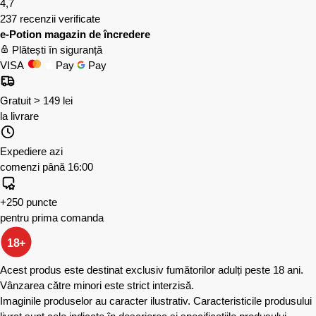
4,7
237 recenzii verificate
e-Potion magazin de încredere
Plătești în siguranță
VISA
Pay
Pay
Gratuit > 149 lei
la livrare
Expediere azi
comenzi până 16:00
+250 puncte
pentru prima comanda
18+
Acest produs este destinat exclusiv fumătorilor adulți peste 18 ani.
Vânzarea către minori este strict interzisă.
Imaginile produselor au caracter ilustrativ. Caracteristicile produsului