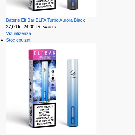
Baterie Elf Bar ELFA Turbo Aurora Black
37,00
lei
24,00
lei
TVA inclus
Vizualizează
Stoc epuizat