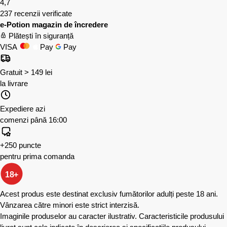
4,7
237 recenzii verificate
e-Potion magazin de încredere
Plătești în siguranță
VISA
Pay
Pay
Gratuit > 149 lei
la livrare
Expediere azi
comenzi până 16:00
+250 puncte
pentru prima comanda
18+
Acest produs este destinat exclusiv fumătorilor adulți peste 18 ani.
Vânzarea către minori este strict interzisă.
Imaginile produselor au caracter ilustrativ. Caracteristicile produsului