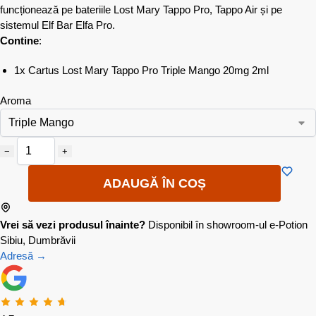
funcționează pe bateriile Lost Mary Tappo Pro, Tappo Air și pe
sistemul Elf Bar Elfa Pro.
Contine
:
1x Cartus Lost Mary Tappo Pro Triple Mango 20mg 2ml
Aroma
−
+
ADAUGĂ ÎN COȘ
Vrei să vezi produsul înainte?
Disponibil în showroom-ul e-Potion
Sibiu, Dumbrăvii
Adresă →