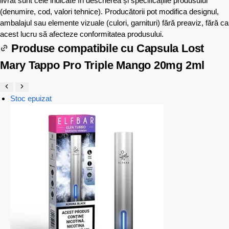
livrat sunt cele indicate în descrierea și specificațiile produsului
(denumire, cod, valori tehnice). Producătorii pot modifica designul,
ambalajul sau elemente vizuale (culori, garnituri) fără preaviz, fără ca
acest lucru să afecteze conformitatea produsului.
Produse compatibile cu
Capsula Lost
Mary Tappo Pro Triple Mango 20mg 2ml
Stoc epuizat