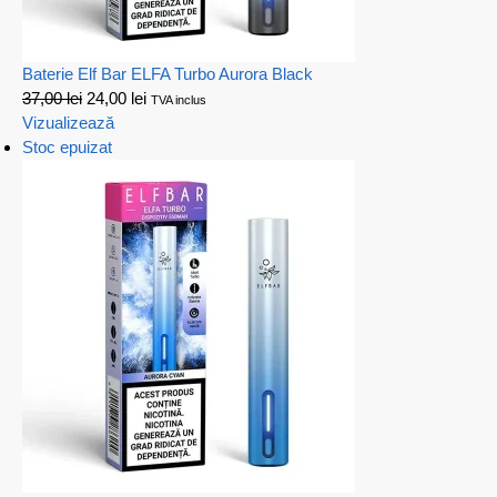
Baterie Elf Bar ELFA Turbo Aurora Black
37,00
lei
24,00
lei
TVA inclus
Vizualizează
Stoc epuizat