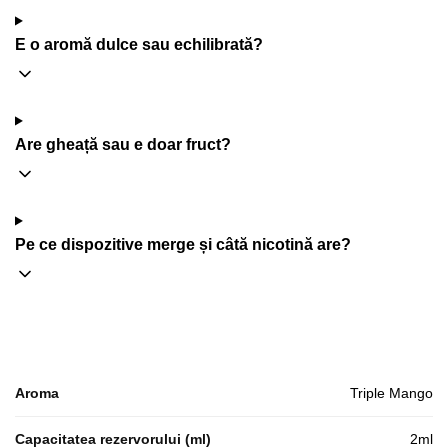
E o aromă dulce sau echilibrată?
Are gheață sau e doar fruct?
Pe ce dispozitive merge și câtă nicotină are?
Aroma
Triple Mango
Capacitatea rezervorului (ml)
2ml