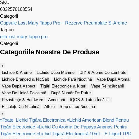
SKU
6932570163554
Categorii
Capsule Lost Mary Tappo Pro – Rezerve Preumplute Și Arome
Tag-uri
elfa
lost mary
tappo pro
Categorii
Categoriile Noastre De Produse
‹
Lichide & Arome
Lichide După Mărime
DIY & Arome Concentrate
Lichide Branded & NicSalt
Lichide Fără Nicotină
Vape După Aromă
Vape După Aspect
Țigări Electronice & Kituri
Vape Reîncărcabil
Vape De Unică Folosință
După Număr De Pufuri
Rezistențe & Hardware
Accesorii
IQOS & Tutun Încălzit
Pliculețe Cu Nicotină
Altele
Strip-uri cu Nicotina
›
»
Toate: Lichid Țigăra Electronica
»
Lichid American Blend Pentru
Țigări Electronice
»
Lichid Cu Aroma De Papaya Ananas Pentru
Țigări Electronice
»
Lichid Țigară Electronică 10ml – E-Liquid TPD