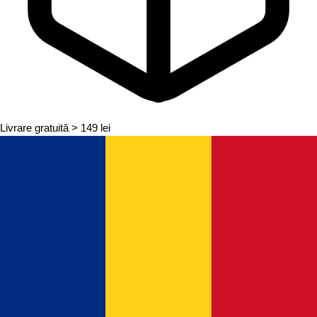
Livrare gratuită
> 149 lei