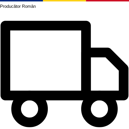
Producător
Român