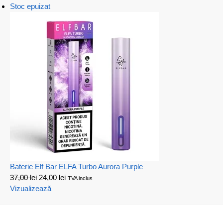
Stoc epuizat
Baterie Elf Bar ELFA Turbo Aurora Purple
37,00
lei
24,00
lei
TVA inclus
Vizualizează