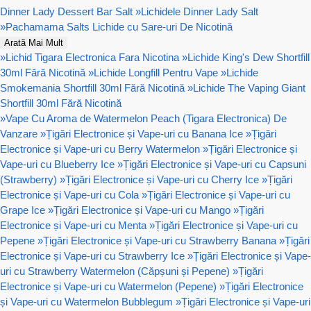
Dinner Lady Dessert Bar Salt
»
Lichidele Dinner Lady Salt
»
Pachamama Salts Lichide cu Sare-uri De Nicotină
Arată Mai Mult
»
Lichid Tigara Electronica Fara Nicotina
»
Lichide King's Dew Shortfill
30ml Fără Nicotină
»
Lichide Longfill Pentru Vape
»
Lichide
Smokemania Shortfill 30ml Fără Nicotină
»
Lichide The Vaping Giant
Shortfill 30ml Fără Nicotină
»
Vape Cu Aroma de Watermelon Peach (Tigara Electronica) De
Vanzare
»
Țigări Electronice și Vape-uri cu Banana Ice
»
Țigări
Electronice și Vape-uri cu Berry Watermelon
»
Țigări Electronice și
Vape-uri cu Blueberry Ice
»
Țigări Electronice și Vape-uri cu Capsuni
(Strawberry)
»
Țigări Electronice și Vape-uri cu Cherry Ice
»
Țigări
Electronice și Vape-uri cu Cola
»
Țigări Electronice și Vape-uri cu
Grape Ice
»
Țigări Electronice și Vape-uri cu Mango
»
Țigări
Electronice și Vape-uri cu Menta
»
Țigări Electronice și Vape-uri cu
Pepene
»
Țigări Electronice și Vape-uri cu Strawberry Banana
»
Țigări
Electronice și Vape-uri cu Strawberry Ice
»
Țigări Electronice și Vape-
uri cu Strawberry Watermelon (Căpșuni și Pepene)
»
Țigări
Electronice și Vape-uri cu Watermelon (Pepene)
»
Țigări Electronice
și Vape-uri cu Watermelon Bubblegum
»
Țigări Electronice și Vape-uri