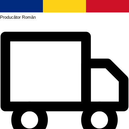
Producător
Român