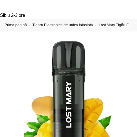
Sibiu
2-3 ore
Prima pagină
Tigara Electronica de unica folosinta
Lost Mary Țigări Electronice & Vape-uri Reincarcabile
/
/