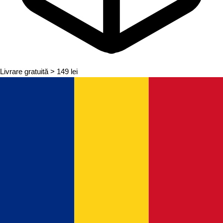
Livrare gratuită
> 149 lei