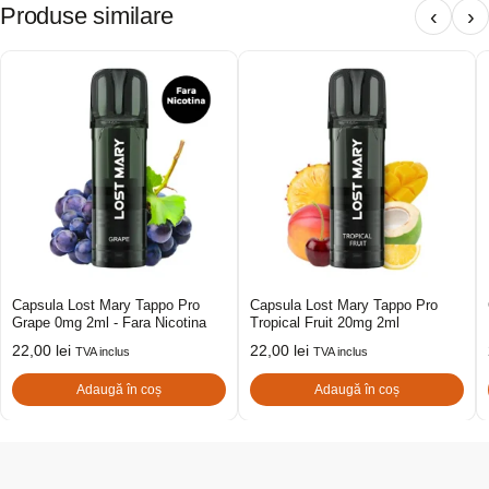
Produse similare
‹
›
Capsula Lost Mary Tappo Pro
Capsula Lost Mary Tappo Pro
Grape 0mg 2ml - Fara Nicotina
Tropical Fruit 20mg 2ml
22,00
lei
22,00
lei
TVA inclus
TVA inclus
Adaugă în coș
Adaugă în coș