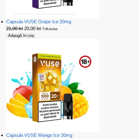
Capsula VUSE Grape Ice 20mg
21,00
lei
20,00
lei
TVA inclus
Adaugă în coș
Capsula VUSE Mango Ice 20mg