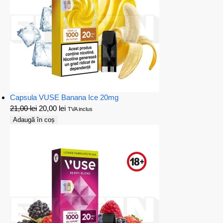
Capsula VUSE Banana Ice 20mg
21,00
lei
20,00
lei
TVA inclus
Adaugă în coș