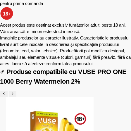
pentru prima comanda
18+
Acest produs este destinat exclusiv fumătorilor adulți peste 18 ani.
Vânzarea către minori este strict interzisă.
Imaginile produselor au caracter ilustrativ. Caracteristicile produsului
livrat sunt cele indicate în descrierea și specificațiile produsului
(denumire, cod, valori tehnice). Producătorii pot modifica designul,
ambalajul sau elemente vizuale (culori, garnituri) fără preaviz, fără ca
acest lucru să afecteze conformitatea produsului.
Produse compatibile cu
VUSE PRO ONE
1000 Berry Watermelon 2%