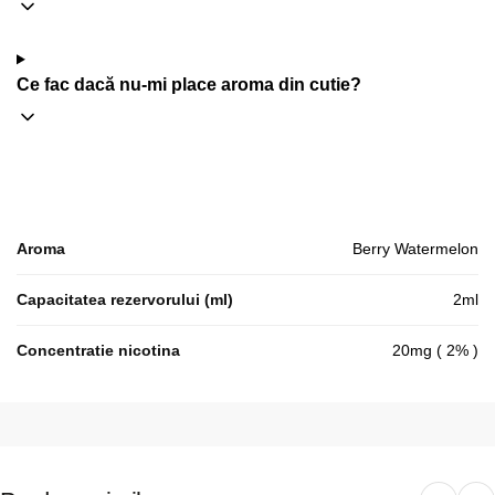
Ce fac dacă nu-mi place aroma din cutie?
Aroma
Berry Watermelon
Capacitatea rezervorului (ml)
2ml
Concentratie nicotina
20mg ( 2% )