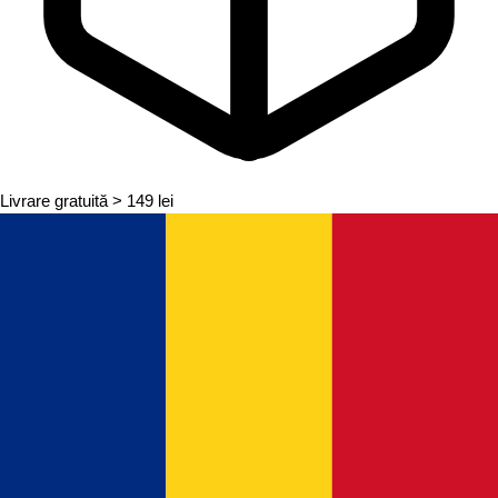
Livrare gratuită
> 149 lei