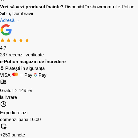
Vrei să vezi produsul înainte?
Disponibil în showroom-ul e-Potion
Sibiu, Dumbrăvii
Adresă →
4,7
237 recenzii verificate
e-Potion magazin de încredere
Plătești în siguranță
VISA
Pay
Pay
Gratuit > 149 lei
la livrare
Expediere azi
comenzi până 16:00
+250 puncte