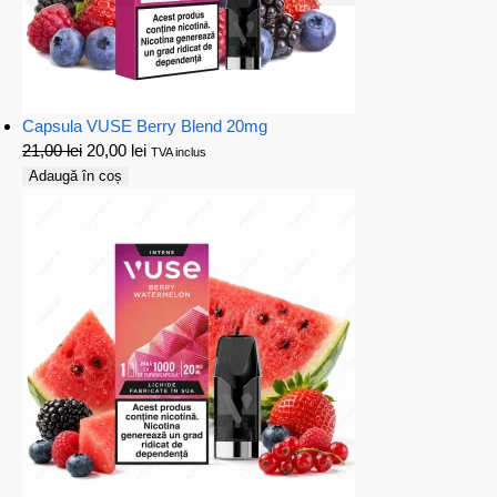
Capsula VUSE Berry Blend 20mg
21,00
lei
20,00
lei
TVA inclus
Adaugă în coș