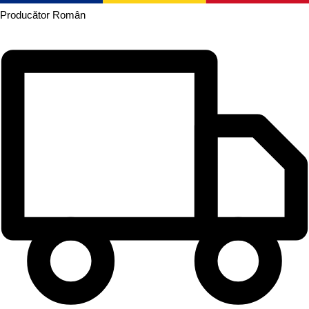
Producător
Român