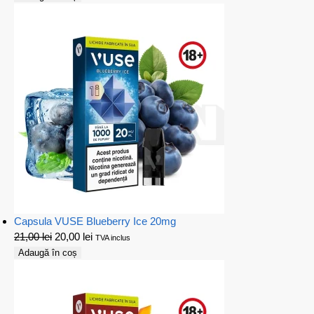
Capsula VUSE Blueberry Ice 20mg
21,00
lei
20,00
lei
TVA inclus
Adaugă în coș