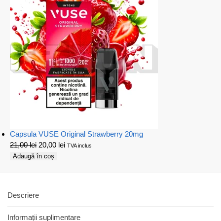
Capsula VUSE Original Strawberry 20mg
21,00
lei
20,00
lei
TVA inclus
Adaugă în coș
Descriere
Informații suplimentare