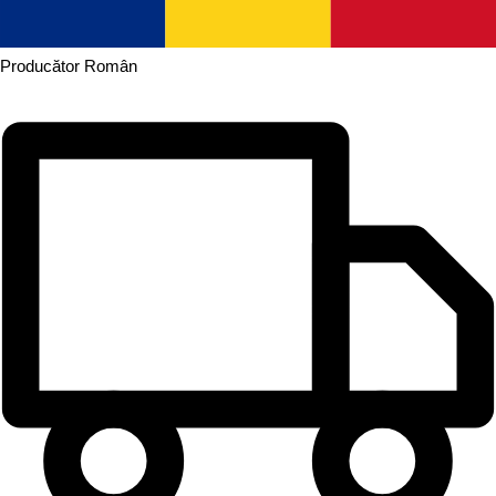
Producător
Român