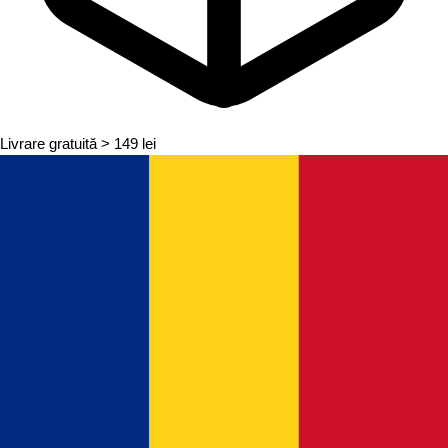
Livrare gratuită
> 149 lei