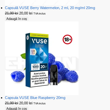
Capsulă VUSE Berry Watermelon, 2 ml, 20 mg/ml 20mg
21,00
lei
20,00
lei
TVA inclus
Adaugă în coș
Capsula VUSE Blue Raspberry 20mg
21,00
lei
20,00
lei
TVA inclus
Adaugă în coș