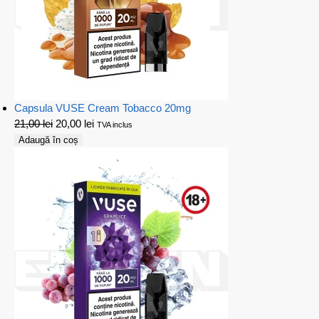
Capsula VUSE Cream Tobacco 20mg
21,00
lei
20,00
lei
TVA inclus
Adaugă în coș