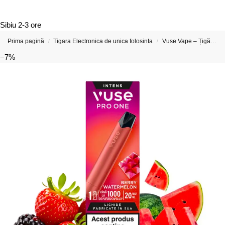
Sibiu
2-3 ore
Prima pagină
Tigara Electronica de unica folosinta
Vuse Vape – Țigări Electronice, Kituri Și Capsule
/
/
−7%