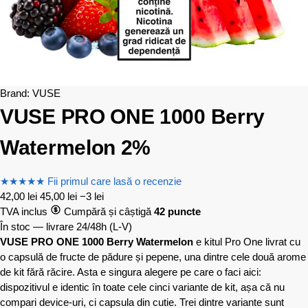
Brand:
VUSE
VUSE PRO ONE 1000 Berry
Watermelon 2%
★
★
★
★
★
Fii primul care lasă o recenzie
42,00
lei
45,00
lei
−3 lei
TVA inclus
Cumpără și câștigă
42 puncte
În stoc — livrare 24/48h
(L-V)
VUSE PRO ONE 1000 Berry Watermelon
e kitul Pro One livrat cu
o capsulă de fructe de pădure și pepene, una dintre cele două arome
de kit fără răcire. Asta e singura alegere pe care o faci aici:
dispozitivul e identic în toate cele cinci variante de kit, așa că nu
compari device-uri, ci capsula din cutie. Trei dintre variante sunt