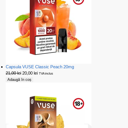
Capsula VUSE Classic Peach 20mg
21,00
lei
20,00
lei
TVA inclus
Adaugă în coș