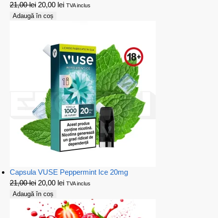
21,00
lei
20,00
lei
TVA inclus
Adaugă în coș
Capsula VUSE Peppermint Ice 20mg
21,00
lei
20,00
lei
TVA inclus
Adaugă în coș